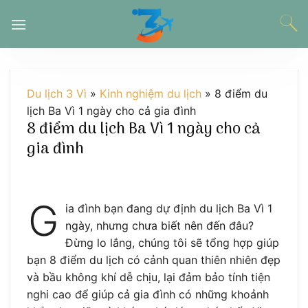
Chuyển
đến
nội
dung
Du lịch 3 Vì
»
Kinh nghiệm du lịch
»
8 điểm du
lịch Ba Vì 1 ngày cho cả gia đình
8 điểm du lịch Ba Vì 1 ngày cho cả
gia đình
G
ia đình bạn đang dự định du lịch Ba Vì 1
ngày, nhưng chưa biết nên đến đâu?
Đừng lo lắng, chúng tôi sẽ tổng hợp giúp
bạn 8 điểm du lịch có cảnh quan thiên nhiên đẹp
và bầu không khí dễ chịu, lại đảm bảo tính tiện
nghi cao để giúp cả gia đình có những khoảnh