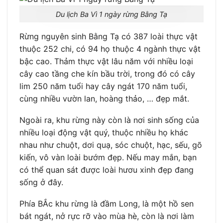
Du lịch Ba Vì 1 ngày rừng Bằng Tạ
Rừng nguyên sinh Bằng Tạ có 387 loài thực vật
thuộc 252 chi, có 94 họ thuộc 4 ngành thực vật
bậc cao. Thảm thực vật lâu năm với nhiều loại
cây cao tầng che kín bầu trời, trong đó có cây
lim 250 năm tuổi hay cây ngát 170 năm tuổi,
cùng nhiều vườn lan, hoàng thảo, … đẹp mắt.
Ngoài ra, khu rừng này còn là nơi sinh sống của
nhiều loại động vật quý, thuộc nhiều họ khác
nhau như chuột, dơi quạ, sóc chuột, hạc, sếu, gõ
kiến, vô vàn loài bướm đẹp. Nếu may mắn, bạn
có thể quan sát được loài hươu xinh đẹp đang
sống ở đây.
Phía BẮc khu rừng là đầm Long, là một hồ sen
bát ngát, nở rực rỡ vào mùa hè, còn là nơi làm