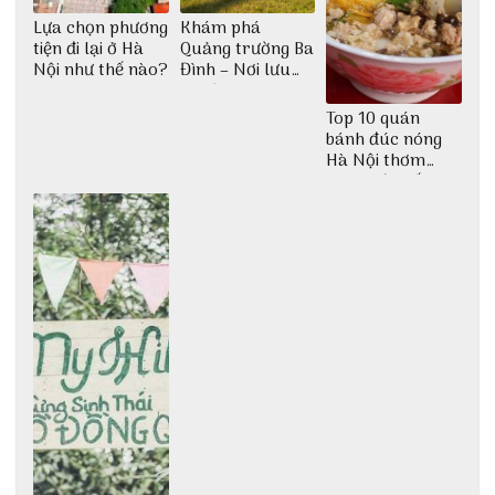
Lựa chọn phương
Khám phá
tiện đi lại ở Hà
Quảng trường Ba
Nội như thế nào?
Đình – Nơi lưu
giữ lịch sử giữa
lòng Hà Nội
Top 10 quán
bánh đúc nóng
Hà Nội thơm
ngon nức tiếng