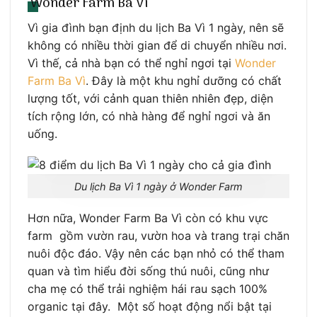
Wonder Farm Ba Vì
Vì gia đình bạn định du lịch Ba Vì 1 ngày, nên sẽ
không có nhiều thời gian để di chuyển nhiều nơi.
Vì thế, cả nhà bạn có thể nghỉ ngơi tại
Wonder
Farm Ba Vì
. Đây là một khu nghỉ dưỡng có chất
lượng tốt, với cảnh quan thiên nhiên đẹp, diện
tích rộng lớn, có nhà hàng để nghỉ ngơi và ăn
uống.
Du lịch Ba Vì 1 ngày ở Wonder Farm
Hơn nữa, Wonder Farm Ba Vì còn có khu vực
farm gồm vườn rau, vườn hoa và trang trại chăn
nuôi độc đáo. Vậy nên các bạn nhỏ có thể tham
quan và tìm hiểu đời sống thú nuôi, cũng như
cha mẹ có thể trải nghiệm hái rau sạch 100%
organic tại đây. Một số hoạt động nổi bật tại