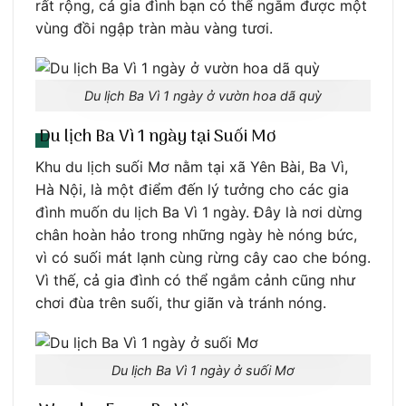
rất rộng, cả gia đình bạn có thể ngắm được một
vùng đồi ngập tràn màu vàng tươi.
Du lịch Ba Vì 1 ngày ở vườn hoa dã quỳ
Du lịch Ba Vì 1 ngày tại Suối Mơ
Khu du lịch suối Mơ nằm tại xã Yên Bài, Ba Vì,
Hà Nội, là một điểm đến lý tưởng cho các gia
đình muốn du lịch Ba Vì 1 ngày. Đây là nơi dừng
chân hoàn hảo trong những ngày hè nóng bức,
vì có suối mát lạnh cùng rừng cây cao che bóng.
Vì thế, cả gia đình có thể ngắm cảnh cũng như
chơi đùa trên suối, thư giãn và tránh nóng.
Du lịch Ba Vì 1 ngày ở suối Mơ