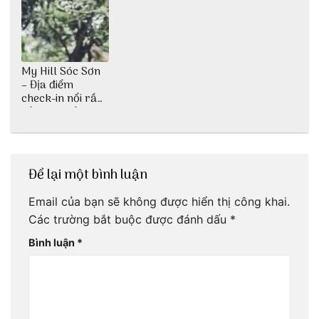
My Hill Sóc Sơn
– Địa điểm
check-in nổi rần
rần siêu gần Hà
Nội
Để lại một bình luận
Email của bạn sẽ không được hiển thị công khai.
Các trường bắt buộc được đánh dấu
*
Bình luận
*