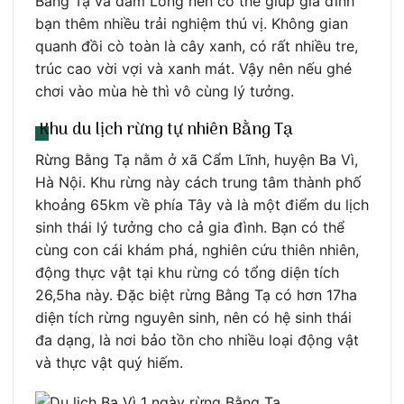
Bằng Tạ và đầm Long nên có thể giúp gia đình
bạn thêm nhiều trải nghiệm thú vị. Không gian
quanh đồi cò toàn là cây xanh, có rất nhiều tre,
trúc cao vời vợi và xanh mát. Vậy nên nếu ghé
chơi vào mùa hè thì vô cùng lý tưởng.
Khu du lịch rừng tự nhiên Bằng Tạ
Rừng Bằng Tạ nằm ở xã Cẩm Lĩnh, huyện Ba Vì,
Hà Nội. Khu rừng này cách trung tâm thành phố
khoảng 65km về phía Tây và là một điểm du lịch
sinh thái lý tưởng cho cả gia đình. Bạn có thể
cùng con cái khám phá, nghiên cứu thiên nhiên,
động thực vật tại khu rừng có tổng diện tích
26,5ha này. Đặc biệt rừng Bằng Tạ có hơn 17ha
diện tích rừng nguyên sinh, nên có hệ sinh thái
đa dạng, là nơi bảo tồn cho nhiều loại động vật
và thực vật quý hiếm.