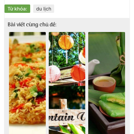
Từ khóa:
du lịch
Bài viết cùng chủ đề: