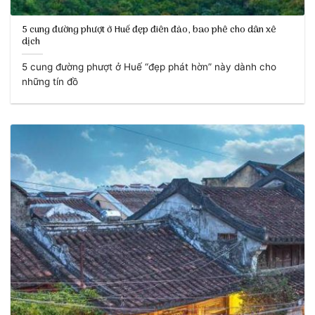
5 cung đường phượt ở Huế đẹp điên đảo, bao phê cho dân xê
dịch
5 cung đường phượt ở Huế “đẹp phát hờn” này dành cho
những tín đồ