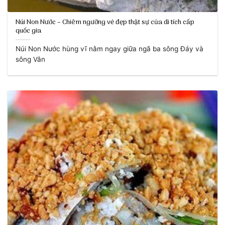
Núi Non Nước – Chiêm ngưỡng vẻ đẹp thật sự của di tích cấp
quốc gia
Núi Non Nước hùng vĩ nằm ngay giữa ngã ba sông Đáy và
sông Vân