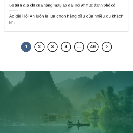
Bỏ túi 8 địa chỉ cửa hàng may áo dài Hội An nức danh phố cổ
Áo dài Hội An luôn là lựa chọn hàng đầu của nhiều du khách
khi
1
2
3
4
…
46