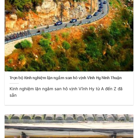
Trọn bộ Kinh nghiệm lặn ngắm san hô vịnh Vĩnh Hy Ninh Thuận
Kinh nghiệm lặn ngắm san hô vịnh Vĩnh Hy từ A đến Z đã
sẵn