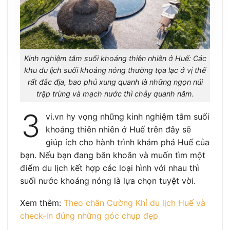
Kinh nghiệm tắm suối khoáng thiên nhiên ở Huế: Các
khu du lịch suối khoáng nóng thường tọa lạc ở vị thế
rất đắc địa, bao phủ xung quanh là những ngọn núi
trập trùng và mạch nước thì chảy quanh năm.
3
vi.vn hy vọng những kinh nghiệm tắm suối
khoáng thiên nhiên ở Huế trên đây sẽ
giúp ích cho hành trình khám phá Huế của
bạn. Nếu bạn đang băn khoăn và muốn tìm một
điểm du lịch kết hợp các loại hình với nhau thì
suối nước khoáng nóng là lựa chọn tuyệt vời.
Xem thêm:
Theo chân Cường Khỉ du lịch Huế và
check-in đúng những góc chụp đẹp