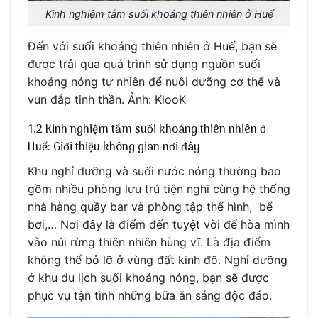
Kinh nghiệm tắm suối khoáng thiên nhiên ở Huế
Đến với suối khoáng thiên nhiên ở Huế, bạn sẽ
được trải qua quá trình sử dụng nguồn suối
khoáng nóng tự nhiên để nuôi dưỡng cơ thể và
vun đắp tinh thần. Ảnh: KlooK
1.2 Kinh nghiệm tắm suối khoáng thiên nhiên ở
Huế: Giới thiệu không gian nơi đây
Khu nghỉ dưỡng và suối nước nóng thường bao
gồm nhiều phòng lưu trú tiện nghi cùng hệ thống
nhà hàng quầy bar và phòng tập thể hình, bể
bơi,… Nơi đây là điểm đến tuyệt vời để hòa mình
vào núi rừng thiên nhiên hùng vĩ. Là địa điểm
không thể bỏ lỡ ở vùng đất kinh đô. Nghỉ dưỡng
ở khu du lịch suối khoáng nóng, bạn sẽ được
phục vụ tận tình những bữa ăn sáng độc đáo.