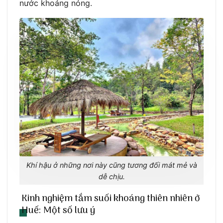
nước khoáng nóng.
Khí hậu ở những nơi này cũng tương đối mát mẻ và
dễ chịu.
Kinh nghiệm tắm suối khoáng thiên nhiên ở
Huế: Một số lưu ý