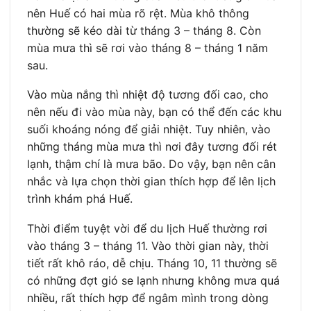
nên Huế có hai mùa rõ rệt. Mùa khô thông
thường sẽ kéo dài từ tháng 3 – tháng 8. Còn
mùa mưa thì sẽ rơi vào tháng 8 – tháng 1 năm
sau.
Vào mùa nắng thì nhiệt độ tương đối cao, cho
nên nếu đi vào mùa này, bạn có thể đến các khu
suối khoáng nóng để giải nhiệt. Tuy nhiên, vào
những tháng mùa mưa thì nơi đây tương đối rét
lạnh, thậm chí là mưa bão. Do vậy, bạn nên cân
nhắc và lựa chọn thời gian thích hợp để lên lịch
trình khám phá Huế.
Thời điểm tuyệt vời để du lịch Huế thường rơi
vào tháng 3 – tháng 11. Vào thời gian này, thời
tiết rất khô ráo, dễ chịu. Tháng 10, 11 thường sẽ
có những đợt gió se lạnh nhưng không mưa quá
nhiều, rất thích hợp để ngâm mình trong dòng