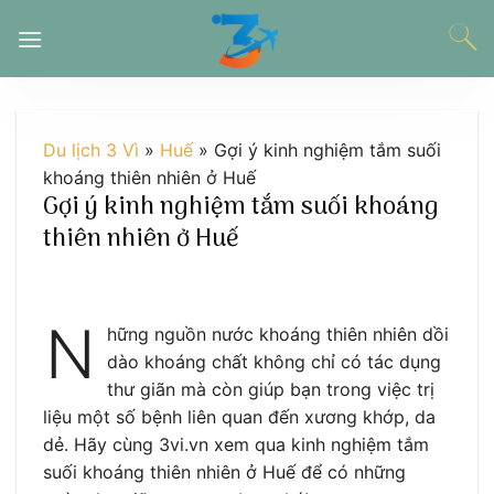
Chuyển
đến
nội
dung
Du lịch 3 Vì
»
Huế
»
Gợi ý kinh nghiệm tắm suối
khoáng thiên nhiên ở Huế
Gợi ý kinh nghiệm tắm suối khoáng
thiên nhiên ở Huế
N
hững nguồn nước khoáng thiên nhiên dồi
dào khoáng chất không chỉ có tác dụng
thư giãn mà còn giúp bạn trong việc trị
liệu một số bệnh liên quan đến xương khớp, da
dẻ. Hãy cùng 3vi.vn xem qua kinh nghiệm tắm
suối khoáng thiên nhiên ở Huế để có những