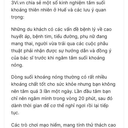
3Vi.vn chia sẻ một số kinh nghiệm tắm suối
khoáng thiên nhiên ở Huế và các lưu ý quan
trọng:
Những du khách có các vấn đề bệnh lý về cao
huyết áp, bệnh tim, tiểu đường, phụ nữ đang
mang thai, người vừa trải qua các cuộc phẫu
thuật phải nhận được sự hướng dẫn và đồng ý
của bác sĩ trước khi ngâm tắm suối khoáng
nóng.
Dòng suối khoáng nóng thường có rất nhiều
khoáng chất tốt cho sức khỏe nhưng bạn không
nên tắm quá 3 lần một ngày. Lần đầu tắm bạn
chỉ nên ngâm mình trong vòng 20 phút, sau đó
dành thời gian để cơ thể nghỉ ngơi rồi lại tiếp
tục.
Các trò chơi mạo hiểm, mang tính thử thách cao