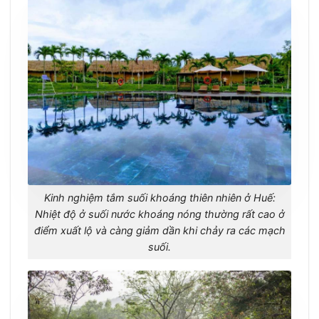
Kinh nghiệm tắm suối khoáng thiên nhiên ở Huế:
Nhiệt độ ở suối nước khoáng nóng thường rất cao ở
điểm xuất lộ và càng giảm dần khi chảy ra các mạch
suối.