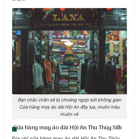
Bạn chắc chắn sẽ bị choáng ngợp bởi không gian
Cửa hàng may áo dài Hội An đầy lụa, muôn màu
muôn vẻ
Cửa hàng may áo dài Hội An Thu Thủy Silk
Địa chỉ cửa hàng may áo dài Hội An Thu Thủy