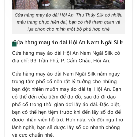
Cửa hàng may áo dài Hội An Thu Thủy Silk có nhiều
mẫu trang phục hiện đại, bạn có thể tham quan và
lựa chọn cho mình một bộ phù hợp nhé
Cửa hàng may áo dài Hội An Nam Ngãi Silk
Cửa hàng may áo dài Hội An Nam Ngãi Silk có
địa chỉ: 93 Trần Phú, P. Cẩm Châu, Hội An.
Cửa hàng may áo dài Nam Ngãi Silk nằm ngay
trung tâm phố cổ nên rất lý tưởng cho những
bạn đột nhiên muốn may áo dài tại Hội An. Bạn
có thể đến cửa tiệm để đo đồ, sau đó đi dạo
phố cổ trong thời gian đợi lấy áo dài. Đặc biệt,
bạn có thể hẹn tiệm trước khi đến lấy số đo để
được nhân viên hỗ trợ. Hơn nữa, với đội ngũ thợ
lành nghề, bạn sẽ được lấy số đo nhanh chóng
và cực chuẩn nhé.