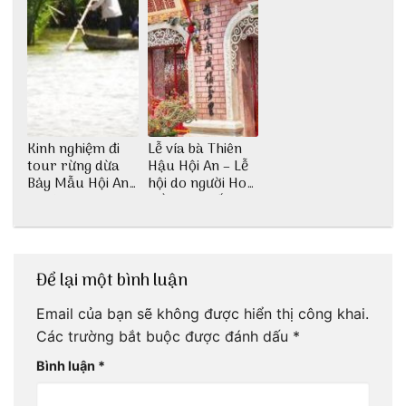
Kinh nghiệm đi
Lễ vía bà Thiên
tour rừng dừa
Hậu Hội An – Lễ
Bảy Mẫu Hội An
hội do người Hoa
1 ngày
kiều sinh sống ở
Hội An tổ chức
Để lại một bình luận
Email của bạn sẽ không được hiển thị công khai.
Các trường bắt buộc được đánh dấu
*
Bình luận
*