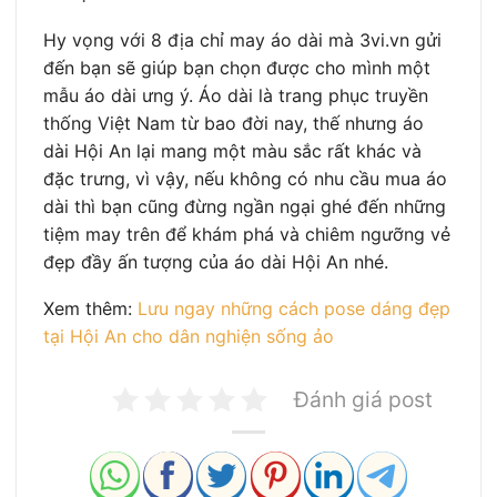
Hy vọng với 8 địa chỉ may áo dài mà 3vi.vn gửi
đến bạn sẽ giúp bạn chọn được cho mình một
mẫu áo dài ưng ý. Áo dài là trang phục truyền
thống Việt Nam từ bao đời nay, thế nhưng áo
dài Hội An lại mang một màu sắc rất khác và
đặc trưng, vì vậy, nếu không có nhu cầu mua áo
dài thì bạn cũng đừng ngần ngại ghé đến những
tiệm may trên để khám phá và chiêm ngưỡng vẻ
đẹp đầy ấn tượng của áo dài Hội An nhé.
Xem thêm:
Lưu ngay những cách pose dáng đẹp
tại Hội An cho dân nghiện sống ảo
Đánh giá post