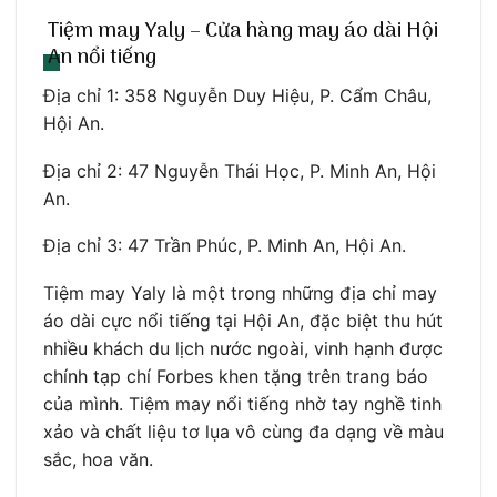
Tiệm may Yaly – Cửa hàng may áo dài Hội
An nổi tiếng
Địa chỉ 1: 358 Nguyễn Duy Hiệu, P. Cẩm Châu,
Hội An.
Địa chỉ 2: 47 Nguyễn Thái Học, P. Minh An, Hội
An.
Địa chỉ 3: 47 Trần Phúc, P. Minh An, Hội An.
Tiệm may Yaly là một trong những địa chỉ may
áo dài cực nổi tiếng tại Hội An, đặc biệt thu hút
nhiều khách du lịch nước ngoài, vinh hạnh được
chính tạp chí Forbes khen tặng trên trang báo
của mình. Tiệm may nổi tiếng nhờ tay nghề tinh
xảo và chất liệu tơ lụa vô cùng đa dạng về màu
sắc, hoa văn.