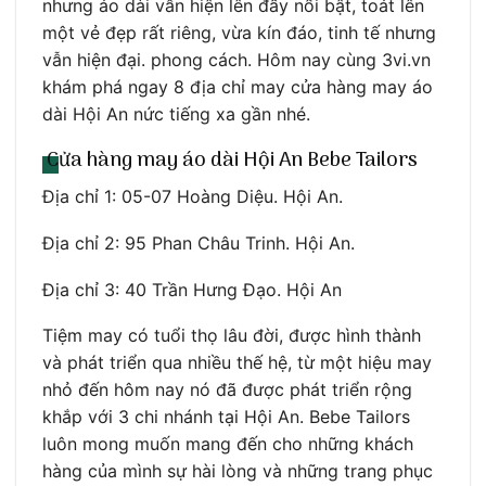
nhưng áo dài vẫn hiện lên đầy nổi bật, toát lên
một vẻ đẹp rất riêng, vừa kín đáo, tinh tế nhưng
vẫn hiện đại. phong cách. Hôm nay cùng 3vi.vn
khám phá ngay 8 địa chỉ may cửa hàng may áo
dài Hội An nức tiếng xa gần nhé.
Cửa hàng may áo dài Hội An Bebe Tailors
Địa chỉ 1: 05-07 Hoàng Diệu. Hội An.
Địa chỉ 2: 95 Phan Châu Trinh. Hội An.
Địa chỉ 3: 40 Trần Hưng Đạo. Hội An
Tiệm may có tuổi thọ lâu đời, được hình thành
và phát triển qua nhiều thế hệ, từ một hiệu may
nhỏ đến hôm nay nó đã được phát triển rộng
khắp với 3 chi nhánh tại Hội An. Bebe Tailors
luôn mong muốn mang đến cho những khách
hàng của mình sự hài lòng và những trang phục