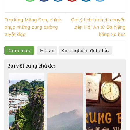
Trekking Măng Đen, chinh
Gợi ý lịch trình di chuyển
phục những cung đường
đến Hội An từ Đà Nẵng
tuyệt đẹp
bằng xe bus
Danh mục:
Hội an
Kinh nghiệm đi tự túc
Bài viết cùng chủ đề: