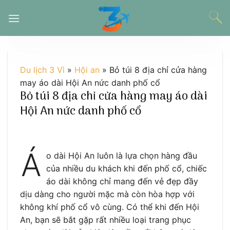
Chuyển
đến
nội
dung
Du lịch 3 Vì
»
Hội an
»
Bỏ túi 8 địa chỉ cửa hàng
may áo dài Hội An nức danh phố cổ
Bỏ túi 8 địa chỉ cửa hàng may áo dài
Hội An nức danh phố cổ
Á
o dài Hội An luôn là lựa chọn hàng đầu
của nhiều du khách khi đến phố cổ, chiếc
áo dài không chỉ mang đến vẻ đẹp đầy
dịu dàng cho người mặc mà còn hòa hợp với
không khí phố cổ vô cùng. Có thể khi đến Hội
An, bạn sẽ bắt gặp rất nhiều loại trang phục