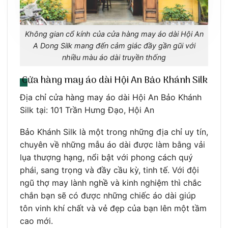
Không gian cổ kính của cửa hàng may áo dài Hội An
A Dong Silk mang đến cảm giác đầy gần gũi với
nhiều màu áo dài truyền thống
Cửa hàng may áo dài Hội An Bảo Khánh Silk
Địa chỉ cửa hàng may áo dài Hội An Bảo Khánh
Silk tại: 101 Trần Hưng Đạo, Hội An
Bảo Khánh Silk là một trong những địa chỉ uy tín,
chuyên về những mẫu áo dài được làm bằng vải
lụa thượng hạng, nổi bật với phong cách quý
phái, sang trọng và đầy cầu kỳ, tinh tế. Với đội
ngũ thợ may lành nghề và kinh nghiệm thì chắc
chắn bạn sẽ có được những chiếc áo dài giúp
tôn vinh khí chất và vẻ đẹp của bạn lên một tầm
cao mới.