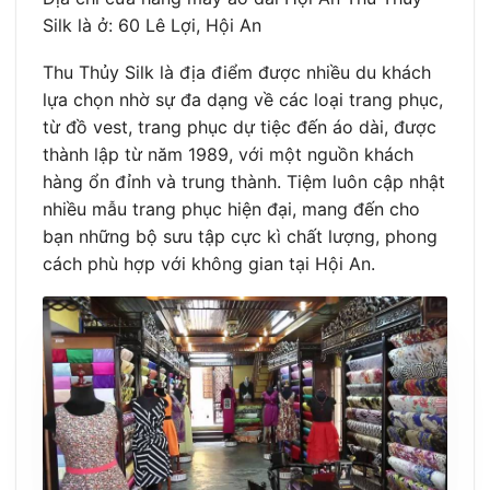
Silk là ở: 60 Lê Lợi, Hội An
Thu Thủy Silk là địa điểm được nhiều du khách
lựa chọn nhờ sự đa dạng về các loại trang phục,
từ đồ vest, trang phục dự tiệc đến áo dài, được
thành lập từ năm 1989, với một nguồn khách
hàng ổn đỉnh và trung thành. Tiệm luôn cập nhật
nhiều mẫu trang phục hiện đại, mang đến cho
bạn những bộ sưu tập cực kì chất lượng, phong
cách phù hợp với không gian tại Hội An.