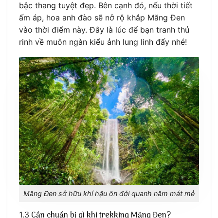
bậc thang tuyệt đẹp. Bên cạnh đó, nếu thời tiết
ấm áp, hoa anh đào sẽ nở rộ khắp Măng Đen
vào thời điểm này. Đây là lúc để bạn tranh thủ
rinh về muôn ngàn kiểu ảnh lung linh đấy nhé!
Măng Đen sở hữu khí hậu ôn đới quanh năm mát mẻ
1.3 Cần chuẩn bị gì khi trekking Măng Đen?