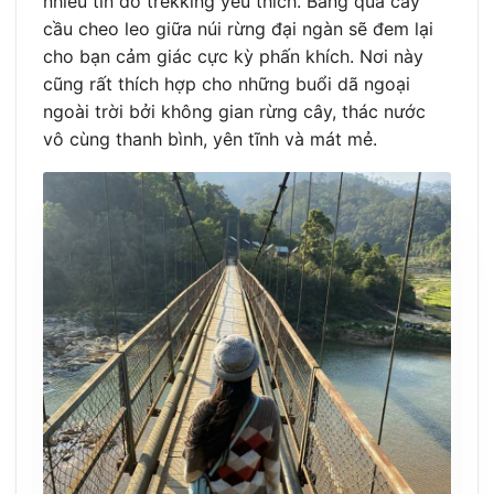
nhiều tín đồ trekking yêu thích. Băng qua cây
cầu cheo leo giữa núi rừng đại ngàn sẽ đem lại
cho bạn cảm giác cực kỳ phấn khích. Nơi này
cũng rất thích hợp cho những buổi dã ngoại
ngoài trời bởi không gian rừng cây, thác nước
vô cùng thanh bình, yên tĩnh và mát mẻ.