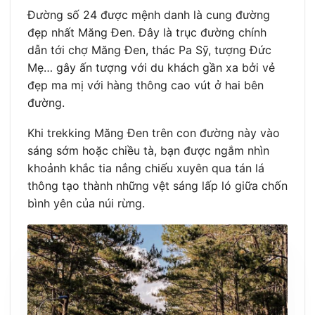
Đường số 24 được mệnh danh là cung đường
đẹp nhất Măng Đen. Đây là trục đường chính
dẫn tới chợ Măng Đen, thác Pa Sỹ, tượng Đức
Mẹ… gây ấn tượng với du khách gần xa bởi vẻ
đẹp ma mị với hàng thông cao vút ở hai bên
đường.
Khi trekking Măng Đen trên con đường này vào
sáng sớm hoặc chiều tà, bạn được ngắm nhìn
khoảnh khắc tia nắng chiếu xuyên qua tán lá
thông tạo thành những vệt sáng lấp ló giữa chốn
bình yên của núi rừng.