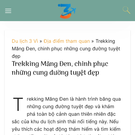
Chuyển
đến
nội
dung
Du lịch 3 Vì
»
Địa điểm tham quan
»
Trekking
Măng Đen, chinh phục những cung đường tuyệt
đẹp
Trekking Măng Đen, chinh phục
những cung đường tuyệt đẹp
T
rekking Măng Đen là hành trình băng qua
những cung đường tuyệt đẹp và khám
phá toàn bộ cảnh quan thiên nhiên đặc
sắc của khu du lịch sinh thái nổi tiếng này. Nếu
yêu thích các hoạt động thám hiểm và tìm kiếm