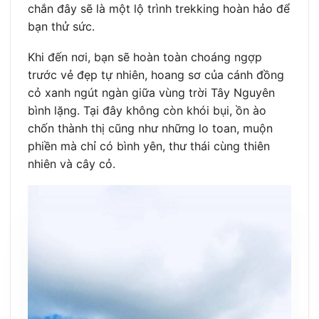
chắn đây sẽ là một lộ trình trekking hoàn hảo để
bạn thử sức.
Khi đến nơi, bạn sẽ hoàn toàn choáng ngợp
trước vẻ đẹp tự nhiên, hoang sơ của cánh đồng
cỏ xanh ngút ngàn giữa vùng trời Tây Nguyên
bình lặng. Tại đây không còn khói bụi, ồn ào
chốn thành thị cũng như những lo toan, muộn
phiền mà chỉ có bình yên, thư thái cùng thiên
nhiên và cây cỏ.