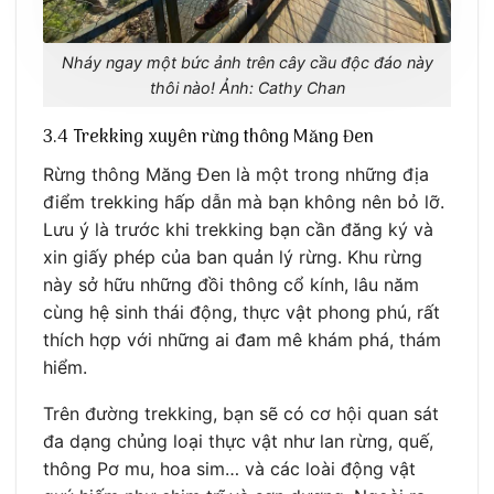
Nháy ngay một bức ảnh trên cây cầu độc đáo này
thôi nào! Ảnh: Cathy Chan
3.4 Trekking xuyên rừng thông Măng Đen
Rừng thông Măng Đen là một trong những địa
điểm trekking hấp dẫn mà bạn không nên bỏ lỡ.
Lưu ý là trước khi trekking bạn cần đăng ký và
xin giấy phép của ban quản lý rừng. Khu rừng
này sở hữu những đồi thông cổ kính, lâu năm
cùng hệ sinh thái động, thực vật phong phú, rất
thích hợp với những ai đam mê khám phá, thám
hiểm.
Trên đường trekking, bạn sẽ có cơ hội quan sát
đa dạng chủng loại thực vật như lan rừng, quế,
thông Pơ mu, hoa sim… và các loài động vật