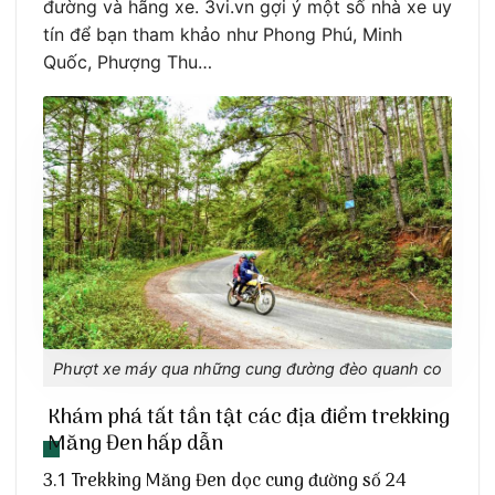
đường và hãng xe. 3vi.vn gợi ý một số nhà xe uy
tín để bạn tham khảo như Phong Phú, Minh
Quốc, Phượng Thu…
Phượt xe máy qua những cung đường đèo quanh co
Khám phá tất tần tật các địa điểm trekking
Măng Đen hấp dẫn
3.1 Trekking Măng Đen dọc cung đường số 24