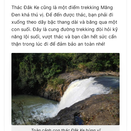
Thác Đắk Ke cũng là một điểm trekking Măng
Đen khá thú vị. Để đến được thác, bạn phải đi
xuống theo dãy bậc thang dài và băng qua một
con suối. Đây là cung đường trekking đòi hỏi kỹ
năng lội suối, vượt thác và bạn cần hết sức cẩn
thận trong lúc đi để đảm bảo an toàn nhé!
Toàn cảnh con thác Đắk Ke hùng vĩ