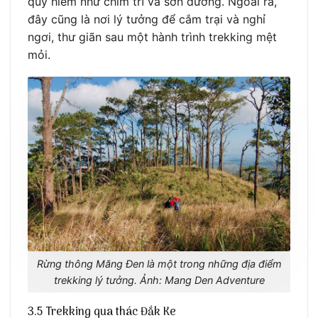
quý hiếm như chim trĩ và sơn dương. Ngoài ra,
đây cũng là nơi lý tưởng để cắm trại và nghỉ
ngơi, thư giãn sau một hành trình trekking mệt
mỏi.
Rừng thông Măng Đen là một trong những địa điểm
trekking lý tưởng. Ảnh: Mang Den Adventure
3.5 Trekking qua thác Đắk Ke