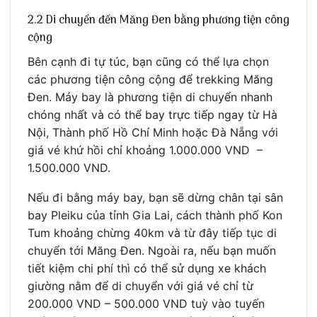
2.2 Di chuyển đến Măng Đen bằng phương tiện công
cộng
Bên cạnh đi tự túc, bạn cũng có thể lựa chọn
các phương tiện công cộng để trekking Măng
Đen. Máy bay là phương tiện di chuyển nhanh
chóng nhất và có thể bay trực tiếp ngay từ Hà
Nội, Thành phố Hồ Chí Minh hoặc Đà Nẵng với
giá vé khứ hồi chỉ khoảng 1.000.000 VND –
1.500.000 VND.
Nếu đi bằng máy bay, bạn sẽ dừng chân tại sân
bay Pleiku của tỉnh Gia Lai, cách thành phố Kon
Tum khoảng chừng 40km và từ đây tiếp tục di
chuyển tới Măng Đen. Ngoài ra, nếu bạn muốn
tiết kiệm chi phí thì có thể sử dụng xe khách
giường nằm để di chuyển với giá vé chỉ từ
200.000 VND – 500.000 VND tuỳ vào tuyến