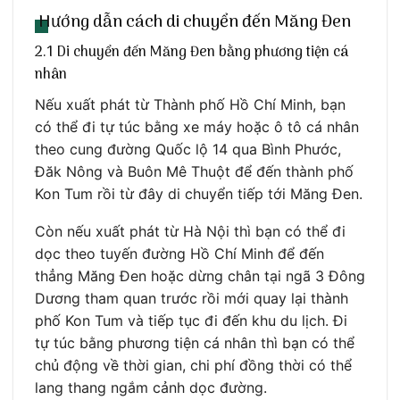
Hướng dẫn cách di chuyển đến Măng Đen
2.1 Di chuyển đến Măng Đen bằng phương tiện cá
nhân
Nếu xuất phát từ Thành phố Hồ Chí Minh, bạn
có thể đi tự túc bằng xe máy hoặc ô tô cá nhân
theo cung đường Quốc lộ 14 qua Bình Phước,
Đăk Nông và Buôn Mê Thuột để đến thành phố
Kon Tum rồi từ đây di chuyển tiếp tới Măng Đen.
Còn nếu xuất phát từ Hà Nội thì bạn có thể đi
dọc theo tuyến đường Hồ Chí Minh để đến
thẳng Măng Đen hoặc dừng chân tại ngã 3 Đông
Dương tham quan trước rồi mới quay lại thành
phố Kon Tum và tiếp tục đi đến khu du lịch. Đi
tự túc bằng phương tiện cá nhân thì bạn có thể
chủ động về thời gian, chi phí đồng thời có thể
lang thang ngắm cảnh dọc đường.