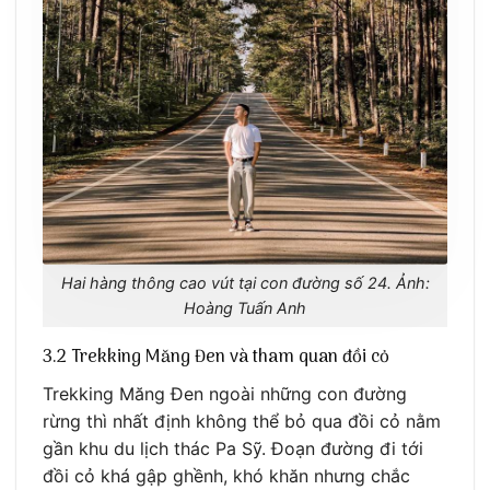
Hai hàng thông cao vút tại con đường số 24. Ảnh:
Hoàng Tuấn Anh
3.2 Trekking Măng Đen và tham quan đồi cỏ
Trekking Măng Đen ngoài những con đường
rừng thì nhất định không thể bỏ qua đồi cỏ nằm
gần khu du lịch thác Pa Sỹ. Đoạn đường đi tới
đồi cỏ khá gập ghềnh, khó khăn nhưng chắc