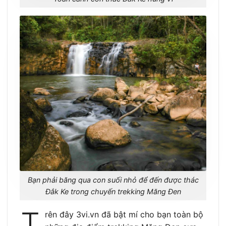
Bạn phải băng qua con suối nhỏ để đến được thác
Đắk Ke trong chuyến trekking Măng Đen
T
rên đây 3vi.vn đã bật mí cho bạn toàn bộ