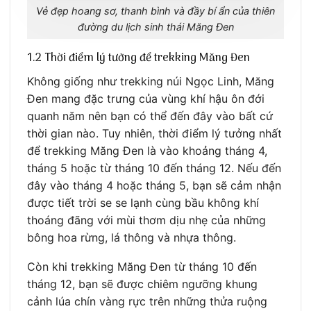
Vẻ đẹp hoang sơ, thanh bình và đầy bí ẩn của thiên
đường du lịch sinh thái Măng Đen
1.2 Thời điểm lý tưởng để trekking Măng Đen
Không giống như trekking núi Ngọc Linh, Măng
Đen mang đặc trưng của vùng khí hậu ôn đới
quanh năm nên bạn có thể đến đây vào bất cứ
thời gian nào. Tuy nhiên, thời điểm lý tưởng nhất
để trekking Măng Đen là vào khoảng tháng 4,
tháng 5 hoặc từ tháng 10 đến tháng 12. Nếu đến
đây vào tháng 4 hoặc tháng 5, bạn sẽ cảm nhận
được tiết trời se se lạnh cùng bầu không khí
thoáng đãng với mùi thơm dịu nhẹ của những
bông hoa rừng, lá thông và nhựa thông.
Còn khi trekking Măng Đen từ tháng 10 đến
tháng 12, bạn sẽ được chiêm ngưỡng khung
cảnh lúa chín vàng rực trên những thửa ruộng