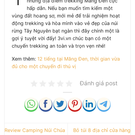
những địa điểm trekking Măng Đen cực
hấp dẫn. Nếu bạn muốn tìm kiếm một
vùng đất hoang sơ, mới mẻ để trải nghiệm hoạt
động trekking và hòa mình vào vẻ đẹp của núi
rừng Tây Nguyên bạt ngàn thì đây chính một là
gợi ý tuyệt vời đấy! 3vi.vn chúc bạn có một
chuyến trekking an toàn và trọn vẹn nhé!
Xem thêm:
12 tiếng tại Măng Đen, thời gian vừa
đủ cho một chuyến đi thú vị
Đánh giá post
Review Camping Núi Chúa
Bỏ túi 8 địa chỉ cửa hàng