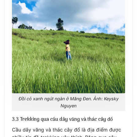
Đồi cỏ xanh ngút ngàn ở Măng Đen. Ảnh: Keysky
Nguyen
3.3 Trekking qua cầu dây văng và thác cây đổ
Cầu dây văng và thác cây đổ là địa điểm được