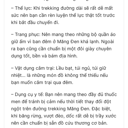
– Thể lực: Khi trekking đường dài sẽ rất dễ mất
sức nên bạn cần rèn luyện thể lực thật tốt trước
khi bắt đầu chuyến đi.
– Trang phục: Nên mang theo những bộ quần áo
giữ ấm vì ban đêm ở Măng Đen khá lạnh. Ngoài
ra bạn cũng cần chuẩn bị một đôi giày chuyên
dụng tốt, bền và bám địa hình.
– Vật dụng cắm trại: Lều bạt, túi ngủ, túi giữ
nhiệt… là những món đồ không thể thiếu nếu
bạn muốn cắm trại qua đêm.
– Dụng cụ y tế: Bạn nên mang theo đầy đủ thuốc
men để tránh bị cảm nếu thời tiết thay đổi đột
ngột trên đường trekking Măng Đen. Đặc biệt,
khi băng rừng, vượt đèo, dốc rất dễ bị trầy xước
nên cần chuẩn bị sẵn đồ cứu thương cơ bản.