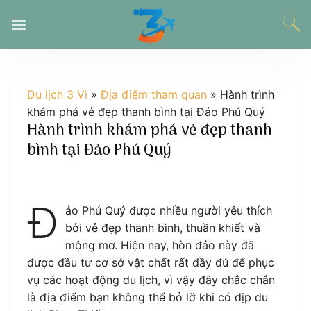
Chuyển
đến
nội
dung
Du lịch 3 Vì
»
Địa điểm tham quan
»
Hành trình
khám phá vẻ đẹp thanh bình tại Đảo Phú Quý
Hành trình khám phá vẻ đẹp thanh
bình tại Đảo Phú Quý
Đ
ảo Phú Quý được nhiều người yêu thích
bởi vẻ đẹp thanh bình, thuần khiết và
mộng mơ. Hiện nay, hòn đảo này đã
được đầu tư cơ sở vật chất rất đầy đủ để phục
vụ các hoạt động du lịch, vì vậy đây chắc chắn
là địa điểm bạn không thể bỏ lỡ khi có dịp du