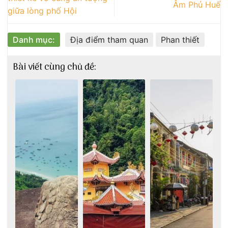
Âm Phủ Huế
giữa lòng phố Hội
Danh mục:
Địa điểm tham quan
Phan thiết
Bài viết cùng chủ đề: