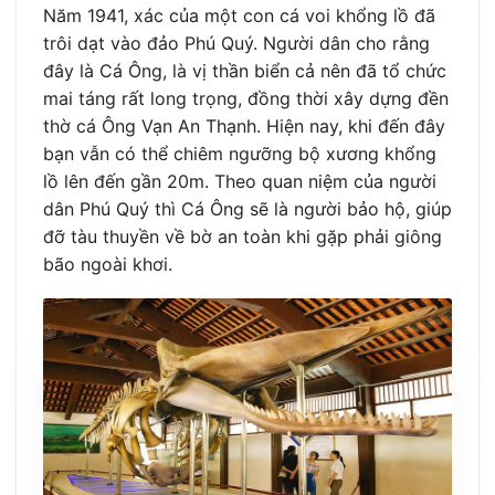
Năm 1941, xác của một con cá voi khổng lồ đã
trôi dạt vào đảo Phú Quý. Người dân cho rằng
đây là Cá Ông, là vị thần biển cả nên đã tổ chức
mai táng rất long trọng, đồng thời xây dựng đền
thờ cá Ông Vạn An Thạnh. Hiện nay, khi đến đây
bạn vẫn có thể chiêm ngưỡng bộ xương khổng
lồ lên đến gần 20m. Theo quan niệm của người
dân Phú Quý thì Cá Ông sẽ là người bảo hộ, giúp
đỡ tàu thuyền về bờ an toàn khi gặp phải giông
bão ngoài khơi.