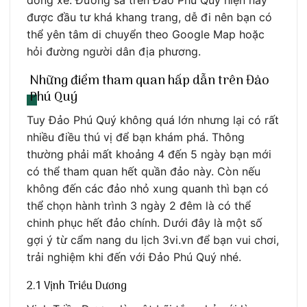
dòng xe. Đường sá trên Đảo Phú Quý hiện nay
được đầu tư khá khang trang, dễ đi nên bạn có
thể yên tâm di chuyển theo Google Map hoặc
hỏi đường người dân địa phương.
Những điểm tham quan hấp dẫn trên Đảo
Phú Quý
Tuy Đảo Phú Quý không quá lớn nhưng lại có rất
nhiều điều thú vị để bạn khám phá. Thông
thường phải mất khoảng 4 đến 5 ngày bạn mới
có thể tham quan hết quần đảo này. Còn nếu
không đến các đảo nhỏ xung quanh thì bạn có
thể chọn hành trình 3 ngày 2 đêm là có thể
chinh phục hết đảo chính. Dưới đây là một số
gợi ý từ cẩm nang du lịch 3vi.vn để bạn vui chơi,
trải nghiệm khi đến với Đảo Phú Quý nhé.
2.1 Vịnh Triều Dương