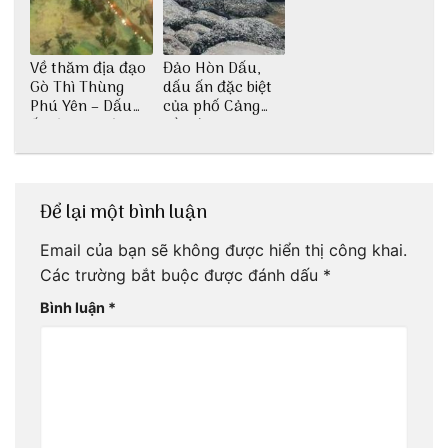
Về thăm địa đạo
Đảo Hòn Dấu,
Gò Thì Thùng
dấu ấn đặc biệt
Phú Yên – Dấu
của phố Cảng
ấn lịch sử còn
cần được khám
mãi với thời gian
phá
Để lại một bình luận
Email của bạn sẽ không được hiển thị công khai.
Các trường bắt buộc được đánh dấu
*
Bình luận
*