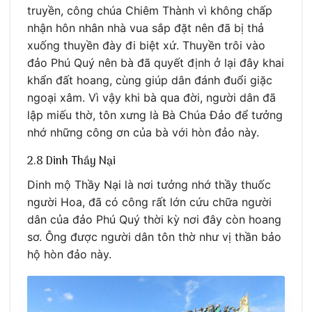
truyền, công chúa Chiêm Thành vì không chấp
nhận hôn nhân nhà vua sắp đặt nên đã bị thả
xuống thuyền đày đi biệt xứ. Thuyền trôi vào
đảo Phú Quý nên bà đã quyết định ở lại đây khai
khẩn đất hoang, cùng giúp dân đánh đuổi giặc
ngoại xâm. Vì vậy khi bà qua đời, người dân đã
lập miếu thờ, tôn xưng là Bà Chúa Đảo để tưởng
nhớ những công ơn của bà với hòn đảo này.
2.8 Dinh Thầy Nại
Dinh mộ Thầy Nại là nơi tưởng nhớ thầy thuốc
người Hoa, đã có công rất lớn cứu chữa người
dân của đảo Phú Quý thời kỳ nơi đây còn hoang
sơ. Ông được người dân tôn thờ như vị thần bảo
hộ hòn đảo này.