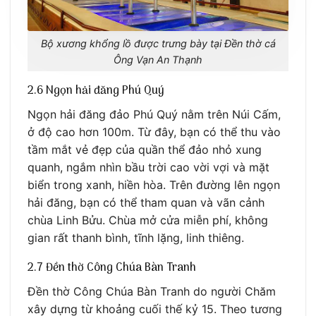
Bộ xương khổng lồ được trưng bày tại Đền thờ cá
Ông Vạn An Thạnh
2.6 Ngọn hải đăng Phú Quý
Ngọn hải đăng đảo Phú Quý nằm trên Núi Cấm,
ở độ cao hơn 100m. Từ đây, bạn có thể thu vào
tầm mắt vẻ đẹp của quần thể đảo nhỏ xung
quanh, ngắm nhìn bầu trời cao vời vợi và mặt
biển trong xanh, hiền hòa. Trên đường lên ngọn
hải đăng, bạn có thể tham quan và vãn cảnh
chùa Linh Bửu. Chùa mở cửa miễn phí, không
gian rất thanh bình, tĩnh lặng, linh thiêng.
2.7 Đền thờ Công Chúa Bàn Tranh
Đền thờ Công Chúa Bàn Tranh do người Chăm
xây dựng từ khoảng cuối thế kỷ 15. Theo tương