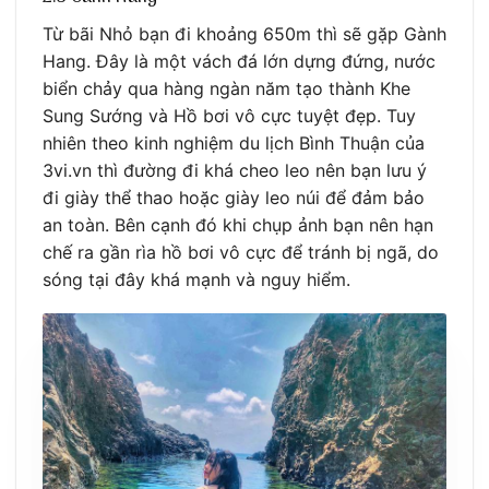
Từ bãi Nhỏ bạn đi khoảng 650m thì sẽ gặp Gành
Hang. Đây là một vách đá lớn dựng đứng, nước
biển chảy qua hàng ngàn năm tạo thành Khe
Sung Sướng và Hồ bơi vô cực tuyệt đẹp. Tuy
nhiên theo kinh nghiệm du lịch Bình Thuận của
3vi.vn thì đường đi khá cheo leo nên bạn lưu ý
đi giày thể thao hoặc giày leo núi để đảm bảo
an toàn. Bên cạnh đó khi chụp ảnh bạn nên hạn
chế ra gần rìa hồ bơi vô cực để tránh bị ngã, do
sóng tại đây khá mạnh và nguy hiểm.