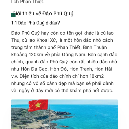
lịch Phan Thiết.
Giới thiệu về Đảo Phú Quý
1.1 Đảo Phú Quý ở đâu?
Đảo Phú Quý hay còn có tên gọi khác là cù lao
Thu, cù lao Khoai Xứ, là một hòn đảo nhỏ cách
trung tâm thành phố Phan Thiết, Bình Thuận
khoảng 120km về phía Đông Nam. Bên cạnh đảo
chính, quanh đảo Phú Quý còn rất nhiều đảo nhỏ
như Hòn Đá Cao, Hòn Đỏ, Hòn Tranh, Hòn Hải
v.v. Diện tích của đảo chính chỉ hơn 18km2
nhưng có vô số cảnh đẹp mà bạn sẽ phải dành
vài ngày ở đây mới có thể khám phá hết được.