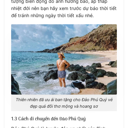
tượng biển động do ảnh hưởng bão, áp thấp
nhiệt đới nên bạn hãy xem trước dự báo thời tiết
để tránh những ngày thời tiết xấu nhé.
Thiên nhiên đã ưu ái ban tặng cho Đảo Phú Quý vẻ
đẹp quá đỗi thơ mộng và hoang sơ
1.3 Cách di chuyển đến Đảo Phú Quý