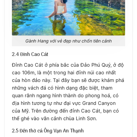
Gành Hang với vẻ đẹp như chốn tiên cảnh
2.4 Đỉnh Cao Cát
Đỉnh Cao Cát ở phía bắc của Đảo Phú Quý, ở độ
cao 106m, là một trong hai đỉnh núi cao nhất
của hòn đảo này. Tại đây bạn sẽ được khám phá
những vách đá có hình dạng đặc biệt, tham
quan rãnh ngang hình thành do phong hoá, có
địa hình tương tự như đại vực Grand Canyon
của Mỹ. Trên đường đến đỉnh Cao Cát, bạn có
thể ghé vào vãn cảnh chùa Linh Sơn.
2.5 Đền thờ cá Ông Vạn An Thạnh