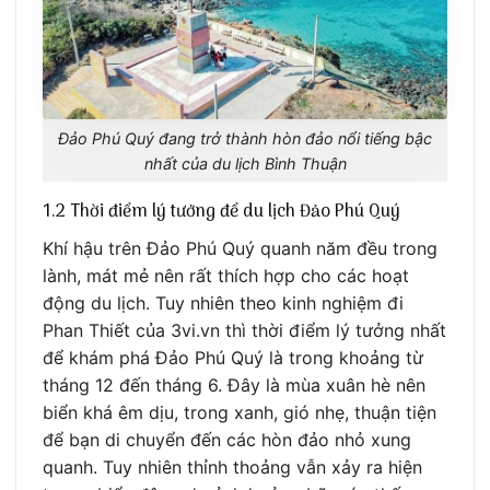
Đảo Phú Quý đang trở thành hòn đảo nổi tiếng bậc
nhất của du lịch Bình Thuận
1.2 Thời điểm lý tưởng để du lịch Đảo Phú Quý
Khí hậu trên Đảo Phú Quý quanh năm đều trong
lành, mát mẻ nên rất thích hợp cho các hoạt
động du lịch. Tuy nhiên theo kinh nghiệm đi
Phan Thiết của 3vi.vn thì thời điểm lý tưởng nhất
để khám phá Đảo Phú Quý là trong khoảng từ
tháng 12 đến tháng 6. Đây là mùa xuân hè nên
biển khá êm dịu, trong xanh, gió nhẹ, thuận tiện
để bạn di chuyển đến các hòn đảo nhỏ xung
quanh. Tuy nhiên thỉnh thoảng vẫn xảy ra hiện