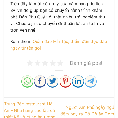
Trên đây là một số gợi ý của cẩm nang du lịch
3vi.vn để giúp bạn có chuyến hành trình khám
phá Đảo Phú Quý với thật nhiều trải nghiệm thú
vị. Chúc bạn có chuyến đi thuận lợi, an toàn và
trọn vẹn nhé.
Xem thêm:
Quần đảo Hải Tặc, điểm đến độc đáo
ngay từ tên gọi
Đánh giá post
Trung Bắc restaurant Hội
Người Âm Phủ ngày ngủ
An – Nhà hàng cao lầu có
đêm bay ra Cố Đô ăn Cơm
thiết kế vô cùng ấn tượng