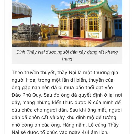
Dinh Thầy Nại được người dân xây dựng rất khang
trang
Theo truyền thuyết, thầy Nại là một thương gia
người Hoa, trong một lần đi biển, thuyền của
ông gặp nạn nên đã bị mưa bão thổi dạt vào
Đảo Phú Quý. Sau đó ông đã quyết định ở lại nơi
đây, mang những kiến thức dược lý của mình để
cứu chữa cho người dân. Sau khi ông mất, người
dân đã chôn cất và xây khu dinh mộ để tưởng
nhớ công ơn của ông. Hàng năm, Lễ cúng Thầy
Nại sẽ được tổ chức vào ngày 4/4 âm lịch.