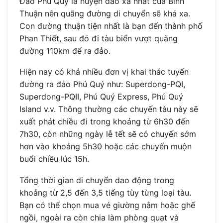
Đảo Phú Quý là huyện đảo xa nhất của Bình
Thuận nên quãng đường di chuyển sẽ khá xa.
Con đường thuận tiện nhất là bạn đến thành phố
Phan Thiết, sau đó đi tàu biển vượt quãng
đường 110km để ra đảo.
Hiện nay có khá nhiều đơn vị khai thác tuyến
đường ra đảo Phú Quý như: Superdong-PQI,
Superdong-PQII, Phú Quý Express, Phú Quý
Island v.v. Thông thường các chuyến tàu này sẽ
xuất phát chiều đi trong khoảng từ 6h30 đến
7h30, còn những ngày lễ tết sẽ có chuyến sớm
hơn vào khoảng 5h30 hoặc các chuyến muộn
buổi chiều lúc 15h.
Tổng thời gian di chuyển dao động trong
khoảng từ 2,5 đến 3,5 tiếng tùy từng loại tàu.
Bạn có thể chọn mua vé giường nằm hoặc ghế
ngồi, ngoài ra còn chia làm phòng quạt và