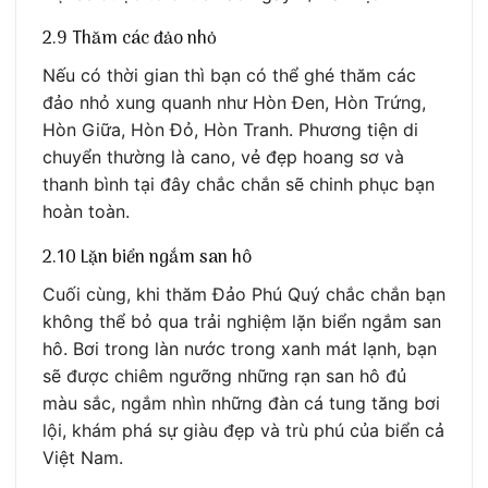
2.9 Thăm các đảo nhỏ
Nếu có thời gian thì bạn có thể ghé thăm các
đảo nhỏ xung quanh như Hòn Đen, Hòn Trứng,
Hòn Giữa, Hòn Đỏ, Hòn Tranh. Phương tiện di
chuyển thường là cano, vẻ đẹp hoang sơ và
thanh bình tại đây chắc chắn sẽ chinh phục bạn
hoàn toàn.
2.10 Lặn biển ngắm san hô
Cuối cùng, khi thăm Đảo Phú Quý chắc chắn bạn
không thể bỏ qua trải nghiệm lặn biển ngắm san
hô. Bơi trong làn nước trong xanh mát lạnh, bạn
sẽ được chiêm ngưỡng những rạn san hô đủ
màu sắc, ngắm nhìn những đàn cá tung tăng bơi
lội, khám phá sự giàu đẹp và trù phú của biển cả
Việt Nam.