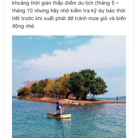
khoảng thời gian thấp điểm du lịch (tháng 5 –
tháng 11) nhưng hãy nhớ kiểm tra kỹ dự báo thời
tiết trước khi xuất phát để tránh mưa gió và biển
động nhé.