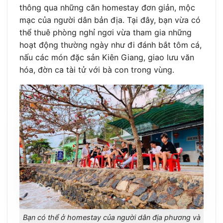
thông qua những căn homestay đơn giản, mộc
mạc của người dân bản địa. Tại đây, bạn vừa có
thể thuê phòng nghỉ ngơi vừa tham gia những
hoạt động thường ngày như đi đánh bắt tôm cá,
nấu các món đặc sản Kiên Giang, giao lưu văn
hóa, đờn ca tài tử với bà con trong vùng.
Bạn có thể ở homestay của người dân địa phương và