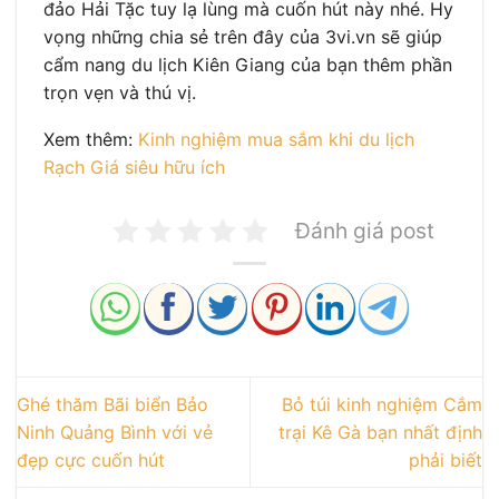
đảo Hải Tặc tuy lạ lùng mà cuốn hút này nhé. Hy
vọng những chia sẻ trên đây của 3vi.vn sẽ giúp
cẩm nang du lịch Kiên Giang của bạn thêm phần
trọn vẹn và thú vị.
Xem thêm:
Kinh nghiệm mua sắm khi du lịch
Rạch Giá siêu hữu ích
Đánh giá post
Ghé thăm Bãi biển Bảo
Bỏ túi kinh nghiệm Cắm
Ninh Quảng Bình với vẻ
trại Kê Gà bạn nhất định
đẹp cực cuốn hút
phải biết