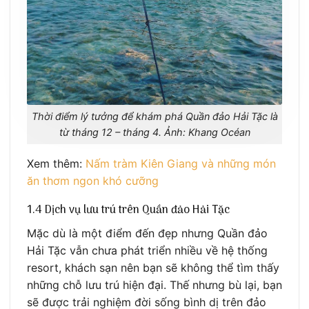
Thời điểm lý tưởng để khám phá Quần đảo Hải Tặc là
từ tháng 12 – tháng 4. Ảnh: Khang Océan
Xem thêm:
Nấm tràm Kiên Giang và những món
ăn thơm ngon khó cưỡng
1.4 Dịch vụ lưu trú trên Quần đảo Hải Tặc
Mặc dù là một điểm đến đẹp nhưng Quần đảo
Hải Tặc vẫn chưa phát triển nhiều về hệ thống
resort, khách sạn nên bạn sẽ không thể tìm thấy
những chỗ lưu trú hiện đại. Thế nhưng bù lại, bạn
sẽ được trải nghiệm đời sống bình dị trên đảo