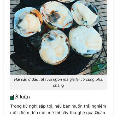
Hải sản ở đảo rất tươi ngon mà giá lại vô cùng phải
chăng
Kết luận
Trong kỳ nghỉ sắp tới, nếu bạn muốn trải nghiệm
một điểm đến mới mẻ thì hãy thử ghé qua Quần