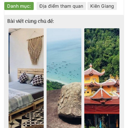
Danh mục:
Địa điểm tham quan
Kiên Giang
Bài viết cùng chủ đề: