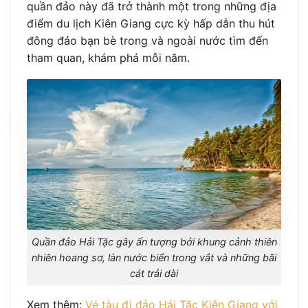
quần đảo này đã trở thành một trong những địa
điểm du lịch Kiên Giang cực kỳ hấp dẫn thu hút
đông đảo bạn bè trong và ngoài nước tìm đến
tham quan, khám phá mỗi năm.
Quần đảo Hải Tặc gây ấn tượng bởi khung cảnh thiên
nhiên hoang sơ, làn nước biển trong vắt và những bãi
cát trải dài
Xem thêm:
Vé tàu đi đảo Hải Tặc Kiên Giang với