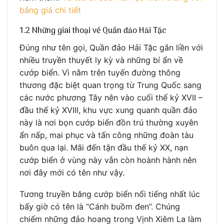
bảng giá chi tiết
1.2 Những giai thoại về Quần đảo Hải Tặc
Đúng như tên gọi, Quần đảo Hải Tặc gắn liền với
nhiều truyền thuyết ly kỳ và những bí ẩn về
cướp biển. Vì nằm trên tuyến đường thông
thương đặc biệt quan trọng từ Trung Quốc sang
các nước phương Tây nên vào cuối thế kỷ XVII –
đầu thế kỷ XVIII, khu vực xung quanh quần đảo
này là nơi bọn cướp biển đồn trú thường xuyên
ẩn nấp, mai phục và tấn công những đoàn tàu
buôn qua lại. Mãi đến tận đầu thế kỷ XX, nạn
cướp biển ở vùng này vẫn còn hoành hành nên
nơi đây mới có tên như vậy.
Tương truyền băng cướp biển nổi tiếng nhất lúc
bấy giờ có tên là “Cánh buồm đen”. Chúng
chiếm những đảo hoang trong Vịnh Xiêm La làm