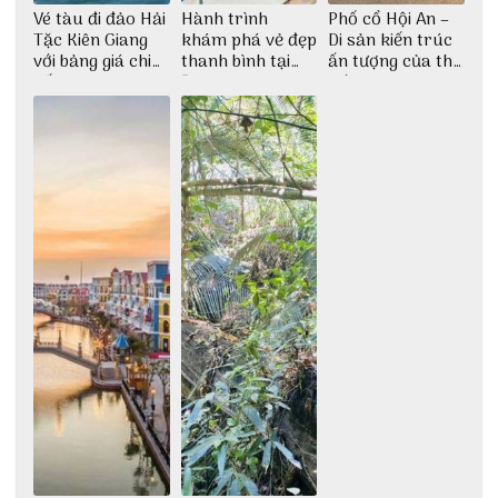
Vé tàu đi đảo Hải
Hành trình
Phố cổ Hội An –
Tặc Kiên Giang
khám phá vẻ đẹp
Di sản kiến trúc
với bảng giá chi
thanh bình tại
ấn tượng của thế
tiết
Đảo Phú Quý
giới