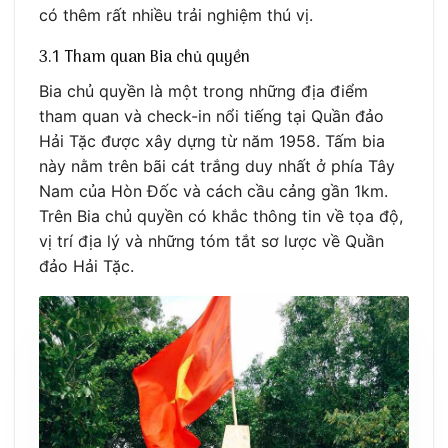
có thêm rất nhiều trải nghiệm thú vị.
3.1 Tham quan Bia chủ quyền
Bia chủ quyền là một trong những địa điểm
tham quan và check-in nổi tiếng tại Quần đảo
Hải Tặc được xây dựng từ năm 1958. Tấm bia
này nằm trên bãi cát trắng duy nhất ở phía Tây
Nam của Hòn Đốc và cách cầu cảng gần 1km.
Trên Bia chủ quyền có khắc thông tin về tọa độ,
vị trí địa lý và những tóm tắt sơ lược về Quần
đảo Hải Tặc.