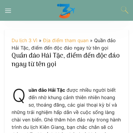
Chuyển
đến
nội
dung
Du lịch 3 Vì
»
Địa điểm tham quan
»
Quần đảo
Hải Tặc, điểm đến độc đáo ngay từ tên gọi
Quần đảo Hải Tặc, điểm đến độc đáo
ngay từ tên gọi
Q
uần đảo Hải Tặc
được nhiều người biết
đến nhờ khung cảnh thiên nhiên hoang
sơ, thoáng đãng, các giai thoại kỳ bí và
những trải nghiệm hấp dẫn về cuộc sống làng
chài ven biển. Ghé thăm hòn đảo này trong hành
trình du lịch Kiên Giang, bạn chắc chắn sẽ có