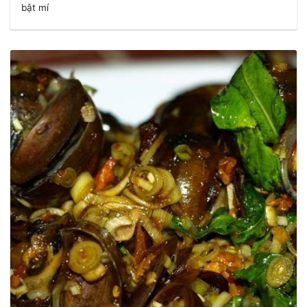
bật mí