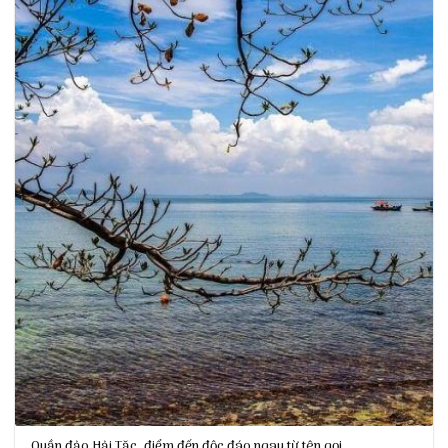
Quần đảo Hải Tặc, điểm đến độc đáo ngay từ tên gọi