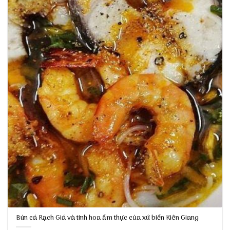
Bún cá Rạch Giá và tinh hoa ẩm thực của xứ biển Kiên Giang