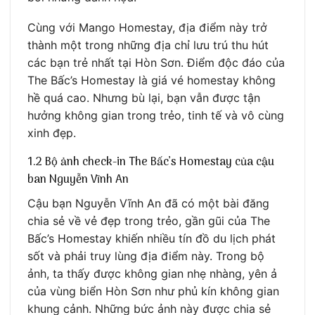
Cùng với Mango Homestay, địa điểm này trở
thành một trong những địa chỉ lưu trú thu hút
các bạn trẻ nhất tại Hòn Sơn. Điểm độc đáo của
The Bấc’s Homestay là giá vé homestay không
hề quá cao. Nhưng bù lại, bạn vẫn được tận
hưởng không gian trong trẻo, tinh tế và vô cùng
xinh đẹp.
1.2 Bộ ảnh check-in The Bấc’s Homestay của cậu
ban Nguyễn Vĩnh An
Cậu bạn Nguyễn Vĩnh An đã có một bài đăng
chia sẻ về vẻ đẹp trong trẻo, gần gũi của The
Bấc’s Homestay khiến nhiều tín đồ du lịch phát
sốt và phải truy lùng địa điểm này. Trong bộ
ảnh, ta thấy được không gian nhẹ nhàng, yên ả
của vùng biển Hòn Sơn như phủ kín không gian
khung cảnh. Những bức ảnh này được chia sẻ