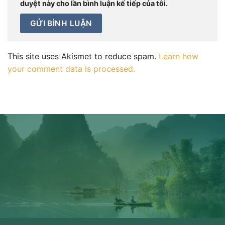
duyệt này cho lần bình luận kế tiếp của tôi.
This site uses Akismet to reduce spam.
Learn how
your comment data is processed.