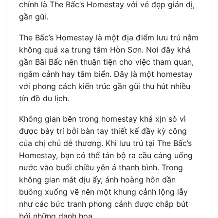
chính là The Bấc’s Homestay với vẻ đẹp giản dị,
gần gũi.
The Bấc’s Homestay là một địa điểm lưu trú nằm
không quá xa trung tâm Hòn Sơn. Nơi đây khá
gần Bãi Bấc nên thuận tiện cho việc tham quan,
ngắm cảnh hay tắm biển. Đây là một homestay
với phong cách kiến trúc gần gũi thu hút nhiều
tín đồ du lịch.
Không gian bên trong homestay khá xịn sò vì
được bày trí bởi bàn tay thiết kế đầy kỳ công
của chị chủ dễ thương. Khi lưu trú tại The Bấc’s
Homestay, bạn có thể tản bộ ra cầu cảng uống
nước vào buổi chiều yên ả thanh bình. Trong
không gian mát dịu ấy, ánh hoàng hôn dần
buông xuống vẽ nên một khung cảnh lộng lẫy
như các bức tranh phong cảnh được chắp bút
bởi những danh họa.