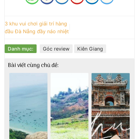
3 khu vui chơi giải trí hàng
đầu Đà Nẵng đầy náo nhiệt
Danh mục:
Góc review
Kiên Giang
Bài viết cùng chủ đề: