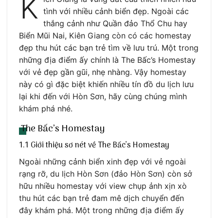
K
tình với nhiều cảnh biển đẹp. Ngoài các
thắng cảnh như Quần đảo Thổ Chu hay
Biển Mũi Nai, Kiên Giang còn có các homestay
đẹp thu hút các bạn trẻ tìm về lưu trú. Một trong
những địa điểm ấy chính là The Bấc’s Homestay
với vẻ đẹp gần gũi, nhẹ nhàng. Vậy homestay
này có gì đặc biệt khiến nhiều tín đồ du lịch lưu
lại khi đến với Hòn Sơn, hãy cùng chúng mình
khám phá nhé.
The Bấc’s Homestay
1.1 Giới thiệu sơ nét về The Bấc’s Homestay
Ngoài những cảnh biển xinh đẹp với vẻ ngoài
rạng rỡ, du lịch Hòn Sơn (đảo Hòn Sơn) còn sở
hữu nhiều homestay với view chụp ảnh xịn xò
thu hút các bạn trẻ đam mê dịch chuyển đến
đây khám phá. Một trong những địa điểm ấy