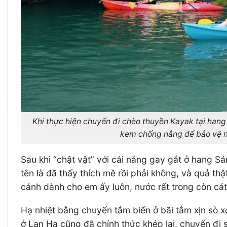
Khi thực hiện chuyến đi chèo thuyền Kayak tại hang
kem chống nắng để bảo vệ n
Sau khi “chật vật” với cái nắng gay gắt ở hang S
tên là đã thấy thích mê rồi phải không, và quả th
cánh dành cho em ấy luôn, nước rất trong còn cát t
Hạ nhiệt bằng chuyến tắm biển ở bãi tắm xịn sò x
ở Lan Hạ cũng đã chính thức khép lại, chuyến đi