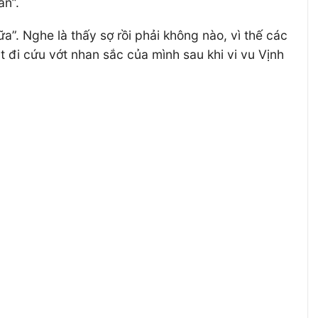
an”.
a”. Nghe là thấy sợ rồi phải không nào, vì thế các
ật đi cứu vớt nhan sắc của mình sau khi vi vu Vịnh