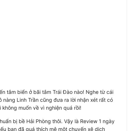
ến tắm biển ở bãi tắm Trái Đào nào! Nghe từ cái
 nàng Linh Trần cũng đưa ra lời nhận xét rất có
ại không muốn về vì nghiện quá rồi!
chuẩn bị bề Hải Phòng thôi. Vậy là Review 1 ngày
Nếu bạn đã quá thích mê một chuyến xê dịch