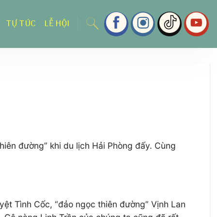
TỰ TÚC
LỄ HỘI
hiên đường” khi du lịch Hải Phòng đấy. Cùng
yệt Tình Cốc, “đảo ngọc thiên đường” Vịnh Lan