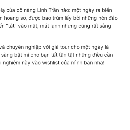
Hạ của cô nàng Linh Trần nào: một ngày ra biển
hiên hoang sơ, được bao trùm lấy bởi những hòn đảo
n “tát” vào mặt, mát lạnh nhưng cũng rất sảng
và chuyên nghiệp với giá tour cho một ngày là
sàng bật mí cho bạn tất tần tật những điều cần
i nghiệm này vào wishlist của mình bạn nha!