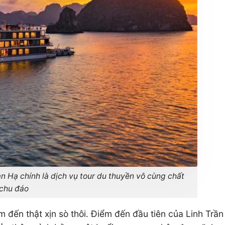
 Hạ chính là dịch vụ tour du thuyền vô cùng chất
 chu đáo
ến thật xịn sò thôi. Điểm đến đầu tiên của Linh Trần c