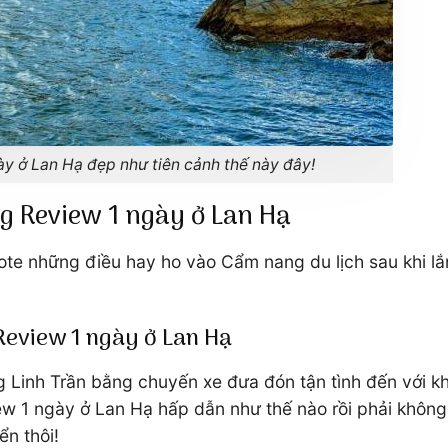
ày ở Lan Hạ đẹp như tiên cảnh thế này đây!
ong Review 1 ngày ở Lan Hạ
 note những điều hay ho vào Cẩm nang du lịch sau khi l
 Review 1 ngày ở Lan Hạ
 Linh Trần bằng chuyến xe đưa đón tận tình đến với kh
w 1 ngày ở Lan Hạ hấp dẫn như thế nào rồi phải không 
ển thôi!