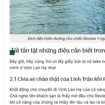
Đích đến thiên đường cho chiếc Review 1 ng
Tất tần tật những điều cần biết tr
Bây giờ, hãy cùng 3vi.vn lấy giấy bút ra và take
mình ở Vịnh Lan Hạ nha!
2.1 Chia sẻ chân thật của Linh Trần khi
Khởi động cho chuyến đi Vịnh Lan Hạ của cô nàng
Chà nghe tên khách sạn là thấy mở đầu cho Revie
khi cô nàng của chúng ta nhảy lên tàu và lao ra bi