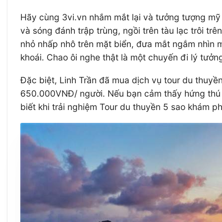
Hãy cùng 3vi.vn nhắm mắt lại và tưởng tượng mỹ 
và sóng đánh trập trùng, ngồi trên tàu lạc trôi t
nhỏ nhấp nhô trên mặt biển, đưa mắt ngắm nhìn m
khoái. Chao ôi nghe thật là một chuyến đi lý tưở
Đặc biệt, Linh Trần đã mua dịch vụ tour du thuyề
650.000VNĐ/ người. Nếu bạn cảm thấy hứng thú với
biết khi trải nghiệm Tour du thuyền 5 sao khám p