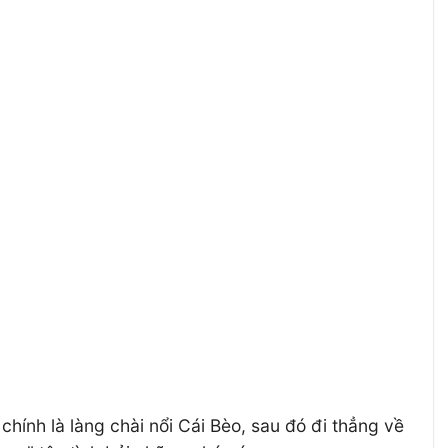
hính là làng chài nổi Cái Bèo, sau đó đi thẳng về