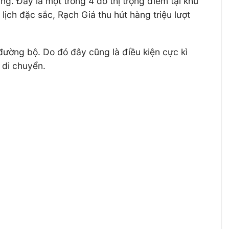
g. Đây là một trong 4 đô thị trọng điểm tại khu
ịch đặc sắc, Rạch Giá thu hút hàng triệu lượt
đường bộ. Do đó đây cũng là điều kiện cực kì
 di chuyển.