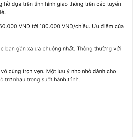
 hồ dựa trên tình hình giao thông trên các tuyến
lẻ.
160.000 VNĐ tới 180.000 VNĐ/chiều. Ưu điểm của
 các bạn gần xa ưa chuộng nhất. Thông thường với
m vô cùng trọn vẹn. Một lưu ý nho nhỏ dành cho
 trợ nhau trong suốt hành trình.