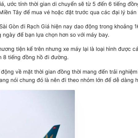
 ước tính thời gian di chuyển sẽ từ 5 đến 6 tiếng đồng
Miền Tây để mua vé hoặc đặt trước qua các đại lý bán 
Sài Gòn đi Rạch Giá hiện nay dao động trong khoảng 
ng ngày để bạn lựa chọn hơn so với máy bay.
phương tiện kể trên nhưng xe máy lại là loại hình được
n 8 tiếng đồng hồ đi đường.
ủ động về mặt thời gian đồng thời mang đến trải nghiệ
ang nói chung đó là nên đi theo nhóm lớn để dễ dàng hỗ