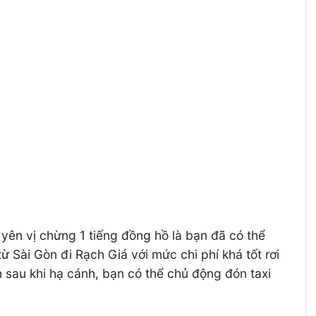
 yên vị chừng 1 tiếng đồng hồ là bạn đã có thể
Sài Gòn đi Rạch Giá với mức chi phí khá tốt rơi
sau khi hạ cánh, bạn có thể chủ động đón taxi