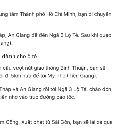
 trung tâm Thành phố Hồ Chí Minh, bạn di chuyển
háp, An Giang để đến Ngã 3 Lộ Tẻ. Sau khi quẹo
iang).
g dành cho ô tô
ến cầu vượt nút giao thông Bình Thuận, bạn sẽ
i đi 5km nữa để tới Mỹ Tho (Tiền Giang).
Tháp và An Giang rồi tới Ngã 3 Lộ Tẻ, chào đón
 tiên nhờ vào trục đường cao tốc.
m Cống. Xuất phát từ Sài Gòn, bạn sẽ lái xe qua