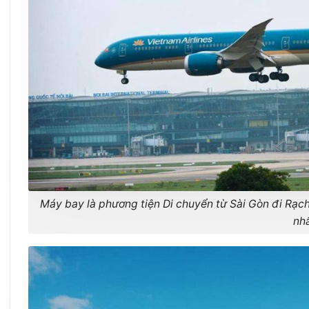
Máy bay là phương tiện Di chuyển từ Sài Gòn đi Rạch
nh