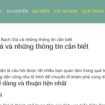
ỰC
DI CHUYỂN
ĐỊA ĐIỂM
GÓC REVIEW
LỊCH TRÌNH
 Rạch Giá và những thông tin cần biết
á và những thông tin cần biết
iện là câu hỏi được rất nhiều bạn quan tâm trong quá t
ng tiện cũng như lộ trình để chuyến đi khám phá vùng 
ễ dàng và thuận tiện nhất
á