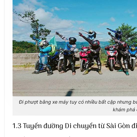
Đi phượt bằng xe máy tuy có nhiều bất cập nhưng bù 
khám phá 
1.3 Tuyến đường Di chuyển từ Sài Gòn đ