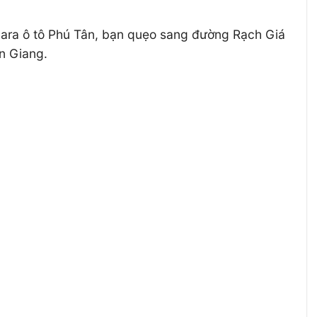
 Gara ô tô Phú Tân, bạn quẹo sang đường Rạch Giá
ên Giang.