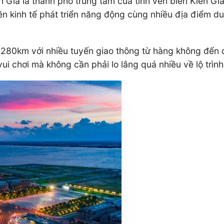
Giá là thành phố trung tâm của tỉnh ven biển Kiên Gian
kinh tế phát triển năng động cùng nhiều địa điểm du l
m 280km với nhiều tuyến giao thông từ hàng không đến 
ui chơi mà không cần phải lo lắng quá nhiều về lộ trình