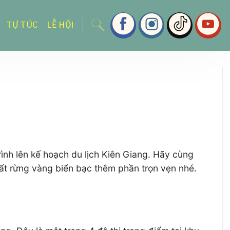
TỰ TÚC
LỄ HỘI
rình lên kế hoạch du lịch Kiên Giang. Hãy cùng
đất rừng vàng biển bạc thêm phần trọn vẹn nhé.