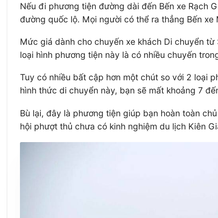
Nếu đi phương tiện đường dài đến Bến xe Rạch Giá,
đường quốc lộ. Mọi người có thể ra thẳng Bến xe 
Mức giá dành cho chuyến xe khách Di chuyển từ 
loại hình phương tiện này là có nhiều chuyến tro
Tuy có nhiều bất cập hơn một chút so với 2 loại 
hình thức di chuyển này, bạn sẽ mất khoảng 7 đế
Bù lại, đây là phương tiện giúp bạn hoàn toàn ch
hội phượt thủ chưa có kinh nghiệm du lịch Kiên Gi