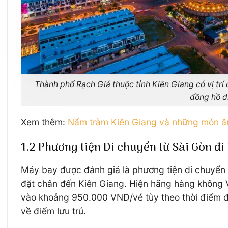
Thành phố Rạch Giá thuộc tỉnh Kiên Giang có vị tr
đồng hồ d
Xem thêm:
Nấm tràm Kiên Giang và những món ă
1.2 Phương tiện Di chuyển từ Sài Gòn đi
Máy bay được đánh giá là phương tiện di chuyển ti
đặt chân đến Kiên Giang. Hiện hãng hàng không Vi
vào khoảng 950.000 VNĐ/vé tùy theo thời điểm đặ
về điểm lưu trú.