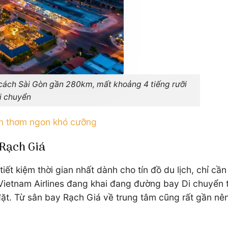
í cách Sài Gòn gần 280km, mất khoảng 4 tiếng rưỡi
i chuyển
n thơm ngon khó cưỡng
 Rạch Giá
ết kiệm thời gian nhất dành cho tín đồ du lịch, chỉ cần
etnam Airlines đang khai đang đường bay Di chuyển từ 
t. Từ sân bay Rạch Giá về trung tâm cũng rất gần nên 