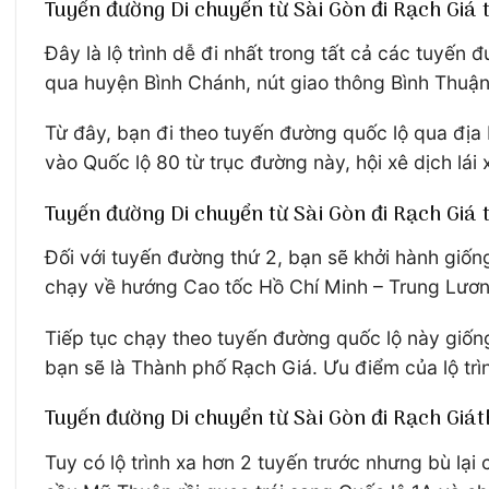
Tuyến đường Di chuyển từ Sài Gòn đi Rạch Giá 
Đây là lộ trình dễ đi nhất trong tất cả các tuyến
qua huyện Bình Chánh, nút giao thông Bình Thuận
Từ đây, bạn đi theo tuyến đường quốc lộ qua địa
vào Quốc lộ 80 từ trục đường này, hội xê dịch lá
Tuyến đường Di chuyển từ Sài Gòn đi Rạch Giá 
Đối với tuyến đường thứ 2, bạn sẽ khởi hành giống
chạy về hướng Cao tốc Hồ Chí Minh – Trung Lương.
Tiếp tục chạy theo tuyến đường quốc lộ này giốn
bạn sẽ là Thành phố Rạch Giá. Ưu điểm của lộ trìn
Tuyến đường Di chuyển từ Sài Gòn đi Rạch Giát
Tuy có lộ trình xa hơn 2 tuyến trước nhưng bù lạ