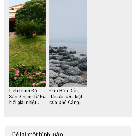
Lịch trình Đồ
Đảo Hòn Dấu,
Sơn 2 ngày từ Hà
dấu ấn đặc biệt
Nội giải nhiệt
của phố Cảng
ngày hè
cần được khám
phá
Để lại một bình luận