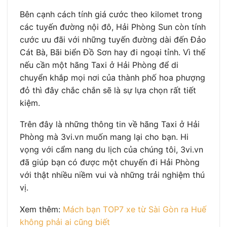
Bên cạnh cách tính giá cước theo kilomet trong
các tuyến đường nội đô, Hải Phòng Sun còn tính
cước ưu đãi với những tuyến đường dài đến Đảo
Cát Bà, Bãi biển Đồ Sơn hay đi ngoại tỉnh. Vì thế
nếu cần một hãng Taxi ở Hải Phòng để di
chuyển khắp mọi nơi của thành phố hoa phượng
đỏ thì đây chắc chắn sẽ là sự lựa chọn rất tiết
kiệm.
Trên đây là những thông tin về hãng Taxi ở Hải
Phòng mà 3vi.vn muốn mang lại cho bạn. Hi
vọng với cẩm nang du lịch của chúng tôi, 3vi.vn
đã giúp bạn có được một chuyến đi Hải Phòng
với thật nhiều niềm vui và những trải nghiệm thú
vị.
Xem thêm:
Mách bạn TOP7 xe từ Sài Gòn ra Huế
không phải ai cũng biết