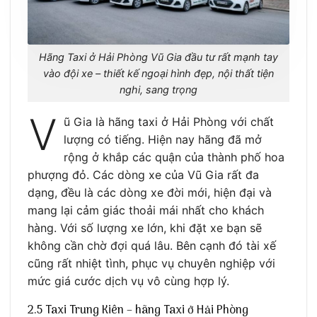
Hãng Taxi ở Hải Phòng Vũ Gia đầu tư rất mạnh tay
vào đội xe – thiết kế ngoại hình đẹp, nội thất tiện
nghi, sang trọng
V
ũ Gia là hãng taxi ở Hải Phòng với chất
lượng có tiếng. Hiện nay hãng đã mở
rộng ở khắp các quận của thành phố hoa
phượng đỏ. Các dòng xe của Vũ Gia rất đa
dạng, đều là các dòng xe đời mới, hiện đại và
mang lại cảm giác thoải mái nhất cho khách
hàng. Với số lượng xe lớn, khi đặt xe bạn sẽ
không cần chờ đợi quá lâu. Bên cạnh đó tài xế
cũng rất nhiệt tình, phục vụ chuyên nghiệp với
mức giá cước dịch vụ vô cùng hợp lý.
2.5 Taxi Trung Kiên – hãng Taxi ở Hải Phòng