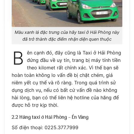
Màu xanh lá đặc trưng của hãy taxi ở Hải Phòng này
đã trở thành đặc điểm nhận diện quen thuộc
B
ên cạnh đó, đây cũng là Taxi ở Hải Phòng
đứng đầu về uy tín, trang bị máy tính tiền
theo kilomet rất chính xác. Vì thế bạn sẽ
hoàn toàn không lo vấn đề bị chặt chém, giá
niêm yết cụ thể và rõ ràng. Trong quá trình sử
dụng dịch vụ, nếu có bất cứ vấn đề nào không
hài lòng, bạn có thể liên hệ hotline của hãng để
được hỗ trợ kịp thời.
2.2 Hãng taxi ở Hải Phòng – Én Vàng
Số điện thoại: 0225.377.7999