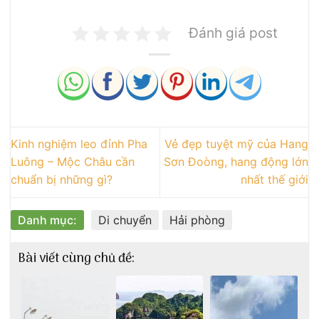
Đánh giá post
Kinh nghiệm leo đỉnh Pha
Vẻ đẹp tuyệt mỹ của Hang
Luông – Mộc Châu cần
Sơn Đoòng, hang động lớn
chuẩn bị những gì?
nhất thế giới
Danh mục:
Di chuyển
Hải phòng
Bài viết cùng chủ đề: