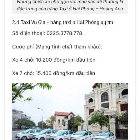
Những chiếc xe nhỏ gọn với màu sắc dễ thương là
đặc trưng của hãng Taxi ở Hải Phòng – Hoàng Anh
2.4 Taxi Vũ Gia – hãng taxi ở Hải Phòng uy tín
Số điện thoại: 0225.3778.778
Cước phí (Mang tính chất tham khảo):
Xe 4 chỗ: 10.200 đồng/km đầu tiên
Xe 7 chỗ: 15.400 đồng/km đầu tiên