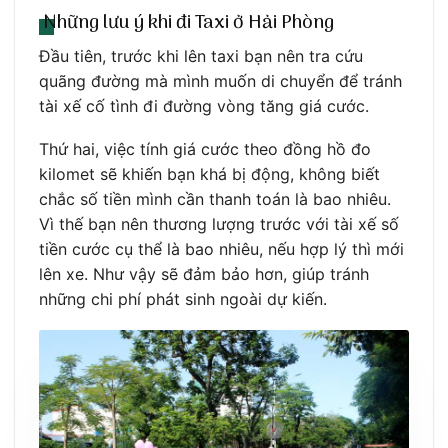
Những lưu ý khi đi Taxi ở Hải Phòng
Đầu tiên, trước khi lên taxi bạn nên tra cứu
quãng đường mà mình muốn di chuyển để tránh
tài xế cố tình đi đường vòng tăng giá cước.
Thứ hai, việc tính giá cước theo đồng hồ đo
kilomet sẽ khiến bạn khá bị động, không biết
chắc số tiền mình cần thanh toán là bao nhiêu.
Vì thế bạn nên thương lượng trước với tài xế số
tiền cước cụ thể là bao nhiêu, nếu hợp lý thì mới
lên xe. Như vậy sẽ đảm bảo hơn, giúp tránh
những chi phí phát sinh ngoài dự kiến.