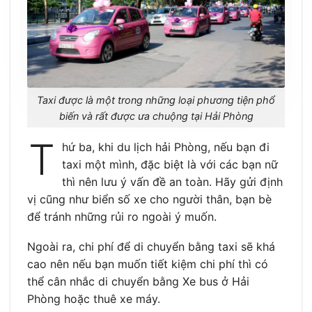
Taxi được là một trong những loại phương tiện phổ
biến và rất được ưa chuộng tại Hải Phòng
T
hứ ba, khi du lịch hải Phòng, nếu bạn đi
taxi một mình, đặc biệt là với các bạn nữ
thì nên lưu ý vấn đề an toàn. Hãy gửi định
vị cũng như biển số xe cho người thân, bạn bè
để tránh những rủi ro ngoài ý muốn.
Ngoài ra, chi phí để di chuyển bằng taxi sẽ khá
cao nên nếu bạn muốn tiết kiệm chi phí thì có
thể cân nhắc di chuyển bằng Xe bus ở Hải
Phòng hoặc thuê xe máy.