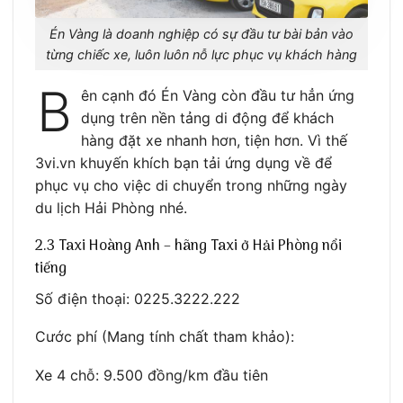
Én Vàng là doanh nghiệp có sự đầu tư bài bản vào
từng chiếc xe, luôn luôn nỗ lực phục vụ khách hàng
B
ên cạnh đó Én Vàng còn đầu tư hẳn ứng
dụng trên nền tảng di động để khách
hàng đặt xe nhanh hơn, tiện hơn. Vì thế
3vi.vn khuyến khích bạn tải ứng dụng về để
phục vụ cho việc di chuyển trong những ngày
du lịch Hải Phòng nhé.
2.3 Taxi Hoàng Anh – hãng Taxi ở Hải Phòng nổi
tiếng
Số điện thoại: 0225.3222.222
Cước phí (Mang tính chất tham khảo):
Xe 4 chỗ: 9.500 đồng/km đầu tiên