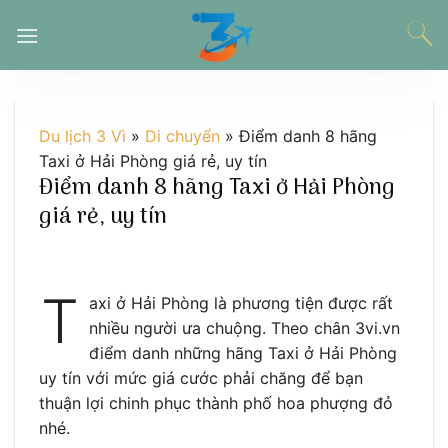
Chuyển
đến
nội
dung
Du lịch 3 Vì
»
Di chuyển
»
Điểm danh 8 hãng
Taxi ở Hải Phòng giá rẻ, uy tín
Điểm danh 8 hãng Taxi ở Hải Phòng
giá rẻ, uy tín
T
axi ở Hải Phòng là phương tiện được rất
nhiều người ưa chuộng. Theo chân 3vi.vn
điểm danh những hãng Taxi ở Hải Phòng
uy tín với mức giá cước phải chăng để bạn
thuận lợi chinh phục thành phố hoa phượng đỏ
nhé.