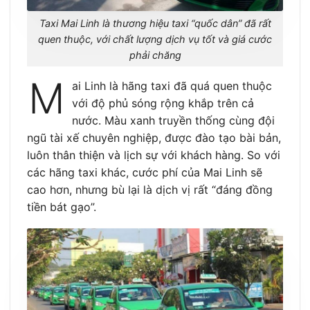
Taxi Mai Linh là thương hiệu taxi “quốc dân” đã rất
quen thuộc, với chất lượng dịch vụ tốt và giá cước
phải chăng
M
ai Linh là hãng taxi đã quá quen thuộc
với độ phủ sóng rộng khắp trên cả
nước. Màu xanh truyền thống cùng đội
ngũ tài xế chuyên nghiệp, được đào tạo bài bản,
luôn thân thiện và lịch sự với khách hàng. So với
các hãng taxi khác, cước phí của Mai Linh sẽ
cao hơn, nhưng bù lại là dịch vị rất “đáng đồng
tiền bát gạo”.