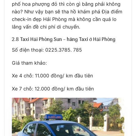
phố hoa phượng đỏ thì còn gì bằng phải không
nào? Như vậy bạn sẽ tha hồ khám phá Địa điểm
check-in đẹp Hải Phòng mà không cần quá lo
lắng vấn đề chi phí di chuyển.
2.8 Taxi Hải Phòng Sun – hãng Taxi ở Hải Phòng
Số điện thoại: 0225.3785. 785
Giá tham khảo:
Xe 4 chỗ: 11.000 đồng/ km đầu tiên
Xe 7 chỗ: 12.000 đồng/ km đầu tiên