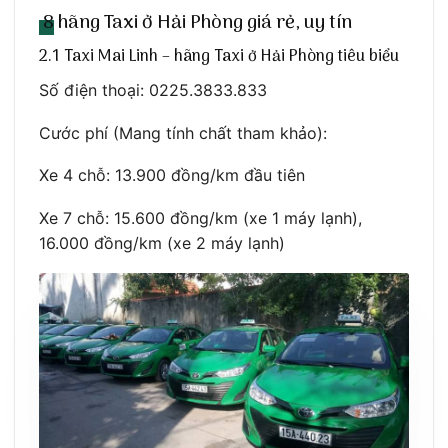
8 hãng Taxi ở Hải Phòng giá rẻ, uy tín
2.1 Taxi Mai Linh – hãng Taxi ở Hải Phòng tiêu biểu
Số điện thoại: 0225.3833.833
Cước phí (Mang tính chất tham khảo):
Xe 4 chỗ: 13.900 đồng/km đầu tiên
Xe 7 chỗ: 15.600 đồng/km (xe 1 máy lạnh),
16.000 đồng/km (xe 2 máy lạnh)