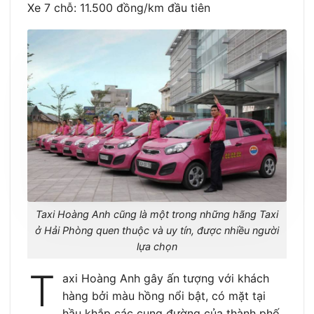
Xe 7 chỗ: 11.500 đồng/km đầu tiên
Taxi Hoàng Anh cũng là một trong những hãng Taxi
ở Hải Phòng quen thuộc và uy tín, được nhiều người
lựa chọn
T
axi Hoàng Anh gây ấn tượng với khách
hàng bởi màu hồng nổi bật, có mặt tại
hầu khắp các cung đường của thành phố