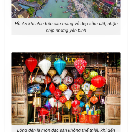
Hồ An khi nhìn trên cao mang vẻ đẹp sầm uất, nhộn
nhịp nhưng yên bình
Lồng đèn là món đặc sản không thể thiếu khi đến