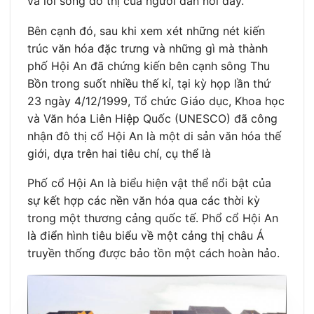
và lối sống đô thị của người dân nơi đây.
Bên cạnh đó, sau khi xem xét những nét kiến
trúc văn hóa đặc trưng và những gì mà thành
phố Hội An đã chứng kiến bên cạnh sông Thu
Bồn trong suốt nhiều thế kỉ, tại kỳ họp lần thứ
23 ngày 4/12/1999, Tổ chức Giáo dục, Khoa học
và Văn hóa Liên Hiệp Quốc (UNESCO) đã công
nhận đô thị cổ Hội An là một di sản văn hóa thế
giới, dựa trên hai tiêu chí, cụ thể là
Phố cổ Hội An là biểu hiện vật thể nổi bật của
sự kết hợp các nền văn hóa qua các thời kỳ
trong một thương cảng quốc tế. Phổ cổ Hội An
là điển hình tiêu biểu về một cảng thị châu Á
truyền thống được bảo tồn một cách hoàn hảo.