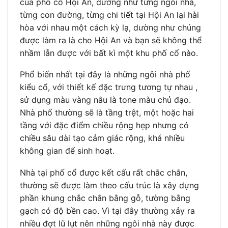
của phố cổ Hội An, dường như từng ngôi nhà,
từng con đường, từng chi tiết tại Hội An lại hài
hòa với nhau một cách kỳ lạ, dường như chúng
được làm ra là cho Hội An và bạn sẽ không thể
nhầm lẫn được với bất kì một khu phố cổ nào.
Phổ biến nhất tại đây là những ngôi nhà phố
kiểu cổ, với thiết kế đặc trưng tương tự nhau ,
sử dụng màu vàng nâu là tone màu chủ đạo.
Nhà phố thường sẽ là tầng trệt, một hoặc hai
tầng với đặc điểm chiều rộng hẹp nhưng có
chiều sâu dài tạo cảm giác rộng, khá nhiều
không gian để sinh hoạt.
Nhà tại phố cổ được kết cấu rất chắc chắn,
thường sẽ được làm theo cấu trúc là xây dựng
phần khung chắc chắn bằng gỗ, tường bằng
gạch có độ bền cao. Vì tại đây thường xảy ra
nhiều đợt lũ lụt nên những ngôi nhà này được