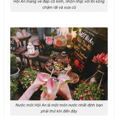
Hội An mang vẻ đẹp cổ kính, nhộn nhịp với lối sống
chậm rãi và xưa cũ
Nước mót Hội An là một món nước nhất định bạn
phải thử khi đến đây