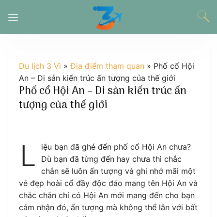
Chuyển
đến
nội
dung
Du lịch 3 Vì
»
Địa điểm tham quan
»
Phố cổ Hội
An – Di sản kiến trúc ấn tượng của thế giới
Phố cổ Hội An – Di sản kiến trúc ấn
tượng của thế giới
L
iệu bạn đã ghé đến phố cổ Hội An chưa?
Dù bạn đã từng đến hay chưa thì chắc
chắn sẽ luôn ấn tượng và ghi nhớ mãi một
vẻ đẹp hoài cổ đầy độc đáo mang tên Hội An và
chắc chắn chỉ có Hội An mới mang đến cho bạn
cảm nhận đó, ấn tượng mà không thể lẫn với bất