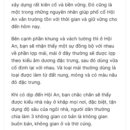
xây dựng rất kiên cố và bền vững. Đó cũng là
một trong những nguyên nhân giúp phố cổ Hội
An vẫn trường tồn với thời gian và giữ vững cho
đến hôm nay.
Bên cạnh phần khung và vách tường thì ở Hội
An, bạn sẽ nhận thấy một sự đồng bộ với nhau
về phần lợp mái, mái ở đây thường sẽ được lợp
theo kiểu âm dương đặc trưng, sau đó dùng vữa
cố định lại với nhau. Và loại mái thường dùng là
loại được làm từ đất nung, mỏng và có màu nâu
đỏ đặc trưng.
Khi có dịp đến Hội An, bạn chắc chắn sẽ thấy
được kiểu nhà này ở khắp mọi nơi, đặc biệt, tận
dụng độ sâu của ngôi nhà, người dân thường
chia làm 3 không gian cơ bản là không gian
buôn bán, không gian ở và thờ cúng.