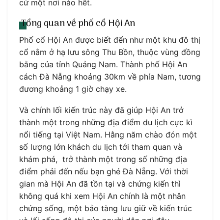
cứ một nơi nào hết.
Tổng quan về phố cổ Hội An
Phố cổ Hội An được biết đến như một khu đô thị
cổ nằm ở hạ lưu sông Thu Bồn, thuộc vùng đồng
bằng của tỉnh Quảng Nam. Thành phố Hội An
cách Đà Nẵng khoảng 30km về phía Nam, tương
đương khoảng 1 giờ chạy xe.
Và chính lối kiến trúc này đã giúp Hội An trở
thành một trong những địa điểm du lịch cực kì
nổi tiếng tại Việt Nam. Hằng năm chào đón một
số lượng lớn khách du lịch tới tham quan và
khám phá, trở thành một trong số những địa
điểm phải đến nếu bạn ghé Đà Nẵng. Với thời
gian mà Hội An đã tồn tại và chứng kiến thì
không quá khi xem Hội An chính là một nhân
chứng sống, một bảo tàng lưu giữ về kiến trúc