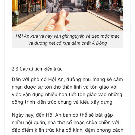
Hội An xưa và nay vẫn giữ nguyên vẻ đẹp mộc mạc
và đường nét cổ xưa đậm chất Á Đông
2.3 Các di tích kiến trúc
Đến với phố cổ Hội An, dường như mang sẽ cảm
nhận được sự tôn thờ thần linh và tôn giáo với
việc vận dụng nhiều họa tiết tôn giáo vào những
công trình kiến trúc chung và kiểu xây dựng.
Ngày nay, đến Hội An bạn có thể sẽ bắt gặp
nhiều hội quán, nhà thờ cổ hoặc chùa chiền với
đặc điểm kiến trúc khá cổ kính, đậm phong cách