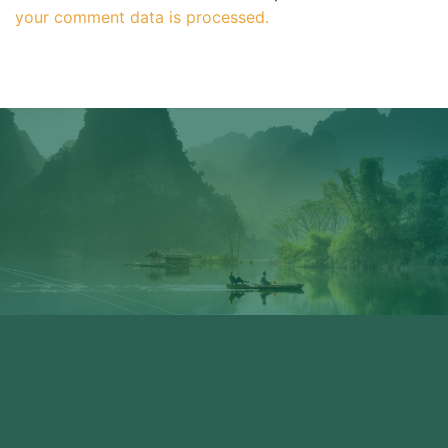
your comment data is processed.