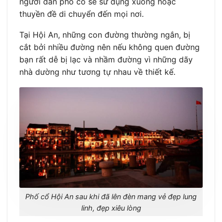
người dân phố cổ sẽ sử dụng xuồng hoặc
thuyền đề di chuyển đến mọi nơi.
Tại Hội An, những con đường thường ngắn, bị
cắt bởi nhiều đường nên nếu không quen đường
bạn rất dễ bị lạc và nhầm đường vì những dãy
nhà dường như tương tự nhau về thiết kế.
Phố cổ Hội An sau khi đã lên đèn mang vẻ đẹp lung
linh, đẹp xiêu lòng