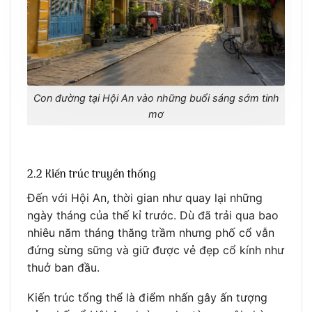
Con đường tại Hội An vào những buổi sáng sớm tinh
mơ
2.2 Kiến trúc truyền thống
Đến với Hội An, thời gian như quay lại những
ngày tháng của thế kỉ trước. Dù đã trải qua bao
nhiêu năm tháng thăng trầm nhưng phố cổ vẫn
đứng sừng sững và giữ được vẻ đẹp cổ kính như
thuở ban đầu.
Kiến trúc tổng thể là điểm nhấn gây ấn tượng