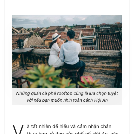
Những quán cà phê rooftop cũng là lựa chọn tuyệt
vời nếu bạn muốn nhìn toàn cảnh Hội An
V
à tất nhiên để hiểu và cảm nhận chân
thực hơn vẻ đẹp của phố cổ Hội An, hãy