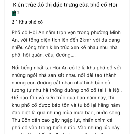
Kiến trúc đô thị đặc trưng của phố cổ Hội
An
2.1 Khu phố cổ
Phố cổ Hội An nằm trọn vẹn trong phường Minh
An, với tổng diện tích lên đến 2km² với đa dạng
nhiều công trình kiến trúc xen kẽ nhau như nhà
phố, hội quán, cầu, đường,…
Nổi tiếng nhất tại Hội An có lẽ là khu phố cổ với
những ngôi nhà san sát nhau nối dài tạo thành
những con đường cắt nhau như hình bàn cờ,
tương tự như hệ thống đường phố cổ tại Hà Nội.
Để bảo tồn và kiến trúc qua bao năm nay, thì
khu phố cổ được bảo tồn và tu bổ lại hằng năm
đặc biệt là qua những mùa mưa bão, nước sông
Thu Bồn dân cao gây ngập lụt, nhấn chìm cả
phố cổ vào trong biển nước. Vào những lúc này,