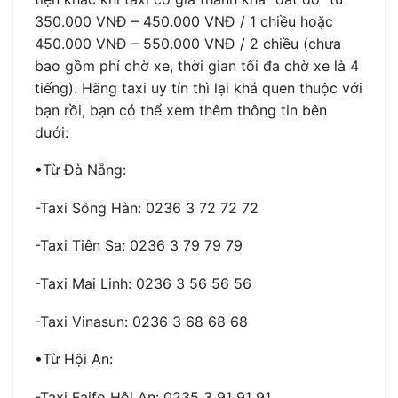
350.000 VNĐ – 450.000 VNĐ / 1 chiều hoặc
450.000 VNĐ – 550.000 VNĐ / 2 chiều (chưa
bao gồm phí chờ xe, thời gian tối đa chờ xe là 4
tiếng). Hãng taxi uy tín thì lại khá quen thuộc với
bạn rồi, bạn có thể xem thêm thông tin bên
dưới:
•Từ Đà Nẵng:
-Taxi Sông Hàn: 0236 3 72 72 72
-Taxi Tiên Sa: 0236 3 79 79 79
-Taxi Mai Linh: 0236 3 56 56 56
-Taxi Vinasun: 0236 3 68 68 68
•Từ Hội An:
-Taxi Faifo Hội An: 0235 3 91 91 91