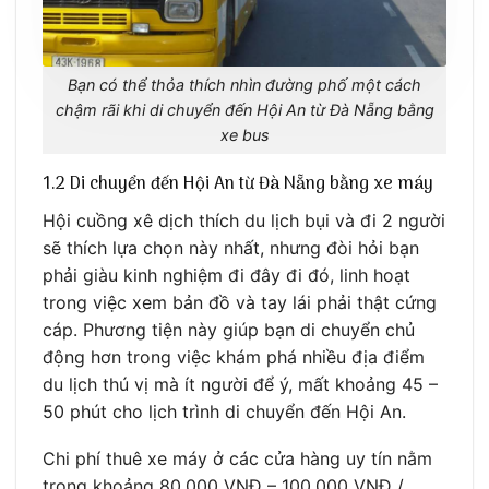
Bạn có thể thỏa thích nhìn đường phố một cách
chậm rãi khi di chuyển đến Hội An từ Đà Nẵng bằng
xe bus
1.2 Di chuyển đến Hội An từ Đà Nẵng bằng xe máy
Hội cuồng xê dịch thích du lịch bụi và đi 2 người
sẽ thích lựa chọn này nhất, nhưng đòi hỏi bạn
phải giàu kinh nghiệm đi đây đi đó, linh hoạt
trong việc xem bản đồ và tay lái phải thật cứng
cáp. Phương tiện này giúp bạn di chuyển chủ
động hơn trong việc khám phá nhiều địa điểm
du lịch thú vị mà ít người để ý, mất khoảng 45 –
50 phút cho lịch trình di chuyển đến Hội An.
Chi phí thuê xe máy ở các cửa hàng uy tín nằm
trong khoảng 80.000 VNĐ – 100.000 VNĐ /