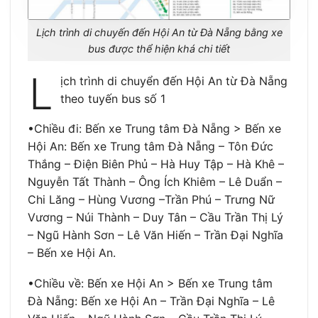
Lịch trình di chuyến đến Hội An từ Đà Nẵng bằng xe
bus được thể hiện khá chi tiết
L
ịch trình di chuyển đến Hội An từ Đà Nẵng
theo tuyến bus số 1
•Chiều đi: Bến xe Trung tâm Đà Nẵng > Bến xe
Hội An: Bến xe Trung tâm Đà Nẵng – Tôn Đức
Thắng – Điện Biên Phủ – Hà Huy Tập – Hà Khê –
Nguyễn Tất Thành – Ông Ích Khiêm – Lê Duẩn –
Chi Lăng – Hùng Vương –Trần Phú – Trưng Nữ
Vương – Núi Thành – Duy Tân – Cầu Trần Thị Lý
– Ngũ Hành Sơn – Lê Văn Hiến – Trần Đại Nghĩa
– Bến xe Hội An.
•Chiều về: Bến xe Hội An > Bến xe Trung tâm
Đà Nẵng: Bến xe Hội An – Trần Đại Nghĩa – Lê