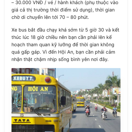
– 30.000 VNĐ / vé / hành khách (phụ thuộc vào
giá cả thị trường thời điểm sử dụng), thời gian
chờ di chuyển lên tới 70 – 80 phút.
Xe bus bắt đầu chạy khá sớm từ 5 giờ 30 và kết
thúc lúc 18 giờ chiều nên bạn cần phải lên kế
hoạch tham quan kỹ lưỡng để thời gian không
quá gấp gáp. Vì đến Hội An, bạn cần phải cảm
nhận thật chậm nhịp sống bình yên nơi đây.