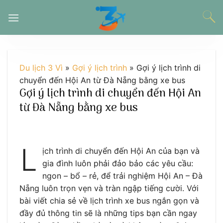
Chuyển
đến
nội
dung
Du lịch 3 Vì
»
Gợi ý lịch trình
»
Gợi ý lịch trình di
chuyển đến Hội An từ Đà Nẵng bằng xe bus
Gợi ý lịch trình di chuyển đến Hội An
từ Đà Nẵng bằng xe bus
L
ịch trình di chuyển đến Hội An của bạn và
gia đình luôn phải đảo bảo các yêu cầu:
ngon – bổ – rẻ, để trải nghiệm Hội An – Đà
Nẵng luôn trọn vẹn và tràn ngập tiếng cười. Với
bài viết chia sẻ về lịch trình xe bus ngắn gọn và
đầy đủ thông tin sẽ là những tips bạn cần ngay