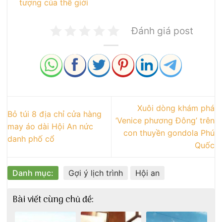
tượng của thế giới
Đánh giá post
Xuôi dòng khám phá
Bỏ túi 8 địa chỉ cửa hàng
‘Venice phương Đông’ trên
may áo dài Hội An nức
con thuyền gondola Phú
danh phố cổ
Quốc
Danh mục:
Gợi ý lịch trình
Hội an
Bài viết cùng chủ đề: