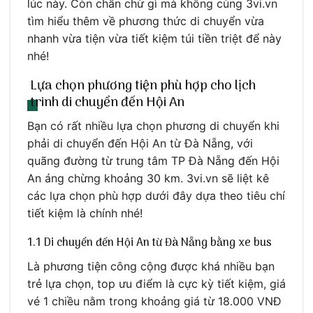
lúc này. Còn chần chừ gì mà không cùng 3vi.vn
tìm hiểu thêm về phương thức di chuyển vừa
nhanh vừa tiện vừa tiết kiệm túi tiền triệt để này
nhé!
Lựa chọn phương tiện phù hợp cho lịch
trinh di chuyển đến Hội An
Bạn có rất nhiều lựa chọn phương di chuyển khi
phải di chuyển đến Hội An từ Đà Nẵng, với
quãng đường từ trung tâm TP Đà Nẵng đến Hội
An áng chừng khoảng 30 km. 3vi.vn sẽ liệt kê
các lựa chọn phù hợp dưới đây dựa theo tiêu chí
tiết kiệm là chính nhé!
1.1 Di chuyển đến Hội An từ Đà Nẵng bằng xe bus
Là phương tiện công cộng được khá nhiều bạn
trẻ lựa chọn, top ưu điểm là cực kỳ tiết kiệm, giá
vé 1 chiều nằm trong khoảng giá từ 18.000 VNĐ