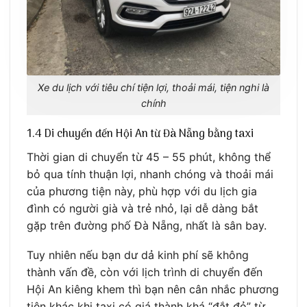
Xe du lịch với tiêu chí tiện lợi, thoải mái, tiện nghi là
chính
1.4 Di chuyển đến Hội An từ Đà Nẵng bằng taxi
Thời gian di chuyển từ 45 – 55 phút, không thể
bỏ qua tính thuận lợi, nhanh chóng và thoải mái
của phương tiện này, phù hợp với du lịch gia
đình có người già và trẻ nhỏ, lại dễ dàng bắt
gặp trên đường phố Đà Nẵng, nhất là sân bay.
Tuy nhiên nếu bạn dư dả kinh phí sẽ không
thành vấn đề, còn với lịch trình di chuyển đến
Hội An kiêng khem thì bạn nên cân nhắc phương
tiện khác khi taxi có giá thành khá “đắt đỏ” từ