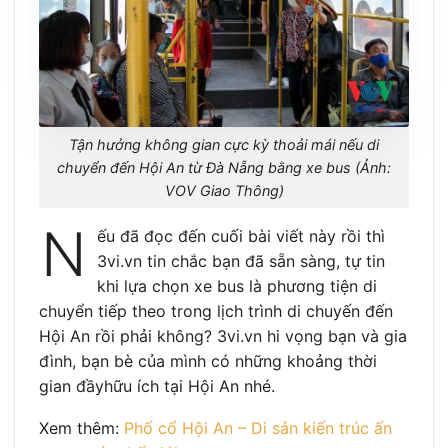
Tận hưởng không gian cực kỳ thoải mái nếu di
chuyển đến Hội An từ Đà Nẵng bằng xe bus (Ảnh:
VOV Giao Thông)
N
ếu đã đọc đến cuối bài viết này rồi thì
3vi.vn tin chắc bạn đã sẵn sàng, tự tin
khi lựa chọn xe bus là phương tiện di
chuyển tiếp theo trong lịch trình di chuyến đến
Hội An rồi phải không? 3vi.vn hi vọng bạn và gia
đình, bạn bè của mình có những khoảng thời
gian đầyhữu ích tại Hội An nhé.
Xem thêm:
Phố cổ Hội An – Di sản kiến trúc ấn