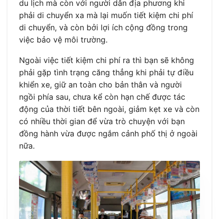
du lịch mà còn với người dân địa phương khi
phải di chuyển xa mà lại muốn tiết kiệm chi phí
di chuyển, và còn bởi lợi ích cộng đồng trong
việc bảo vệ môi trường.
Ngoài việc tiết kiệm chi phí ra thì bạn sẽ không
phải gặp tình trạng căng thẳng khi phải tự điều
khiển xe, giữ an toàn cho bản thân và người
ngồi phía sau, chưa kể còn hạn chế được tác
động của thời tiết bên ngoài, giảm kẹt xe và còn
có nhiều thời gian để vừa trò chuyện với bạn
đồng hành vừa được ngắm cảnh phố thị ở ngoài
nữa.