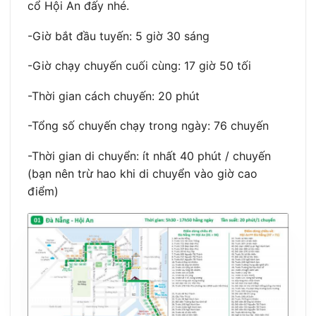
cổ Hội An đấy nhé.
-Giờ bắt đầu tuyến: 5 giờ 30 sáng
-Giờ chạy chuyến cuối cùng: 17 giờ 50 tối
-Thời gian cách chuyến: 20 phút
-Tổng số chuyến chạy trong ngày: 76 chuyến
-Thời gian di chuyển: ít nhất 40 phút / chuyến
(bạn nên trừ hao khi di chuyển vào giờ cao
điểm)