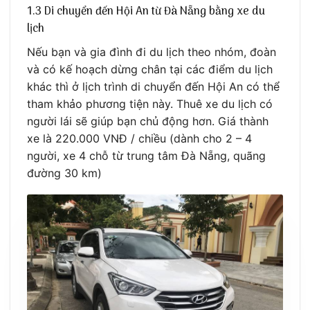
1.3 Di chuyển đến Hội An từ Đà Nẵng bằng xe du
lịch
Nếu bạn và gia đình đi du lịch theo nhóm, đoàn
và có kế hoạch dừng chân tại các điểm du lịch
khác thì ở lịch trình di chuyển đến Hội An có thể
tham khảo phương tiện này. Thuê xe du lịch có
người lái sẽ giúp bạn chủ động hơn. Giá thành
xe là 220.000 VNĐ / chiều (dành cho 2 – 4
người, xe 4 chỗ từ trung tâm Đà Nẵng, quãng
đường 30 km)