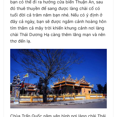
bạn có thể đi ra hướng cửa biển Thuận An, sau
đó thuê thuyền để sang được làng chài cổ có
tuổi đời cả trăm năm bạn nhé. Nếu có ý định ở
đây cả ngày, bạn sẽ được ngắm cảnh hoàng hôn
tím thẫm cả mây trời khiến khung cảnh nơi làng
chài Thái Dương Hạ càng thêm lãng mạn và nên
thơ đến lạ.
Chùa Trấn Quốc nằm yên bình nơi làng chài Thái