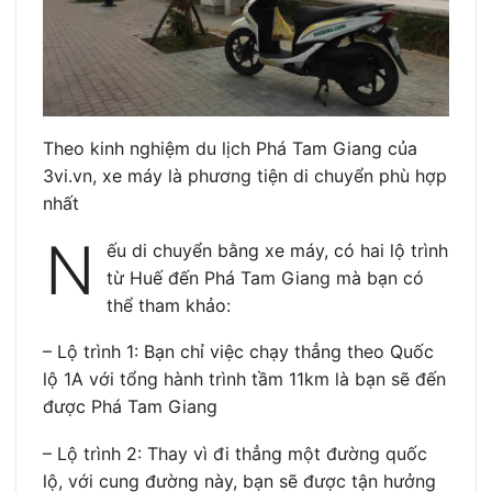
Theo kinh nghiệm du lịch Phá Tam Giang của
3vi.vn, xe máy là phương tiện di chuyển phù hợp
nhất
N
ếu di chuyển bằng xe máy, có hai lộ trình
từ Huế đến Phá Tam Giang mà bạn có
thể tham khảo:
– Lộ trình 1: Bạn chỉ việc chạy thẳng theo Quốc
lộ 1A với tổng hành trình tầm 11km là bạn sẽ đến
được Phá Tam Giang
– Lộ trình 2: Thay vì đi thẳng một đường quốc
lộ, với cung đường này, bạn sẽ được tận hưởng