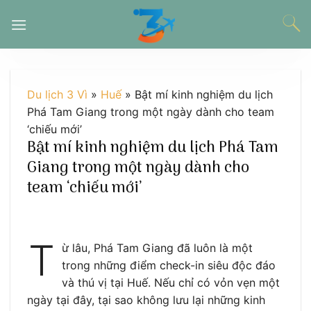
Chuyển
đến
nội
dung
Du lịch 3 Vì
»
Huế
»
Bật mí kinh nghiệm du lịch
Phá Tam Giang trong một ngày dành cho team
‘chiếu mới’
Bật mí kinh nghiệm du lịch Phá Tam
Giang trong một ngày dành cho
team ‘chiếu mới’
T
ừ lâu, Phá Tam Giang đã luôn là một
trong những điểm check-in siêu độc đáo
và thú vị tại Huế. Nếu chỉ có vỏn vẹn một
ngày tại đây, tại sao không lưu lại những kinh