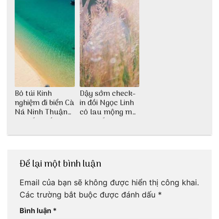
Bỏ túi Kinh
Dậy sớm check-
nghiệm đi biển Cà
in đồi Ngọc Linh
Ná Ninh Thuận
cỏ lau mộng mơ
chi tiết nhất
tại Huế nè bạn
ơi!
Để lại một bình luận
Email của bạn sẽ không được hiển thị công khai.
Các trường bắt buộc được đánh dấu
*
Bình luận
*