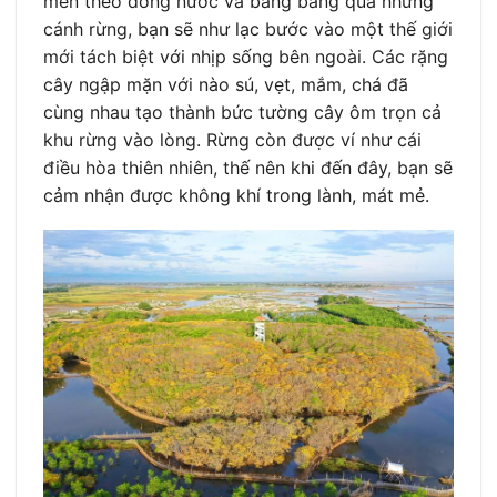
men theo dòng nước và băng băng qua những
cánh rừng, bạn sẽ như lạc bước vào một thế giới
mới tách biệt với nhịp sống bên ngoài. Các rặng
cây ngập mặn với nào sú, vẹt, mắm, chá đã
cùng nhau tạo thành bức tường cây ôm trọn cả
khu rừng vào lòng. Rừng còn được ví như cái
điều hòa thiên nhiên, thế nên khi đến đây, bạn sẽ
cảm nhận được không khí trong lành, mát mẻ.