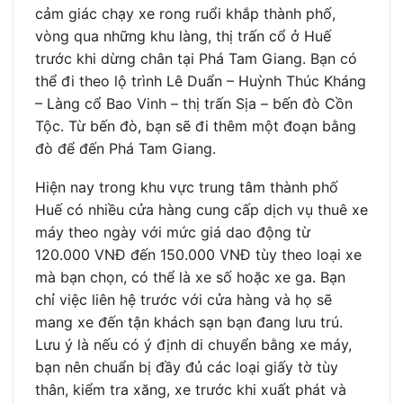
cảm giác chạy xe rong ruổi khắp thành phố,
vòng qua những khu làng, thị trấn cổ ở Huế
trước khi dừng chân tại Phá Tam Giang. Bạn có
thể đi theo lộ trình Lê Duẩn – Huỳnh Thúc Kháng
– Làng cổ Bao Vinh – thị trấn Sịa – bến đò Cồn
Tộc. Từ bến đò, bạn sẽ đi thêm một đoạn bằng
đò để đến Phá Tam Giang.
Hiện nay trong khu vực trung tâm thành phố
Huế có nhiều cửa hàng cung cấp dịch vụ thuê xe
máy theo ngày với mức giá dao động từ
120.000 VNĐ đến 150.000 VNĐ tùy theo loại xe
mà bạn chọn, có thể là xe số hoặc xe ga. Bạn
chỉ việc liên hệ trước với cửa hàng và họ sẽ
mang xe đến tận khách sạn bạn đang lưu trú.
Lưu ý là nếu có ý định di chuyển bằng xe máy,
bạn nên chuẩn bị đầy đủ các loại giấy tờ tùy
thân, kiểm tra xăng, xe trước khi xuất phát và