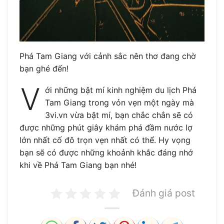
Phá Tam Giang với cảnh sắc nên thơ đang chờ
bạn ghé đến!
V
ới những bật mí kinh nghiệm du lịch Phá
Tam Giang trong vỏn vẹn một ngày mà
3vi.vn vừa bật mí, bạn chắc chắn sẽ có
được những phút giây khám phá đầm nước lợ
lớn nhất cố đô trọn vẹn nhất có thể. Hy vọng
bạn sẽ có được những khoảnh khắc đáng nhớ
khi về Phá Tam Giang bạn nhé!
Đánh giá post