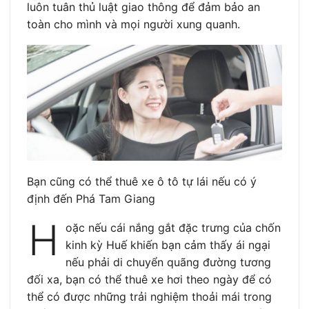
luôn tuân thủ luật giao thông để đảm bảo an
toàn cho mình và mọi người xung quanh.
Bạn cũng có thể thuê xe ô tô tự lái nếu có ý
định đến Phá Tam Giang
H
oặc nếu cái nắng gắt đặc trưng của chốn
kinh kỳ Huế khiến bạn cảm thấy ái ngại
nếu phải di chuyển quãng đường tương
đối xa, bạn có thể thuê xe hơi theo ngày để có
thể có được những trải nghiệm thoải mái trong