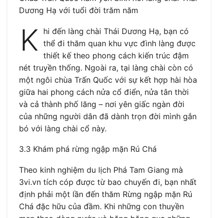
Dương Hạ với tuổi đời trăm năm
K
hi đến làng chài Thái Dương Hạ, bạn có
thể đi thăm quan khu vực đình làng được
thiết kế theo phong cách kiến trúc đậm
nét truyền thống. Ngoài ra, tại làng chài còn có
một ngôi chùa Trấn Quốc với sự kết hợp hài hòa
giữa hai phong cách nửa cổ điển, nửa tân thời
và cả thành phố lăng – nơi yên giấc ngàn đời
của những người dân đã dành trọn đời mình gắn
bó với làng chài cổ này.
3.3 Khám phá rừng ngập mặn Rú Chá
Theo kinh nghiệm du lịch Phá Tam Giang mà
3vi.vn tích cóp được từ bao chuyến đi, bạn nhất
định phải một lần đến thăm Rừng ngập mặn Rú
Chá đặc hữu của đầm. Khi những con thuyền