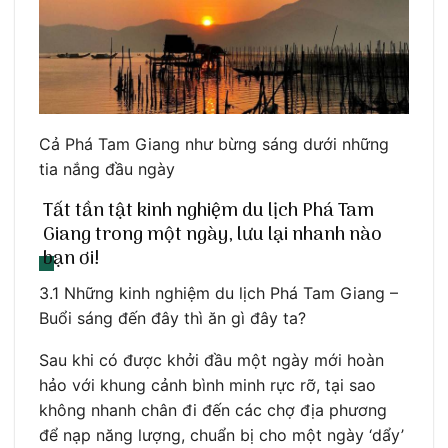
Cả Phá Tam Giang như bừng sáng dưới những
tia nắng đầu ngày
Tất tần tật kinh nghiệm du lịch Phá Tam
Giang trong một ngày, lưu lại nhanh nào
bạn ơi!
3.1 Những kinh nghiệm du lịch Phá Tam Giang –
Buổi sáng đến đây thì ăn gì đây ta?
Sau khi có được khởi đầu một ngày mới hoàn
hảo với khung cảnh bình minh rực rỡ, tại sao
không nhanh chân đi đến các chợ địa phương
để nạp năng lượng, chuẩn bị cho một ngày ‘dẩy’