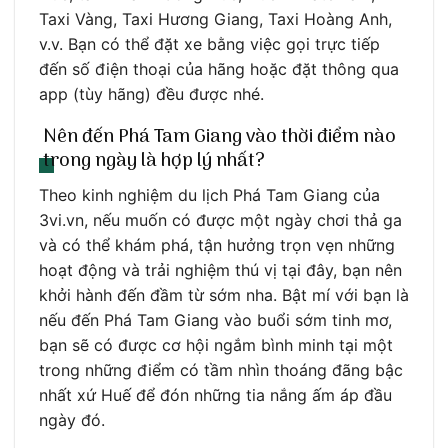
Taxi Vàng, Taxi Hương Giang, Taxi Hoàng Anh,
v.v. Bạn có thể đặt xe bằng việc gọi trực tiếp
đến số điện thoại của hãng hoặc đặt thông qua
app (tùy hãng) đều được nhé.
Nên đến Phá Tam Giang vào thời điểm nào
trong ngày là hợp lý nhất?
Theo kinh nghiệm du lịch Phá Tam Giang của
3vi.vn, nếu muốn có được một ngày chơi thả ga
và có thể khám phá, tận hưởng trọn vẹn những
hoạt động và trải nghiệm thú vị tại đây, bạn nên
khởi hành đến đầm từ sớm nha. Bật mí với bạn là
nếu đến Phá Tam Giang vào buổi sớm tinh mơ,
bạn sẽ có được cơ hội ngắm bình minh tại một
trong những điểm có tầm nhìn thoáng đãng bậc
nhất xứ Huế để đón những tia nắng ấm áp đầu
ngày đó.