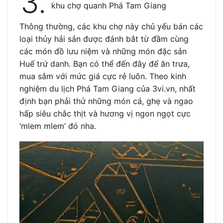
3.
khu chợ quanh Phá Tam Giang
Thông thường, các khu chợ này chủ yếu bán các
loại thủy hải sản được đánh bắt từ đầm cùng
các món đồ lưu niệm và những món đặc sản
Huế trứ danh. Bạn có thể đến đây để ăn trưa,
mua sắm với mức giá cực rẻ luôn. Theo kinh
nghiệm du lịch Phá Tam Giang của 3vi.vn, nhất
định bạn phải thử những món cá, ghẹ và ngao
hấp siêu chắc thịt và hương vị ngon ngọt cực
‘mlem mlem’ đó nha.