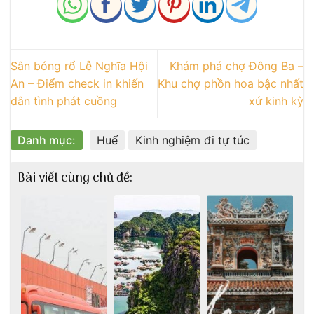
Sân bóng rổ Lễ Nghĩa Hội
Khám phá chợ Đông Ba –
An – Điểm check in khiến
Khu chợ phồn hoa bậc nhất
dân tình phát cuồng
xứ kinh kỳ
Danh mục:
Huế
Kinh nghiệm đi tự túc
Bài viết cùng chủ đề: