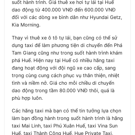
suốt hành trình. Giá thuê xe hơi tự lái tại Huế
dao động từ 400.000 VNĐ đến 600.000 VNĐ
đối với các dòng xe bình dân như Hyundai Getz,
Kia Morning.
Thay vì thuê xe ô tô tự lái, bạn cũng có thể sử
dụng taxi để làm phương tiện di chuyển đến Phá
Tam Giang cũng như trong suốt hành trình khám
phá Huế. Hiện nay tại Huế có nhiều hãng taxi
đang hoạt động với đội ngũ xe cao cấp, sang
trọng cùng cung cách phục vụ thân thiện, nhiệt
tình và niềm nở. Giá cho mỗi chiều di chuyển
dao động trong tầm 80.000 VNĐ thôi, quá là
phù hợp luôn.
Các hãng taxi mà bạn có thể tin tưởng lựa chọn
làm bạn đồng hành trong suốt hành trình là hãng
taxi Mai Linh, taxi Phú Xuân Huế, taxi Vina Sun
Huế, taxi Thành Công Huế, Hue Private Taxi,