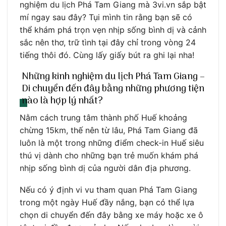
nghiệm du lịch Phá Tam Giang mà 3vi.vn sắp bật
mí ngay sau đây? Tụi mình tin rằng bạn sẽ có
thể khám phá trọn vẹn nhịp sống bình dị và cảnh
sắc nên thơ, trữ tình tại đây chỉ trong vòng 24
tiếng thôi đó. Cùng lấy giấy bút ra ghi lại nha!
Những kinh nghiệm du lịch Phá Tam Giang –
Di chuyển đến đây bằng những phương tiện
nào là hợp lý nhất?
Nằm cách trung tâm thành phố Huế khoảng
chừng 15km, thế nên từ lâu, Phá Tam Giang đã
luôn là một trong những điểm check-in Huế siêu
thú vị dành cho những bạn trẻ muốn khám phá
nhịp sống bình dị của người dân địa phương.
Nếu có ý định vi vu tham quan Phá Tam Giang
trong một ngày Huế đầy nắng, bạn có thể lựa
chọn di chuyển đến đây bằng xe máy hoặc xe ô