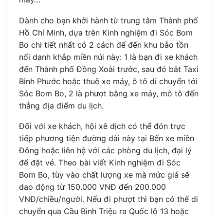
Dành cho bạn khởi hành từ trung tâm Thành phố
Hồ Chí Minh, dựa trên Kinh nghiệm đi Sóc Bom
Bo chi tiết nhất có 2 cách để đến khu bảo tồn
nổi danh khắp miền núi này: 1 là bạn đi xe khách
đến Thành phố Đồng Xoài trước, sau đó bắt Taxi
Bình Phước hoặc thuê xe máy, ô tô di chuyển tới
Sóc Bom Bo, 2 là phượt bằng xe máy, mô tô đến
thẳng địa điểm du lịch.
Đối với xe khách, hội xê dịch có thể đón trực
tiếp phương tiện đường dài này tại Bến xe miền
Đông hoặc liên hệ với các phòng du lịch, đại lý
để đặt vé. Theo bài viết Kinh nghiệm đi Sóc
Bom Bo, tùy vào chất lượng xe mà mức giá sẽ
dao động từ 150.000 VNĐ đến 200.000
VNĐ/chiều/người. Nếu đi phượt thì bạn có thể di
chuyển qua Cầu Bình Triệu ra Quốc lộ 13 hoặc