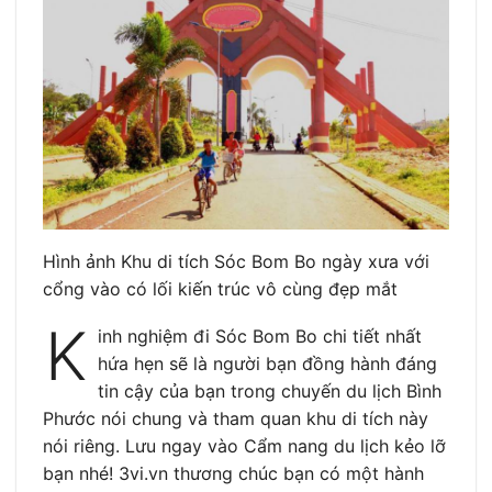
Hình ảnh Khu di tích Sóc Bom Bo ngày xưa với
cổng vào có lối kiến trúc vô cùng đẹp mắt
K
inh nghiệm đi Sóc Bom Bo chi tiết nhất
hứa hẹn sẽ là người bạn đồng hành đáng
tin cậy của bạn trong chuyến du lịch Bình
Phước nói chung và tham quan khu di tích này
nói riêng. Lưu ngay vào Cẩm nang du lịch kẻo lỡ
bạn nhé! 3vi.vn thương chúc bạn có một hành