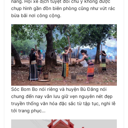
nắng. Hội xê dịch tuyệt đối chú ý không được
chụp hình gần đồn biên phòng cũng như vứt rác
bừa bãi nơi công cộng.
Sóc Bom Bo nói riêng và huyện Bù Đăng nói
chung đến nay vẫn lưu giữ vẹn nguyên nét đẹp
truyền thống văn hóa đặc sắc từ tập tục, nghi lễ
tới trang phục…