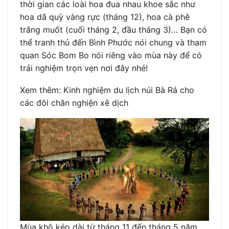
thời gian các loài hoa đua nhau khoe sắc như
hoa dã quỳ vàng rực (tháng 12), hoa cà phê
trắng muốt (cuối tháng 2, đầu tháng 3)… Bạn có
thể tranh thủ đến Bình Phước nói chung và tham
quan Sóc Bom Bo nói riêng vào mùa này để có
trải nghiệm trọn vẹn nơi đây nhé!
Xem thêm: Kinh nghiệm du lịch núi Bà Rá cho
các đôi chân nghiện xê dịch
Mùa khô kéo dài từ tháng 11 đến tháng 5 năm