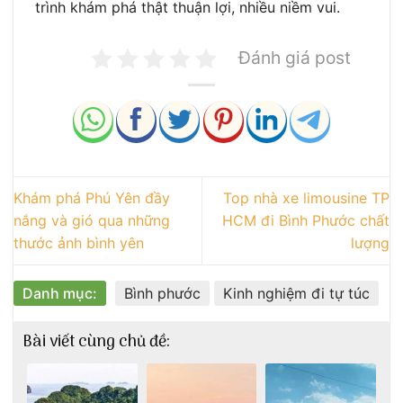
trình khám phá thật thuận lợi, nhiều niềm vui.
Đánh giá post
Khám phá Phú Yên đầy
Top nhà xe limousine TP
nắng và gió qua những
HCM đi Bình Phước chất
thước ảnh bình yên
lượng
Danh mục:
Bình phước
Kinh nghiệm đi tự túc
Bài viết cùng chủ đề: