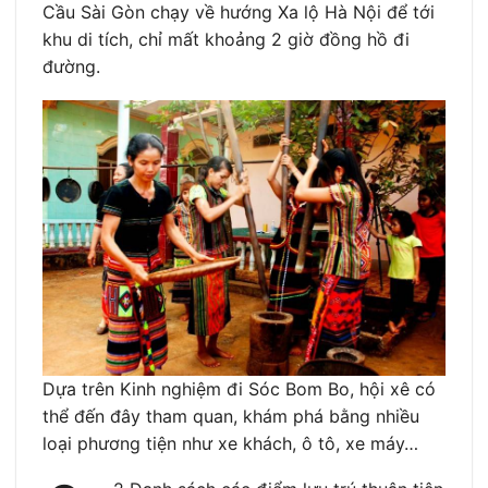
Cầu Sài Gòn chạy về hướng Xa lộ Hà Nội để tới
khu di tích, chỉ mất khoảng 2 giờ đồng hồ đi
đường.
Dựa trên Kinh nghiệm đi Sóc Bom Bo, hội xê có
thể đến đây tham quan, khám phá bằng nhiều
loại phương tiện như xe khách, ô tô, xe máy…