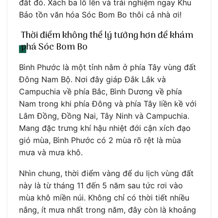
đất đỏ. Xách ba lô lên và trải nghiệm ngay Khu
Bảo tồn văn hóa Sóc Bom Bo thôi cả nhà ơi!
Thời điểm không thể lý tưởng hơn để khám
phá Sóc Bom Bo
Bình Phước là một tỉnh nằm ở phía Tây vùng đất
Đông Nam Bộ. Nơi đây giáp Đắk Lắk và
Campuchia về phía Bắc, Bình Dương về phía
Nam trong khi phía Đông và phía Tây liền kề với
Lâm Đồng, Đồng Nai, Tây Ninh và Campuchia.
Mang đặc trưng khí hậu nhiệt đới cận xích đạo
gió mùa, Bình Phước có 2 mùa rõ rệt là mùa
mưa và mưa khô.
Nhìn chung, thời điểm vàng để du lịch vùng đất
này là từ tháng 11 đến 5 năm sau tức rơi vào
mùa khô miền núi. Không chỉ có thời tiết nhiều
nắng, ít mưa nhất trong năm, đây còn là khoảng