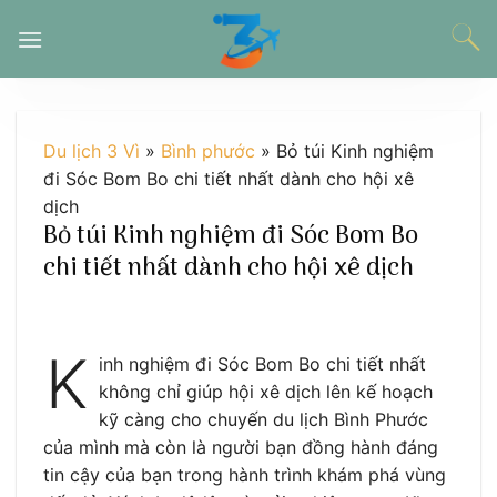
Chuyển
đến
nội
dung
Du lịch 3 Vì
»
Bình phước
»
Bỏ túi Kinh nghiệm
đi Sóc Bom Bo chi tiết nhất dành cho hội xê
dịch
Bỏ túi Kinh nghiệm đi Sóc Bom Bo
chi tiết nhất dành cho hội xê dịch
K
inh nghiệm đi Sóc Bom Bo chi tiết nhất
không chỉ giúp hội xê dịch lên kế hoạch
kỹ càng cho chuyến du lịch Bình Phước
của mình mà còn là người bạn đồng hành đáng
tin cậy của bạn trong hành trình khám phá vùng