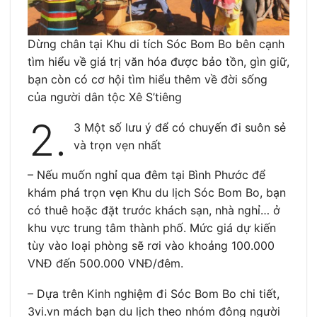
Dừng chân tại Khu di tích Sóc Bom Bo bên cạnh
tìm hiểu về giá trị văn hóa được bảo tồn, gìn giữ,
bạn còn có cơ hội tìm hiểu thêm về đời sống
của người dân tộc Xê S’tiêng
2.
3 Một số lưu ý để có chuyến đi suôn sẻ
và trọn vẹn nhất
– Nếu muốn nghỉ qua đêm tại Bình Phước để
khám phá trọn vẹn Khu du lịch Sóc Bom Bo, bạn
có thuê hoặc đặt trước khách sạn, nhà nghỉ… ở
khu vực trung tâm thành phố. Mức giá dự kiến
tùy vào loại phòng sẽ rơi vào khoảng 100.000
VNĐ đến 500.000 VNĐ/đêm.
– Dựa trên Kinh nghiệm đi Sóc Bom Bo chi tiết,
3vi.vn mách bạn du lịch theo nhóm đông người