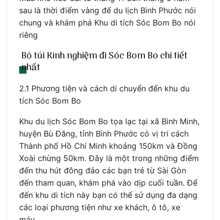
sau là thời điểm vàng để du lịch Bình Phước nói
chung và khám phá Khu di tích Sóc Bom Bo nói
riêng
Bỏ túi Kinh nghiệm đi Sóc Bom Bo chi tiết
nhất
2.1 Phương tiện và cách di chuyển đến khu du
tích Sóc Bom Bo
Khu du lịch Sóc Bom Bo tọa lạc tại xã Bình Minh,
huyện Bù Đăng, tỉnh Bình Phước có vị trí cách
Thành phố Hồ Chí Minh khoảng 150km và Đồng
Xoài chừng 50km. Đây là một trong những điểm
đến thu hút đông đảo các bạn trẻ từ Sài Gòn
đến tham quan, khám phá vào dịp cuối tuần. Để
đến khu di tích này bạn có thể sử dụng đa dạng
các loại phương tiện như xe khách, ô tô, xe
máy…