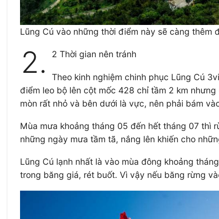
Lũng Cú vào những thời điểm này sẽ càng thêm 
2.
2 Thời gian nên tránh
Theo kinh nghiệm chinh phục Lũng Cú 3vi
điểm leo bộ lên cột mốc 428 chỉ tầm 2 km nhưng đ
mòn rất nhỏ và bên dưới là vực, nên phải bám vào
Mùa mưa khoảng tháng 05 đến hết tháng 07 thì rừ
những ngày mưa tầm tã, nắng lên khiến cho những l
Lũng Cú lạnh nhất là vào mùa đông khoảng tháng
trong băng giá, rét buốt. Vì vậy nếu băng rừng và