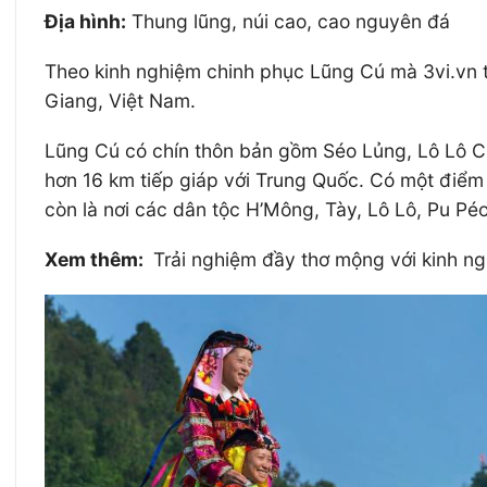
Địa hình:
Thung lũng, núi cao, cao nguyên đá
Theo kinh nghiệm chinh phục Lũng Cú mà 3vi.vn 
Giang, Việt Nam.
Lũng Cú có chín thôn bản gồm Séo Lủng, Lô Lô Ch
hơn 16 km tiếp giáp với Trung Quốc. Có một điểm đ
còn là nơi các dân tộc H’Mông, Tày, Lô Lô, Pu Péo
Xem thêm:
Trải nghiệm đầy thơ mộng với kinh n