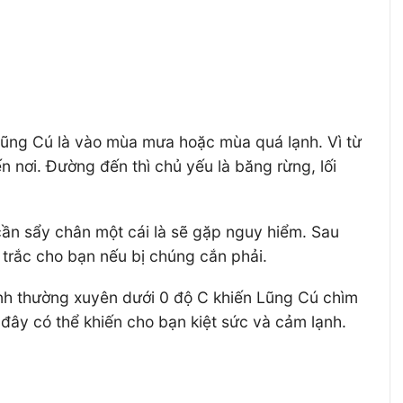
Lũng Cú là vào mùa mưa hoặc mùa quá lạnh. Vì từ
 nơi. Đường đến thì chủ yếu là băng rừng, lối
cần sẩy chân một cái là sẽ gặp nguy hiểm. Sau
t trắc cho bạn nếu bị chúng cắn phải.
nh thường xuyên dưới 0 độ C khiến Lũng Cú chìm
 đây có thể khiến cho bạn kiệt sức và cảm lạnh.