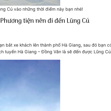
Lũng Cú vào những thời điểm này bạn nhé!
Phương tiện nên đi đến Lũng Cú
bạn bắt xe khách lên thành phố Hà Giang, sau đó bạn c
ách tuyến Hà Giang – Đồng Văn là sẽ đến được Lũng Cú