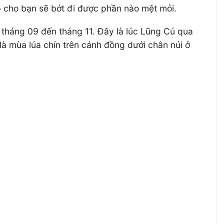
p cho bạn sẽ bớt đi được phần nào mệt mỏi.
 tháng 09 đến tháng 11. Đây là lúc Lũng Cú qua
à mùa lúa chín trên cánh đồng dưới chân núi ở