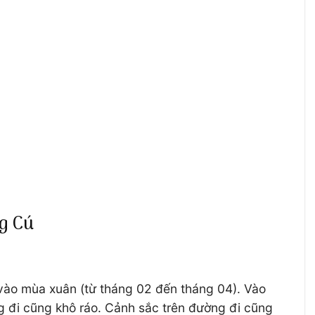
g Cú
à vào mùa xuân (từ tháng 02 đến tháng 04). Vào
g đi cũng khô ráo. Cảnh sắc trên đường đi cũng