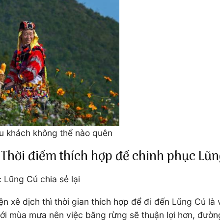
du khách không thể nào quên
Thời điểm thích hợp để chinh phục Lũn
c Lũng Cú chia sẻ lại
n xê dịch thì thời gian thích hợp để đi đến Lũng Cú l
tới mùa mưa nên việc băng rừng sẽ thuận lợi hơn, đườn