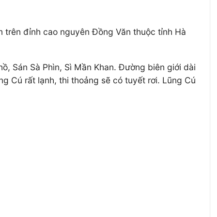
m trên đỉnh cao nguyên Đồng Văn thuộc tỉnh Hà
ồ, Sán Sà Phìn, Sì Mần Khan. Đường biên giới dài
ng Cú rất lạnh, thi thoảng sẽ có tuyết rơi. Lũng Cú