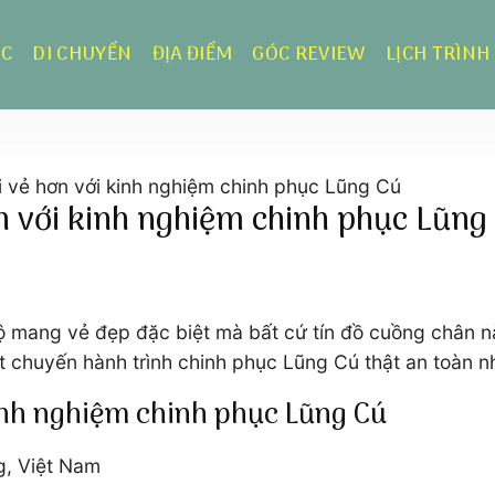
ỰC
DI CHUYỂN
ĐỊA ĐIỂM
GÓC REVIEW
LỊCH TRÌNH
i vẻ hơn với kinh nghiệm chinh phục Lũng Cú
n với kinh nghiệm chinh phục Lũng
 mang vẻ đẹp đặc biệt mà bất cứ tín đồ cuồng chân nà
 chuyến hành trình chinh phục Lũng Cú thật an toàn n
inh nghiệm chinh phục Lũng Cú
g, Việt Nam