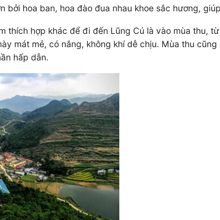
hơn bởi hoa ban, hoa đào đua nhau khoe sắc hương, giú
m thích hợp khác để đi đến Lũng Cú là vào mùa thu, từ
ày mát mẻ, có nắng, không khí dễ chịu. Mùa thu cũng l
hần hấp dẫn.