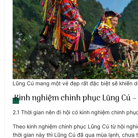
Lũng Cú mang một vẻ đẹp rất đặc biệt sẽ khiến 
Kinh nghiệm chinh phục Lũng Cú – 
2.1 Thời gian nên đi hội có kinh nghiệm chinh phụ
Theo kinh nghiệm chinh phục Lũng Cú từ hội nghiệ
thời gian này thì Lũng Cú đã qua mùa lạnh, chưa 