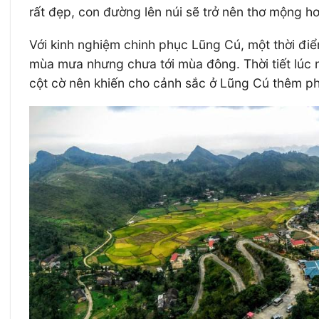
rất đẹp, con đường lên núi sẽ trở nên thơ mộng 
Với kinh nghiệm chinh phục Lũng Cú, một thời điể
mùa mưa nhưng chưa tới mùa đông. Thời tiết lúc n
cột cờ nên khiến cho cảnh sắc ở Lũng Cú thêm p