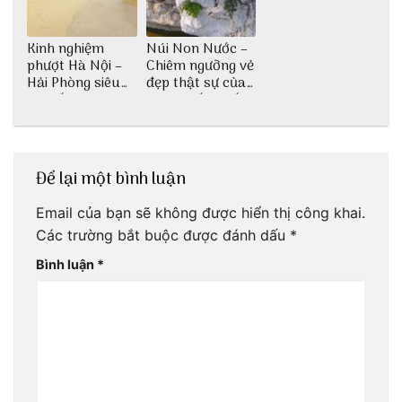
Kinh nghiệm
Núi Non Nước –
phượt Hà Nội –
Chiêm ngưỡng vẻ
Hải Phòng siêu
đẹp thật sự của
chi tiết dành cho
di tích cấp quốc
bạn
gia
Để lại một bình luận
Email của bạn sẽ không được hiển thị công khai.
Các trường bắt buộc được đánh dấu
*
Bình luận
*