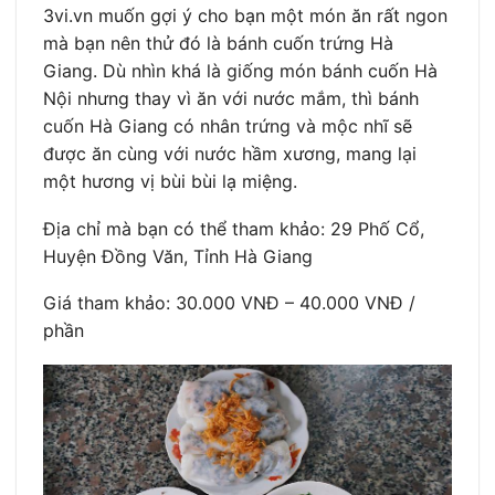
3vi.vn muốn gợi ý cho bạn một món ăn rất ngon
mà bạn nên thử đó là bánh cuốn trứng Hà
Giang. Dù nhìn khá là giống món bánh cuốn Hà
Nội nhưng thay vì ăn với nước mắm, thì bánh
cuốn Hà Giang có nhân trứng và mộc nhĩ sẽ
được ăn cùng với nước hầm xương, mang lại
một hương vị bùi bùi lạ miệng.
Địa chỉ mà bạn có thể tham khảo: 29 Phố Cổ,
Huyện Đồng Văn, Tỉnh Hà Giang
Giá tham khảo: 30.000 VNĐ – 40.000 VNĐ /
phần