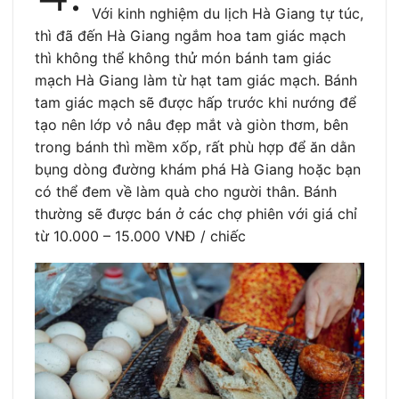
Với kinh nghiệm du lịch Hà Giang tự túc,
thì đã đến Hà Giang ngắm hoa tam giác mạch
thì không thể không thử món bánh tam giác
mạch Hà Giang làm từ hạt tam giác mạch. Bánh
tam giác mạch sẽ được hấp trước khi nướng để
tạo nên lớp vỏ nâu đẹp mắt và giòn thơm, bên
trong bánh thì mềm xốp, rất phù hợp để ăn dằn
bụng dòng đường khám phá Hà Giang hoặc bạn
có thể đem về làm quà cho người thân. Bánh
thường sẽ được bán ở các chợ phiên với giá chỉ
từ 10.000 – 15.000 VNĐ / chiếc