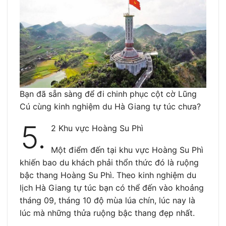
Bạn đã sẵn sàng để đi chinh phục cột cờ Lũng
Cú cùng kinh nghiệm du Hà Giang tự túc chưa?
5.
2 Khu vực Hoàng Su Phì
Một điểm đến tại khu vực Hoàng Su Phì
khiến bao du khách phải thổn thức đó là ruộng
bậc thang Hoàng Su Phì. Theo kinh nghiệm du
lịch Hà Giang tự túc bạn có thể đến vào khoảng
tháng 09, tháng 10 độ mùa lúa chín, lúc nay là
lúc mà những thửa ruộng bậc thang đẹp nhất.