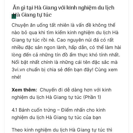
Ăn gì tại Hà Giang với kinh nghiệm du lịch
Hà Giang tự túc
Chuyện ăn uống tất nhiên là vấn đề không thể
nào bỏ qua khi tìm kiếm kinh nghiệm du lịch Hà
Giang tự túc rồi nè. Cao nguyên núi đá có rất
nhiều đặc sản ngon lành, hấp dẫn, có thể làm hài
lòng đến cả những tín đồ ẩm thực khó tính nhất.
Nổi bật nhất chính là những cái tên đặc sắc mà
3vi.vn chuẩn bị chia sẻ đến bạn đây! Cùng xem
nhé!
Xem thêm:
Chuyến đi dễ dàng hơn với kinh
nghiệm du lịch Hà Giang tự túc (Phần 1)
4.1 Bánh cuốn trứng – Điểm nhấn cho kinh
nghiệm du lịch Hà Giang tự túc của bạn
Theo kinh nghiệm du lịch Hà Giang tự túc thì