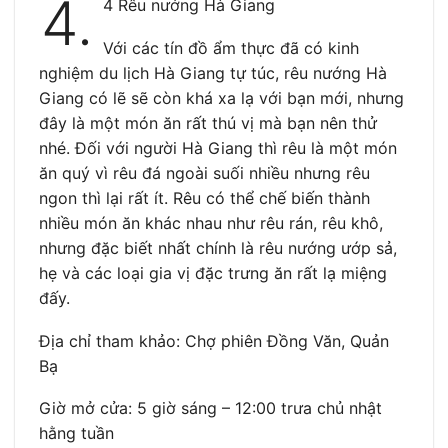
4.
4 Rêu nướng Hà Giang
Với các tín đồ ẩm thực đã có kinh
nghiệm du lịch Hà Giang tự túc, rêu nướng Hà
Giang có lẽ sẽ còn khá xa lạ với bạn mới, nhưng
đây là một món ăn rất thú vị mà bạn nên thử
nhé. Đối với người Hà Giang thì rêu là một món
ăn quý vì rêu đá ngoài suối nhiều nhưng rêu
ngon thì lại rất ít. Rêu có thể chế biến thành
nhiều món ăn khác nhau như rêu rán, rêu khô,
nhưng đặc biết nhất chính là rêu nướng ướp sả,
hẹ và các loại gia vị đặc trưng ăn rất lạ miệng
đấy.
Địa chỉ tham khảo: Chợ phiên Đồng Văn, Quản
Bạ
Giờ mở cửa: 5 giờ sáng – 12:00 trưa chủ nhật
hằng tuần