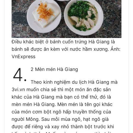
Điều khác biệt ở bánh cuốn trứng Hà Giang là
bánh sẽ được ăn kèm với nước hầm xương. Ảnh:
VnExpress
4.
2 Mèn mén Hà Giang
Theo kinh nghiệm du lịch Hà Giang mà
3vi.vn muốn chia sẻ thì một món ăn đặc sản
khác của Hà Giang mà bạn có thể thử, đó là
mèn mén Hà Giang. Mèn mén là tên gọi khác
của món cơm bột ngô hấp truyền thống của
người Mông. Sau mỗi mùa ngô, hạt ngô già
được để riêng và xay nhỏ thành bột trước khi