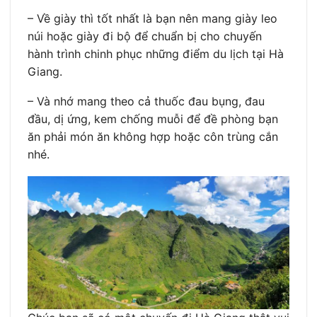
– Về giày thì tốt nhất là bạn nên mang giày leo
núi hoặc giày đi bộ để chuẩn bị cho chuyến
hành trình chinh phục những điểm du lịch tại Hà
Giang.
– Và nhớ mang theo cả thuốc đau bụng, đau
đầu, dị ứng, kem chống muỗi để đề phòng bạn
ăn phải món ăn không hợp hoặc côn trùng cắn
nhé.