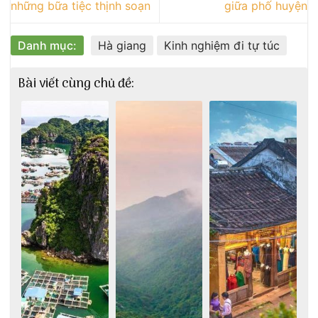
những bữa tiệc thịnh soạn
giữa phố huyện
Danh mục:
Hà giang
Kinh nghiệm đi tự túc
Bài viết cùng chủ đề: