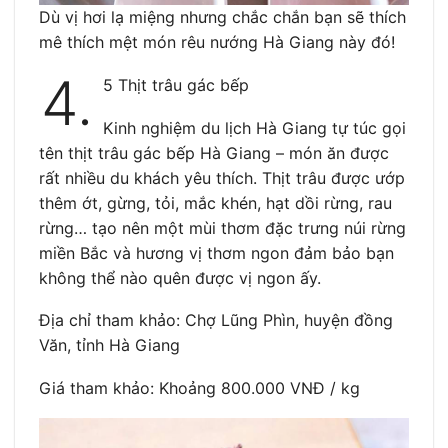
Dù vị hơi lạ miệng nhưng chắc chắn bạn sẽ thích
mê thích mệt món rêu nướng Hà Giang này đó!
4.
5 Thịt trâu gác bếp
Kinh nghiệm du lịch Hà Giang tự túc gọi
tên thịt trâu gác bếp Hà Giang – món ăn được
rất nhiều du khách yêu thích. Thịt trâu được ướp
thêm ớt, gừng, tỏi, mắc khén, hạt dồi rừng, rau
rừng… tạo nên một mùi thơm đặc trưng núi rừng
miền Bắc và hương vị thơm ngon đảm bảo bạn
không thể nào quên được vị ngon ấy.
Địa chỉ tham khảo: Chợ Lũng Phìn, huyện đồng
Văn, tỉnh Hà Giang
Giá tham khảo: Khoảng 800.000 VNĐ / kg