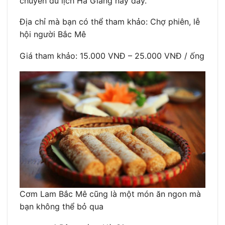
chuyến du lịch Hà Giang này đấy.
Địa chỉ mà bạn có thể tham khảo: Chợ phiên, lễ
hội người Bắc Mê
Giá tham khảo: 15.000 VNĐ – 25.000 VNĐ / ống
Cơm Lam Bắc Mê cũng là một món ăn ngon mà
bạn không thể bỏ qua