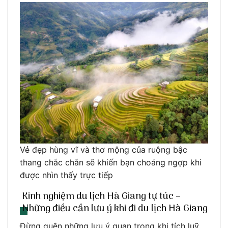
Vẻ đẹp hùng vĩ và thơ mộng của ruộng bậc
thang chắc chắn sẽ khiến bạn choáng ngợp khi
được nhìn thấy trực tiếp
Kinh nghiệm du lịch Hà Giang tự túc –
Những điều cần lưu ý khi đi du lịch Hà Giang
Đừng quên những lưu ý quan trọng khi tích luỹ