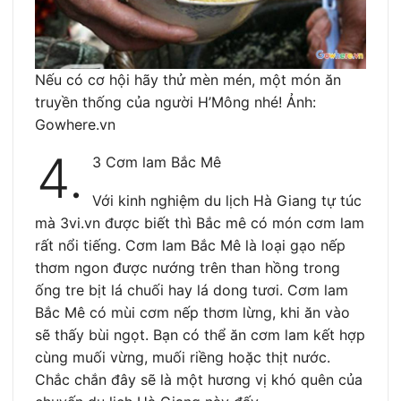
Nếu có cơ hội hãy thử mèn mén, một món ăn
truyền thống của người H’Mông nhé! Ảnh:
Gowhere.vn
4.
3 Cơm lam Bắc Mê
Với kinh nghiệm du lịch Hà Giang tự túc
mà 3vi.vn được biết thì Bắc mê có món cơm lam
rất nổi tiếng. Cơm lam Bắc Mê là loại gạo nếp
thơm ngon được nướng trên than hồng trong
ống tre bịt lá chuối hay lá dong tươi. Cơm lam
Bắc Mê có mùi cơm nếp thơm lừng, khi ăn vào
sẽ thấy bùi ngọt. Bạn có thể ăn cơm lam kết hợp
cùng muối vừng, muối riềng hoặc thịt nước.
Chắc chắn đây sẽ là một hương vị khó quên của