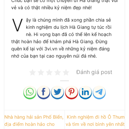
Chúc bạn sẽ có một chuyến đi Hà Giang thật vui
vẻ và có thật nhiều kỷ niệm đẹp nhé!
V
ậy là chúng mình đã xong phần chia sẻ
kinh nghiệm du lịch Hà Giang tự túc rồi
nè. Hi vọng bạn đã có thể lên kế hoạch
thật hoàn hảo để khám phá Hà Giang. Đừng
quên kể lại với 3vi.vn về những kỷ niệm đáng
nhớ của bạn tại cao nguyên núi đá nhé.
Đánh giá post
Nhà hàng hải sản Phố Biển,
Kinh nghiệm đi hồ Ô Thum
địa điểm hoàn hảo cho
và tìm về nơi bình yên nhất