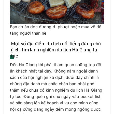
Bạn có ăn dọc đường đi phượt hoặc mua về để
tặng người thân nè
Một số địa điểm du lịch nổi tiếng đáng chú
ý khi tìm kinh nghiệm du lịch Hà Giang tự
túc
Đến Hà Giang thì phải tham quan những toạ độ
ăn khách nhất tại đây. Không nằm ngoài danh
sách của hội nghiện xê dịch, dưới đây chính là
những địa danh mà chắc chắn bạn phải ghé
thăm nếu chưa có kinh nghiệm du lịch Hà Giang
tự túc. Đừng quên ghi chú ngày vào bucket list
và sẵn sàng lên kế hoạch vi vu cho mình cùng
hội cạ cứng đang ngày đêm mong ngóng được