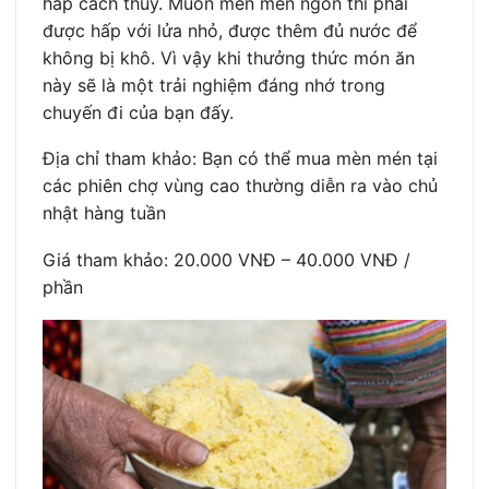
hấp cách thủy. Muốn mèn mén ngon thì phải
được hấp với lửa nhỏ, được thêm đủ nước để
không bị khô. Vì vậy khi thưởng thức món ăn
này sẽ là một trải nghiệm đáng nhớ trong
chuyến đi của bạn đấy.
Địa chỉ tham khảo: Bạn có thể mua mèn mén tại
các phiên chợ vùng cao thường diễn ra vào chủ
nhật hàng tuần
Giá tham khảo: 20.000 VNĐ – 40.000 VNĐ /
phần