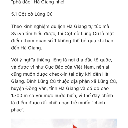
“phá đảo” Hà Giang nhé!
5.1 Cột cờ Lũng Cú
Theo kinh nghiệm du lịch Hà Giang tự túc mà
3vi.vn tìm hiểu được, thì Cột cờ Lũng Cú là một
điểm tham quan số 1 không thể bỏ qua khi bạn
đến Hà Giang.
Với ý nghĩa thiêng liêng là nơi địa đầu tổ quốc,
và được ví như Cực Bắc của Việt Nam, nên ai
cũng muốn được check-in tại đây khi đến Hà
Giang. Đỉnh Lũng Cú thuộc địa phận xã Lũng Cú,
huyện Đồng Văn, tỉnh Hà Giang và có độ cao
1.700 m so với mực nước biển, vì thế đây chính
là điểm được rất nhiều bạn trẻ muốn “chinh
phục”.