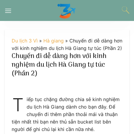
Chuyển
đến
nội
dung
Du lịch 3 Vì
»
Hà giang
»
Chuyến đi dễ dàng hơn
với kinh nghiệm du lịch Hà Giang tự túc (Phần 2)
Chuyến đi dễ dàng hơn với kinh
nghiệm du lịch Hà Giang tự túc
(Phần 2)
T
iếp tục chặng đường chia sẻ kinh nghiệm
du lịch Hà Giang dành cho bạn đây. Để
chuyến đi thêm phần thoải mái và thuận
tiện nhất thì bạn nên thủ sẵn bucket list bên
người để ghi chú lại khi cần nữa nhé.