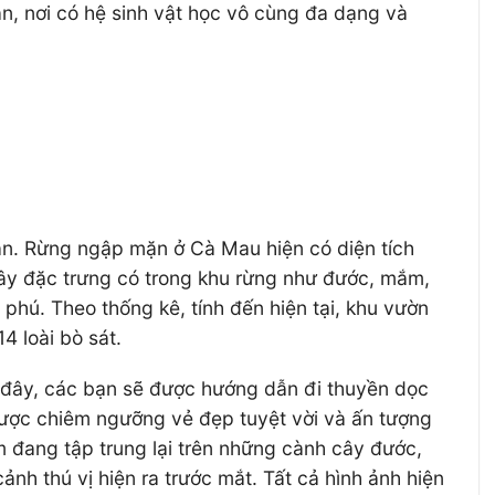
ặn, nơi có hệ sinh vật học vô cùng đa dạng và
mặn. Rừng ngập mặn ở Cà Mau hiện có diện tích
ây đặc trưng có trong khu rừng như đước, mắm,
ú. Theo thống kê, tính đến hiện tại, khu vườn
4 loài bò sát.
i đây, các bạn sẽ được hướng dẫn đi thuyền dọc
được chiêm ngưỡng vẻ đẹp tuyệt vời và ấn tượng
 đang tập trung lại trên những cành cây đước,
nh thú vị hiện ra trước mắt. Tất cả hình ảnh hiện