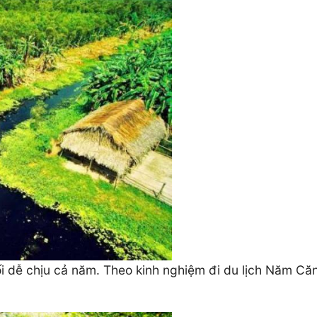
dễ chịu cả năm. Theo kinh nghiệm đi du lịch Năm Căn c