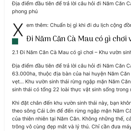
Địa điểm đầu tiên để trả lời câu hỏi đi Năm Căn 
phong phú
X
em thêm: Chuẩn bị gì khi đi du lịch cộng đ
Đi Năm Căn Cà Mau có gì chơi 
2.1 Đi Năm Căn Cà Mau có gì chơi – Khu vườn sin
Địa điểm đầu tiên để trả lời câu hỏi đi Năm Căn 
63.000ha, thuộc địa bàn của hai huyện Năm Căn 
vẹt… Khu vườn sinh thái rừng ngập mặn Năm Căn C
sinh thái có tổng 22 loài thực vật sinh sống trong 
Khi đặt chân đến khu vườn sinh thái này, bạn kh
theo sông Cái Lớn để đến rừng ngập mặn Năm Căn.
của thiên nhiên tại Năm Căn. Không những thế, c
trông vô cùng đẹp mắt và lý thú. Chỉ cần đưa máy 