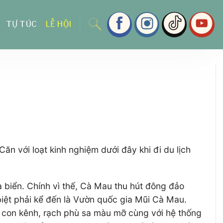
TỰ TÚC
LỄ HỘI
n với loạt kinh nghiệm dưới đây khi đi du lịch
à biển. Chính vì thế, Cà Mau thu hút đông đảo
iệt phải kể đến là Vườn quốc gia Mũi Cà Mau.
 con kênh, rạch phù sa màu mỡ cùng với hệ thống