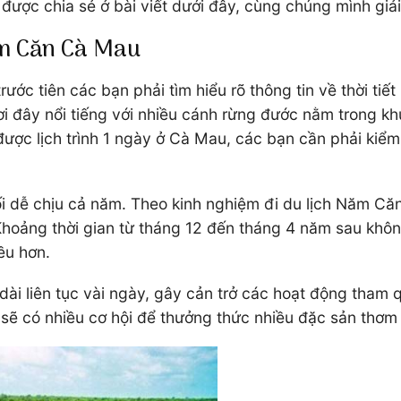
được chia sẻ ở bài viết dưới đây, cùng chúng mình giả
ăm Căn Cà Mau
rước tiên các bạn phải tìm hiểu rõ thông tin về thời ti
Nơi đây nổi tiếng với nhiều cánh rừng đước nằm trong
ợc lịch trình 1 ngày ở Cà Mau, các bạn cần phải kiểm t
dễ chịu cả năm. Theo kinh nghiệm đi du lịch Năm Căn c
hoảng thời gian từ tháng 12 đến tháng 4 năm sau không
ều hơn.
dài liên tục vài ngày, gây cản trở các hoạt động tham 
sẽ có nhiều cơ hội để thưởng thức nhiều đặc sản thơ