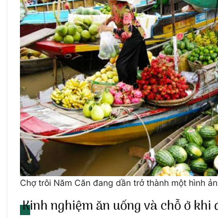
Chợ trôi Năm Căn đang dần trở thành một hình ản
Kinh nghiệm ăn uống và chỗ ở kh