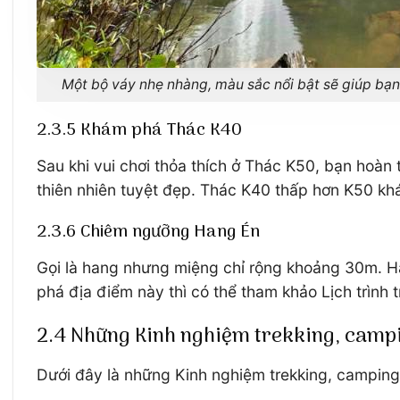
Một bộ váy nhẹ nhàng, màu sắc nổi bật sẽ giúp bạ
2.3.5 Khám phá Thác K40
Sau khi vui chơi thỏa thích ở Thác K50, bạn hoàn
thiên nhiên tuyệt đẹp. Thác K40 thấp hơn K50 khá 
2.3.6 Chiêm ngưỡng Hang Én
Gọi là hang nhưng miệng chỉ rộng khoảng 30m. Ha
phá địa điểm này thì có thể tham khảo Lịch trình 
2.4 Những Kinh nghiệm trekking, campi
Dưới đây là những Kinh nghiệm trekking, camping