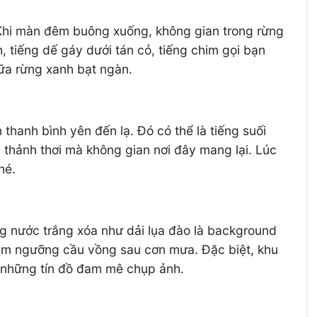
 Khi màn đêm buông xuống, không gian trong rừng
, tiếng dế gáy dưới tán cỏ, tiếng chim gọi bạn
iữa rừng xanh bạt ngàn.
hanh bình yên đến lạ. Đó có thể là tiếng suối
, thảnh thơi mà không gian nơi đây mang lại. Lúc
hé.
g nước trắng xóa như dải lụa đào là background
hiêm ngưỡng cầu vồng sau cơn mưa. Đặc biệt, khu
o những tín đồ đam mê chụp ảnh.