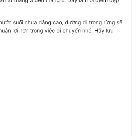
an từ tháng 3 đến tháng 6. Đây là thời điểm đẹp
, nước suối chưa dâng cao, đường đi trong rừng sẽ
huận lợi hơn trong việc di chuyển nhé. Hãy lưu