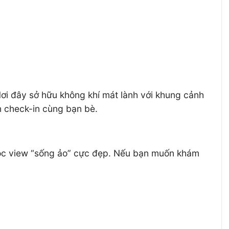
Nơi đây sở hữu không khí mát lành với khung cảnh
ạn check-in cùng bạn bè.
 góc view “sống ảo” cực đẹp. Nếu bạn muốn khám