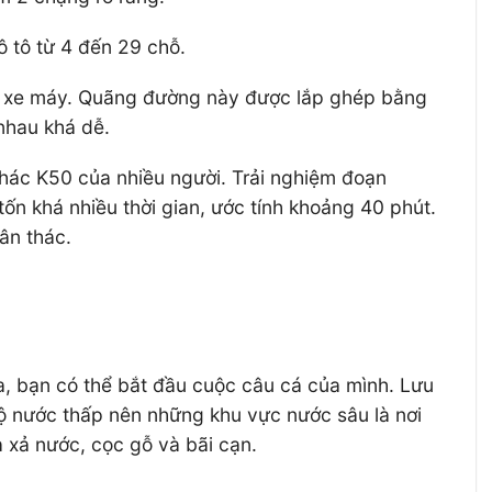
 tô từ 4 đến 29 chỗ.
ng xe máy. Quãng đường này được lắp ghép bằng
nhau khá dễ.
hác K50 của nhiều người. Trải nghiệm đoạn
ốn khá nhiều thời gian, ước tính khoảng 40 phút.
ân thác.
ửa, bạn có thể bắt đầu cuộc câu cá của mình. Lưu
độ nước thấp nên những khu vực nước sâu là nơi
a xả nước, cọc gỗ và bãi cạn.