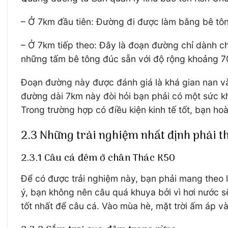
– Ở 7km đầu tiên: Đường đi được làm bằng bê tông
– Ở 7km tiếp theo: Đây là đoạn đường chỉ dành 
những tấm bê tông đúc sẵn với độ rộng khoảng 70
Đoạn đường này được đánh giá là khá gian nan v
đường dài 7km này đòi hỏi bạn phải có một sức khỏ
Trong trường hợp có điều kiện kinh tế tốt, bạn ho
2.3 Những trải nghiệm nhất định phải t
2.3.1 Câu cá đêm ở chân Thác K50
Để có được trải nghiệm này, bạn phải mang theo l
ý, bạn không nên câu quá khuya bởi vì hơi nước 
tốt nhất để câu cá. Vào mùa hè, mặt trời ấm áp và