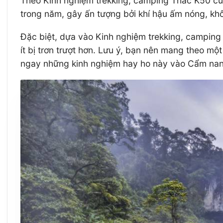
Theo Kinh nghiệm trekking, camping Thác K50 của
trong năm, gây ấn tượng bởi khí hậu ấm nóng, khô
Đặc biệt, dựa vào Kinh nghiệm trekking, camping 
ít bị trơn trượt hơn. Lưu ý, bạn nên mang theo m
ngay những kinh nghiệm hay ho này vào Cẩm nang