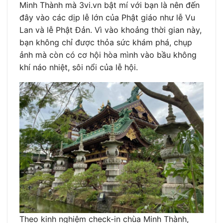
Minh Thành mà 3vi.vn bật mí với bạn là nên đến
đây vào các dịp lễ lớn của Phật giáo như lễ Vu
Lan và lễ Phật Đản. Vì vào khoảng thời gian này,
bạn không chỉ được thỏa sức khám phá, chụp
ảnh mà còn có cơ hội hòa mình vào bầu không
khí náo nhiệt, sôi nổi của lễ hội.
Theo kinh nghiệm check-in chùa Minh Thành,