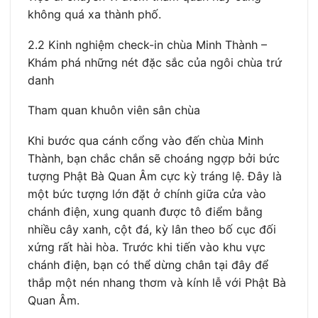
không quá xa thành phố.
2.2 Kinh nghiệm check-in chùa Minh Thành –
Khám phá những nét đặc sắc của ngôi chùa trứ
danh
Tham quan khuôn viên sân chùa
Khi bước qua cánh cổng vào đến chùa Minh
Thành, bạn chắc chắn sẽ choáng ngợp bởi bức
tượng Phật Bà Quan Âm cực kỳ tráng lệ. Đây là
một bức tượng lớn đặt ở chính giữa cửa vào
chánh điện, xung quanh được tô điểm bằng
nhiều cây xanh, cột đá, kỳ lân theo bố cục đối
xứng rất hài hòa. Trước khi tiến vào khu vực
chánh điện, bạn có thể dừng chân tại đây để
thắp một nén nhang thơm và kính lễ với Phật Bà
Quan Âm.