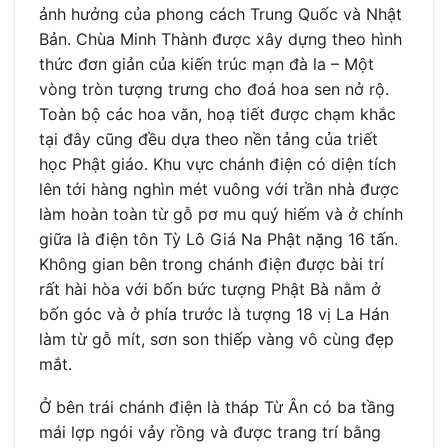
ảnh hưởng của phong cách Trung Quốc và Nhật
Bản. Chùa Minh Thành được xây dựng theo hình
thức đơn giản của kiến trúc mạn đà la – Một
vòng tròn tượng trưng cho đoá hoa sen nở rộ.
Toàn bộ các hoa văn, hoạ tiết được chạm khắc
tại đây cũng đều dựa theo nền tảng của triết
học Phật giáo. Khu vực chánh điện có diện tích
lên tới hàng nghìn mét vuông với trần nhà được
làm hoàn toàn từ gỗ pơ mu quý hiếm và ở chính
giữa là điện tôn Tỳ Lô Giá Na Phật nặng 16 tấn.
Không gian bên trong chánh điện được bài trí
rất hài hòa với bốn bức tượng Phật Bà nằm ở
bốn góc và ở phía trước là tượng 18 vị La Hán
làm từ gỗ mít, sơn son thiếp vàng vô cùng đẹp
mắt.
Ở bên trái chánh điện là tháp Từ Ân có ba tầng
mái lợp ngói vảy rồng và được trang trí bằng