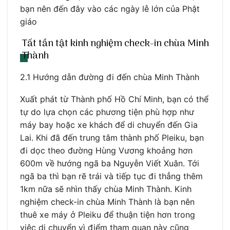
bạn nên đến đây vào các ngày lễ lớn của Phật
giáo
Tất tần tật kinh nghiệm check-in chùa Minh
Thành
2.1 Hướng dẫn đường đi đến chùa Minh Thành
Xuất phát từ Thành phố Hồ Chí Minh, bạn có thể
tự do lựa chọn các phương tiện phù hợp như
máy bay hoặc xe khách để di chuyển đến Gia
Lai. Khi đã đến trung tâm thành phố Pleiku, bạn
đi dọc theo đường Hùng Vương khoảng hơn
600m về hướng ngã ba Nguyễn Viết Xuân. Tới
ngã ba thì bạn rẽ trái và tiếp tục đi thẳng thêm
1km nữa sẽ nhìn thấy chùa Minh Thành. Kinh
nghiệm check-in chùa Minh Thành là bạn nên
thuê xe máy ở Pleiku để thuận tiện hơn trong
việc di chuyển vì điểm tham quan này cũng