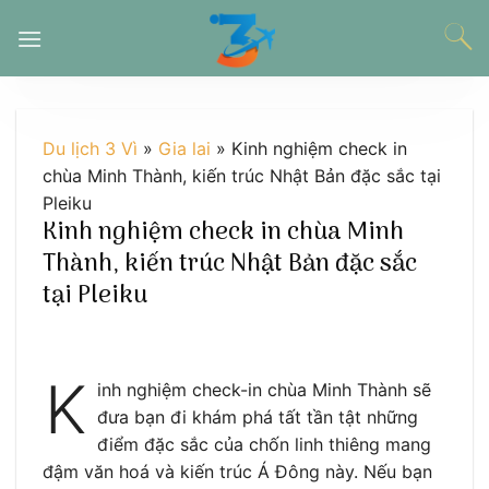
Chuyển
đến
nội
dung
Du lịch 3 Vì
»
Gia lai
»
Kinh nghiệm check in
chùa Minh Thành, kiến trúc Nhật Bản đặc sắc tại
Pleiku
Kinh nghiệm check in chùa Minh
Thành, kiến trúc Nhật Bản đặc sắc
tại Pleiku
K
inh nghiệm check-in chùa Minh Thành sẽ
đưa bạn đi khám phá tất tần tật những
điểm đặc sắc của chốn linh thiêng mang
đậm văn hoá và kiến trúc Á Đông này. Nếu bạn