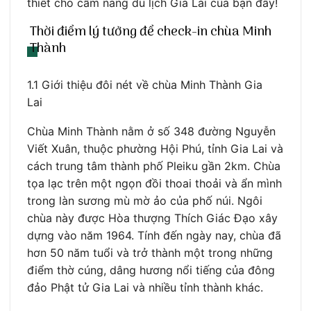
thiết cho cẩm nang du lịch Gia Lai của bạn đấy!
Thời điểm lý tưởng để check-in chùa Minh
Thành
1.1 Giới thiệu đôi nét về chùa Minh Thành Gia
Lai
Chùa Minh Thành nằm ở số 348 đường Nguyễn
Viết Xuân, thuộc phường Hội Phú, tỉnh Gia Lai và
cách trung tâm thành phố Pleiku gần 2km. Chùa
tọa lạc trên một ngọn đồi thoai thoải và ẩn mình
trong làn sương mù mờ ảo của phố núi. Ngôi
chùa này được Hòa thượng Thích Giác Đạo xây
dựng vào năm 1964. Tính đến ngày nay, chùa đã
hơn 50 năm tuổi và trở thành một trong những
điểm thờ cúng, dâng hương nổi tiếng của đông
đảo Phật tử Gia Lai và nhiều tỉnh thành khác.