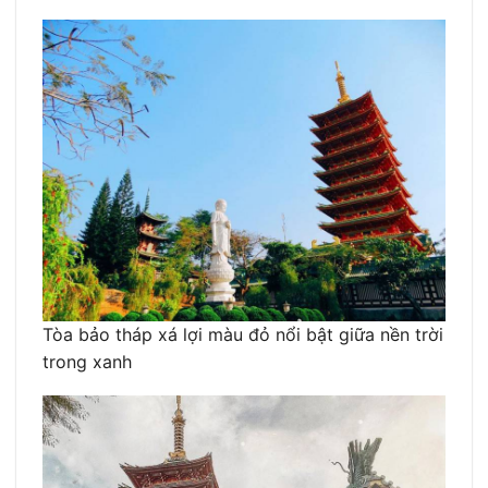
Tòa bảo tháp xá lợi màu đỏ nổi bật giữa nền trời
trong xanh