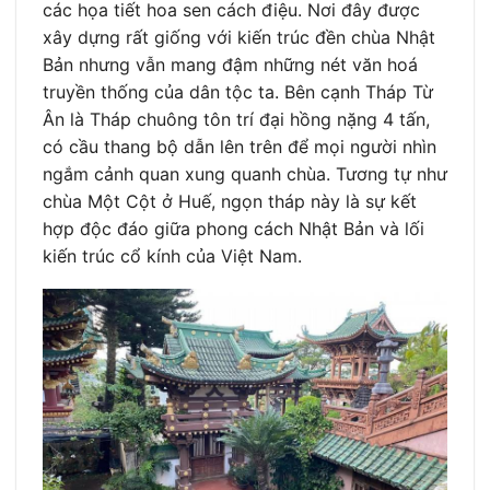
các họa tiết hoa sen cách điệu. Nơi đây được
xây dựng rất giống với kiến trúc đền chùa Nhật
Bản nhưng vẫn mang đậm những nét văn hoá
truyền thống của dân tộc ta. Bên cạnh Tháp Từ
Ân là Tháp chuông tôn trí đại hồng nặng 4 tấn,
có cầu thang bộ dẫn lên trên để mọi người nhìn
ngắm cảnh quan xung quanh chùa. Tương tự như
chùa Một Cột ở Huế, ngọn tháp này là sự kết
hợp độc đáo giữa phong cách Nhật Bản và lối
kiến trúc cổ kính của Việt Nam.