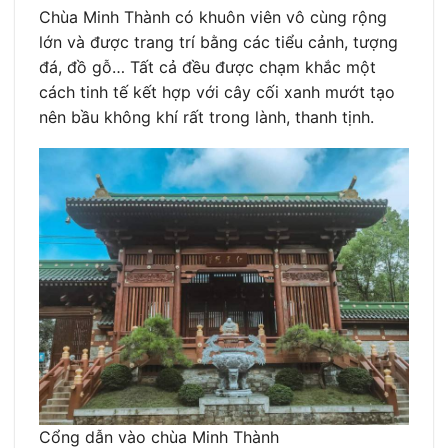
Chùa Minh Thành có khuôn viên vô cùng rộng
lớn và được trang trí bằng các tiểu cảnh, tượng
đá, đồ gỗ… Tất cả đều được chạm khắc một
cách tinh tế kết hợp với cây cối xanh mướt tạo
nên bầu không khí rất trong lành, thanh tịnh.
Cổng dẫn vào chùa Minh Thành