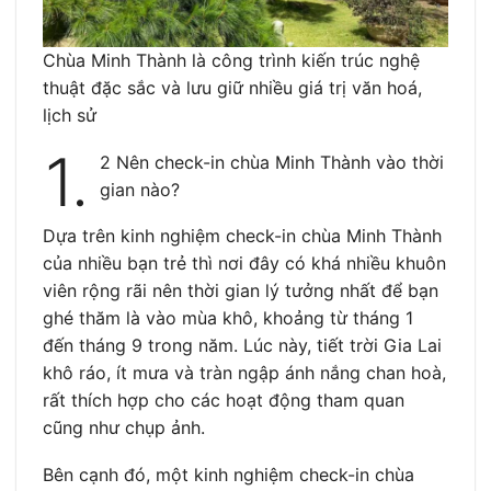
Chùa Minh Thành là công trình kiến trúc nghệ
thuật đặc sắc và lưu giữ nhiều giá trị văn hoá,
lịch sử
1.
2 Nên check-in chùa Minh Thành vào thời
gian nào?
Dựa trên kinh nghiệm check-in chùa Minh Thành
của nhiều bạn trẻ thì nơi đây có khá nhiều khuôn
viên rộng rãi nên thời gian lý tưởng nhất để bạn
ghé thăm là vào mùa khô, khoảng từ tháng 1
đến tháng 9 trong năm. Lúc này, tiết trời Gia Lai
khô ráo, ít mưa và tràn ngập ánh nắng chan hoà,
rất thích hợp cho các hoạt động tham quan
cũng như chụp ảnh.
Bên cạnh đó, một kinh nghiệm check-in chùa