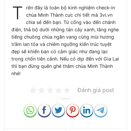
T
rên đây là toàn bộ kinh nghiệm check-in
chùa Minh Thành cực chi tiết mà 3vi.vn
chia sẻ đến bạn. Từ cổng vào đến chánh
điện, thả bộ dưới những tán cây xanh, lắng nghe
tiếng chuông chùa ngân vang cùng mùi hương
trầm lan tỏa và chiêm ngưỡng kiến trúc tuyệt
đẹp sẽ khiến bạn có cảm giác như đang lạc
trong chốn tiên cảnh. Nếu có dịp đến với Gia Lai
thì bạn đừng quên ghé thăm chùa Minh Thành
nhé!
Đánh giá post