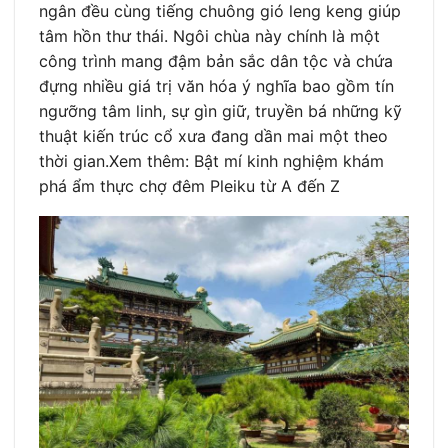
ngân đều cùng tiếng chuông gió leng keng giúp
tâm hồn thư thái. Ngôi chùa này chính là một
công trình mang đậm bản sắc dân tộc và chứa
đựng nhiều giá trị văn hóa ý nghĩa bao gồm tín
ngưỡng tâm linh, sự gìn giữ, truyền bá những kỹ
thuật kiến trúc cổ xưa đang dần mai một theo
thời gian.Xem thêm: Bật mí kinh nghiệm khám
phá ẩm thực chợ đêm Pleiku từ A đến Z