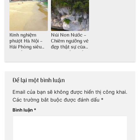
Kinh nghiệm
Núi Non Nước –
phượt Hà Nội –
Chiêm ngưỡng vẻ
Hải Phòng siêu
đẹp thật sự của
chi tiết dành cho
di tích cấp quốc
bạn
gia
Để lại một bình luận
Email của bạn sẽ không được hiển thị công khai.
Các trường bắt buộc được đánh dấu
*
Bình luận
*