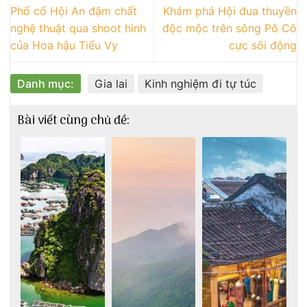
Phố cổ Hội An đậm chất
Khám phá Hội đua thuyền
nghệ thuật qua shoot hình
độc mộc trên sông Pô Cô
của Hoa hậu Tiểu Vy
cực sôi động
Danh mục:
Gia lai
Kinh nghiệm đi tự túc
Bài viết cùng chủ đề: