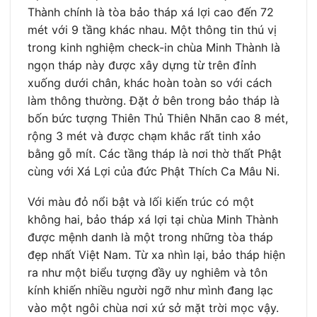
Thành chính là tòa bảo tháp xá lợi cao đến 72
mét với 9 tầng khác nhau. Một thông tin thú vị
trong kinh nghiệm check-in chùa Minh Thành là
ngọn tháp này được xây dựng từ trên đỉnh
xuống dưới chân, khác hoàn toàn so với cách
làm thông thường. Đặt ở bên trong bảo tháp là
bốn bức tượng Thiên Thủ Thiên Nhãn cao 8 mét,
rộng 3 mét và được chạm khắc rất tinh xảo
bằng gỗ mít. Các tầng tháp là nơi thờ thất Phật
cùng với Xá Lợi của đức Phật Thích Ca Mâu Ni.
Với màu đỏ nổi bật và lối kiến trúc có một
không hai, bảo tháp xá lợi tại chùa Minh Thành
được mệnh danh là một trong những tòa tháp
đẹp nhất Việt Nam. Từ xa nhìn lại, bảo tháp hiện
ra như một biểu tượng đầy uy nghiêm và tôn
kính khiến nhiều người ngỡ như mình đang lạc
vào một ngôi chùa nơi xứ sở mặt trời mọc vậy.