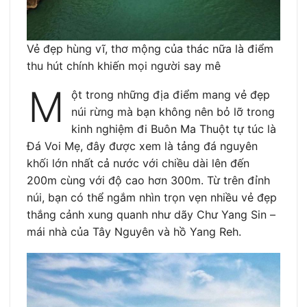
Vẻ đẹp hùng vĩ, thơ mộng của thác nữa là điểm
thu hút chính khiến mọi người say mê
M
ột trong những địa điểm mang vẻ đẹp
núi rừng mà bạn không nên bỏ lỡ trong
kinh nghiệm đi Buôn Ma Thuột tự túc là
Đá Voi Mẹ, đây được xem là tảng đá nguyên
khối lớn nhất cả nước với chiều dài lên đến
200m cùng với độ cao hơn 300m. Từ trên đỉnh
núi, bạn có thể ngắm nhìn trọn vẹn nhiều vẻ đẹp
thắng cảnh xung quanh như dãy Chư Yang Sin –
mái nhà của Tây Nguyên và hồ Yang Reh.