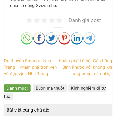
chia sẻ cùng 3vi.vn nhé.
Đánh giá post
Du thuyền Emperor Nha
Khám phá Lễ hội Cầu bông
Trang – Khám phá trọn vẹn
Bình Phước với không khí
vẻ đẹp vịnh Nha Trang
tưng bừng, náo nhiệt
Danh mục:
Buôn ma thuột
Kinh nghiệm đi tự
túc
Bài viết cùng chủ đề: