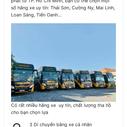
phát từ TP. Hồ Chí Minh, bạn có thể chọn một
số hãng xe uy tín: Thái Sơn, Cường Ny, Mai Linh,
Loan Sáng, Tiến Oanh…
Có rất nhiều hãng xe uy tín, chất lượng tha hồ
cho bạn chọn lựa
3 Di chuyển bằng xe cá nhân