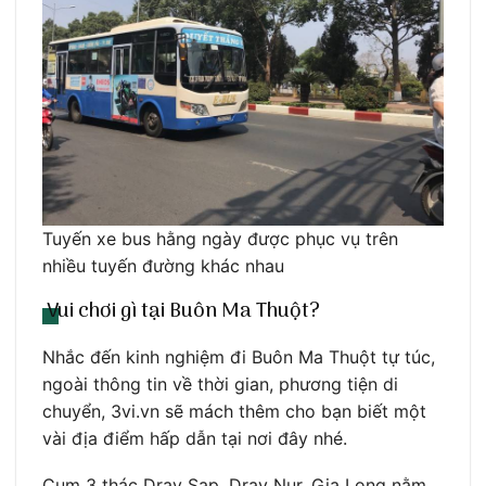
Tuyến xe bus hằng ngày được phục vụ trên
nhiều tuyến đường khác nhau
Vui chơi gì tại Buôn Ma Thuột?
Nhắc đến kinh nghiệm đi Buôn Ma Thuột tự túc,
ngoài thông tin về thời gian, phương tiện di
chuyển, 3vi.vn sẽ mách thêm cho bạn biết một
vài địa điểm hấp dẫn tại nơi đây nhé.
Cụm 3 thác Dray Sap, Dray Nur, Gia Long nằm