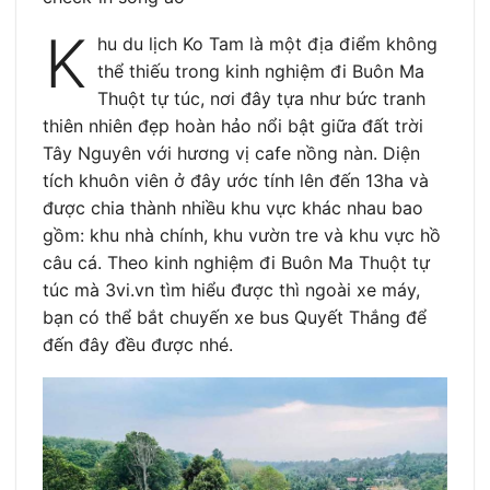
K
hu du lịch Ko Tam là một địa điểm không
thể thiếu trong kinh nghiệm đi Buôn Ma
Thuột tự túc, nơi đây tựa như bức tranh
thiên nhiên đẹp hoàn hảo nổi bật giữa đất trời
Tây Nguyên với hương vị cafe nồng nàn. Diện
tích khuôn viên ở đây ước tính lên đến 13ha và
được chia thành nhiều khu vực khác nhau bao
gồm: khu nhà chính, khu vườn tre và khu vực hồ
câu cá. Theo kinh nghiệm đi Buôn Ma Thuột tự
túc mà 3vi.vn tìm hiểu được thì ngoài xe máy,
bạn có thể bắt chuyến xe bus Quyết Thắng để
đến đây đều được nhé.