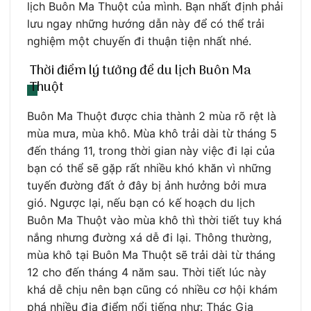
lịch Buôn Ma Thuột của mình. Bạn nhất định phải
lưu ngay những hướng dẫn này để có thể trải
nghiệm một chuyến đi thuận tiện nhất nhé.
Thời điểm lý tưởng để du lịch Buôn Ma
Thuột
Buôn Ma Thuột được chia thành 2 mùa rõ rệt là
mùa mưa, mùa khô. Mùa khô trải dài từ tháng 5
đến tháng 11, trong thời gian này việc đi lại của
bạn có thể sẽ gặp rất nhiều khó khăn vì những
tuyến đường đất ở đây bị ảnh hưởng bởi mưa
gió. Ngược lại, nếu bạn có kế hoạch du lịch
Buôn Ma Thuột vào mùa khô thì thời tiết tuy khá
nắng nhưng đường xá dễ đi lại. Thông thường,
mùa khô tại Buôn Ma Thuột sẽ trải dài từ tháng
12 cho đến tháng 4 năm sau. Thời tiết lúc này
khá dễ chịu nên bạn cũng có nhiều cơ hội khám
phá nhiều địa điểm nổi tiếng như: Thác Gia