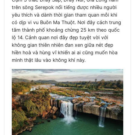
trên sông Serepok nổi tiếng được nhiều người
yêu thích và dành thời gian tham quan mỗi khi
có dịp vi vu Buôn Ma Thuột. Nơi đây cách trung
tâm thành phố khoảng chừng 25 km theo quốc
lộ 14. Cảnh quan nơi đây đẹp tuyệt vời với
không gian thiên nhiên đan xen giữa nét đẹp
hiền hoà và hùng vĩ khiến ai ai cũng muốn hòa
mình thật lâu vào không khí này.