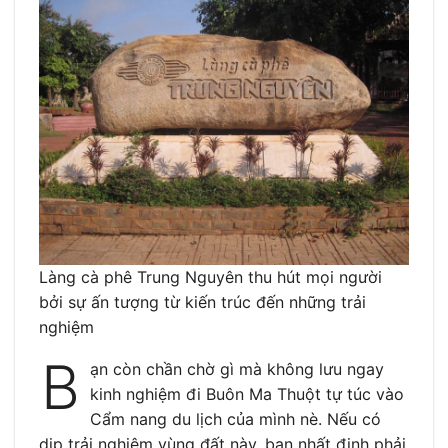
Làng cà phê Trung Nguyên thu hút mọi người
bởi sự ấn tượng từ kiến trúc đến những trải
nghiệm
B
ạn còn chần chờ gì mà không lưu ngay
kinh nghiệm đi Buôn Ma Thuột tự túc vào
Cẩm nang du lịch của mình nè. Nếu có
dịp trải nghiệm vùng đất này, bạn nhất định phải