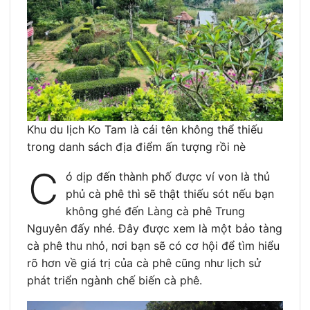
Khu du lịch Ko Tam là cái tên không thể thiếu
trong danh sách địa điểm ấn tượng rồi nè
C
ó dịp đến thành phố được ví von là thủ
phủ cà phê thì sẽ thật thiếu sót nếu bạn
không ghé đến Làng cà phê Trung
Nguyên đấy nhé. Đây được xem là một bảo tàng
cà phê thu nhỏ, nơi bạn sẽ có cơ hội để tìm hiểu
rõ hơn về giá trị của cà phê cũng như lịch sử
phát triển ngành chế biến cà phê.