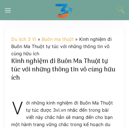
Chuyển
đến
nội
dung
Du lịch 3 Vì
»
Buôn ma thuột
»
Kinh nghiệm đi
Buôn Ma Thuột tự túc với những thông tin vô
cùng hữu ích
Kinh nghiệm đi Buôn Ma Thuột tự
túc với những thông tin vô cùng hữu
ích
V
ới những kinh nghiệm đi Buôn Ma Thuột
tự túc được 3vi.vn nhắc đến trong bài
viết này chắc hẳn sẽ mang đến cho bạn
một hành trang vững chắc trong kế hoạch du