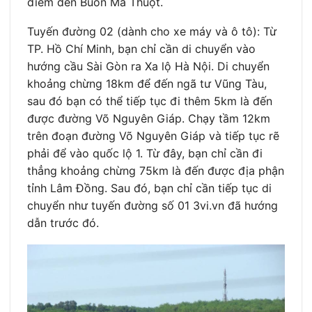
điểm đến Buôn Ma Thuột.
Tuyến đường 02 (dành cho xe máy và ô tô): Từ
TP. Hồ Chí Minh, bạn chỉ cần di chuyển vào
hướng cầu Sài Gòn ra Xa lộ Hà Nội. Di chuyển
khoảng chừng 18km để đến ngã tư Vũng Tàu,
sau đó bạn có thể tiếp tục đi thêm 5km là đến
được đường Võ Nguyên Giáp. Chạy tầm 12km
trên đoạn đường Võ Nguyên Giáp và tiếp tục rẽ
phải để vào quốc lộ 1. Từ đây, bạn chỉ cần đi
thẳng khoảng chừng 75km là đến được địa phận
tỉnh Lâm Đồng. Sau đó, bạn chỉ cần tiếp tục di
chuyển như tuyến đường số 01 3vi.vn đã hướng
dẫn trước đó.