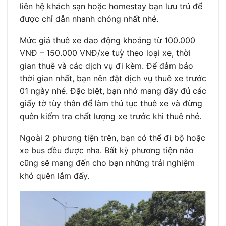
liên hệ khách sạn hoặc homestay bạn lưu trú để
được chỉ dẫn nhanh chóng nhất nhé.
Mức giá thuê xe dao động khoảng từ 100.000
VNĐ – 150.000 VNĐ/xe tuỳ theo loại xe, thời
gian thuê và các dịch vụ đi kèm. Để đảm bảo
thời gian nhất, bạn nên đặt dịch vụ thuê xe trước
01 ngày nhé. Đặc biệt, bạn nhớ mang đầy đủ các
giấy tờ tùy thân để làm thủ tục thuê xe và đừng
quên kiểm tra chất lượng xe trước khi thuê nhé.
Ngoài 2 phương tiện trên, bạn có thể đi bộ hoặc
xe bus đều được nha. Bất kỳ phương tiện nào
cũng sẽ mang đến cho bạn những trải nghiệm
khó quên lắm đấy.