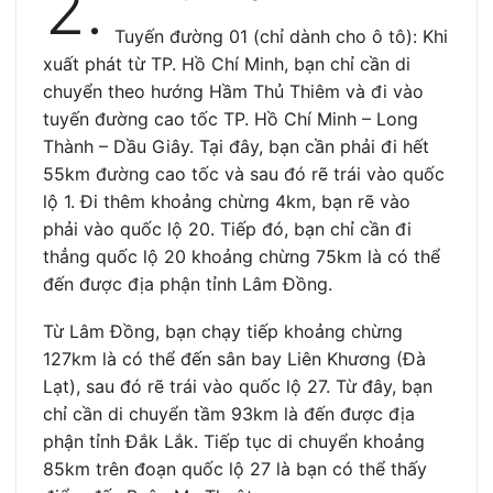
2.
Tuyến đường 01 (chỉ dành cho ô tô): Khi
xuất phát từ TP. Hồ Chí Minh, bạn chỉ cần di
chuyển theo hướng Hầm Thủ Thiêm và đi vào
tuyến đường cao tốc TP. Hồ Chí Minh – Long
Thành – Dầu Giây. Tại đây, bạn cần phải đi hết
55km đường cao tốc và sau đó rẽ trái vào quốc
lộ 1. Đi thêm khoảng chừng 4km, bạn rẽ vào
phải vào quốc lộ 20. Tiếp đó, bạn chỉ cần đi
thẳng quốc lộ 20 khoảng chừng 75km là có thể
đến được địa phận tỉnh Lâm Đồng.
Từ Lâm Đồng, bạn chạy tiếp khoảng chừng
127km là có thể đến sân bay Liên Khương (Đà
Lạt), sau đó rẽ trái vào quốc lộ 27. Từ đây, bạn
chỉ cần di chuyển tầm 93km là đến được địa
phận tỉnh Đắk Lắk. Tiếp tục di chuyển khoảng
85km trên đoạn quốc lộ 27 là bạn có thể thấy