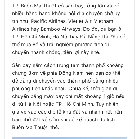
TP. Buôn Ma Thuột có sân bay rộng lớn và có
nhiều hãng hàng không nội địa chuyên chở uy
tín như: Pacific Airlines, Vietjet Air, Vietnam
Airlines hay Bamboo Airways. Do đó, dù bạn ở
TP. Hồ Chí Minh, Hà Nội hay Đà Nẵng thì đều có
thể mua vé và trải nghiệm phương tiện di
chuyển nhanh chóng, tiện lợi này nhé.
Sân bay nằm cách trung tâm thành phố khoảng
chừng 8km về phía Đông Nam nên bạn có thể
dễ dàng di chuyển vào thành phố bằng nhiều
phương tiện khác nhau. Chưa kể, thời gian di
chuyển bằng máy bay chỉ mất khoảng 1 giờ nếu
đi từ Hà Nội hoặc TP. Hồ Chí Minh. Tuy nhiên,
giá vé vào các dịp lễ khá đắt và nhanh hết nên
bạn nhớ đặt vé sớm khi có kế hoạch du lịch
Buôn Ma Thuột nhé.