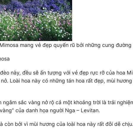
 Mimosa mang vẻ đẹp quyến rũ bởi những cung đường ng
mosa
đèo này, đều sẽ ấn tượng với vẻ đẹp rực rỡ của hoa M
nở. Loài hoa này có những tán hoa rất đẹp, mùi hương l
ngắm sắc vàng nở rộ cả một khoảng trời là trải nghiệ
 vàng” của danh họa người Nga – Levitan.
còn bởi vì mùi hương của loài hoa này rất đỗi dễ chịu