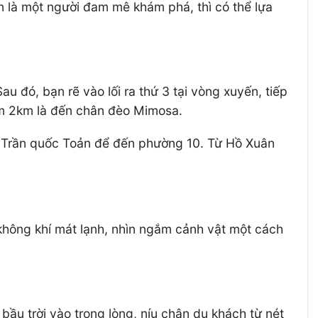
n là một người đam mê khám phá, thì có thể lựa
 đó, bạn rẽ vào lối ra thứ 3 tại vòng xuyến, tiếp
ầm 2km là đến chân đèo Mimosa.
o Trần quốc Toản để đến phường 10. Từ Hồ Xuân
không khí mát lạnh, nhìn ngắm cảnh vật một cách
u trời vào trong lòng, níu chân du khách từ nét