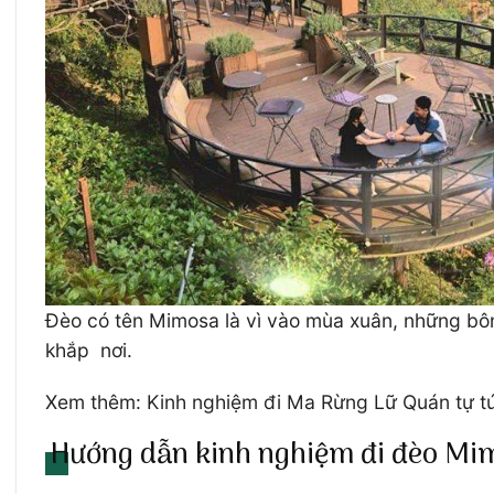
Đèo có tên Mimosa là vì vào mùa xuân, những bôn
khắp nơi.
Xem thêm: Kinh nghiệm đi Ma Rừng Lữ Quán tự tú
Hướng dẫn kinh nghiệm đi đèo Mi