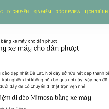
ỰC
DI CHUYỂN
ĐỊA ĐIỂM
GÓC REVIEW
LỊCH TRÌNH
 bằng xe máy cho dân phượt
ng xe máy cho dân phượt
đèo đẹp nhất Đà Lạt. Nơi đây sở hữu nét đẹp thanh b
 trải nghiệm thì không nên bỏ qua nơi này. Vậy bạn đ
dưới đây để có chuyến đi thật trọn vẹn nhé!
hiệm đi đèo Mimosa bằng xe máy