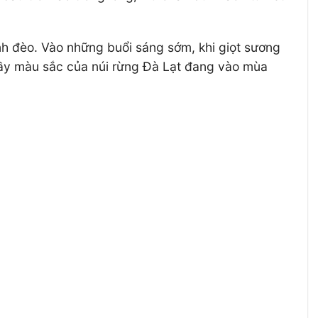
đỉnh đèo. Vào những buổi sáng sớm, khi giọt sương
 đầy màu sắc của núi rừng Đà Lạt đang vào mùa