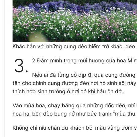
Khác hẳn với những cung đèo hiểm trở khác, đèo
3.
2 Đắm mình trong mùi hương của hoa Mi
Nếu ai đã từng có dịp đi qua cung đường 
tên cho chính cung đường đèo nơi nó sinh sôi nảy 
thích hợp sinh trưởng ở nơi có khí hậu ôn đới.
Vào mùa hoa, chạy băng qua những dốc đèo, nhìn 
hoa hai bên đèo bung nở như bức tranh “mùa thu
Không chỉ níu chân du khách bởi màu vàng ươm và 