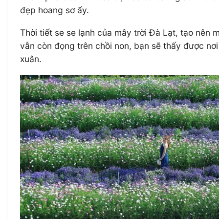
đẹp hoang sơ ấy.
Thời tiết se se lạnh của mây trời Đà Lạt, tạo nên
vẫn còn đọng trên chồi non, bạn sẽ thấy được nơ
xuân.