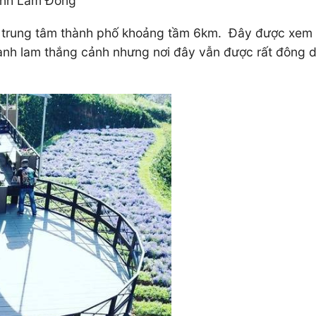
tỉnh Lâm Đồng
h trung tâm thành phố khoảng tầm 6km. Đây được xem 
anh lam thắng cảnh nhưng nơi đây vẫn được rất đông d