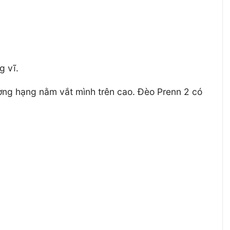
g vĩ.
ợng hạng nằm vắt mình trên cao. Đèo Prenn 2 có