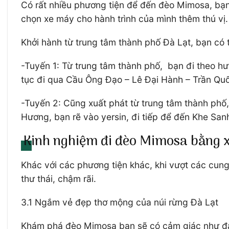
Có rất nhiều phương tiện để đến đèo Mimosa, bạn 
chọn xe máy cho hành trình của mình thêm thú vị
Khởi hành từ trung tâm thành phố Đà Lạt, bạn có 
-Tuyến 1: Từ trung tâm thành phố, bạn đi theo hư
tục đi qua Cầu Ông Đạo – Lê Đại Hành – Trần Q
-Tuyến 2: Cũng xuất phát từ trung tâm thành phố
Hương, bạn rẽ vào yersin, đi tiếp để đến Khe Sanh
Kinh nghiệm đi đèo Mimosa bằng x
Khác với các phương tiện khác, khi vượt các cun
thư thái, chậm rãi.
3.1 Ngắm vẻ đẹp thơ mộng của núi rừng Đà Lạt
Khám phá đèo Mimosa bạn sẽ có cảm giác như đang