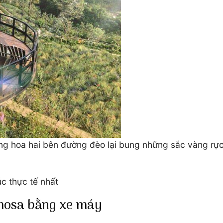
g hoa hai bên đường đèo lại bung những sắc vàng rực 
c thực tế nhất
mosa bằng xe máy