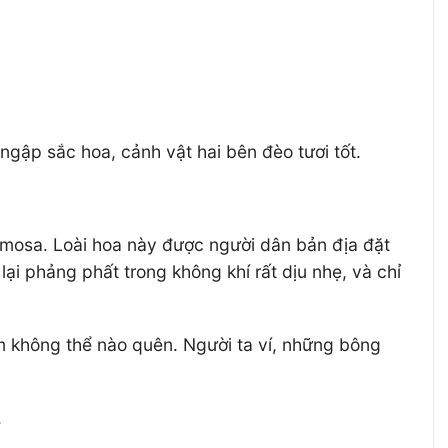
ập sắc hoa, cảnh vật hai bên đèo tươi tốt.
imosa. Loài hoa này được người dân bản địa đặt
ại phảng phất trong không khí rất dịu nhẹ, và chỉ
m không thể nào quên. Người ta ví, những bông
.