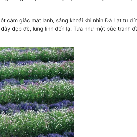
 một cảm giác mát lạnh, sảng khoái khi nhìn Đà Lạt từ 
i đây đẹp đẽ, lung linh đến lạ. Tựa như một bức tranh