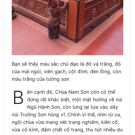
Bạn sẽ thấy màu sắc chủ đạo là đỏ và trắng, đỏ
của mái ngói, viên gạch, cột đình, đèn lồng, còn
màu trắng của tường sơn
B
ên cạnh đó, Chùa Nam Sơn còn có thế
đứng rất khác biệt, một mặt hướng về núi
Ngũ Hành Sơn, còn lưng lại tựa vào dãy
núi Trường Sơn hùng vĩ. Chính vì thế, nhìn từ xa,
ngôi chùa vừa mang nét trang nghiêm, kiên cố,
vừa cổ kính, đậm chất cổ trang, thu hút nhiều du