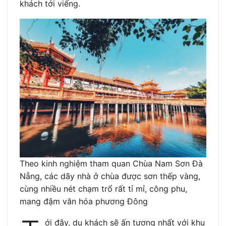
khách tới viếng.
Theo kinh nghiệm tham quan Chùa Nam Sơn Đà
Nẵng, các dãy nhà ở chùa được sơn thếp vàng,
cùng nhiều nét chạm trổ rất tỉ mỉ, công phu,
mang đậm văn hóa phương Đông
ới đây, du khách sẽ ấn tượng nhất với khu