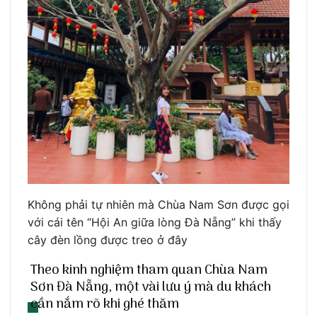
Không phải tự nhiên mà Chùa Nam Sơn được gọi
với cái tên “Hội An giữa lòng Đà Nẵng” khi thấy
cây đèn lồng được treo ở đây
Theo kinh nghiệm tham quan Chùa Nam
Sơn Đà Nẵng, một vài lưu ý mà du khách
cần nắm rõ khi ghé thăm