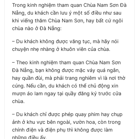
Trong kinh nghiệm tham quan Chùa Nam Sơn Đà
Nẵng, du khách cần lưu ý một số điều như sau
khi viếng thăm Chùa Nam Sơn, hay bất cứ ngôi
chùa nào ở Đà Nẵng:
– Du khách không được văng tục, mà hãy nói
chuyện nhẹ nhàng ở khuôn viên của chùa.
– Theo kinh nghiệm tham quan Chùa Nam Sơn
Đà Nẵng, bạn không được mặc váy quá ngắn,
hay quần đùi, mà phải trang nghiêm vì là nơi thờ
cúng. Nếu cần, du khách có thể chủ động xin
mượn áo lam ngay tại quầy đăng ký trước cửa
chùa.
– Du khách chỉ được phép quay phim hay chụp
ảnh ở khu vực bên ngoài, vườn hoa, còn trong
chính điện và điện phụ thì không được làm
những điều ấy.