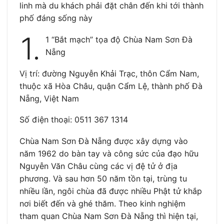
linh mà du khách phải đặt chân đến khi tới thành
phố đáng sống này
1.
1 “Bắt mạch” tọa độ Chùa Nam Sơn Đà
Nẵng
Vị trí: đường Nguyễn Khải Trạc, thôn Cẩm Nam,
thuộc xã Hòa Châu, quận Cẩm Lệ, thành phố Đà
Nẵng, Việt Nam
Số điện thoại: 0511 367 1314
Chùa Nam Sơn Đà Nẵng được xây dựng vào
năm 1962 do bàn tay và công sức của đạo hữu
Nguyễn Văn Châu cùng các vị đệ tử ở địa
phương. Và sau hơn 50 năm tồn tại, trùng tu
nhiều lần, ngôi chùa đã được nhiều Phật tử khắp
nơi biết đến và ghé thăm. Theo kinh nghiệm
tham quan Chùa Nam Sơn Đà Nẵng thì hiện tại,