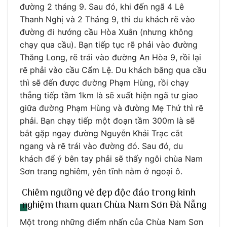
đường 2 tháng 9. Sau đó, khi đến ngã 4 Lê
Thanh Nghị và 2 Tháng 9, thì du khách rẽ vào
đường đi hướng cầu Hòa Xuân (nhưng không
chạy qua cầu). Bạn tiếp tục rẽ phải vào đường
Thăng Long, rẽ trái vào đường An Hòa 9, rồi lại
rẽ phải vào cầu Cẩm Lệ. Du khách băng qua cầu
thì sẽ đến được đường Phạm Hùng, rồi chạy
thẳng tiếp tầm 1km là sẽ xuất hiện ngã tư giao
giữa đường Phạm Hùng và đường Mẹ Thứ thì rẽ
phải. Bạn chạy tiếp một đoạn tầm 300m là sẽ
bắt gặp ngay đường Nguyễn Khải Trạc cắt
ngang và rẽ trái vào đường đó. Sau đó, du
khách để ý bên tay phải sẽ thấy ngôi chùa Nam
Sơn trang nghiêm, yên tĩnh nằm ở ngoại ô.
Chiêm ngưỡng vẻ đẹp độc đáo trong kinh
nghiệm tham quan Chùa Nam Sơn Đà Nẵng
Một trong những điểm nhấn của Chùa Nam Sơn