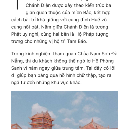
T
Chánh Điện được xây theo kiến trúc ba
gian quen thuộc của miền Bắc, kết hợp
cách bài trí khá giống với cung đình Huế vô
cùng nổi bật. Nằm giữa Chánh Điện là tượng
Phật uy nghi, cùng hai bên là Hộ Pháp tượng
trưng cho những vị hộ trì Tam Bảo.
Trong kinh nghiệm tham quan Chùa Nam Sơn Đà
Nẵng, thì du khách không thể ngó lơ Hồ Phóng
Sanh vì nằm ngay giữa trung tâm. Tại đây có lối
đi giúp bạn băng qua hồ hình chữ thập, tạo ra
ngã tư đến những khu vực khác.