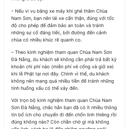
– Nếu vi vu bằng xe máy khi ghé thăm Chùa
Nam Sơn, bạn nên lái xe cẩn thận, đúng với tốc
độ cho phép để đảm bảo an toàn và tránh
những sự cố đáng tiếc, bởi đường đến cảnh
chùa có nhiều khúc rẽ quanh co.
– Theo kinh nghiệm tham quan Chùa Nam Sơn
Đà Nẵng, du khách sẽ không cần phải trả bất kỳ
khoản chi phí nào (miễn phí vé cổng và giữ xe)
khi lễ Phật tại nơi đây. Chính vì thế, du khách
không nên mang quá nhiều tiền để tránh những
tính huống xấu có thể xảy đến.
Với trọn bộ kinh nghiệm tham quan Chùa Nam
Sơn Đà Nẵng, chắc hẳn bạn đã có ít nhiều thông
tin bổ ích cho chuyến đi đến chốn linh thiêng rồi
đúng không nào? Còn chần chờ gì mà không