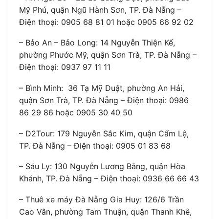
Mỹ Phú, quận Ngũ Hành Sơn, TP. Đà Nẵng –
Điện thoại: 0905 68 81 01 hoặc 0905 66 92 02
– Bảo An – Bảo Long: 14 Nguyễn Thiện Kế,
phường Phước Mỹ, quận Sơn Trà, TP. Đà Nẵng –
Điện thoại: 0937 97 11 11
– Bình Minh: 36 Tạ Mỹ Duật, phường An Hải,
quận Sơn Trà, TP. Đà Nẵng – Điện thoại: 0986
86 29 86 hoặc 0905 30 40 50
– D2Tour: 179 Nguyễn Sắc Kim, quận Cẩm Lệ,
TP. Đà Nẵng – Điện thoại: 0905 01 83 68
– Sáu Ly: 130 Nguyễn Lương Bằng, quận Hòa
Khánh, TP. Đà Nẵng – Điện thoại: 0936 66 66 43
– Thuê xe máy Đà Nẵng Gia Huy: 126/6 Trần
Cao Vân, phường Tam Thuận, quận Thanh Khê,