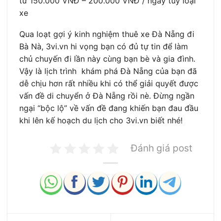
từ 150.000 VNĐ – 200.000 VNĐ / ngày tuỳ loại
xe
Qua loạt gợi ý kinh nghiệm thuê xe Đà Nẵng đi
Bà Nà, 3vi.vn hi vọng bạn có đủ tự tin để làm
chủ chuyến đi lần này cùng bạn bè và gia đình.
Vậy là lịch trình khám phá Đà Nẵng của bạn đã
dễ chịu hơn rất nhiều khi có thể giải quyết được
vấn đề di chuyển ở Đà Nẵng rồi nè. Đừng ngần
ngại “bộc lộ” về vấn đề đang khiến bạn đau đầu
khi lên kế hoạch du lịch cho 3vi.vn biết nhé!
Đánh giá post