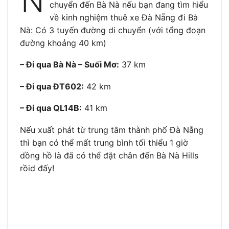
N
chuyển đến Bà Nà nếu bạn đang tìm hiểu
về kinh nghiệm thuê xe Đà Nẵng đi Bà
Nà: Có 3 tuyến đường di chuyển (với tổng đoạn
đường khoảng 40 km)
– Đi qua Bà Nà – Suối Mơ:
37 km
– Đi qua ĐT602:
42 km
– Đi qua QL14B:
41 km
Nếu xuất phát từ trung tâm thành phố Đà Nẵng
thì bạn có thể mất trung bình tối thiểu 1 giờ
dồng hồ là đã có thể đặt chân đến Bà Nà Hills
rồid đấy!