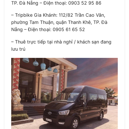
TP. Đà Nẵng – Điện thoại: 0903 52 95 86
– Tripbike Gia Khánh: 112/82 Trần Cao Vân,
phường Tam Thuận, quận Thanh Khê, TP. Đà
Nẵng – Điện thoại: 0905 61 65 52
– Thuê trực tiếp tại nhà nghỉ / khách sạn đang
lưu trú