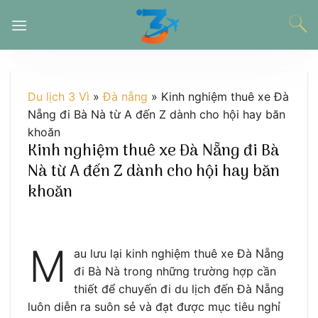
Chuyển
đến
nội
dung
Du lịch 3 Vì
»
Đà nẵng
»
Kinh nghiệm thuê xe Đà
Nẵng đi Bà Nà từ A đến Z dành cho hội hay băn
khoăn
Kinh nghiệm thuê xe Đà Nẵng đi Bà
Nà từ A đến Z dành cho hội hay băn
khoăn
M
au lưu lại kinh nghiệm thuê xe Đà Nẵng
đi Bà Nà trong những trường hợp cần
thiết để chuyến đi du lịch đến Đà Nẵng
luôn diễn ra suôn sẻ và đạt được mục tiêu nghỉ