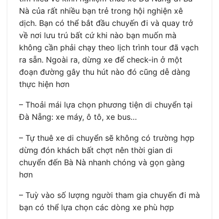
Nà của rất nhiều bạn trẻ trong hội nghiện xê
dịch. Bạn có thể bắt đầu chuyến đi và quay trở
về nơi lưu trú bất cứ khi nào bạn muốn mà
không cần phải chạy theo lịch trình tour đã vạch
ra sẵn. Ngoài ra, dừng xe để check-in ở một
đoạn đường gây thu hút nào đó cũng dễ dàng
thực hiện hơn
– Thoải mái lựa chọn phương tiện di chuyển tại
Đà Nẵng: xe máy, ô tô, xe bus…
– Tự thuê xe di chuyển sẽ không có trường hợp
dừng đón khách bất chợt nên thời gian di
chuyển đến Bà Nà nhanh chóng và gọn gàng
hơn
– Tuỳ vào số lượng người tham gia chuyến đi mà
bạn có thể lựa chọn các dòng xe phù hợp