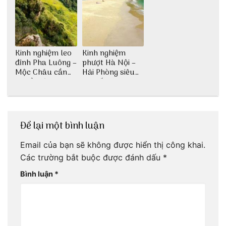
Kinh nghiệm leo
Kinh nghiệm
đỉnh Pha Luông –
phượt Hà Nội –
Mộc Châu cần
Hải Phòng siêu
chuẩn bị những
chi tiết dành cho
gì?
bạn
Để lại một bình luận
Email của bạn sẽ không được hiển thị công khai.
Các trường bắt buộc được đánh dấu
*
Bình luận
*