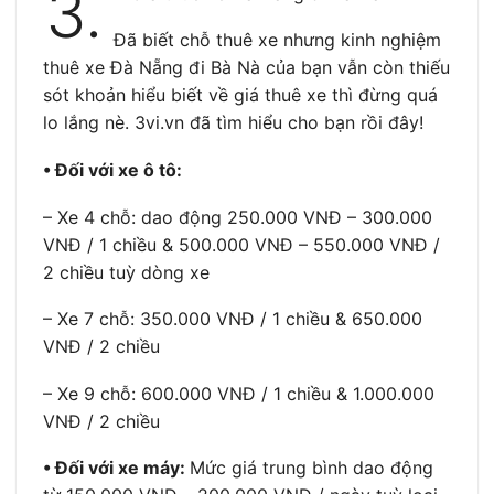
3.
Đã biết chỗ thuê xe nhưng kinh nghiệm
thuê xe Đà Nẵng đi Bà Nà của bạn vẫn còn thiếu
sót khoản hiểu biết về giá thuê xe thì đừng quá
lo lắng nè. 3vi.vn đã tìm hiểu cho bạn rồi đây!
• Đối với xe ô tô:
– Xe 4 chỗ: dao động 250.000 VNĐ – 300.000
VNĐ / 1 chiều & 500.000 VNĐ – 550.000 VNĐ /
2 chiều tuỳ dòng xe
– Xe 7 chỗ: 350.000 VNĐ / 1 chiều & 650.000
VNĐ / 2 chiều
– Xe 9 chỗ: 600.000 VNĐ / 1 chiều & 1.000.000
VNĐ / 2 chiều
• Đối với xe máy:
Mức giá trung bình dao động