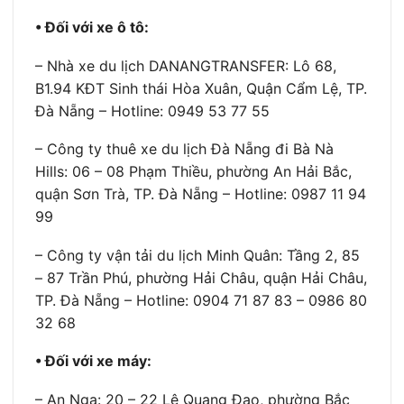
• Đối với xe ô tô:
– Nhà xe du lịch DANANGTRANSFER: Lô 68,
B1.94 KĐT Sinh thái Hòa Xuân, Quận Cẩm Lệ, TP.
Đà Nẵng – Hotline: 0949 53 77 55
– Công ty thuê xe du lịch Đà Nẵng đi Bà Nà
Hills: 06 – 08 Phạm Thiều, phường An Hải Bắc,
quận Sơn Trà, TP. Đà Nẵng – Hotline: 0987 11 94
99
– Công ty vận tải du lịch Minh Quân: Tầng 2, 85
– 87 Trần Phú, phường Hải Châu, quận Hải Châu,
TP. Đà Nẵng – Hotline: 0904 71 87 83 – 0986 80
32 68
• Đối với xe máy:
– An Nga: 20 – 22 Lê Quang Đạo, phường Bắc