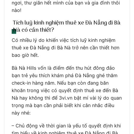
ngơi, thư giãn hết mình của bạn và gia đình thôi
nào!
Tích luỹ kinh nghiệm thuê xe Đà Nẵng đi Bà
Nà có cần thiết?
Có nhiều lý do khiến việc tích luỹ kinh nghiệm
thuê xe Đà Nẵng đi Bà Nà trở nên cần thiết hơn
bao giờ hết.
Bà Nà Hills vốn là điểm đến thu hút đông đảo
bạn trẻ yêu thích khám phá Đà Nẵng ghé thăm
check-in hàng năm. Nếu bạn còn đang băn
khoăn trong việc có quyết định thuê xe đến Bà
Nà hay không thì để 3vi.vn bật mí vài lý do quan
trọng mà bạn cần phải biết khi cân nhắc điều
này nhé:
– Chủ động về thời gian là yếu tố quyết định khi
tìm hiểu về kinh nghiệm thuê xe Đà Nẵng đi Bà