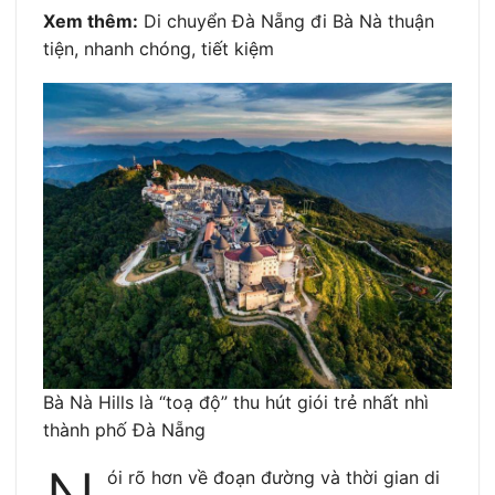
Xem thêm:
Di chuyển Đà Nẵng đi Bà Nà thuận
tiện, nhanh chóng, tiết kiệm
Bà Nà Hills là “toạ độ” thu hút giói trẻ nhất nhì
thành phố Đà Nẵng
ói rõ hơn về đoạn đường và thời gian di