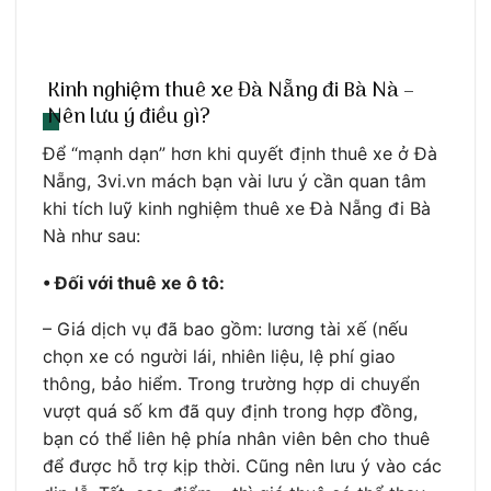
Kinh nghiệm thuê xe Đà Nẵng đi Bà Nà –
Nên lưu ý điều gì?
Để “mạnh dạn” hơn khi quyết định thuê xe ở Đà
Nẵng, 3vi.vn mách bạn vài lưu ý cần quan tâm
khi tích luỹ kinh nghiệm thuê xe Đà Nẵng đi Bà
Nà như sau:
• Đối với thuê xe ô tô:
– Giá dịch vụ đã bao gồm: lương tài xế (nếu
chọn xe có người lái, nhiên liệu, lệ phí giao
thông, bảo hiểm. Trong trường hợp di chuyển
vượt quá số km đã quy định trong hợp đồng,
bạn có thể liên hệ phía nhân viên bên cho thuê
để được hỗ trợ kịp thời. Cũng nên lưu ý vào các