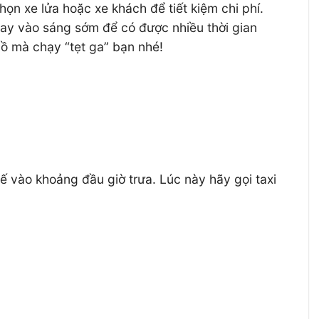
ọn xe lửa hoặc xe khách để tiết kiệm chi phí.
ay vào sáng sớm để có được nhiều thời gian
hồ mà chạy “tẹt ga” bạn nhé!
vào khoảng đầu giờ trưa. Lúc này hãy gọi taxi