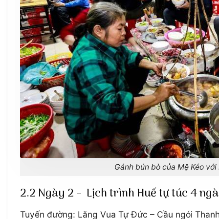
Gánh bún bò của Mệ Kéo với
2.2 Ngày 2 – Lịch trình Huế tự túc 4 ng
Tuyến đường: Lăng Vua Tự Đức – Cầu ngói Thanh