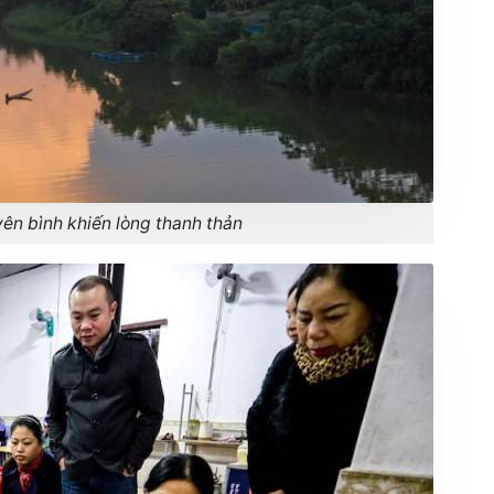
ên bình khiến lòng thanh thản