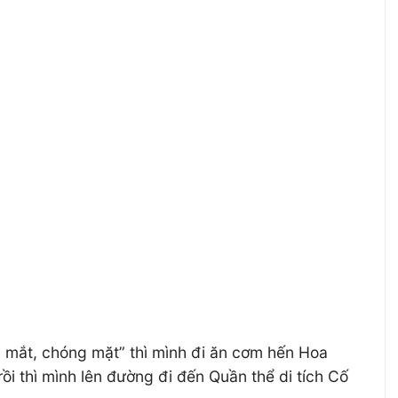
 mắt, chóng mặt” thì mình đi ăn cơm hến Hoa
ồi thì mình lên đường đi đến Quần thể di tích Cố