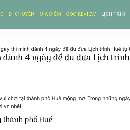
ỰC
DI CHUYỂN
ĐỊA ĐIỂM
GÓC REVIEW
LỊCH TRÌNH
gày thì mình dành 4 ngày để đu đưa Lịch trình Huế tự t
 dành 4 ngày để đu đưa Lịch trình
 vui chơi tại thành phố Huế mộng mơ. Trong những ngày
vi.vn nhé!
g thành phố Huế