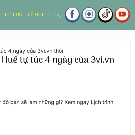
TỰ TÚC
LỄ HỘI
úc 4 ngày của 3vi.vn thôi
 Huế tự túc 4 ngày của 3vi.vn
 đó bạn sẽ làm những gì? Xem ngay Lịch trình