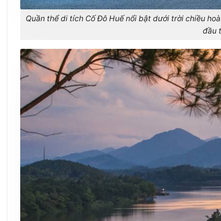
Quần thể di tích Cố Đô Huế nổi bật dưới trời chiều ho
đầu 