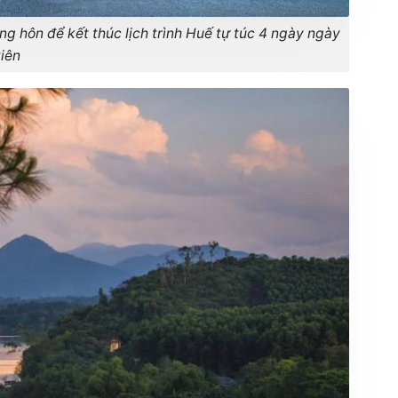
àng hôn để kết thúc lịch trình Huế tự túc 4 ngày ngày
tiên