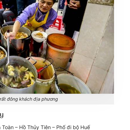
 rất đông khách địa phương
ày
 Toàn – Hồ Thủy Tiên – Phố đi bộ Huế