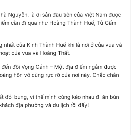
nhà Nguyễn, là di sản đầu tiên của Việt Nam được
 điểm cần đi qua như Hoàng Thành Huế, Tử Cấm
nhất của Kinh Thành Huế khi là nơi ở của vua và
 hoạt của vua và Hoàng Thất.
đi đến đồi Vọng Cảnh – Một địa điểm ngắm được
hoàng hôn vô cùng rực rỡ của nơi này. Chắc chắn
rất đói bụng, vì thế mình cùng kéo nhau đi ăn bún
hách địa phưởng và du lịch rồi đấy!