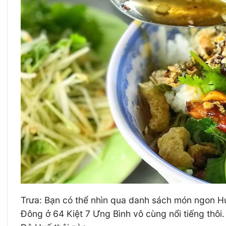
Trưa: Bạn có thể nhìn qua danh sách món ngon Hu
Đông ở 64 Kiệt 7 Ưng Bình vô cùng nổi tiếng thôi.