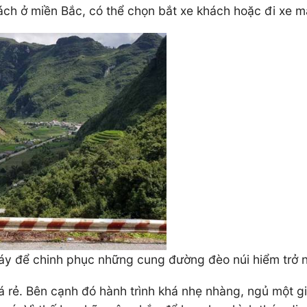
ách ở miền Bắc, có thể chọn bắt xe khách hoặc đi xe m
áy để chinh phục những cung đường đèo núi hiểm trở 
 rẻ. Bên cạnh đó hành trình khá nhẹ nhàng, ngủ một giấc