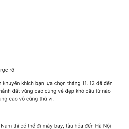
rực rỡ
 khuyến khích bạn lựa chọn tháng 11, 12 để đến
ên mảnh đất vùng cao cùng vẻ đẹp khó câu từ nào
ùng cao vô cùng thú vị.
 Nam thì có thể đi máy bay, tàu hỏa đến Hà Nội