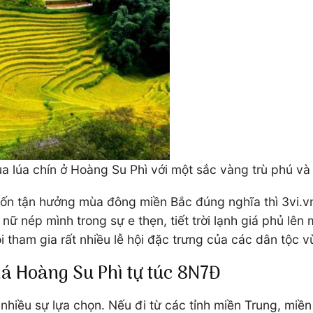
 lúa chín ở Hoàng Su Phì với một sắc vàng trù phú và 
n tận hưởng mùa đông miền Bắc đúng nghĩa thì 3vi.vn
 nữ nép mình trong sự e thẹn, tiết trời lạnh giá phủ l
i tham gia rất nhiều lễ hội đặc trưng của các dân tộc v
há Hoàng Su Phì tự túc 8N7Đ
hiều sự lựa chọn. Nếu đi từ các tỉnh miền Trung, miền