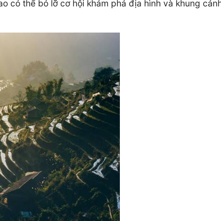
ao có thể bỏ lỡ cơ hội khám phá địa hình và khung cảnh