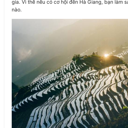
gia. Vì thế nếu có cơ hội đến Hà Giang, bạn làm s
nào.