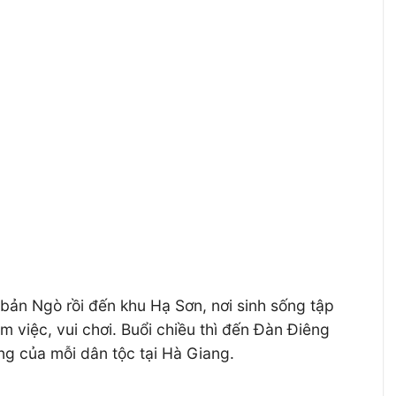
bản Ngò rồi đến khu Hạ Sơn, nơi sinh sống tập
 việc, vui chơi. Buổi chiều thì đến Đàn Điêng
ng của mỗi dân tộc tại Hà Giang.