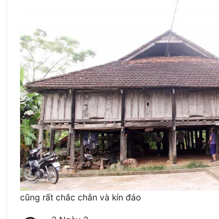
cũng rất chắc chắn và kín đáo