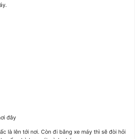
áy.
nơi đây
 là lên tới nơi. Còn đi bằng xe máy thì sẽ đòi hỏi