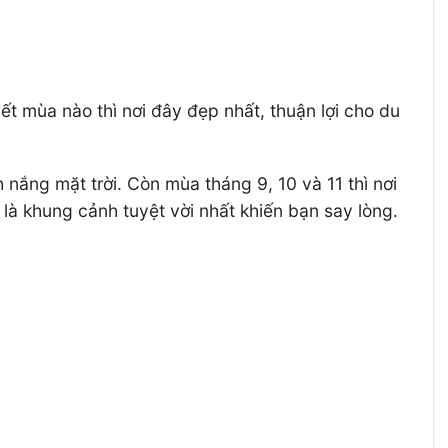
 mùa nào thì nơi đây đẹp nhất, thuận lợi cho du
ắng mặt trời. Còn mùa tháng 9, 10 và 11 thì nơi
là khung cảnh tuyệt vời nhất khiến bạn say lòng.