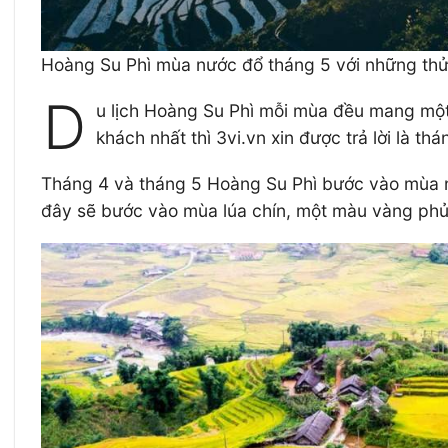
Hoàng Su Phì mùa nước đổ tháng 5 với những thửa
D
u lịch Hoàng Su Phì mỗi mùa đều mang một 
khách nhất thì 3vi.vn xin được trả lời là thán
Tháng 4 và tháng 5 Hoàng Su Phì bước vào mùa nư
đây sẽ bước vào mùa lúa chín, một màu vàng phủ đ