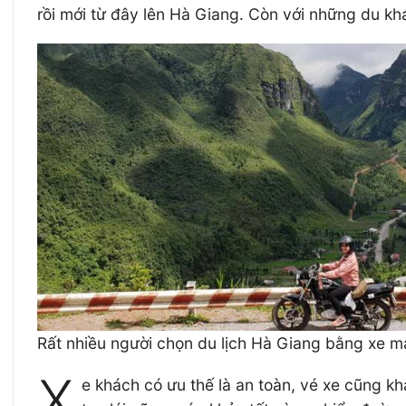
rồi mới từ đây lên Hà Giang. Còn với những du kh
Rất nhiều người chọn du lịch Hà Giang bằng xe m
X
e khách có ưu thế là an toàn, vé xe cũng khá