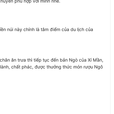
 chuyển phù hợp với mình nhé.
ền núi này chính là tâm điểm của du lịch của
chân ăn trưa thì tiếp tục đến bản Ngò của Xí Mần,
n lành, chất phác, được thưởng thức món rượu Ngô