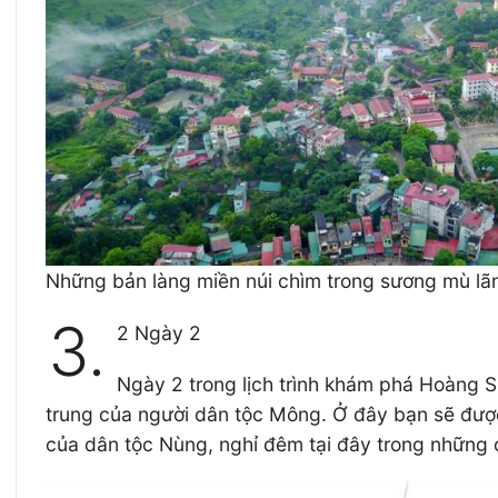
Những bản làng miền núi chìm trong sương mù l
3.
2 Ngày 2
Ngày 2 trong lịch trình khám phá Hoàng S
trung của người dân tộc Mông. Ở đây bạn sẽ được 
của dân tộc Nùng, nghỉ đêm tại đây trong những 