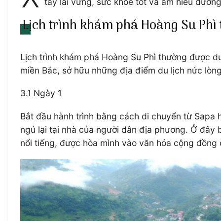
tay lái vững, sức khỏe tốt và am hiểu đườn
Lịch trình khám phá Hoàng Su Phì t
Lịch trình khám phá Hoàng Su Phì thường được du 
miền Bắc, sở hữu những địa điểm du lịch nức lòng
3.1 Ngày 1
Bắt đầu hành trình bằng cách di chuyển từ Sapa h
ngủ lại tại nhà của người dân địa phương. Ở đây
nổi tiếng, được hòa mình vào văn hóa cộng đồng 