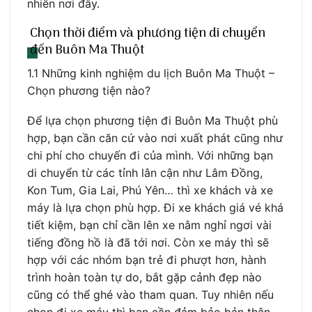
nhiên nơi đây.
Chọn thời điểm và phương tiện di chuyển
đến Buôn Ma Thuột
1.1 Những kinh nghiệm du lịch Buôn Ma Thuột –
Chọn phương tiện nào?
Để lựa chọn phương tiện đi Buôn Ma Thuột phù
hợp, bạn cần căn cứ vào nơi xuất phát cũng như
chi phí cho chuyến đi của mình. Với những bạn
di chuyển từ các tỉnh lân cận như Lâm Đồng,
Kon Tum, Gia Lai, Phú Yên… thì xe khách và xe
máy là lựa chọn phù hợp. Đi xe khách giá vé khá
tiết kiệm, bạn chỉ cần lên xe nằm nghỉ ngơi vài
tiếng đồng hồ là đã tới nơi. Còn xe máy thì sẽ
hợp với các nhóm bạn trẻ đi phượt hơn, hành
trình hoàn toàn tự do, bắt gặp cảnh đẹp nào
cũng có thể ghé vào tham quan. Tuy nhiên nếu
chọn đi xe máy thì bạn cần đảm bảo bản thân