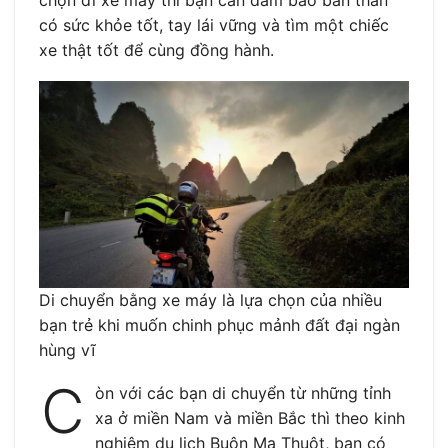
có sức khỏe tốt, tay lái vững và tìm một chiếc
xe thật tốt để cùng đồng hành.
Di chuyển bằng xe máy là lựa chọn của nhiều
bạn trẻ khi muốn chinh phục mảnh đất đại ngàn
hùng vĩ
C
òn với các bạn di chuyển từ những tỉnh
xa ở miền Nam và miền Bắc thì theo kinh
nghiệm du lịch Buôn Ma Thuột, bạn có