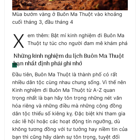
Mùa bướm vàng ở Buôn Ma Thuột vào khoảng
cuối tháng 3, đầu tháng 4
X
em thêm: Bật mí kinh nghiệm đi Buôn Ma
Thuột tự túc cho người đam mê khám phá
Những kinh nghiệm du lịch Buôn Ma Thuột
bạn nhất định phải ghi nhớ
Đầu tiên, Buôn Ma Thuột là thành phố có rất
nhiều dân tộc cùng nhau chung sống. Vì thế nên
Kinh nghiệm đi Buôn Ma Thuột từ A-Z quan
trọng nhất là bạn hãy tôn trọng những nét văn
hóa riêng và những điều mà những cộng đồng
dân tộc thiểu số kiêng kỵ. Đặc biệt khi tham gia
các lễ hội hoặc các hoạt động tín ngưỡng, dù
không tương đồng với tư tưởng hay niềm tin của
bạn thì cũng hãy dành sự tôn trọng, tuyệt đối