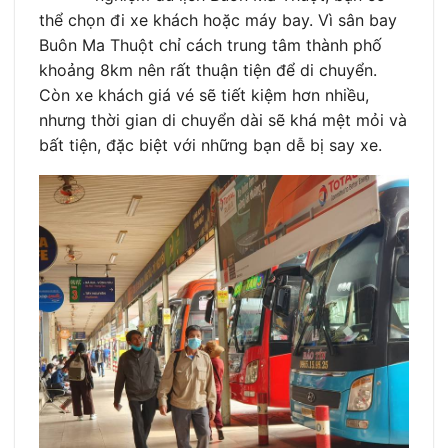
thể chọn đi xe khách hoặc máy bay. Vì sân bay
Buôn Ma Thuột chỉ cách trung tâm thành phố
khoảng 8km nên rất thuận tiện để di chuyển.
Còn xe khách giá vé sẽ tiết kiệm hơn nhiều,
nhưng thời gian di chuyển dài sẽ khá mệt mỏi và
bất tiện, đặc biệt với những bạn dễ bị say xe.