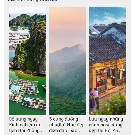
Bổ sung ngay
5 cung đường
Lưu ngay những
Kinh nghiệm du
phượt ở Huế đẹp
cách pose dáng
lịch Hải Phòng
điên đảo, bao
đẹp tại Hội An