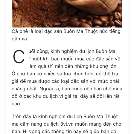
Cà phê là loại đặc sản Buôn Ma Thuột nức tiếng
gần xa
C
uối cùng, kinh nghiệm du lịch Buôn Ma
Thuột khi bạn muốn mua các đặc sản về
làm quà thì nên đến những khu chợ lớn.
Ở chợ bạn có nhiều sự lựa chọn hơn, có thể trả
giá để mua được các loại đặc sản với mức phải
chăng nhất. Ngoài ra, bạn cũng nên hạn chế mua
đồ ở các khu du lịch vì giá tại đây sẽ đội lên rất
cao.
Trên đây là kinh nghiệm du lịch Buôn Ma Thuột
mà cẩm nang du lịch 3vi.vn muốn mang đến cho
bạn. Hi vọng các thông tin này sẽ giúp bạn có