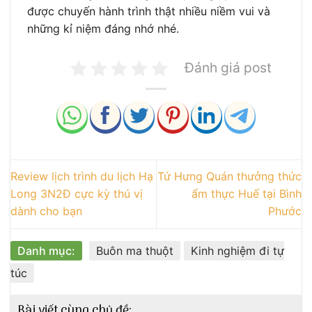
được chuyến hành trình thật nhiều niềm vui và
những kỉ niệm đáng nhớ nhé.
Đánh giá post
Review lịch trình du lịch Hạ
Tứ Hưng Quán thưởng thức
Long 3N2Đ cực kỳ thú vị
ẩm thực Huế tại Bình
dành cho bạn
Phước
Danh mục:
Buôn ma thuột
Kinh nghiệm đi tự
túc
Bài viết cùng chủ đề: