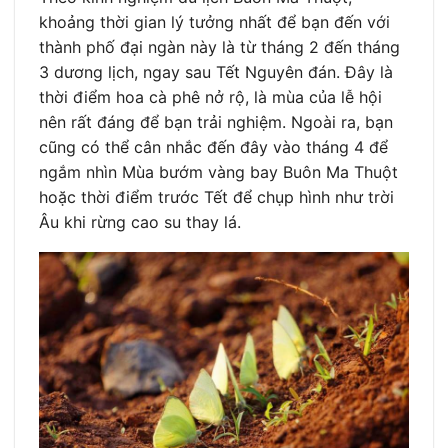
khoảng thời gian lý tưởng nhất để bạn đến với
thành phố đại ngàn này là từ tháng 2 đến tháng
3 dương lịch, ngay sau Tết Nguyên đán. Đây là
thời điểm hoa cà phê nở rộ, là mùa của lễ hội
nên rất đáng để bạn trải nghiệm. Ngoài ra, bạn
cũng có thể cân nhắc đến đây vào tháng 4 để
ngắm nhìn Mùa bướm vàng bay Buôn Ma Thuột
hoặc thời điểm trước Tết để chụp hình như trời
Âu khi rừng cao su thay lá.