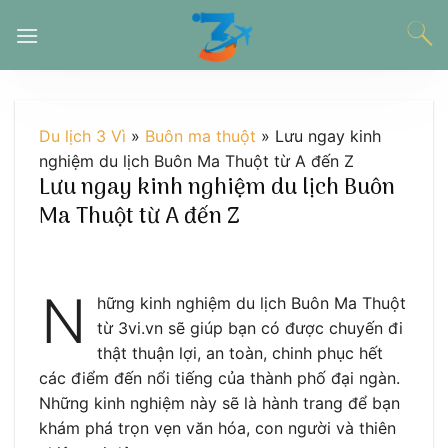
Chuyển
đến
nội
dung
Du lịch 3 Vì
»
Buôn ma thuột
»
Lưu ngay kinh
nghiệm du lịch Buôn Ma Thuột từ A đến Z
Lưu ngay kinh nghiệm du lịch Buôn
Ma Thuột từ A đến Z
N
hững kinh nghiệm du lịch Buôn Ma Thuột
từ 3vi.vn sẽ giúp bạn có được chuyến đi
thật thuận lợi, an toàn, chinh phục hết
các điểm đến nổi tiếng của thành phố đại ngàn.
Những kinh nghiệm này sẽ là hành trang để bạn
khám phá trọn vẹn văn hóa, con người và thiên