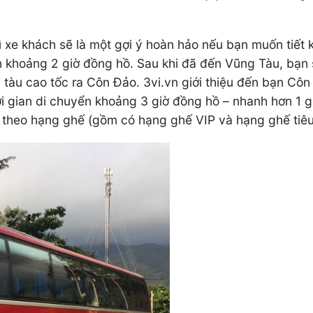
 xe khách sẽ là một gợi ý hoàn hảo nếu bạn muốn tiết k
 khoảng 2 giờ đồng hồ. Sau khi đã đến Vũng Tàu, bạn 
tàu cao tốc ra Côn Đảo. 3vi.vn giới thiệu đến bạn Côn
ời gian di chuyển khoảng 3 giờ đồng hồ – nhanh hơn 1 g
theo hạng ghế (gồm có hạng ghế VIP và hạng ghế tiê