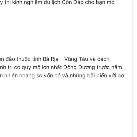
 thì kinh nghiệm du lịch Côn Đảo cho bạn mới
n đảo thuộc tỉnh Bà Rịa – Vũng Tàu và cách
hính trị có quy mô lớn nhất Đông Dương trước năm
n nhiên hoang sơ vốn có và những bãi biển với bờ