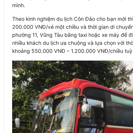
mình.
Theo kinh nghiệm du lịch Côn Đảo cho bạn mới thì
200.000 VNĐ/vé một chiều và thời gian di chuyển
phường 11, Vũng Tàu bằng taxi hoặc xe máy để đi 
nhiều khách du lịch ưa chuộng và lựa chọn với th
khoảng 550.000 VNĐ – 1.200.000 VNĐ/chiều tuỳ 