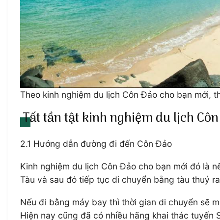
Theo kinh nghiệm du lịch Côn Đảo cho bạn mới, t
Tất tần tật kinh nghiệm du lịch C
2.1 Hướng dẫn đường đi đến Côn Đảo
Kinh nghiệm du lịch Côn Đảo cho bạn mới đó là n
Tàu và sau đó tiếp tục di chuyển bằng tàu thuỷ 
Nếu đi bằng máy bay thì thời gian di chuyển sẽ 
Hiện nay cũng đã có nhiều hãng khai thác tuyến 