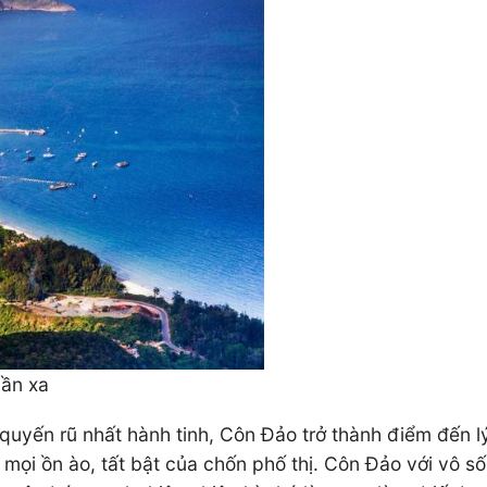
gần xa
uyến rũ nhất hành tinh, Côn Đảo trở thành điểm đến l
 mọi ồn ào, tất bật của chốn phố thị. Côn Đảo với vô 