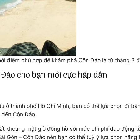
hời điểm phù hợp để khám phá Côn Đảo là từ tháng 3 
ôn Đảo cho bạn mới cực hấp dẫn
ếu ở thành phố Hồ Chí Minh, bạn có thể lựa chọn đi bằ
ra đến Côn Đảo.
mất khoảng một giờ đồng hồ với mức chi phí dao động 
Sài Gòn – Côn Đảo nên bạn có thể tuỳ ý lựa chọn hãng