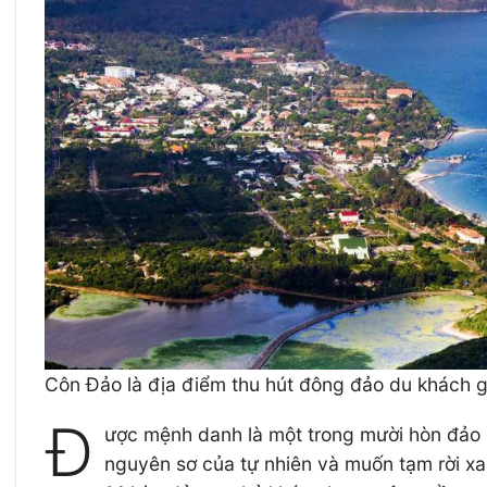
Côn Đảo là địa điểm thu hút đông đảo du khách 
Đ
ược mệnh danh là một trong mười hòn đảo q
nguyên sơ của tự nhiên và muốn tạm rời xa