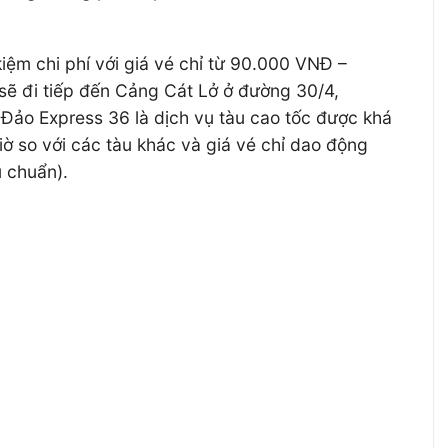
iệm chi phí với giá vé chỉ từ 90.000 VNĐ –
sẽ đi tiếp đến Cảng Cát Lở ở đường 30/4,
 Đảo Express 36 là dịch vụ tàu cao tốc được khá
iờ so với các tàu khác và giá vé chỉ dao động
u chuẩn).