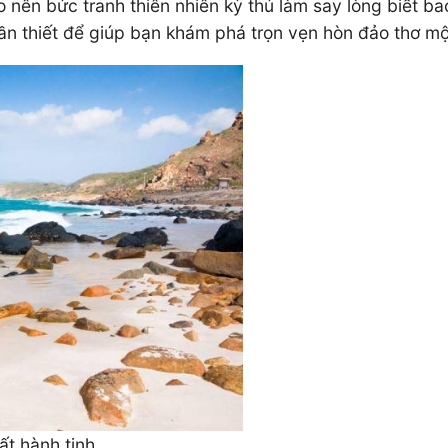
nên bức tranh thiên nhiên kỳ thú làm say lòng biết bao
cần thiết để giúp bạn khám phá trọn vẹn hòn đảo thơ m
t hành tinh