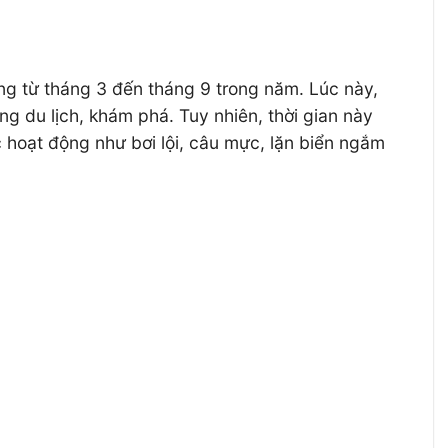
ng từ tháng 3 đến tháng 9 trong năm. Lúc này,
ng du lịch, khám phá. Tuy nhiên, thời gian này
c hoạt động như bơi lội, câu mực, lặn biển ngắm