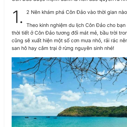
1.
2 Nên khám phá Côn Đảo vào thời gian nà
Theo kinh nghiệm du lịch Côn Đảo cho bạn 
thời tiết ở Côn Đảo tương đối mát mẻ, bầu trời tr
cũng sẽ xuất hiện một số cơn mưa nhỏ, rải rác nên
san hô hay cắm trại ở rừng nguyên sinh nhé!