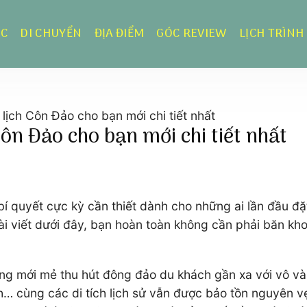
ỰC
DI CHUYỂN
ĐỊA ĐIỂM
GÓC REVIEW
LỊCH TRÌNH
lịch Côn Đảo cho bạn mới chi tiết nhất
ôn Đảo cho bạn mới chi tiết nhất
bí quyết cực kỳ cần thiết dành cho những ai lần đầu đ
ài viết dưới đây, bạn hoàn toàn không cần phải băn khoă
ng mới mẻ thu hút đông đảo du khách gần xa với vô và
 cùng các di tích lịch sử vẫn được bảo tồn nguyên v