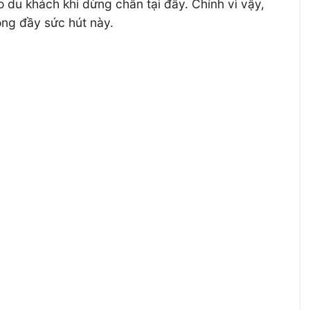
 du khách khi dừng chân tại đây. Chính vì vậy,
ộng đầy sức hút này.