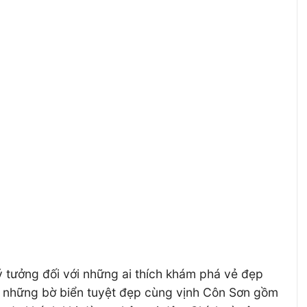
ý tưởng đối với những ai thích khám phá vẻ đẹp
số những bờ biển tuyệt đẹp cùng vịnh Côn Sơn gồm