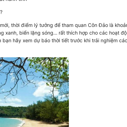
o?
mới, thời điểm lý tưởng để tham quan Côn Đảo là khoả
ong xanh, biển lặng sóng… rất thích hợp cho các hoạt độ
 bạn hãy xem dự báo thời tiết trước khi trải nghiệm cá