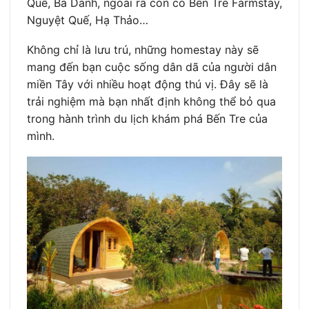
Quê, Ba Danh, ngoài ra còn có Bến Tre Farmstay,
Nguyệt Quế, Hạ Thảo…
Không chỉ là lưu trú, những homestay này sẽ
mang đến bạn cuộc sống dân dã của người dân
miền Tây với nhiều hoạt động thú vị. Đây sẽ là
trải nghiệm mà bạn nhất định không thể bỏ qua
trong hành trình du lịch khám phá Bến Tre của
mình.