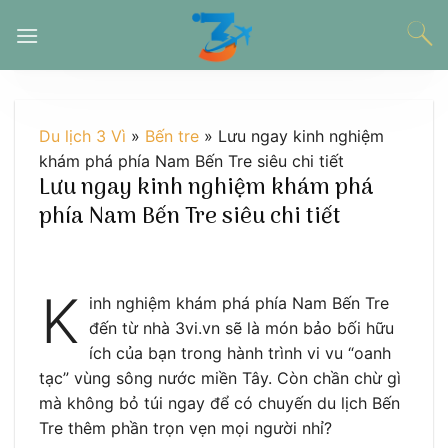
Chuyển
đến
nội
dung
Du lịch 3 Vì
»
Bến tre
»
Lưu ngay kinh nghiệm
khám phá phía Nam Bến Tre siêu chi tiết
Lưu ngay kinh nghiệm khám phá
phía Nam Bến Tre siêu chi tiết
K
inh nghiệm khám phá phía Nam Bến Tre
đến từ nhà 3vi.vn sẽ là món bảo bối hữu
ích của bạn trong hành trình vi vu “oanh
tạc” vùng sông nước miền Tây. Còn chần chừ gì
mà không bỏ túi ngay để có chuyến du lịch Bến
Tre thêm phần trọn vẹn mọi người nhỉ?