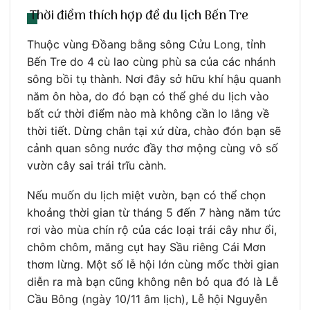
Thời điểm thích hợp để du lịch Bến Tre
Thuộc vùng Đồang bằng sông Cửu Long, tỉnh
Bến Tre do 4 cù lao cùng phù sa của các nhánh
sông bồi tụ thành. Nơi đây sở hữu khí hậu quanh
năm ôn hòa, do đó bạn có thể ghé du lịch vào
bất cứ thời điểm nào mà không cần lo lắng về
thời tiết. Dừng chân tại xứ dừa, chào đón bạn sẽ
cảnh quan sông nước đầy thơ mộng cùng vô số
vườn cây sai trái trĩu cành.
Nếu muốn du lịch miệt vườn, bạn có thể chọn
khoảng thời gian từ tháng 5 đến 7 hàng năm tức
rơi vào mùa chín rộ của các loại trái cây như ổi,
chôm chôm, măng cụt hay Sầu riêng Cái Mơn
thơm lừng. Một số lễ hội lớn cùng mốc thời gian
diễn ra mà bạn cũng không nên bỏ qua đó là Lễ
Cầu Bông (ngày 10/11 âm lịch), Lễ hội Nguyễn