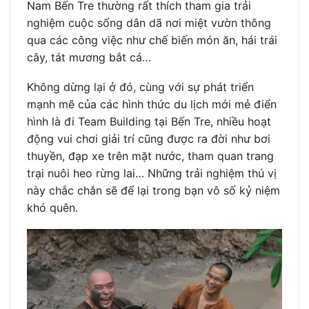
Nam Bến Tre thường rất thích tham gia trải
nghiệm cuộc sống dân dã nơi miệt vườn thông
qua các công việc như chế biến món ăn, hái trái
cây, tát mương bắt cá…
Không dừng lại ở đó, cùng với sự phát triển
mạnh mẽ của các hình thức du lịch mới mẻ điển
hình là đi Team Building tại Bến Tre, nhiều hoạt
động vui chơi giải trí cũng được ra đời như bơi
thuyền, đạp xe trên mặt nước, tham quan trang
trại nuôi heo rừng lai… Những trải nghiệm thú vị
này chắc chắn sẽ để lại trong bạn vô số kỷ niệm
khó quên.