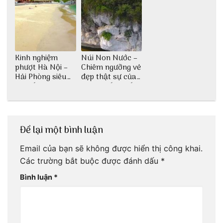
Kinh nghiệm
Núi Non Nước –
phượt Hà Nội –
Chiêm ngưỡng vẻ
Hải Phòng siêu
đẹp thật sự của
chi tiết dành cho
di tích cấp quốc
bạn
gia
Để lại một bình luận
Email của bạn sẽ không được hiển thị công khai.
Các trường bắt buộc được đánh dấu
*
Bình luận
*