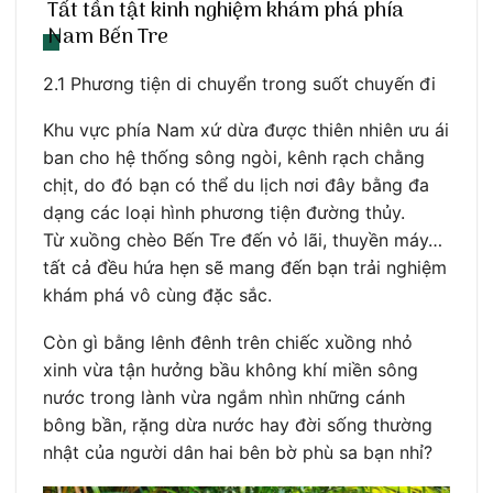
Tất tần tật kinh nghiệm khám phá phía
Nam Bến Tre
2.1 Phương tiện di chuyển trong suốt chuyến đi
Khu vực phía Nam xứ dừa được thiên nhiên ưu ái
ban cho hệ thống sông ngòi, kênh rạch chằng
chịt, do đó bạn có thể du lịch nơi đây bằng đa
dạng các loại hình phương tiện đường thủy.
Từ xuồng chèo Bến Tre đến vỏ lãi, thuyền máy…
tất cả đều hứa hẹn sẽ mang đến bạn trải nghiệm
khám phá vô cùng đặc sắc.
Còn gì bằng lênh đênh trên chiếc xuồng nhỏ
xinh vừa tận hưởng bầu không khí miền sông
nước trong lành vừa ngắm nhìn những cánh
bông bần, rặng dừa nước hay đời sống thường
nhật của người dân hai bên bờ phù sa bạn nhỉ?