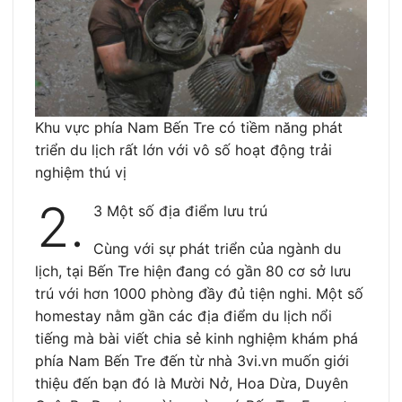
Khu vực phía Nam Bến Tre có tiềm năng phát
triển du lịch rất lớn với vô số hoạt động trải
nghiệm thú vị
2.
3 Một số địa điểm lưu trú
Cùng với sự phát triển của ngành du
lịch, tại Bến Tre hiện đang có gần 80 cơ sở lưu
trú với hơn 1000 phòng đầy đủ tiện nghi. Một số
homestay nằm gần các địa điểm du lịch nổi
tiếng mà bài viết chia sẻ kinh nghiệm khám phá
phía Nam Bến Tre đến từ nhà 3vi.vn muốn giới
thiệu đến bạn đó là Mười Nở, Hoa Dừa, Duyên