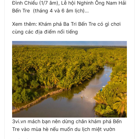
Đình Chiểu (1/7 âm), Lễ hội Nghinh Ông Nam Hải
Bến Tre (tháng 4 và 6 âm lịch)…
Xem thêm: Khám phá Ba Tri Bến Tre có gì chơi
cùng các địa điểm nổi tiếng
3vi.vn mách bạn nên dừng chân khám phá Bến
Tre vào mùa hè nếu muốn du lịch miệt vườn