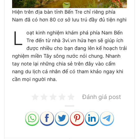
Hiện trên địa bàn tỉnh Bến Tre chỉ riêng phía
Nam đã có hơn 80 cơ sở lưu trú đầy đủ tiện nghi
L
oạt kinh nghiệm khám phá phía Nam Bến
Tre đến từ nhà 3vi.vn hứa hẹn sẽ giúp ích
được nhiều cho bạn đang lên kế hoạch trải
nghiệm miền Tây sông nước nói chung. Nhanh
tay note lại những chia sẻ trên đây vào cẩm
nang du lịch cá nhân để có tham khảo ngay khi
cần mọi người nha.
Đánh giá post