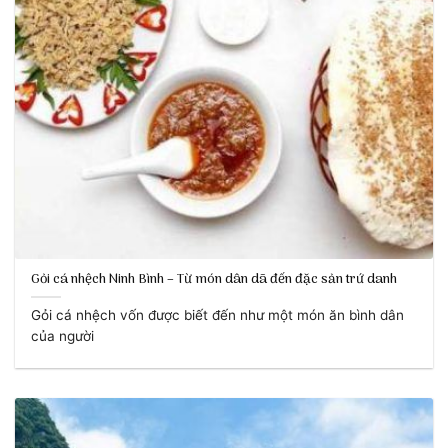
Gỏi cá nhệch Ninh Bình – Từ món dân dã đến đặc sản trứ danh
Gỏi cá nhệch vốn được biết đến như một món ăn bình dân
của người