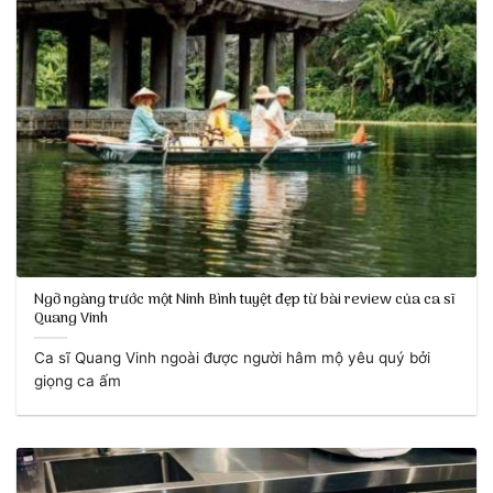
Ngỡ ngàng trước một Ninh Bình tuyệt đẹp từ bài review của ca sĩ
Quang Vinh
Ca sĩ Quang Vinh ngoài được người hâm mộ yêu quý bởi
giọng ca ấm