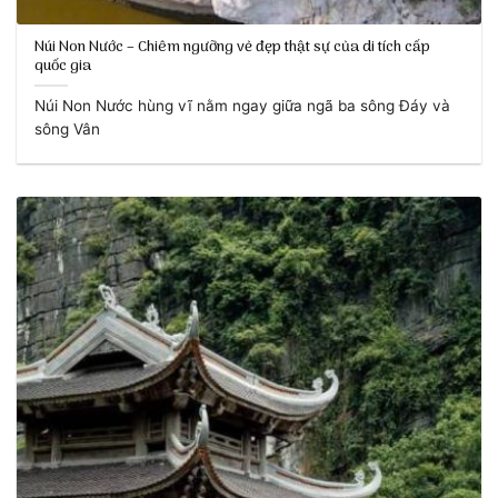
Núi Non Nước – Chiêm ngưỡng vẻ đẹp thật sự của di tích cấp
quốc gia
Núi Non Nước hùng vĩ nằm ngay giữa ngã ba sông Đáy và
sông Vân