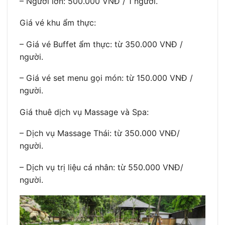
– Người lớn: 500.000 VNĐ / 1 người.
Giá vé khu ẩm thực:
– Giá vé Buffet ẩm thực: từ 350.000 VNĐ /
người.
– Giá vé set menu gọi món: từ 150.000 VNĐ /
người.
Giá thuê dịch vụ Massage và Spa:
– Dịch vụ Massage Thái: từ 350.000 VNĐ/
người.
– Dịch vụ trị liệu cá nhân: từ 550.000 VNĐ/
người.