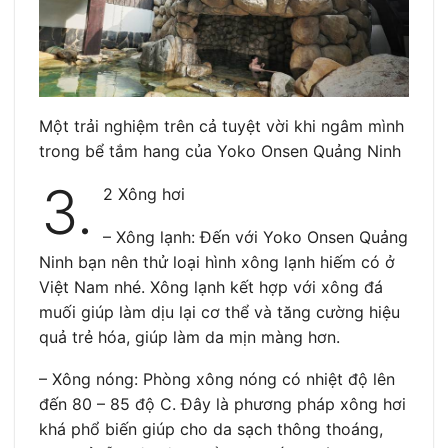
Một trải nghiệm trên cả tuyệt vời khi ngâm mình
trong bể tắm hang của Yoko Onsen Quảng Ninh
3.
2 Xông hơi
– Xông lạnh: Đến với Yoko Onsen Quảng
Ninh bạn nên thử loại hình xông lạnh hiếm có ở
Việt Nam nhé. Xông lạnh kết hợp với xông đá
muối giúp làm dịu lại cơ thể và tăng cường hiệu
quả trẻ hóa, giúp làm da mịn màng hơn.
– Xông nóng: Phòng xông nóng có nhiệt độ lên
đến 80 – 85 độ C. Đây là phương pháp xông hơi
khá phổ biến giúp cho da sạch thông thoáng,