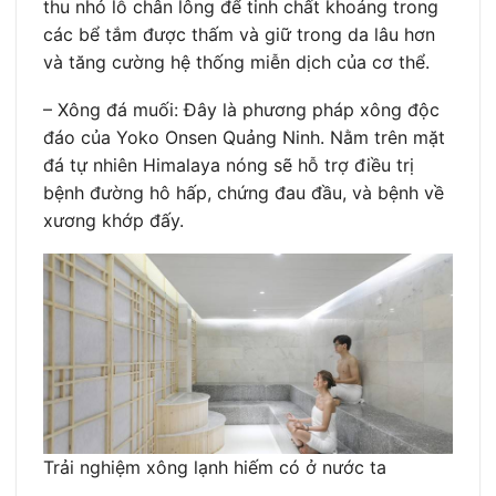
thu nhỏ lỗ chân lông để tinh chất khoáng trong
các bể tắm được thấm và giữ trong da lâu hơn
và tăng cường hệ thống miễn dịch của cơ thể.
– Xông đá muối: Đây là phương pháp xông độc
đáo của Yoko Onsen Quảng Ninh. Nằm trên mặt
đá tự nhiên Himalaya nóng sẽ hỗ trợ điều trị
bệnh đường hô hấp, chứng đau đầu, và bệnh về
xương khớp đấy.
Trải nghiệm xông lạnh hiếm có ở nước ta