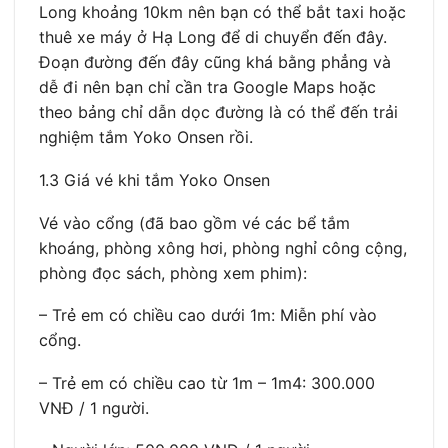
Long khoảng 10km nên bạn có thể bắt taxi hoặc
thuê xe máy ở Hạ Long để di chuyển đến đây.
Đoạn đường đến đây cũng khá bằng phẳng và
dễ đi nên bạn chỉ cần tra Google Maps hoặc
theo bảng chỉ dẫn dọc đường là có thể đến trải
nghiệm tắm Yoko Onsen rồi.
1.3 Giá vé khi tắm Yoko Onsen
Vé vào cổng (đã bao gồm vé các bể tắm
khoáng, phòng xông hơi, phòng nghỉ công cộng,
phòng đọc sách, phòng xem phim):
– Trẻ em có chiều cao dưới 1m: Miễn phí vào
cổng.
– Trẻ em có chiều cao từ 1m – 1m4: 300.000
VNĐ / 1 người.