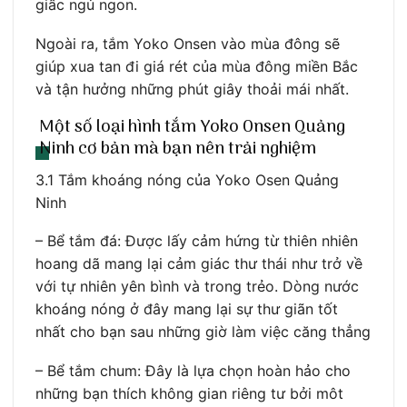
giấc ngủ ngon.
Ngoài ra, tắm Yoko Onsen vào mùa đông sẽ
giúp xua tan đi giá rét của mùa đông miền Bắc
và tận hưởng những phút giây thoải mái nhất.
Một số loại hình tắm Yoko Onsen Quảng
Ninh cơ bản mà bạn nên trải nghiệm
3.1 Tắm khoáng nóng của Yoko Osen Quảng
Ninh
– Bể tắm đá: Được lấy cảm hứng từ thiên nhiên
hoang dã mang lại cảm giác thư thái như trở về
với tự nhiên yên bình và trong trẻo. Dòng nước
khoáng nóng ở đây mang lại sự thư giãn tốt
nhất cho bạn sau những giờ làm việc căng thẳng
– Bể tắm chum: Đây là lựa chọn hoàn hảo cho
những bạn thích không gian riêng tư bởi môt