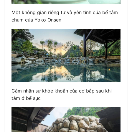
Một không gian riêng tư và yên tĩnh của bể tắm
chum của Yoko Onsen
Cảm nhận sự khỏe khoắn của cơ bắp sau khi
tắm ở bể sục