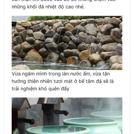
những khối đá nhiệt độ cao nhé.
Vừa ngâm mình trong làn nước ấm, vừa tận
hưởng thiên nhiên tươi mát ở bể tắm đá sẽ là
trải nghiệm khó quên đấy