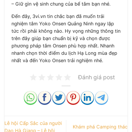
– Giữ gìn vệ sinh chung của bể tắm bạn nhé.
Đến đây, 3vi.vn tin chắc bạn đã muốn trải
nghiệm tắm Yoko Onsen Quảng Ninh ngay lập
tức rồi phải không nào. Hy vọng những thông tin
trên đây giúp bạn chuẩn bị kỹ và chọn được
phương pháp tắm Onsen phù hợp nhất. Nhanh
nhanh chọn thời điểm du lịch Hạ Long mùa đẹp
nhất và đến Yoko Onsen trải nghiệm nhé.
Đánh giá post
Lễ hội Cấp Sắc của người
Khám phá Camping thác
Dao Hà Giang – Lễ hội