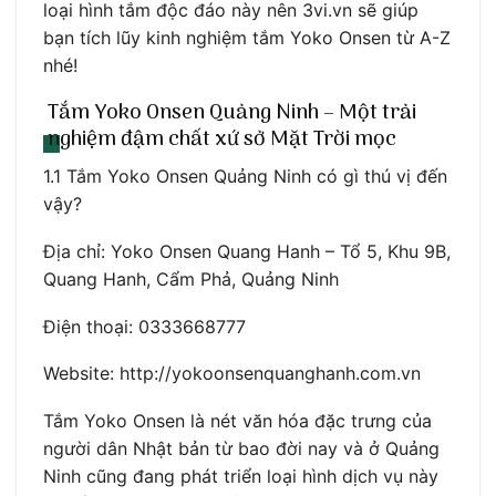
loại hình tắm độc đáo này nên 3vi.vn sẽ giúp
bạn tích lũy kinh nghiệm tắm Yoko Onsen từ A-Z
nhé!
Tắm Yoko Onsen Quảng Ninh – Một trải
nghiệm đậm chất xứ sở Mặt Trời mọc
1.1 Tắm Yoko Onsen Quảng Ninh có gì thú vị đến
vậy?
Địa chỉ: Yoko Onsen Quang Hanh – Tổ 5, Khu 9B,
Quang Hanh, Cẩm Phả, Quảng Ninh
Điện thoại: 0333668777
Website: http://yokoonsenquanghanh.com.vn
Tắm Yoko Onsen là nét văn hóa đặc trưng của
người dân Nhật bản từ bao đời nay và ở Quảng
Ninh cũng đang phát triển loại hình dịch vụ này