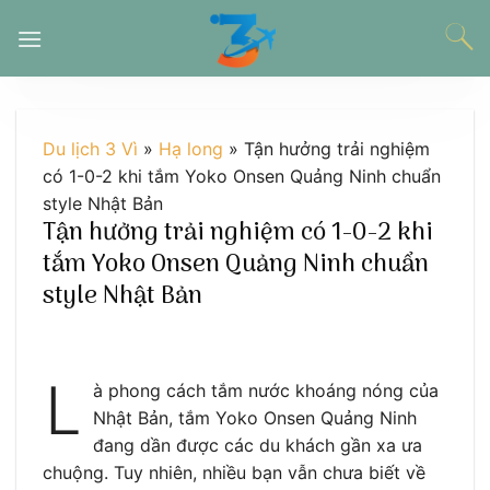
Chuyển
đến
nội
dung
Du lịch 3 Vì
»
Hạ long
»
Tận hưởng trải nghiệm
có 1-0-2 khi tắm Yoko Onsen Quảng Ninh chuẩn
style Nhật Bản
Tận hưởng trải nghiệm có 1-0-2 khi
tắm Yoko Onsen Quảng Ninh chuẩn
style Nhật Bản
L
à phong cách tắm nước khoáng nóng của
Nhật Bản, tắm Yoko Onsen Quảng Ninh
đang dần được các du khách gần xa ưa
chuộng. Tuy nhiên, nhiều bạn vẫn chưa biết về