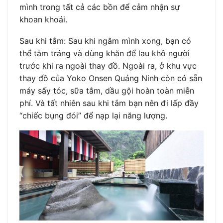
mình trong tất cả các bồn để cảm nhận sự
khoan khoái.
Sau khi tắm: Sau khi ngâm mình xong, bạn có
thể tắm tráng và dùng khăn để lau khô người
trước khi ra ngoài thay đồ. Ngoài ra, ở khu vực
thay đồ của Yoko Onsen Quảng Ninh còn có sẵn
máy sấy tóc, sữa tắm, dầu gội hoàn toàn miễn
phí. Và tất nhiên sau khi tắm bạn nên đi lấp đầy
“chiếc bụng đói” để nạp lại năng lượng.