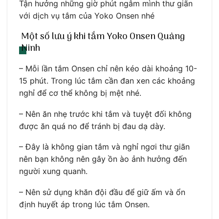
Tận hưởng những giờ phút ngâm mình thư giãn
với dịch vụ tắm của Yoko Onsen nhé
Một số lưu ý khi tắm Yoko Onsen Quảng
Ninh
– Mỗi lần tắm Onsen chỉ nên kéo dài khoảng 10-
15 phút. Trong lúc tắm cần đan xen các khoảng
nghỉ để cơ thể không bị mệt nhé.
– Nên ăn nhẹ trước khi tắm và tuyệt đối không
được ăn quá no để tránh bị đau dạ dày.
– Đây là không gian tắm và nghỉ ngơi thư giãn
nên bạn không nên gây ồn ào ảnh hưởng đến
người xung quanh.
– Nên sử dụng khăn đội đầu để giữ ấm và ổn
định huyết áp trong lúc tắm Onsen.