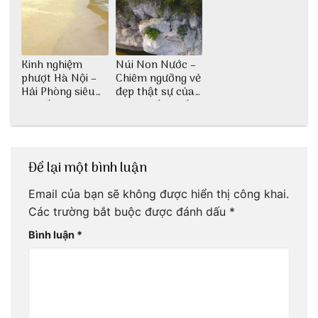
Kinh nghiệm
Núi Non Nước –
phượt Hà Nội –
Chiêm ngưỡng vẻ
Hải Phòng siêu
đẹp thật sự của
chi tiết dành cho
di tích cấp quốc
bạn
gia
Để lại một bình luận
Email của bạn sẽ không được hiển thị công khai.
Các trường bắt buộc được đánh dấu
*
Bình luận
*