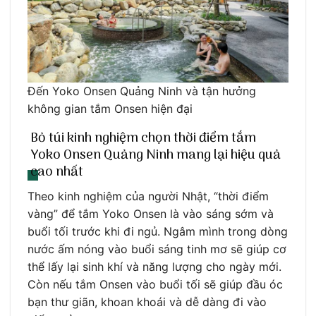
Đến Yoko Onsen Quảng Ninh và tận hưởng
không gian tắm Onsen hiện đại
Bỏ túi kinh nghiệm chọn thời điểm tắm
Yoko Onsen Quảng Ninh mang lại hiệu quả
cao nhất
Theo kinh nghiệm của người Nhật, “thời điểm
vàng” để tắm Yoko Onsen là vào sáng sớm và
buổi tối trước khi đi ngủ. Ngâm mình trong dòng
nước ấm nóng vào buổi sáng tinh mơ sẽ giúp cơ
thể lấy lại sinh khí và năng lượng cho ngày mới.
Còn nếu tắm Onsen vào buổi tối sẽ giúp đầu óc
bạn thư giãn, khoan khoái và dễ dàng đi vào