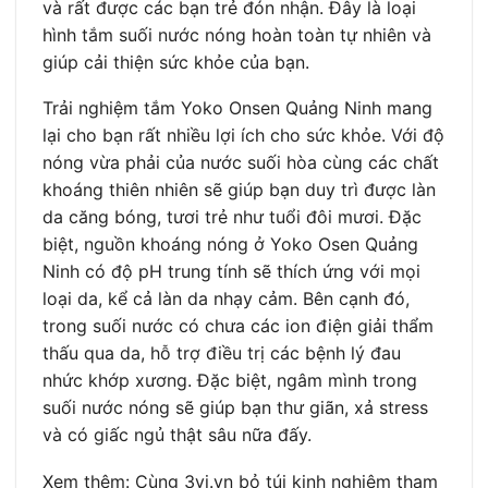
và rất được các bạn trẻ đón nhận. Đây là loại
hình tắm suối nước nóng hoàn toàn tự nhiên và
giúp cải thiện sức khỏe của bạn.
Trải nghiệm tắm Yoko Onsen Quảng Ninh mang
lại cho bạn rất nhiều lợi ích cho sức khỏe. Với độ
nóng vừa phải của nước suối hòa cùng các chất
khoáng thiên nhiên sẽ giúp bạn duy trì được làn
da căng bóng, tươi trẻ như tuổi đôi mươi. Đặc
biệt, nguồn khoáng nóng ở Yoko Osen Quảng
Ninh có độ pH trung tính sẽ thích ứng với mọi
loại da, kể cả làn da nhạy cảm. Bên cạnh đó,
trong suối nước có chưa các ion điện giải thẩm
thấu qua da, hỗ trợ điều trị các bệnh lý đau
nhức khớp xương. Đặc biệt, ngâm mình trong
suối nước nóng sẽ giúp bạn thư giãn, xả stress
và có giấc ngủ thật sâu nữa đấy.
Xem thêm: Cùng 3vi.vn bỏ túi kinh nghiệm tham