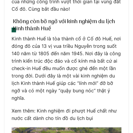
của những công trình vượt thời gian tại vùng đất
Cố đô. Cùng bắt đầu nào!
Không còn bỡ ngỡ với kinh nghiệm du lịch
Kinh thành Huế
Kinh thành Huế là tòa thành cổ ở Cố đô Huế, nơi
đóng đô của 13 vị vua triều Nguyễn trong suốt
140 năm từ 1805 đến năm 1945. Nơi đây là công
trình kiến trúc độc đáo và cổ kính mà bất cứ ai
check-in Huế đều muốn được ghé đến một lần
trong đời. Dưới đây là một vài kinh nghiệm du
lịch Kinh thành Huế giúp các “lính mới” đỡ bỡ
ngỡ và có một ngày “quậy bung nóc” thật ý
nghĩa.
Xem thêm: Kinh nghiệm đi phượt Huế chất như
nước cất dành cho tín đồ du lịch bụi