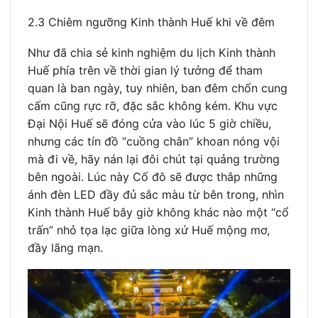
2.3 Chiêm ngưỡng Kinh thành Huế khi về đêm
Như đã chia sẻ kinh nghiệm du lịch Kinh thành
Huế phía trên về thời gian lý tưởng để tham
quan là ban ngày, tuy nhiên, ban đêm chốn cung
cấm cũng rực rỡ, đặc sắc không kém. Khu vực
Đại Nội Huế sẽ đóng cửa vào lúc 5 giờ chiều,
nhưng các tín đồ “cuồng chân” khoan nóng vội
mà đi về, hãy nán lại đôi chút tại quảng trường
bên ngoài. Lúc này Cố đô sẽ được thắp những
ánh đèn LED đầy đủ sắc màu từ bên trong, nhìn
Kinh thành Huế bây giờ không khác nào một “cổ
trấn” nhỏ tọa lạc giữa lòng xứ Huế mộng mơ,
đầy lãng mạn.