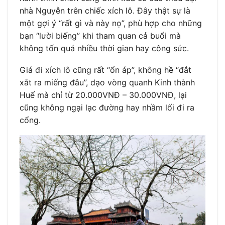
nhà Nguyễn trên chiếc xích lô. Đây thật sự là
một gợi ý “rất gì và này nọ”, phù hợp cho những
bạn “lười biếng” khi tham quan cả buổi mà
không tốn quá nhiều thời gian hay công sức.
Giá đi xích lô cũng rất “ổn áp”, không hề “đắt
xắt ra miếng đâu”, dạo vòng quanh Kinh thành
Huế mà chỉ từ 20.000VNĐ – 30.000VNĐ, lại
cũng không ngại lạc đường hay nhầm lối đi ra
cổng.