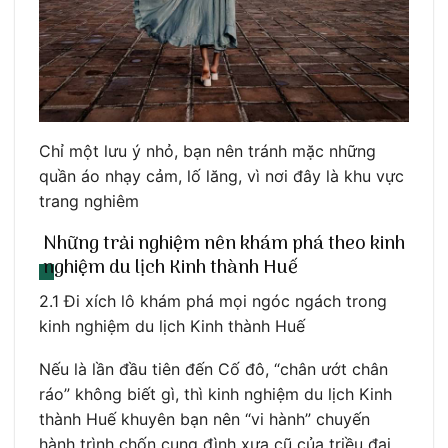
Chỉ một lưu ý nhỏ, bạn nên tránh mặc những
quần áo nhạy cảm, lố lăng, vì nơi đây là khu vực
trang nghiêm
Những trải nghiệm nên khám phá theo kinh
nghiệm du lịch Kinh thành Huế
2.1 Đi xích lô khám phá mọi ngóc ngách trong
kinh nghiệm du lịch Kinh thành Huế
Nếu là lần đầu tiên đến Cố đô, “chân ướt chân
ráo” không biết gì, thì kinh nghiệm du lịch Kinh
thành Huế khuyên bạn nên “vi hành” chuyến
hành trình chốn cung đình xưa cũ của triều đại