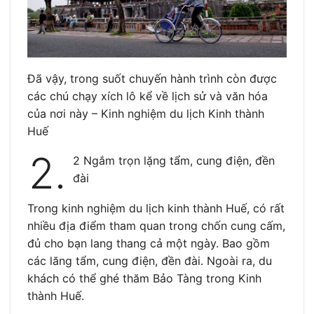
Đã vậy, trong suốt chuyến hành trình còn được
các chú chạy xích lô kể về lịch sử và văn hóa
của nơi này – Kinh nghiệm du lịch Kinh thành
Huế
2.
2 Ngắm trọn lặng tẩm, cung điện, đền
đài
Trong kinh nghiệm du lịch kinh thành Huế, có rất
nhiều địa điểm tham quan trong chốn cung cấm,
đủ cho bạn lang thang cả một ngày. Bao gồm
các lăng tẩm, cung điện, đền đài. Ngoài ra, du
khách có thể ghé thăm Bảo Tàng trong Kinh
thành Huế.