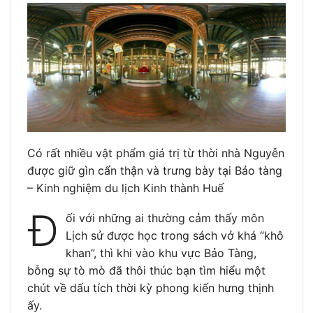
Có rất nhiều vật phẩm giá trị từ thời nhà Nguyễn
được giữ gìn cẩn thận và trưng bày tại Bảo tàng
– Kinh nghiệm du lịch Kinh thành Huế
Đ
ối với những ai thường cảm thấy môn
Lịch sử được học trong sách vở khá “khô
khan”, thì khi vào khu vực Bảo Tàng,
bỗng sự tò mò đã thôi thúc bạn tìm hiểu một
chút về dấu tích thời kỳ phong kiến hưng thịnh
ấy.