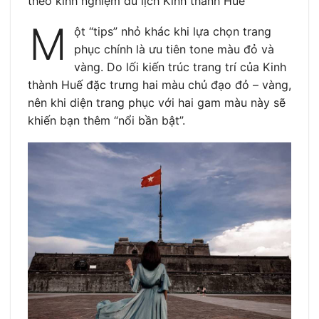
theo kinh nghiệm du lịch Kinh thành Huế
M
ột “tips” nhỏ khác khi lựa chọn trang
phục chính là ưu tiên tone màu đỏ và
vàng. Do lối kiến trúc trang trí của Kinh
thành Huế đặc trưng hai màu chủ đạo đỏ – vàng,
nên khi diện trang phục với hai gam màu này sẽ
khiến bạn thêm “nổi bần bật”.