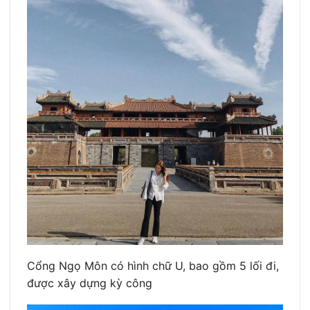
Cổng Ngọ Môn có hình chữ U, bao gồm 5 lối đi,
được xây dựng kỳ công