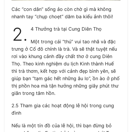
Các “con dân” sống ảo còn chờ gì mà không
nhanh tay “chụp choẹt” dăm ba kiểu ảnh thôi!
2.
4 Thưởng trà tại Cung Diên Thọ
Một trong cái “thú” vui tao nhã và đặc
trưng ở Cố đô chính là trà. Và sẽ thật tuyệt nếu
rơi vào khung cảnh đầy chất thơ ở cung Diên
Thọ. Theo kinh nghiệm du lịch Kinh thành Huế
thì trà thơm, kết hợp với cảnh đẹp bình yên, sẽ
giúp bạn “tạm gác hết những âu lo”, ồn ào ở phố
thị phồn hoa mà tận hưởng những giây phút thư
giãn trong tâm hồn.
2.5 Tham gia các hoạt động lễ hội trong cung
đình
Nếu là một tín đồ của lễ hội, thì bạn đừng bỏ