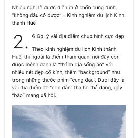
Nhiều nghi lễ được diễn ra ở chốn cung đình,
“không đâu có được” – Kinh nghiệm du lịch Kinh
thành Huế
2.
6 Gợi ý vài địa điểm chụp hình cực đẹp
Theo kinh nghiệm du lịch Kinh thành
Huế, thì ngoài là điểm tham quan, nơi đây còn
được mệnh danh là “thánh địa sống ảo” với
nhiều nét đẹp cổ kính, thêm “background” như
trong những thước phim “cung đấu”. Dưới đây là
vài địa điểm để “con dân” tha hồ thả dáng, gây
“bão” mạng xã hội.