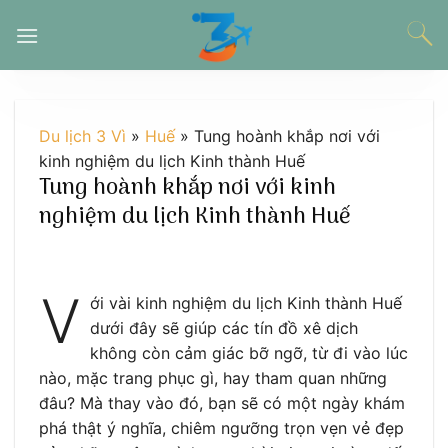
Chuyển
đến
nội
dung
Du lịch 3 Vì
»
Huế
»
Tung hoành khắp nơi với
kinh nghiệm du lịch Kinh thành Huế
Tung hoành khắp nơi với kinh
nghiệm du lịch Kinh thành Huế
V
ới vài kinh nghiệm du lịch Kinh thành Huế
dưới đây sẽ giúp các tín đồ xê dịch
không còn cảm giác bỡ ngỡ, từ đi vào lúc
nào, mặc trang phục gì, hay tham quan những
đâu? Mà thay vào đó, bạn sẽ có một ngày khám
phá thật ý nghĩa, chiêm ngưỡng trọn vẹn vẻ đẹp