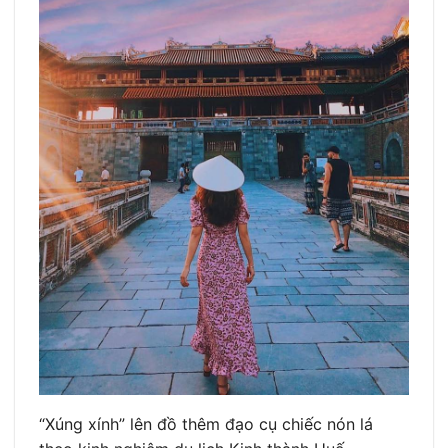
“Xúng xính” lên đồ thêm đạo cụ chiếc nón lá