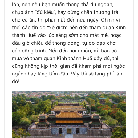
lớn, nên nếu bạn muốn thong thả du ngoạn,
chụp ảnh “đủ kiểu”, hay dừng chân thưởng trà
cho cá ăn, thì phải mất đến nửa ngày. Chính vì
thế, các tín đồ “xê dịch” nên đến tham quan Kinh
thành Huế vào lúc sáng sớm cho mát mẻ, hoặc
đầu giờ chiều để thong dong, tự do dạo chơi
các công trình. Nếu đến hơi muộn, dù bạn có
mua vé tham quan Kinh thành Huế đầy đủ, thì
cũng không kịp thời gian để khám phá mọi ngóc
ngách hay lăng tẩm đâu. Vậy thì sẽ lãng phí lắm
đó!