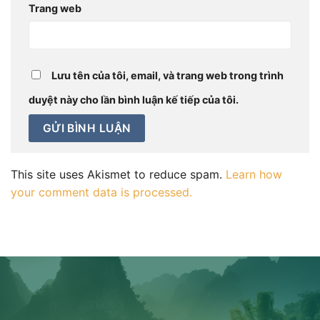
Trang web
Lưu tên của tôi, email, và trang web trong trình
duyệt này cho lần bình luận kế tiếp của tôi.
This site uses Akismet to reduce spam.
Learn how
your comment data is processed.