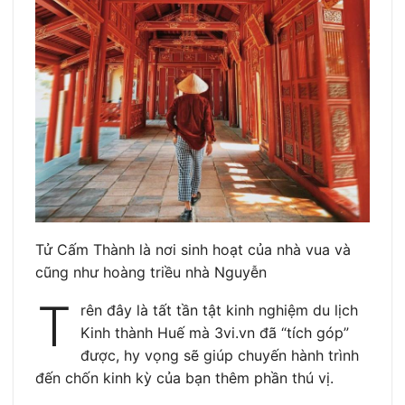
Tử Cấm Thành là nơi sinh hoạt của nhà vua và
cũng như hoàng triều nhà Nguyễn
T
rên đây là tất tần tật kinh nghiệm du lịch
Kinh thành Huế mà 3vi.vn đã “tích góp”
được, hy vọng sẽ giúp chuyến hành trình
đến chốn kinh kỳ của bạn thêm phần thú vị.