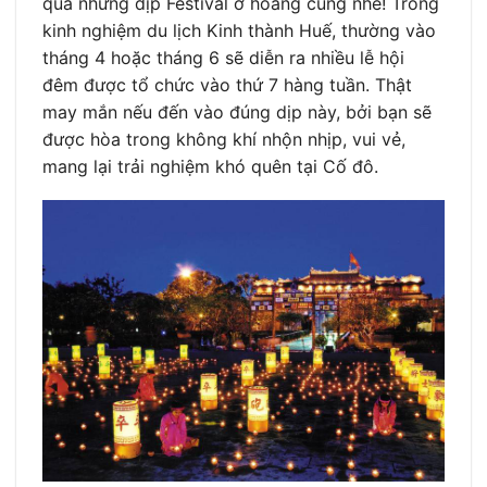
qua những dịp Festival ở hoàng cung nhé! Trong
kinh nghiệm du lịch Kinh thành Huế, thường vào
tháng 4 hoặc tháng 6 sẽ diễn ra nhiều lễ hội
đêm được tổ chức vào thứ 7 hàng tuần. Thật
may mắn nếu đến vào đúng dịp này, bởi bạn sẽ
được hòa trong không khí nhộn nhịp, vui vẻ,
mang lại trải nghiệm khó quên tại Cố đô.