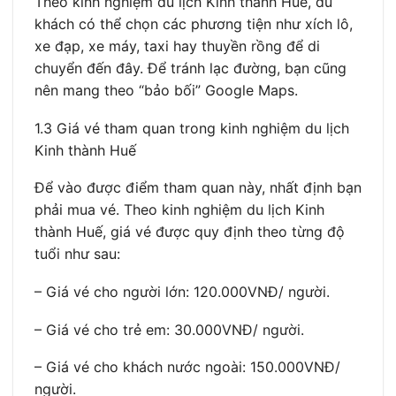
Theo kinh nghiệm du lịch Kinh thành Huế, du
khách có thể chọn các phương tiện như xích lô,
xe đạp, xe máy, taxi hay thuyền rồng để di
chuyển đến đây. Để tránh lạc đường, bạn cũng
nên mang theo “bảo bối” Google Maps.
1.3 Giá vé tham quan trong kinh nghiệm du lịch
Kinh thành Huế
Để vào được điểm tham quan này, nhất định bạn
phải mua vé. Theo kinh nghiệm du lịch Kinh
thành Huế, giá vé được quy định theo từng độ
tuổi như sau:
– Giá vé cho người lớn: 120.000VNĐ/ người.
– Giá vé cho trẻ em: 30.000VNĐ/ người.
– Giá vé cho khách nước ngoài: 150.000VNĐ/
người.