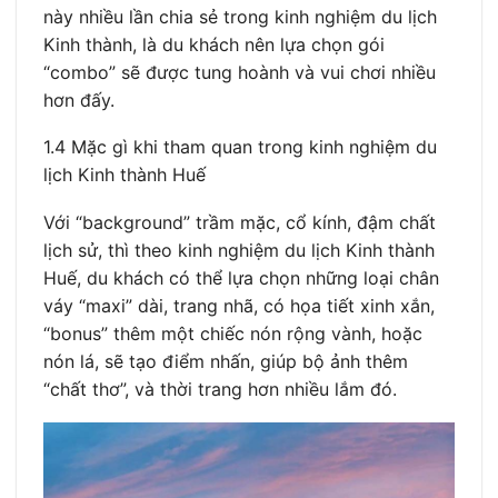
này nhiều lần chia sẻ trong kinh nghiệm du lịch
Kinh thành, là du khách nên lựa chọn gói
“combo” sẽ được tung hoành và vui chơi nhiều
hơn đấy.
1.4 Mặc gì khi tham quan trong kinh nghiệm du
lịch Kinh thành Huế
Với “background” trầm mặc, cổ kính, đậm chất
lịch sử, thì theo kinh nghiệm du lịch Kinh thành
Huế, du khách có thể lựa chọn những loại chân
váy “maxi” dài, trang nhã, có họa tiết xinh xắn,
“bonus” thêm một chiếc nón rộng vành, hoặc
nón lá, sẽ tạo điểm nhấn, giúp bộ ảnh thêm
“chất thơ”, và thời trang hơn nhiều lắm đó.