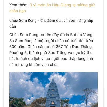
Xem thêm:
3 vì món ăn Hậu Giang lạ miệng giữ
chân bạn
Chùa Som Rong – địa điểm du lịch Sóc Trăng hấp
dẫn
Chùa Som Rong có tên đầy đủ là Botum Vong
Sa Som Ron, là một ngôi chùa có tuổi đời trên
600 năm. Chùa nằm ở số 367 Tôn Đức Thắng,
Phường 5, thành phố Sóc Trăng và cực kỳ thu
hút khách du lịch vì có ngôi bảo tháp lung linh
nằm trong khuôn viên chùa.