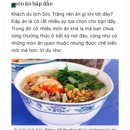
món ăn hấp dẫn
Khách du lịch Sóc Trăng nên ăn gì khi tới đây?
Đáp án là có rất nhiều sự lựa chọn cho bạn đấy.
Trong đó có nhiều món ăn khá lạ mà bạn chưa
từng thưởng thức ở bất kỳ nơi đâu, cũng như có
những món ăn quen thuộc nhưng được chế biến
mới mẻ hơn. Ví dụ như: