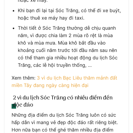
hoặc xe máy.
Khi bạn đi lại tại Sóc Trăng, có thể đi xe buýt,
hoặc thuê xe máy hay đi taxi.
Thời tiết ở Sóc Trăng thường dễ chịu quanh
năm, vì được chia làm 2 mùa rõ rệt là mùa
khô và mùa mưa. Mùa khô bắt đầu vào
khoảng cuối năm trước tới đầu năm sau nên
có thể tham gia nhiều hoạt động du lịch Sóc
Trăng, các lễ hội truyền thống, …
Xem thêm:
3 vì du lịch Bạc Liêu thăm mảnh đất
miền Tây đang ngày càng hiện đại
2 vì du lịch Sóc Trăng có nhiều điểm đến
độc đáo
Những địa điểm du lịch Sóc Trăng luôn có sức
hấp dẫn vì mang vẻ đẹp độc đáo rất riêng biệt.
Hơn nữa bạn có thể ghé thăm nhiều địa điểm