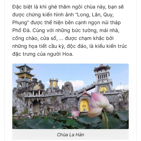
Đặc biệt là khi ghé thăm ngôi chùa này, bạn sẽ
được chứng kiến hình ảnh “Long, Lân, Quy,
Phụng” được thể hiện bên cạnh ngọn núi tháp
Phổ Đà. Cùng với những bức tường, mái nhà,
cổng chào, cửa sổ, … được chạm khắc bởi
những họa tiết cầu kỳ, độc đáo, là kiểu kiến trúc
đặc trưng của người Hoa.
Chùa La Hán