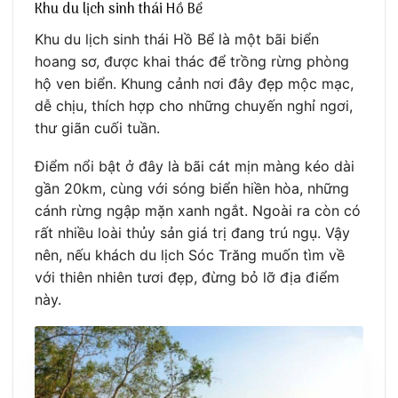
Khu du lịch sinh thái Hồ Bể
Khu du lịch sinh thái Hồ Bể là một bãi biển
hoang sơ, được khai thác để trồng rừng phòng
hộ ven biển. Khung cảnh nơi đây đẹp mộc mạc,
dễ chịu, thích hợp cho những chuyến nghỉ ngơi,
thư giãn cuối tuần.
Điểm nổi bật ở đây là bãi cát mịn màng kéo dài
gần 20km, cùng với sóng biển hiền hòa, những
cánh rừng ngập mặn xanh ngắt. Ngoài ra còn có
rất nhiều loài thủy sản giá trị đang trú ngụ. Vậy
nên, nếu khách du lịch Sóc Trăng muốn tìm về
với thiên nhiên tươi đẹp, đừng bỏ lỡ địa điểm
này.