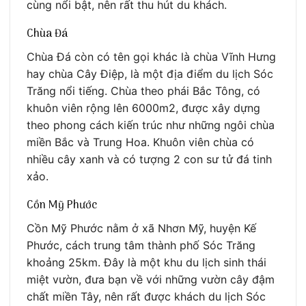
cùng nổi bật, nên rất thu hút du khách.
Chùa Đá
Chùa Đá còn có tên gọi khác là chùa Vĩnh Hưng
hay chùa Cây Điệp, là một địa điểm du lịch Sóc
Trăng nổi tiếng. Chùa theo phái Bắc Tông, có
khuôn viên rộng lên 6000m2, được xây dựng
theo phong cách kiến trúc như những ngôi chùa
miền Bắc và Trung Hoa. Khuôn viên chùa có
nhiều cây xanh và có tượng 2 con sư tử đá tinh
xảo.
Cồn Mỹ Phước
Cồn Mỹ Phước nằm ở xã Nhơn Mỹ, huyện Kế
Phước, cách trung tâm thành phố Sóc Trăng
khoảng 25km. Đây là một khu du lịch sinh thái
miệt vườn, đưa bạn về với những vườn cây đậm
chất miền Tây, nên rất được khách du lịch Sóc