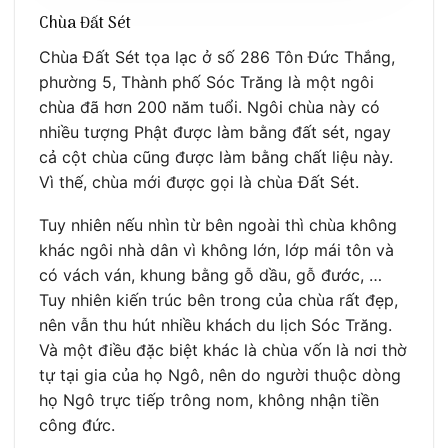
Chùa Đất Sét
Chùa Đất Sét tọa lạc ở số 286 Tôn Đức Thắng,
phường 5, Thành phố Sóc Trăng là một ngôi
chùa đã hơn 200 năm tuổi. Ngôi chùa này có
nhiều tượng Phật được làm bằng đất sét, ngay
cả cột chùa cũng được làm bằng chất liệu này.
Vì thế, chùa mới được gọi là chùa Đất Sét.
Tuy nhiên nếu nhìn từ bên ngoài thì chùa không
khác ngôi nhà dân vì không lớn, lớp mái tôn và
có vách ván, khung bằng gỗ dầu, gỗ đước, …
Tuy nhiên kiến trúc bên trong của chùa rất đẹp,
nên vẫn thu hút nhiều khách du lịch Sóc Trăng.
Và một điều đặc biệt khác là chùa vốn là nơi thờ
tự tại gia của họ Ngô, nên do người thuộc dòng
họ Ngô trực tiếp trông nom, không nhận tiền
công đức.