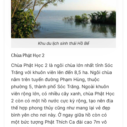
Khu du lịch sinh thái Hồ Bể
Chùa Phật Học 2
Chùa Phật Học 2 là ngôi chùa lớn nhất tỉnh Sóc
Trăng với khuôn viên lên đến 8,5 ha. Ngôi chùa
nằm trên tuyến đường Phạm Hùng, thuộc
phường 5, thành phố Sóc Trăng. Ngoài khuôn
viên rộng lớn, có nhiều cây xanh, chùa Phật Học
2 còn có một hồ nước cực kỳ rộng, tạo nên địa
thế hợp phong thủy cũng như mang lại vẻ đẹp
bình yên cho nơi này. Ở ngay giữa hồ còn có
một bức tượng Phật Thích Ca đài cao 7m vô