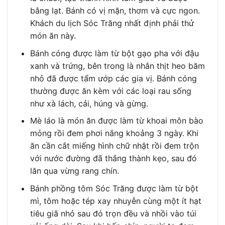
bằng lạt. Bánh có vị mặn, thơm và cực ngon.
Khách du lịch Sóc Trăng nhất định phải thử
món ăn này.
Bánh cóng được làm từ bột gạo pha với đậu
xanh và trứng, bên trong là nhân thịt heo băm
nhỏ đã được tẩm ướp các gia vị. Bánh cóng
thường được ăn kèm với các loại rau sống
như xà lách, cải, húng và gừng.
Mè láo là món ăn được làm từ khoai môn bào
mỏng rồi đem phơi nắng khoảng 3 ngày. Khi
ăn cần cắt miếng hình chữ nhật rồi đem trộn
với nước đường đã thắng thành kẹo, sau đó
lăn qua vừng rang chín.
Bánh phồng tôm Sóc Trăng được làm từ bột
mì, tôm hoặc tép xay nhuyễn cùng một ít hạt
tiêu giã nhỏ sau đó trọn đều và nhồi vào túi