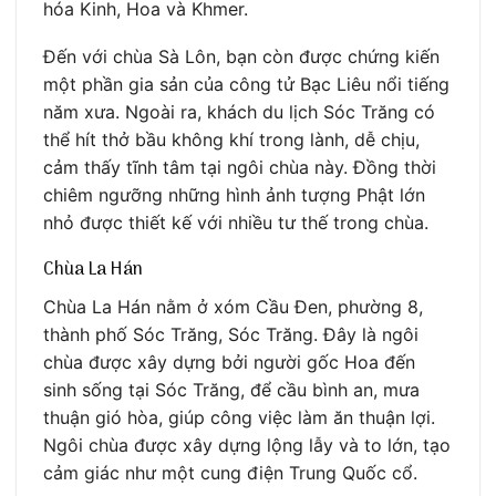
hóa Kinh, Hoa và Khmer.
Đến với chùa Sà Lôn, bạn còn được chứng kiến
một phần gia sản của công tử Bạc Liêu nổi tiếng
năm xưa. Ngoài ra, khách du lịch Sóc Trăng có
thể hít thở bầu không khí trong lành, dễ chịu,
cảm thấy tĩnh tâm tại ngôi chùa này. Đồng thời
chiêm ngưỡng những hình ảnh tượng Phật lớn
nhỏ được thiết kế với nhiều tư thế trong chùa.
Chùa La Hán
Chùa La Hán nằm ở xóm Cầu Đen, phường 8,
thành phố Sóc Trăng, Sóc Trăng. Đây là ngôi
chùa được xây dựng bởi người gốc Hoa đến
sinh sống tại Sóc Trăng, để cầu bình an, mưa
thuận gió hòa, giúp công việc làm ăn thuận lợi.
Ngôi chùa được xây dựng lộng lẫy và to lớn, tạo
cảm giác như một cung điện Trung Quốc cổ.