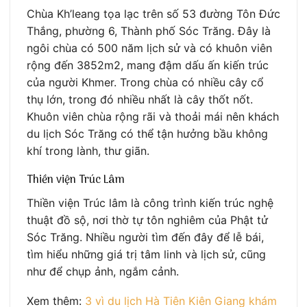
Chùa Kh’leang tọa lạc trên số 53 đường Tôn Đức
Thắng, phường 6, Thành phố Sóc Trăng. Đây là
ngôi chùa có 500 năm lịch sử và có khuôn viên
rộng đến 3852m2, mang đậm dấu ấn kiến trúc
của người Khmer. Trong chùa có nhiều cây cổ
thụ lớn, trong đó nhiều nhất là cây thốt nốt.
Khuôn viên chùa rộng rãi và thoải mái nên khách
du lịch Sóc Trăng có thể tận hưởng bầu không
khí trong lành, thư giãn.
Thiền viện Trúc Lâm
Thiền viện Trúc lâm là công trình kiến trúc nghệ
thuật đồ sộ, nơi thờ tự tôn nghiêm của Phật tử
Sóc Trăng. Nhiều người tìm đến đây để lễ bái,
tìm hiểu những giá trị tâm linh và lịch sử, cũng
như để chụp ảnh, ngắm cảnh.
Xem thêm:
3 vì du lịch Hà Tiên Kiên Giang khám