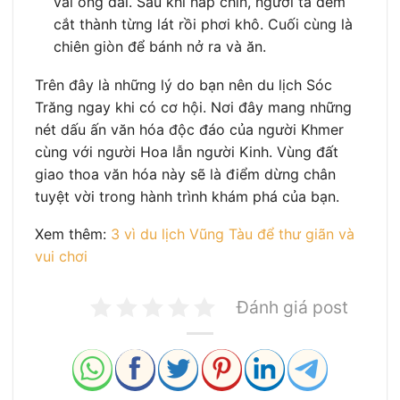
vải ống dài. Sau khi hấp chín, người ta đem
cắt thành từng lát rồi phơi khô. Cuối cùng là
chiên giòn để bánh nở ra và ăn.
Trên đây là những lý do bạn nên du lịch Sóc
Trăng ngay khi có cơ hội. Nơi đây mang những
nét dấu ấn văn hóa độc đáo của người Khmer
cùng với người Hoa lẫn người Kinh. Vùng đất
giao thoa văn hóa này sẽ là điểm dừng chân
tuyệt vời trong hành trình khám phá của bạn.
Xem thêm:
3 vì du lịch Vũng Tàu để thư giãn và
vui chơi
Đánh giá post