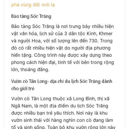
phá vùng đất mới lạ
Bảo tàng Sóc Trăng
Bảo tàng Sóc Trăng là nơi trưng bày nhiều hiện
vật văn hóa, lịch sử của 3 dân tộc Kinh, Khmer
và người Hoa, với số lượng lên đến 730. Trong
đó có rất nhiều hiện vật do người địa phương
hiến tặng. Công trình này được xây dựng theo
phong cách hiện đại, tinh tế với bên trong rộng
lớn, thoáng đãng.
Vườn cò Tân Long- địa chỉ du lịch Sóc Trăng dành
cho giới trẻ
Vườn cò Tân Long thuộc xã Long Bình, thị xã
Ngã Nam, là một địa điểm du lịch Sóc Trăng
được nhiều bạn trẻ yêu thích. Nơi này là khu
vườn sinh thái với hàng nghìn con cò đang làm
tổ và sinh sống. Toàn bộ khu vườn rộng lớn này