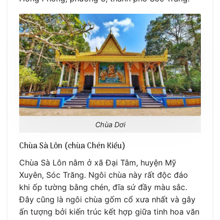
Chùa Dơi
Chùa Sà Lôn (chùa Chén Kiểu)
Chùa Sà Lôn nằm ở xã Đại Tâm, huyện Mỹ
Xuyên, Sóc Trăng. Ngôi chùa này rất độc đáo
khi ốp tường bằng chén, đĩa sứ đầy màu sắc.
Đây cũng là ngôi chùa gốm cổ xưa nhất và gây
ấn tượng bởi kiến trúc kết hợp giữa tinh hoa văn