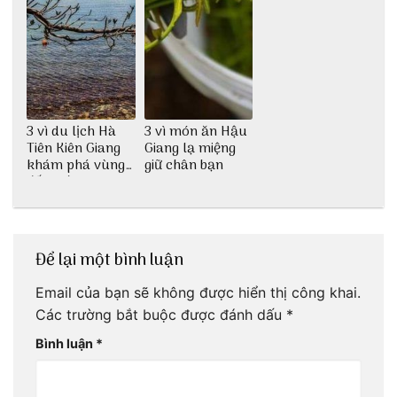
3 vì du lịch Hà
3 vì món ăn Hậu
Tiên Kiên Giang
Giang lạ miệng
khám phá vùng
giữ chân bạn
đất mới lạ
Để lại một bình luận
Email của bạn sẽ không được hiển thị công khai.
Các trường bắt buộc được đánh dấu
*
Bình luận
*