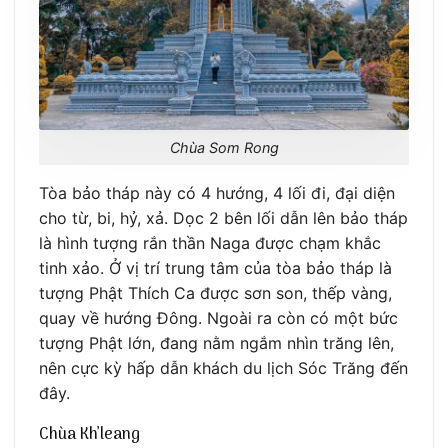
Chùa Som Rong
Tòa bảo tháp này có 4 hướng, 4 lối đi, đại diện
cho từ, bi, hỷ, xả. Dọc 2 bên lối dẫn lên bảo tháp
là hình tượng rắn thần Naga được chạm khắc
tinh xảo. Ở vị trí trung tâm của tòa bảo tháp là
tượng Phật Thích Ca được sơn son, thếp vàng,
quay về hướng Đông. Ngoài ra còn có một bức
tượng Phật lớn, đang nằm ngắm nhìn trăng lên,
nên cực kỳ hấp dẫn khách du lịch Sóc Trăng đến
đây.
Chùa Kh’leang