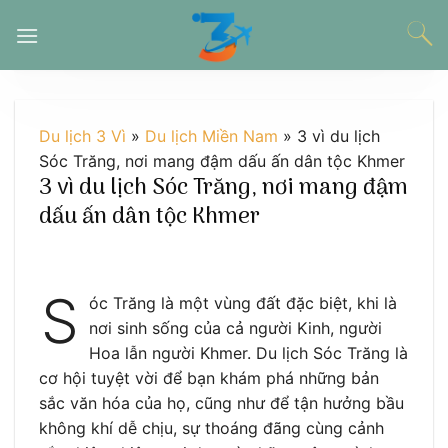
Chuyển
đến
nội
dung
Du lịch 3 Vì
»
Du lịch Miền Nam
»
3 vì du lịch
Sóc Trăng, nơi mang đậm dấu ấn dân tộc Khmer
3 vì du lịch Sóc Trăng, nơi mang đậm
dấu ấn dân tộc Khmer
S
óc Trăng là một vùng đất đặc biệt, khi là
nơi sinh sống của cả người Kinh, người
Hoa lẫn người Khmer. Du lịch Sóc Trăng là
cơ hội tuyệt vời để bạn khám phá những bản
sắc văn hóa của họ, cũng như để tận hưởng bầu
không khí dễ chịu, sự thoáng đãng cùng cảnh