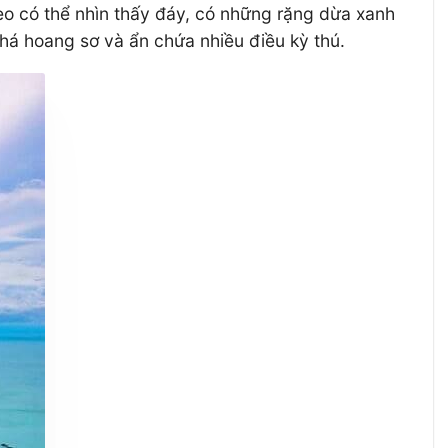
eo có thể nhìn thấy đáy, có những rặng dừa xanh
há hoang sơ và ẩn chứa nhiều điều kỳ thú.