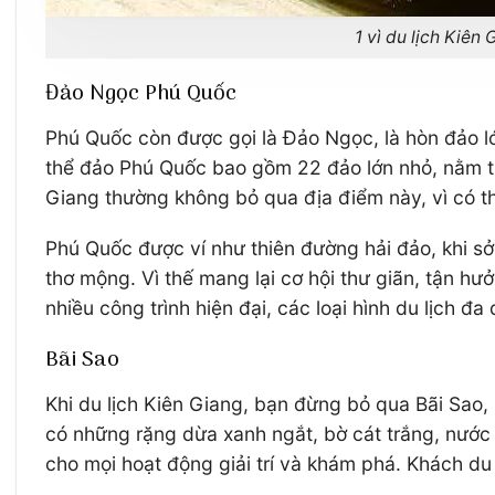
1 vì du lịch Kiên
Đảo Ngọc Phú Quốc
Phú Quốc còn được gọi là Đảo Ngọc, là hòn đảo l
thể đảo Phú Quốc bao gồm 22 đảo lớn nhỏ, nằm tro
Giang thường không bỏ qua địa điểm này, vì có th
Phú Quốc được ví như thiên đường hải đảo, khi sở
thơ mộng. Vì thế mang lại cơ hội thư giãn, tận h
nhiều công trình hiện đại, các loại hình du lịch 
Bãi Sao
Khi du lịch Kiên Giang, bạn đừng bỏ qua Bãi Sao
có những rặng dừa xanh ngắt, bờ cát trắng, nước 
cho mọi hoạt động giải trí và khám phá. Khách du l