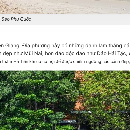
i Sao Phú Quốc
 Kiên Giang. Địa phương này có những danh lam thắng cả
ển đẹp như Mũi Nai, hòn đảo độc đáo như Đảo Hải Tặc, 
ghé thăm Hà Tiên khi cơ cơ hội để được chiêm ngưỡng các cảnh đẹ