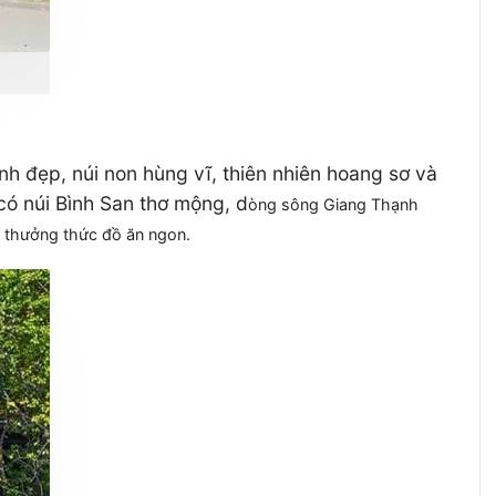
nh đẹp, núi non hùng vĩ, thiên nhiên hoang sơ và
có núi Bình San thơ mộng, d
òng sông Giang Thạnh
p, thưởng thức đồ ăn ngon.