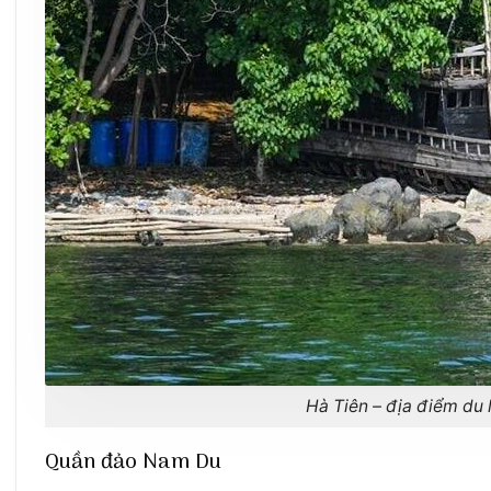
Hà Tiên – địa điểm du
Quần đảo Nam Du