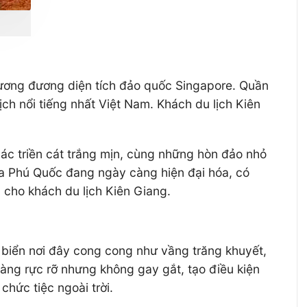
tương đương diện tích đảo quốc Singapore. Quần
ch nổi tiếng nhất Việt Nam. Khách du lịch Kiên
các triền cát trắng mịn, cùng những hòn đảo nhỏ
 ra Phú Quốc đang ngày càng hiện đại hóa, có
p cho khách du lịch Kiên Giang.
 biển nơi đây cong cong như vầng trăng khuyết,
vàng rực rỡ nhưng không gay gắt, tạo điều kiện
chức tiệc ngoài trời.