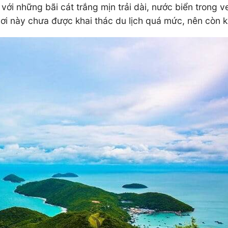
i những bãi cát trắng mịn trải dài, nước biển trong v
ơi này chưa được khai thác du lịch quá mức, nên còn k