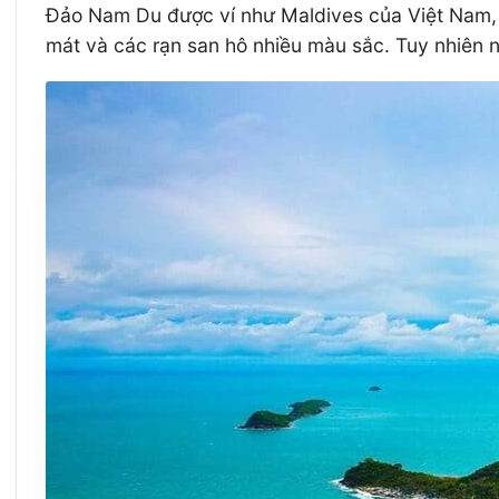
Đảo Nam Du được ví như Maldives của Việt Nam, vớ
mát và các rạn san hô nhiều màu sắc. Tuy nhiên n