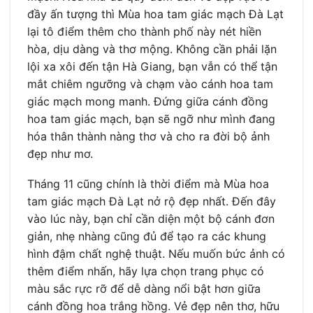
đầy ấn tượng thì Mùa hoa tam giác mạch Đà Lạt
lại tô điểm thêm cho thành phố này nét hiền
hòa, dịu dàng và thơ mộng. Không cần phải lặn
lội xa xôi đến tận Hà Giang, bạn vẫn có thể tận
mắt chiêm ngưỡng và chạm vào cánh hoa tam
giác mạch mong manh. Đứng giữa cánh đồng
hoa tam giác mạch, bạn sẽ ngỡ như mình đang
hóa thân thành nàng thơ và cho ra đời bộ ảnh
đẹp như mơ.
Tháng 11 cũng chính là thời điểm mà Mùa hoa
tam giác mạch Đà Lạt nở rộ đẹp nhất. Đến đây
vào lúc này, bạn chỉ cần diện một bộ cánh đơn
giản, nhẹ nhàng cũng đủ để tạo ra các khung
hình đậm chất nghệ thuật. Nếu muốn bức ảnh có
thêm điểm nhấn, hãy lựa chọn trang phục có
màu sắc rực rỡ để dễ dàng nổi bật hơn giữa
cánh đồng hoa trắng hồng. Vẻ đẹp nên thơ, hữu