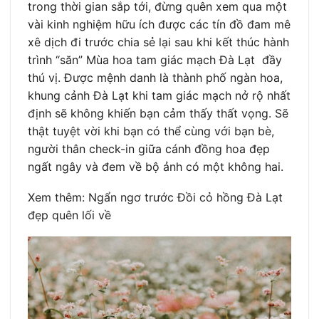
trong thời gian sắp tới, đừng quên xem qua một
vài kinh nghiệm hữu ích được các tín đồ đam mê
xê dịch đi trước chia sẻ lại sau khi kết thúc hành
trình “săn” Mùa hoa tam giác mạch Đà Lạt đầy
thú vị. Được mệnh danh là thành phố ngàn hoa,
khung cảnh Đà Lạt khi tam giác mạch nở rộ nhất
định sẽ không khiến bạn cảm thấy thất vọng. Sẽ
thật tuyệt vời khi bạn có thể cùng với bạn bè,
người thân check-in giữa cánh đồng hoa đẹp
ngất ngây và đem về bộ ảnh có một không hai.
Xem thêm: Ngẩn ngơ trước Đồi cỏ hồng Đà Lạt
đẹp quên lối về