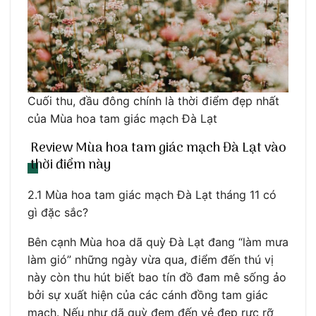
Cuối thu, đầu đông chính là thời điểm đẹp nhất
của Mùa hoa tam giác mạch Đà Lạt
Review Mùa hoa tam giác mạch Đà Lạt vào
thời điểm này
2.1 Mùa hoa tam giác mạch Đà Lạt tháng 11 có
gì đặc sắc?
Bên cạnh Mùa hoa dã quỳ Đà Lạt đang “làm mưa
làm gió” những ngày vừa qua, điểm đến thú vị
này còn thu hút biết bao tín đồ đam mê sống ảo
bởi sự xuất hiện của các cánh đồng tam giác
mạch. Nếu như dã quỳ đem đến vẻ đẹp rực rỡ