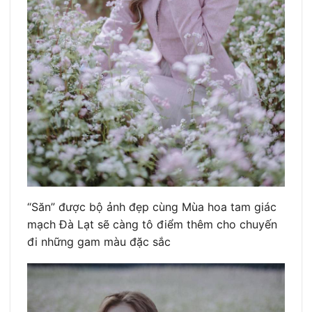
“Săn” được bộ ảnh đẹp cùng Mùa hoa tam giác
mạch Đà Lạt sẽ càng tô điểm thêm cho chuyến
đi những gam màu đặc sắc