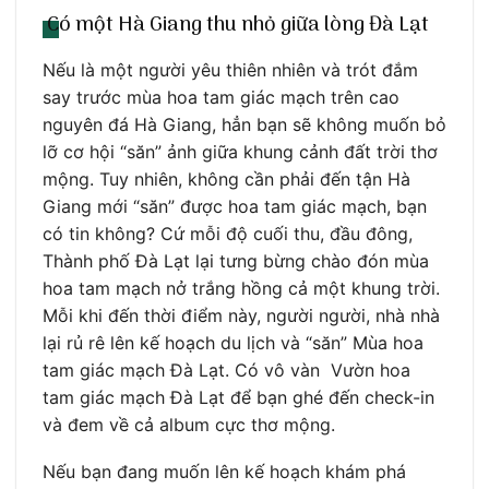
Có một Hà Giang thu nhỏ giữa lòng Đà Lạt
Nếu là một người yêu thiên nhiên và trót đắm
say trước mùa hoa tam giác mạch trên cao
nguyên đá Hà Giang, hẳn bạn sẽ không muốn bỏ
lỡ cơ hội “săn” ảnh giữa khung cảnh đất trời thơ
mộng. Tuy nhiên, không cần phải đến tận Hà
Giang mới “săn” được hoa tam giác mạch, bạn
có tin không? Cứ mỗi độ cuối thu, đầu đông,
Thành phố Đà Lạt lại tưng bừng chào đón mùa
hoa tam mạch nở trắng hồng cả một khung trời.
Mỗi khi đến thời điểm này, người người, nhà nhà
lại rủ rê lên kế hoạch du lịch và “săn” Mùa hoa
tam giác mạch Đà Lạt. Có vô vàn Vườn hoa
tam giác mạch Đà Lạt để bạn ghé đến check-in
và đem về cả album cực thơ mộng.
Nếu bạn đang muốn lên kế hoạch khám phá