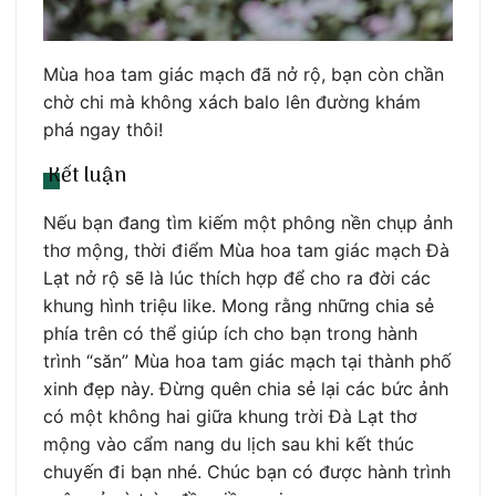
Mùa hoa tam giác mạch đã nở rộ, bạn còn chần
chờ chi mà không xách balo lên đường khám
phá ngay thôi!
Kết luận
Nếu bạn đang tìm kiếm một phông nền chụp ảnh
thơ mộng, thời điểm Mùa hoa tam giác mạch Đà
Lạt nở rộ sẽ là lúc thích hợp để cho ra đời các
khung hình triệu like. Mong rằng những chia sẻ
phía trên có thể giúp ích cho bạn trong hành
trình “săn” Mùa hoa tam giác mạch tại thành phố
xinh đẹp này. Đừng quên chia sẻ lại các bức ảnh
có một không hai giữa khung trời Đà Lạt thơ
mộng vào cẩm nang du lịch sau khi kết thúc
chuyến đi bạn nhé. Chúc bạn có được hành trình