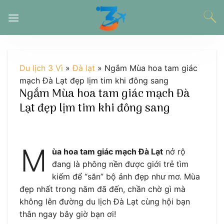
Chuyển
đến
nội
dung
Du lịch 3 Vì
»
Đà lạt
»
Ngắm Mùa hoa tam giác
mạch Đà Lạt đẹp lịm tim khi đông sang
Ngắm Mùa hoa tam giác mạch Đà
Lạt đẹp lịm tim khi đông sang
M
ùa hoa tam giác mạch Đà Lạt
nở rộ
đang là phông nền được giới trẻ tìm
kiếm để “săn” bộ ảnh đẹp như mơ. Mùa
đẹp nhất trong năm đã đến, chần chờ gì mà
không lên đường du lịch Đà Lạt cùng hội bạn
thân ngay bây giờ bạn ơi!