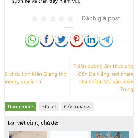
suôn sẻ và tràn đầy niềm vui.
Đánh giá post
Thiên đường ẩm thực chợ
3 vì du lịch Kiên Giang thơ
Cồn Đà Nẵng, nơi khám
mộng, quyến rũ
phá nhiều đặc sản miền
Trung
Danh mục:
Đà lạt
Góc review
Bài viết cùng chủ đề: