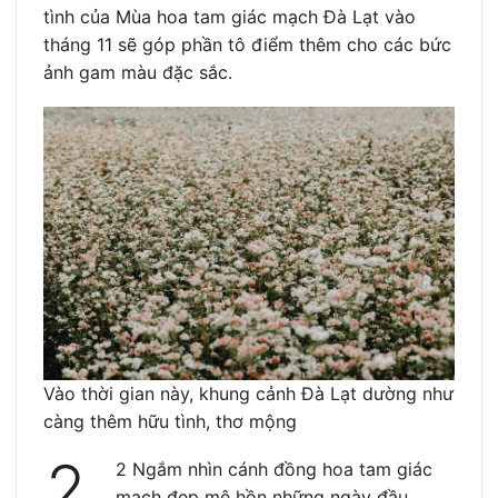
tình của Mùa hoa tam giác mạch Đà Lạt vào
tháng 11 sẽ góp phần tô điểm thêm cho các bức
ảnh gam màu đặc sắc.
Vào thời gian này, khung cảnh Đà Lạt dường như
càng thêm hữu tình, thơ mộng
2.
2 Ngắm nhìn cánh đồng hoa tam giác
mạch đẹp mê hồn những ngày đầu