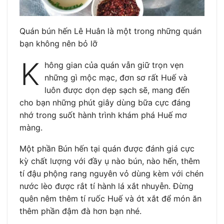
Quán bún hến Lê Huân là một trong những quán
bạn không nên bỏ lỡ
K
hông gian của quán vẫn giữ trọn vẹn
những gì mộc mạc, đơn sơ rất Huế và
luôn được dọn dẹp sạch sẽ, mang đến
cho bạn những phút giây dùng bữa cực đáng
nhớ trong suốt hành trình khám phá Huế mơ
màng.
Một phần Bún hến tại quán được đánh giá cực
kỳ chất lượng với đầy ụ nào bún, nào hến, thêm
tí đậu phộng rang nguyên vỏ dùng kèm với chén
nước lèo được rắt tí hành lá xắt nhuyễn. Đừng
quên nêm thêm tí ruốc Huế và ớt xắt để món ăn
thêm phần đậm đà hơn bạn nhé.