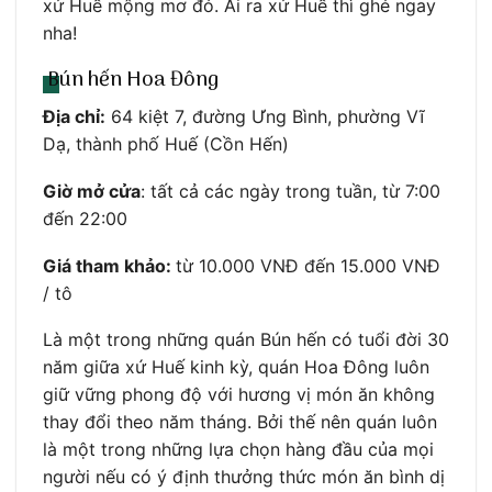
xứ Huế mộng mơ đó. Ai ra xứ Huế thì ghé ngay
nha!
Bún hến Hoa Đông
Địa chỉ:
64 kiệt 7, đường Ưng Bình, phường Vĩ
Dạ, thành phố Huế (Cồn Hến)
Giờ mở cửa
: tất cả các ngày trong tuần, từ 7:00
đến 22:00
Giá tham khảo:
từ 10.000 VNĐ đến 15.000 VNĐ
/ tô
Là một trong những quán Bún hến có tuổi đời 30
năm giữa xứ Huế kinh kỳ, quán Hoa Đông luôn
giữ vững phong độ với hương vị món ăn không
thay đổi theo năm tháng. Bởi thế nên quán luôn
là một trong những lựa chọn hàng đầu của mọi
người nếu có ý định thưởng thức món ăn bình dị