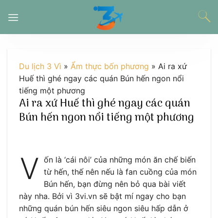
Chuyển
đến
nội
dung
Du lịch 3 Vì
»
Ẩm thực bốn phương
»
Ai ra xứ
Huế thì ghé ngay các quán Bún hến ngon nổi
tiếng một phương
Ai ra xứ Huế thì ghé ngay các quán
Bún hến ngon nổi tiếng một phương
V
ốn là ‘cái nôi’ của những món ăn chế biến
từ hến, thế nên nếu là fan cuồng của món
Bún hến, bạn đừng nên bỏ qua bài viết
này nha. Bởi vì 3vi.vn sẽ bật mí ngay cho bạn
những quán bún hến siêu ngon siêu hấp dẫn ở