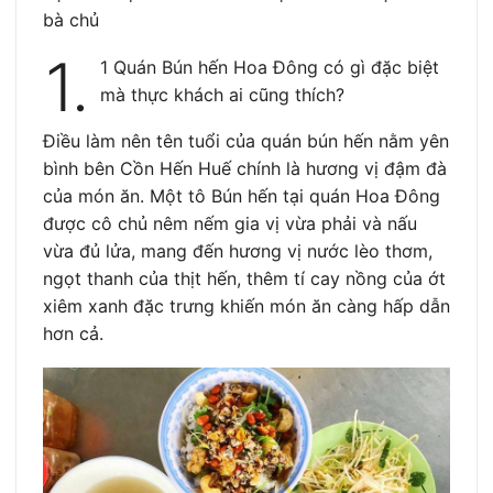
bà chủ
1.
1 Quán Bún hến Hoa Đông có gì đặc biệt
mà thực khách ai cũng thích?
Điều làm nên tên tuổi của quán bún hến nằm yên
bình bên Cồn Hến Huế chính là hương vị đậm đà
của món ăn. Một tô Bún hến tại quán Hoa Đông
được cô chủ nêm nếm gia vị vừa phải và nấu
vừa đủ lửa, mang đến hương vị nước lèo thơm,
ngọt thanh của thịt hến, thêm tí cay nồng của ớt
xiêm xanh đặc trưng khiến món ăn càng hấp dẫn
hơn cả.