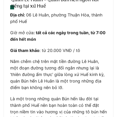
tiếng tại xứ Huế
Địa chỉ:
06 Lê Huân, phường Thuận Hòa, thành
phố Huế
Giờ mở cửa
: tất cả các ngày trong tuần, từ 7:00
đến hết món
Giá tham khảo
: từ 20.000 VNĐ / tô
Nằm chễm chệ trên mặt tiền đường Lê Huân,
một đoạn đường tương đối ngắn nhưng lại là
‘thiên đường ẩm thực’ giữa lòng xứ Huế kinh kỳ,
quán Bún hến Lê Huân là một trong những địa
điểm bạn không nên bỏ lỡ.
Là một trong những quán Bún hến lâu đời tại
thành phố Huế nên bạn hoàn toàn có thể đặt
trọn niềm tin vào hương vị của những tô bún hến