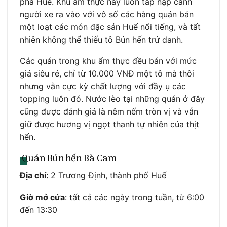
phá Huế. Khu ẩm thực này luôn tấp nập cảnh
người xe ra vào với vô số các hàng quán bán
một loạt các món đặc sản Huế nổi tiếng, và tất
nhiên không thể thiếu tô Bún hến trứ danh.
Các quán trong khu ẩm thực đều bán với mức
giá siêu rẻ, chỉ từ 10.000 VNĐ một tô mà thôi
nhưng vẫn cực kỳ chất lượng với đầy ụ các
topping luôn đó. Nước lèo tại những quán ở đây
cũng được đánh giá là nêm nếm tròn vị và vẫn
giữ được hương vị ngọt thanh tự nhiên của thịt
hến.
Quán Bún hến Bà Cam
Địa chỉ:
2 Trương Định, thành phố Huế
Giờ mở cửa
: tất cả các ngày trong tuần, từ 6:00
đến 13:30