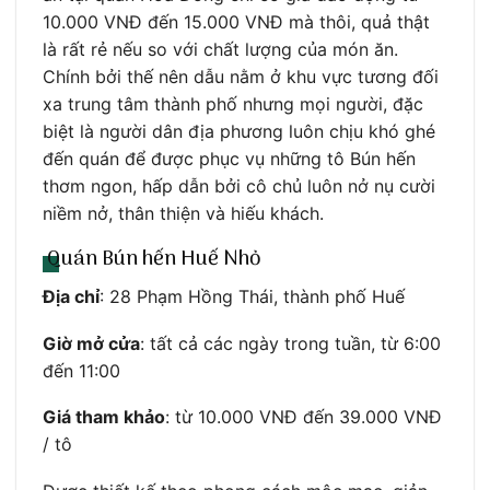
10.000 VNĐ đến 15.000 VNĐ mà thôi, quả thật
là rất rẻ nếu so với chất lượng của món ăn.
Chính bởi thế nên dẫu nằm ở khu vực tương đối
xa trung tâm thành phố nhưng mọi người, đặc
biệt là người dân địa phương luôn chịu khó ghé
đến quán để được phục vụ những tô Bún hến
thơm ngon, hấp dẫn bởi cô chủ luôn nở nụ cười
niềm nở, thân thiện và hiếu khách.
Quán Bún hến Huế Nhỏ
Địa chỉ
: 28 Phạm Hồng Thái, thành phố Huế
Giờ mở cửa
: tất cả các ngày trong tuần, từ 6:00
đến 11:00
Giá tham khảo
: từ 10.000 VNĐ đến 39.000 VNĐ
/ tô