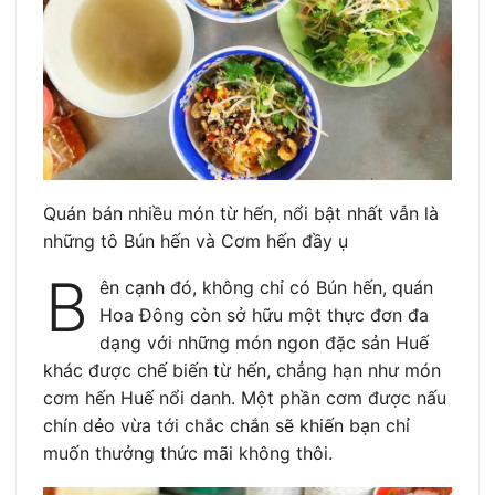
Quán bán nhiều món từ hến, nổi bật nhất vẫn là
những tô Bún hến và Cơm hến đầy ụ
B
ên cạnh đó, không chỉ có Bún hến, quán
Hoa Đông còn sở hữu một thực đơn đa
dạng với những món ngon đặc sản Huế
khác được chế biến từ hến, chẳng hạn như món
cơm hến Huế nổi danh. Một phần cơm được nấu
chín dẻo vừa tới chắc chắn sẽ khiến bạn chỉ
muốn thưởng thức mãi không thôi.