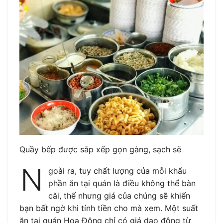
Quầy bếp được sắp xếp gọn gàng, sạch sẽ
N
goài ra, tuy chất lượng của mỗi khẩu
phần ăn tại quán là điều không thể bàn
cãi, thế nhưng giá của chúng sẽ khiến
bạn bất ngờ khi tính tiền cho mà xem. Một suất
ăn tại quán Hoa Đông chỉ có giá dao động từ