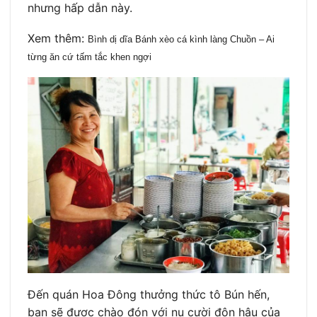
nhưng hấp dẫn này.
Xem thêm:
Bình dị dĩa Bánh xèo cá kình làng Chuồn – Ai 
từng ăn cứ tấm tắc khen ngợi
Đến quán Hoa Đông thưởng thức tô Bún hến,
bạn sẽ được chào đón với nụ cười đôn hậu của