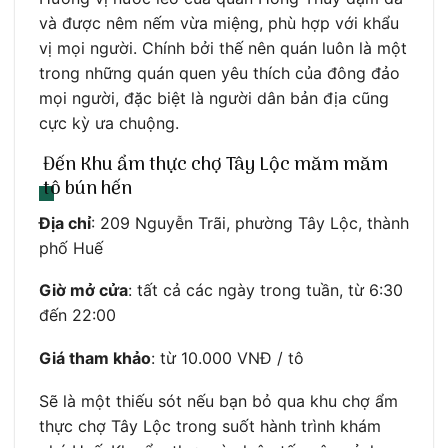
và được nêm nếm vừa miệng, phù hợp với khẩu
vị mọi người. Chính bởi thế nên quán luôn là một
trong những quán quen yêu thích của đông đảo
mọi người, đặc biệt là người dân bản địa cũng
cực kỳ ưa chuộng.
Đến Khu ẩm thực chợ Tây Lộc măm măm
tô bún hến
Địa chỉ
: 209 Nguyễn Trãi, phường Tây Lộc, thành
phố Huế
Giờ mở cửa
: tất cả các ngày trong tuần, từ 6:30
đến 22:00
Giá tham khảo
: từ 10.000 VNĐ / tô
Sẽ là một thiếu sót nếu bạn bỏ qua khu chợ ẩm
thực chợ Tây Lộc trong suốt hành trình khám