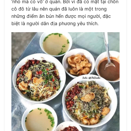
‘nhỏ mà có võ’ ở quán. Bởi vì đã có mặt tại chốn
cô đô từ lâu nên quán đã luôn là một trong
những điểm ăn bún hến được mọi người, đặc
biệt là người dân địa phương yêu thích.