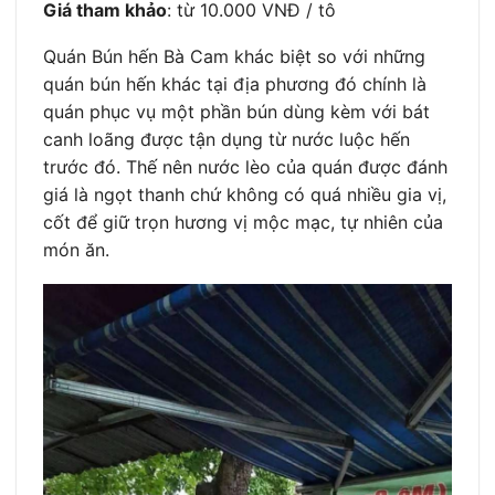
Giá tham khảo
: từ 10.000 VNĐ / tô
Quán Bún hến Bà Cam khác biệt so với những
quán bún hến khác tại địa phương đó chính là
quán phục vụ một phần bún dùng kèm với bát
canh loãng được tận dụng từ nước luộc hến
trước đó. Thế nên nước lèo của quán được đánh
giá là ngọt thanh chứ không có quá nhiều gia vị,
cốt để giữ trọn hương vị mộc mạc, tự nhiên của
món ăn.