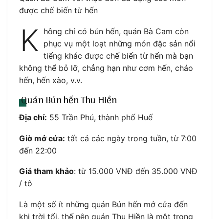
được chế biến từ hến
K
hông chỉ có bún hến, quán Bà Cam còn
phục vụ một loạt những món đặc sản nổi
tiếng khác được chế biến từ hến mà bạn
không thể bỏ lỡ, chẳng hạn như cơm hến, cháo
hến, hến xào, v.v.
Quán Bún hến Thu Hiền
Địa chỉ:
55 Trần Phú, thành phố Huế
Giờ mở cửa:
tất cả các ngày trong tuần, từ 7:00
đến 22:00
Giá tham khảo
: từ 15.000 VNĐ đến 35.000 VNĐ
/ tô
Là một số ít những quán Bún hến mở cửa đến
khi trời tối, thế nên quán Thu Hiền là một trong