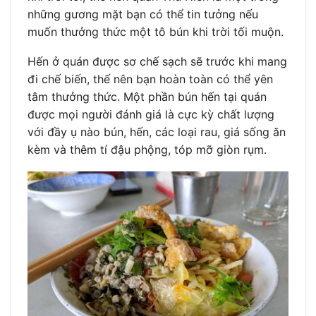
những gương mặt bạn có thể tin tưởng nếu
muốn thưởng thức một tô bún khi trời tối muộn.
Hến ở quán được sơ chế sạch sẽ trước khi mang
đi chế biến, thế nên bạn hoàn toàn có thể yên
tâm thưởng thức. Một phần bún hến tại quán
được mọi người đánh giá là cực kỳ chất lượng
với đầy ụ nào bún, hến, các loại rau, giá sống ăn
kèm và thêm tí đậu phộng, tóp mỡ giòn rụm.