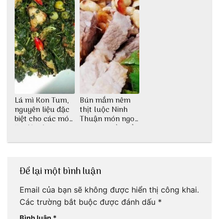
Lá mì Kon Tum,
Bún mắm nêm
nguyên liệu đặc
thịt luộc Ninh
biệt cho các món
Thuận món ngon
ăn độc đáo
dân dã miền biển
Để lại một bình luận
Email của bạn sẽ không được hiển thị công khai.
Các trường bắt buộc được đánh dấu
*
Bình luận
*