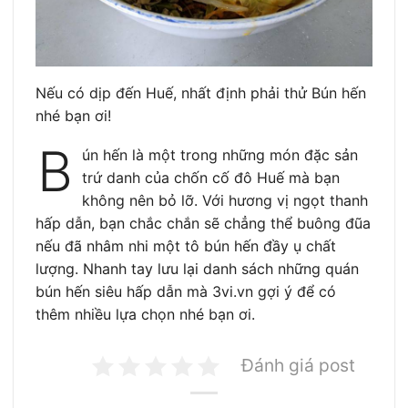
Nếu có dịp đến Huế, nhất định phải thử Bún hến
nhé bạn ơi!
B
ún hến là một trong những món đặc sản
trứ danh của chốn cố đô Huế mà bạn
không nên bỏ lỡ. Với hương vị ngọt thanh
hấp dẫn, bạn chắc chắn sẽ chẳng thể buông đũa
nếu đã nhâm nhi một tô bún hến đầy ụ chất
lượng. Nhanh tay lưu lại danh sách những quán
bún hến siêu hấp dẫn mà 3vi.vn gợi ý để có
thêm nhiều lựa chọn nhé bạn ơi.
Đánh giá post