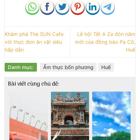
Khám phá The SUN Cafe
Lễ hội Tết A Za đón năm
với thực đơn ăn vặt siêu
mới của đồng bào Pa Cô,
hấp dẫn
Huế
Danh mục:
Ẩm thực bốn phương
Huế
Bài viết cùng chủ đề: