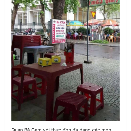
Quán Bà Cam với thực đơn đa dạng các món