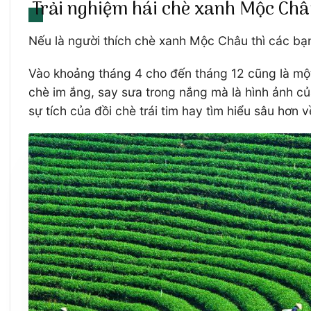
Trải nghiệm hái chè xanh Mộc Châu
Nếu là người thích chè xanh Mộc Châu thì các bạn
Vào khoảng tháng 4 cho đến tháng 12 cũng là một
chè im ắng, say sưa trong nắng mà là hình ảnh của
sự tích của đồi chè trái tim hay tìm hiểu sâu hơn