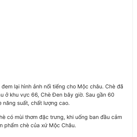
c đem lại hình ảnh nổi tiếng cho Mộc châu. Chè đã
âu ở khu vực 66, Chè Đen bây giờ. Sau gần 60
è năng suất, chất lượng cao.
chè có mùi thơm đặc trưng, khi uống ban đầu cảm
 sản phẩm chè của xứ Mộc Châu.