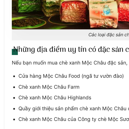
Các loại đặc sản 
Những địa điểm uy tín có đặc sản
Nếu bạn muốn mua chè xanh Mộc Châu đặc sản, x
Cửa hàng Mộc Châu Food (ngã tư vườn đào)
Chè xanh Mộc Châu Farm
Chè xanh Mộc Châu Highlands
Quầy giới thiệu sản phẩm chè xanh Mộc Châu
Chè xanh Mộc Châu của Công ty chè Mộc Sư