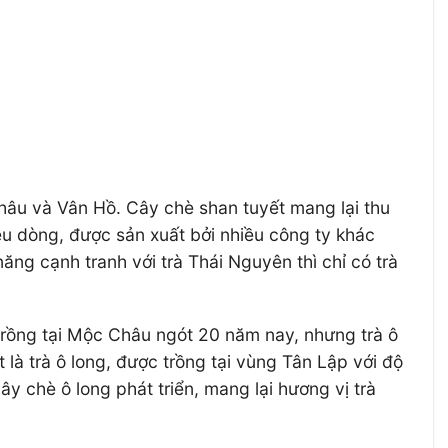
Châu và Vân Hồ. Cây chè shan tuyết mang lại thu
ều dòng, được sản xuất bởi nhiều công ty khác
ng cạnh tranh với trà Thái Nguyên thì chỉ có trà
 trồng tại Mộc Châu ngót 20 năm nay, nhưng trà ô
 là trà ô long, được trồng tại vùng Tân Lập với độ
y chè ô long phát triển, mang lại hương vị trà