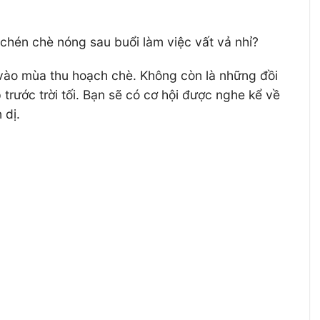
chén chè nóng sau buổi làm việc vất vả nhỉ?
 vào mùa thu hoạch chè. Không còn là những đồi
trước trời tối. Bạn sẽ có cơ hội được nghe kể về
 dị.