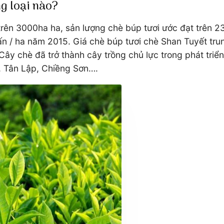
g loại nào?
rên 3000ha ha, sản lượng chè búp tươi ước đạt trên 23
tấn / ha năm 2015. Giá chè búp tươi chè Shan Tuyết tr
ây chè đã trở thành cây trồng chủ lực trong phát triể
, Tân Lập, Chiềng Sơn….