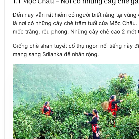
1.1 Mộc Châu – Nơi có những cây chè gầ
Đến nay vẫn rất hiếm có người biết rằng tại vùng
là nơi có những cây chè trăm tuổi của Mộc Châu. 
mốc trắng, rêu phong. Những cây chè cao 2 mét t
Giống chè shan tuyết cổ thụ ngon nổi tiếng này 
mang sang Srilanka để nhân rộng.