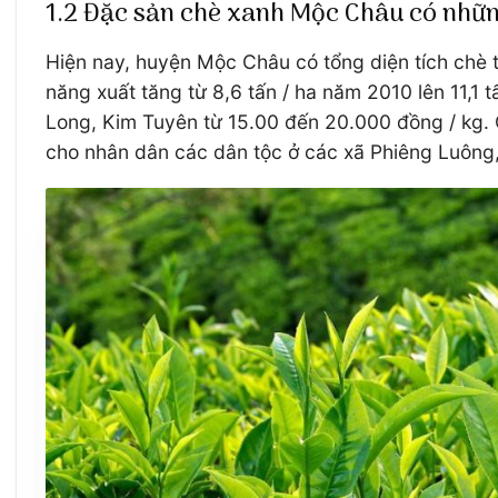
1.2 Đặc sản chè xanh Mộc Châu có nhữn
Hiện nay, huyện Mộc Châu có tổng diện tích chè t
năng xuất tăng từ 8,6 tấn / ha năm 2010 lên 11,1 
Long, Kim Tuyên từ 15.00 đến 20.000 đồng / kg. C
cho nhân dân các dân tộc ở các xã Phiêng Luông