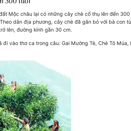
n 300 tuổi
 đất Mộc châu lại có những cây chè cổ thụ lên đến 300
Theo dân địa phương, cây chè đã gắn bó với bà con từ 
rở lên, đường kính gần 30 cm.
đã đi vào thơ ca trong câu: Gai Mường Tè, Chè Tô Múa,