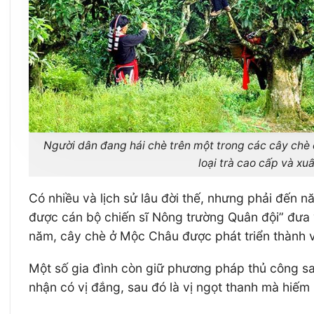
Người dân đang hái chè trên một trong các cây chè 
loại trà cao cấp và xu
Có nhiều và lịch sử lâu đời thế, nhưng phải đến 
được cán bộ chiến sĩ Nông trường Quân đội” đưa 
năm, cây chè ở Mộc Châu được phát triển thành vù
Một số gia đình còn giữ phương pháp thủ công sa
nhận có vị đắng, sau đó là vị ngọt thanh mà hiế