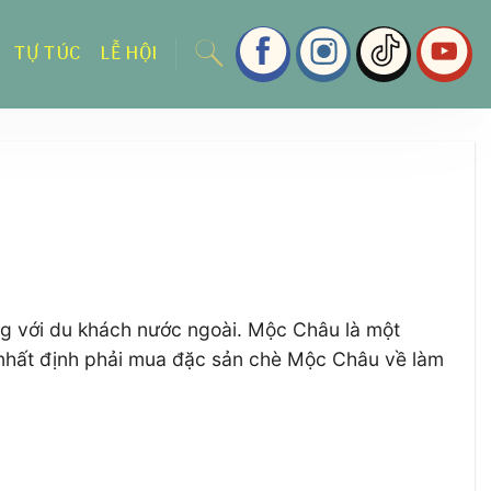
TỰ TÚC
LỄ HỘI
ng với du khách nước ngoài. Mộc Châu là một
ạn nhất định phải mua đặc sản chè Mộc Châu về làm