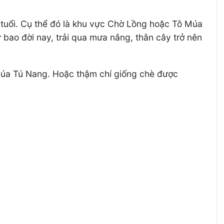
 tuổi. Cụ thể đó là khu vực Chờ Lồng hoặc Tô Múa
bao đời nay, trải qua mưa nắng, thân cây trở nên
 lúa Tú Nang. Hoặc thậm chí giống chè được