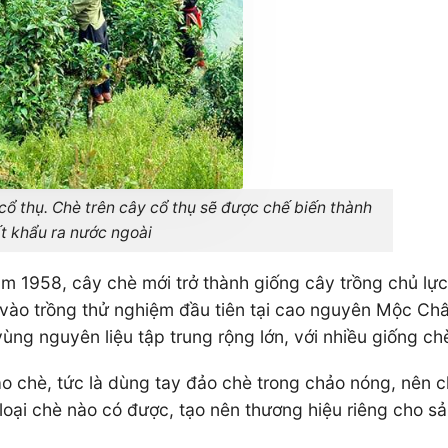
cổ thụ. Chè trên cây cổ thụ sẽ được chế biến thành
ất khẩu ra nước ngoài
năm 1958, cây chè mới trở thành giống cây trồng chủ lự
vào trồng thử nghiệm đầu tiên tại cao nguyên Mộc Ch
ng nguyên liệu tập trung rộng lớn, với nhiều giống ch
o chè, tức là dùng tay đảo chè trong chảo nóng, nên 
m loại chè nào có được, tạo nên thương hiệu riêng cho