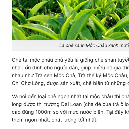
Lá chè xanh Mộc Châu xanh mướ
Chè tại mộc châu chủ yếu là giống chè shan tuyết
nhập ổn định cho người dân, giúp nhiều hộ gia đì
nhau như Trà sen Mộc Châ, Trà thế kỷ Mộc Châu, t
Chi Chơ Lông, được sản xuất, chế biến từ những 
Và nói đến loại chè ngon nhất tại mộc châu thì ch
long được thị trường Đài Loan (cha đẻ của trà ô l
cao đúng 1000m so với mực nước biển. Tại đây khí
thơm ngon nhất, chất lượng tốt nhất.