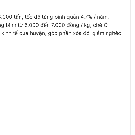
.000 tấn, tốc độ tăng bình quân 4,7% / năm,
ung bình từ 6.000 đến 7.000 đồng / kg, chè Ô
n kinh tế của huyện, góp phần xóa đói giảm nghèo