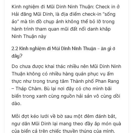
Kinh nghiệm đi Mũi Dinh Ninh Thuận: Check in ở
Hải đăng Mũi Dinh, là địa điểm check-in “sống
ảo” mà tín đồ chụp ảnh không thể bỏ lỡ trong
hành trình tham quan mũi đất nổi danh khắp
Ninh Thuận này
2.2 Kinh nghiệm đi Mũi Dinh Ninh Thuận – ăn gì ở
đây?
Do chưa được khai thác nhiều nên Mũi Dinh Ninh
Thuận không có nhiều hàng quán phục vụ ẩm
thực như trong trung tâm Thành phố Phan Rang
– Tháp Chàm. Bù lại nơi đây có cho mình bãi
biển trong xanh cùng nguồn hải sản vô cùng dồi
dào.
Mỗi đợt kéo lưới về bờ sau một đêm đánh bắt,
ngư dân Mũi Dinh lại mang theo đầy ắp món quà
của biển cả trên chiếc thuyền thúng của mình.