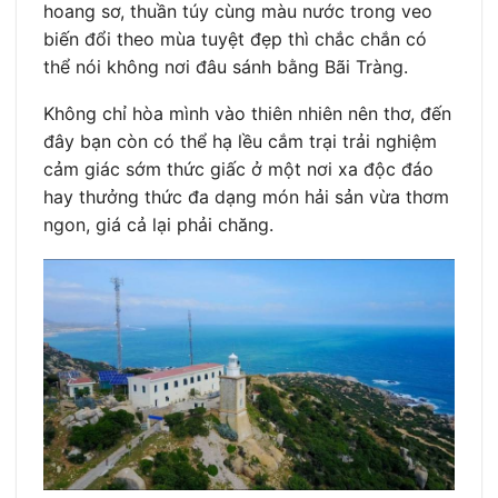
hoang sơ, thuần túy cùng màu nước trong veo
biến đổi theo mùa tuyệt đẹp thì chắc chắn có
thể nói không nơi đâu sánh bằng Bãi Tràng.
Không chỉ hòa mình vào thiên nhiên nên thơ, đến
đây bạn còn có thể hạ lều cắm trại trải nghiệm
cảm giác sớm thức giấc ở một nơi xa độc đáo
hay thưởng thức đa dạng món hải sản vừa thơm
ngon, giá cả lại phải chăng.