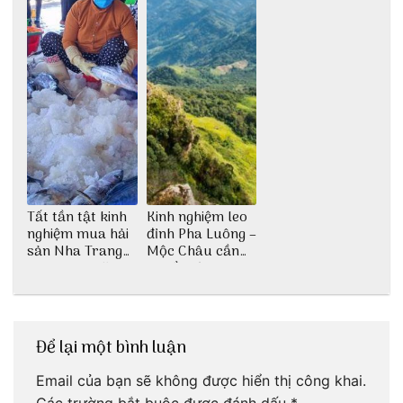
Tất tần tật kinh
Kinh nghiệm leo
nghiệm mua hải
đỉnh Pha Luông –
sản Nha Trang
Mộc Châu cần
không lo chặt
chuẩn bị những
chém
gì?
Để lại một bình luận
Email của bạn sẽ không được hiển thị công khai.