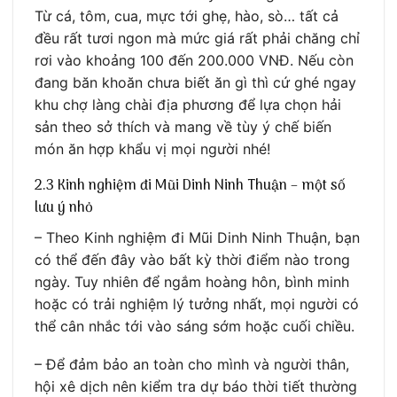
Từ cá, tôm, cua, mực tới ghẹ, hào, sò… tất cả
đều rất tươi ngon mà mức giá rất phải chăng chỉ
rơi vào khoảng 100 đến 200.000 VNĐ. Nếu còn
đang băn khoăn chưa biết ăn gì thì cứ ghé ngay
khu chợ làng chài địa phương để lựa chọn hải
sản theo sở thích và mang về tùy ý chế biến
món ăn hợp khẩu vị mọi người nhé!
2.3 Kinh nghiệm đi Mũi Dinh Ninh Thuận – một số
lưu ý nhỏ
– Theo Kinh nghiệm đi Mũi Dinh Ninh Thuận, bạn
có thể đến đây vào bất kỳ thời điểm nào trong
ngày. Tuy nhiên để ngắm hoàng hôn, bình minh
hoặc có trải nghiệm lý tưởng nhất, mọi người có
thể cân nhắc tới vào sáng sớm hoặc cuối chiều.
– Để đảm bảo an toàn cho mình và người thân,
hội xê dịch nên kiểm tra dự báo thời tiết thường