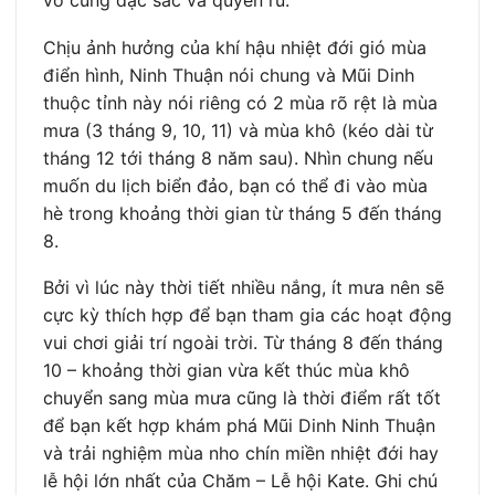
Chịu ảnh hưởng của khí hậu nhiệt đới gió mùa
điển hình, Ninh Thuận nói chung và Mũi Dinh
thuộc tỉnh này nói riêng có 2 mùa rõ rệt là mùa
mưa (3 tháng 9, 10, 11) và mùa khô (kéo dài từ
tháng 12 tới tháng 8 năm sau). Nhìn chung nếu
muốn du lịch biển đảo, bạn có thể đi vào mùa
hè trong khoảng thời gian từ tháng 5 đến tháng
8.
Bởi vì lúc này thời tiết nhiều nắng, ít mưa nên sẽ
cực kỳ thích hợp để bạn tham gia các hoạt động
vui chơi giải trí ngoài trời. Từ tháng 8 đến tháng
10 – khoảng thời gian vừa kết thúc mùa khô
chuyển sang mùa mưa cũng là thời điểm rất tốt
để bạn kết hợp khám phá Mũi Dinh Ninh Thuận
và trải nghiệm mùa nho chín miền nhiệt đới hay
lễ hội lớn nhất của Chăm – Lễ hội Kate. Ghi chú