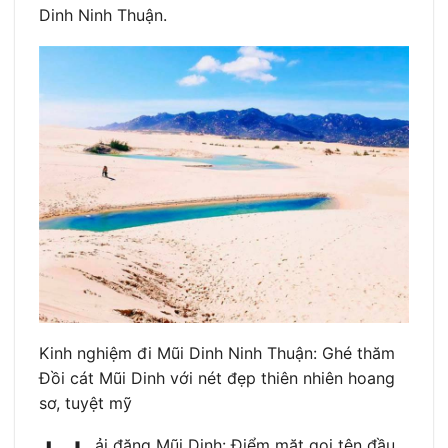
Dinh Ninh Thuận.
Kinh nghiệm đi Mũi Dinh Ninh Thuận: Ghé thăm
Đồi cát Mũi Dinh với nét đẹp thiên nhiên hoang
sơ, tuyệt mỹ
ải đăng Mũi Dinh: Điểm mặt gọi tên đầu