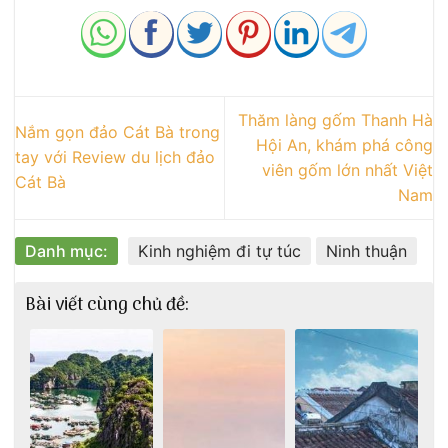
Thăm làng gốm Thanh Hà
Nắm gọn đảo Cát Bà trong
Hội An, khám phá công
tay với Review du lịch đảo
viên gốm lớn nhất Việt
Cát Bà
Nam
Danh mục:
Kinh nghiệm đi tự túc
Ninh thuận
Bài viết cùng chủ đề: