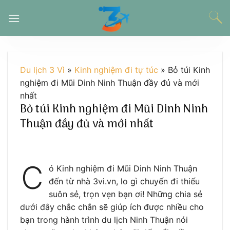
Chuyển
đến
nội
dung
Du lịch 3 Vì
»
Kinh nghiệm đi tự túc
»
Bỏ túi Kinh
nghiệm đi Mũi Dinh Ninh Thuận đầy đủ và mới
nhất
Bỏ túi Kinh nghiệm đi Mũi Dinh Ninh
Thuận đầy đủ và mới nhất
C
ó Kinh nghiệm đi Mũi Dinh Ninh Thuận
đến từ nhà 3vi.vn, lo gì chuyến đi thiếu
suôn sẻ, trọn vẹn bạn ơi! Những chia sẻ
dưới đây chắc chắn sẽ giúp ích được nhiều cho
bạn trong hành trình du lịch Ninh Thuận nói