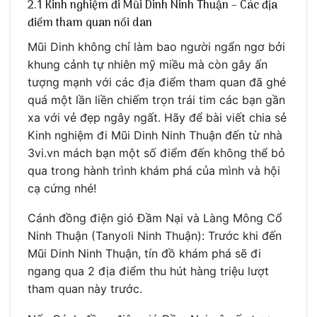
2.1 Kinh nghiệm đi Mũi Dinh Ninh Thuận – Các địa
điểm tham quan nổi dan
Mũi Dinh không chỉ làm bao người ngẩn ngơ bởi
khung cảnh tự nhiên mỹ miều mà còn gây ấn
tượng mạnh với các địa điểm tham quan đã ghé
quá một lần liền chiếm trọn trái tim các bạn gần
xa với vẻ đẹp ngây ngất. Hãy để bài viết chia sẻ
Kinh nghiệm đi Mũi Dinh Ninh Thuận đến từ nhà
3vi.vn mách bạn một số điểm đến không thể bỏ
qua trong hành trình khám phá của mình và hội
cạ cứng nhé!
Cánh đồng điện gió Đầm Nại và Làng Mông Cổ
Ninh Thuận (Tanyoli Ninh Thuận): Trước khi đến
Mũi Dinh Ninh Thuận, tín đồ khám phá sẽ đi
ngang qua 2 địa điểm thu hút hàng triệu lượt
tham quan này trước.