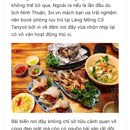
không thể bỏ qua. Ngoài ra nếu là lần đầu du
lịch Ninh Thuận, 3vi.vn mách bạn ưa trải nghiệm
nên book phòng lưu trú tại Làng Mông Cổ
Tanyoli bởi vì về đêm nơi đây vừa nhộn nhịp lại
có vô vàn hoạt động thú vị.
Bãi biển nơi đây không chỉ sở hữu cảnh quan vô
cùng đẹp mắt mà còn có nguồn hải sản rất dồi