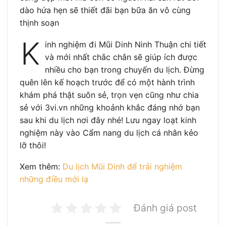
dào hứa hẹn sẽ thiết đãi bạn bữa ăn vô cùng
thịnh soạn
K
inh nghiệm đi Mũi Dinh Ninh Thuận chi tiết
và mới nhất chắc chắn sẽ giúp ích được
nhiều cho bạn trong chuyến du lịch. Đừng
quên lên kế hoạch trước để có một hành trình
khám phá thật suôn sẻ, trọn vẹn cũng như chia
sẻ với 3vi.vn những khoảnh khắc đáng nhớ bạn
sau khi du lịch nơi đây nhé! Lưu ngay loạt kinh
nghiệm này vào Cẩm nang du lịch cá nhân kẻo
lỡ thôi!
Xem thêm:
Du lịch Mũi Dinh để trải nghiệm
những điều mới lạ
Đánh giá post