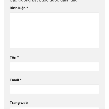
Các trường bắt buộc được đánh dấu
*
Bình luận
*
Tên
*
Email
*
Trang web