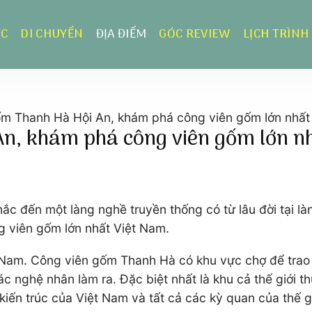
ỰC
DI CHUYỂN
ĐỊA ĐIỂM
GÓC REVIEW
LỊCH TRÌNH
m Thanh Hà Hội An, khám phá công viên gốm lớn nhất
n, khám phá công viên gốm lớn n
hắc đến một làng nghề truyền thống có từ lâu đời tại 
g viên gốm lớn nhất Việt Nam.
t Nam. Công viên gốm Thanh Hà có khu vực chợ để trao
nghệ nhân làm ra. Đặc biệt nhất là khu cả thế giới th
 kiến trúc của Việt Nam và tất cả các kỳ quan của thế 