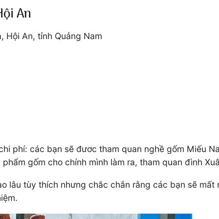
Hội An
à, Hội An, tỉnh Quảng Nam
c chi phí: các bạn sẽ đươc tham quan nghề gốm Miếu 
 phẩm gốm cho chính mình làm ra, tham quan đình Xu
lâu tùy thích nhưng chắc chắn rằng các bạn sẽ mất rấ
hiệm.