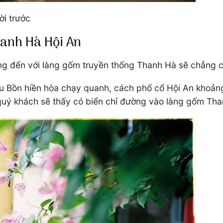
ời trước
anh Hà Hội An
ờng đến với làng gốm truyền thống Thanh Hà sẽ chẳng 
Bồn hiền hòa chạy quanh, cách phố cổ Hội An khoảng 
uý khách sẽ thấy có biển chỉ đường vào làng gốm Tha