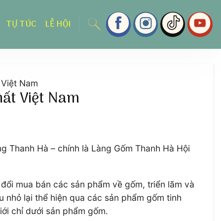
TỰ TÚC
LỄ HỘI
 Việt Nam
hất Việt Nam
làng Thanh Hà – chính là Làng Gốm Thanh Hà Hội
 đổi mua bán các sản phẩm về gốm, triển lãm và
u nhỏ lại thể hiện qua các sản phẩm gốm tinh
giới chỉ dưới sản phẩm gốm.