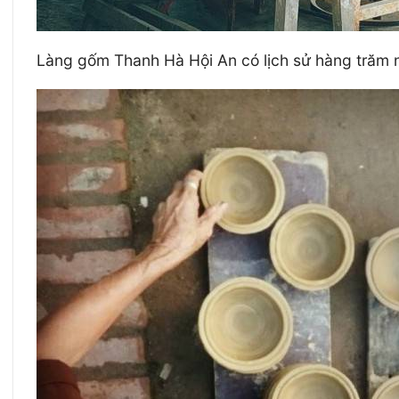
Làng gốm Thanh Hà Hội An có lịch sử hàng trăm