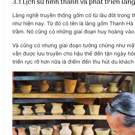
3.1 Lịch sử hình thành và phát triển là
Làng nghề truyền thống gốm có từ lâu đời trong 
như hiện nay. Từ đó có tên là làng gốm Thanh Hà
trầm. Nó cũng có những giai đoạn huy hoàng vào t
Và cũng có nhưng giai đoạn tưởng chừng như mất
vẫn được lưu truyền cho hậu thế đến tận ngày hôm
triển rực rỡ hơn nữa là điểm đến thu hút du khác