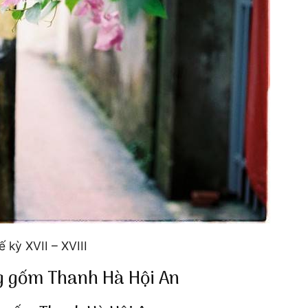
 kỳ XVII – XVIII
ng gốm Thanh Hà Hội An