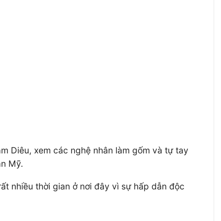
Nam Diêu, xem các nghệ nhân làm gốm và tự tay
ân Mỹ.
t nhiều thời gian ở nơi đây vì sự hấp dẫn độc