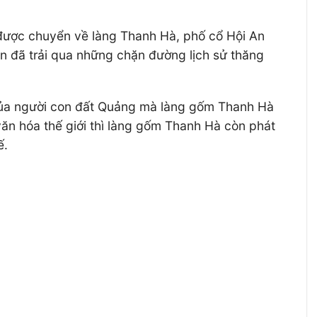
 được chuyển về làng Thanh Hà, phố cổ Hội An
n đã trải qua những chặn đường lịch sử thăng
của người con đất Quảng mà làng gốm Thanh Hà
ăn hóa thế giới thì làng gốm Thanh Hà còn phát
ế.