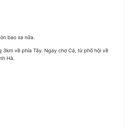
còn bao xa nữa.
3km về phía Tây. Ngay chợ Cá, từ phố hội về
nh Hà.