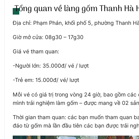
Tổng quan về làng gốm Thanh Hà 
Địa chỉ: Phạm Phán, khối phố 5, phường Thanh H
Giờ mở cửa: 08g30 – 17g30
Giá vé tham quan:
-Người lớn: 35.000đ/ vé / lượt
-Trẻ em: 15.000đ/ vé/ lượt
Mỗi vé có giá trị trong vòng 24 giờ, bao gồm cá
mình trải nghiệm làm gốm – được mang về 02 sản
Thời gian tham quan: các bạn muốn tham quan bao 
đáo từ gốm mà lần đầu tiên các bạn được trải ng