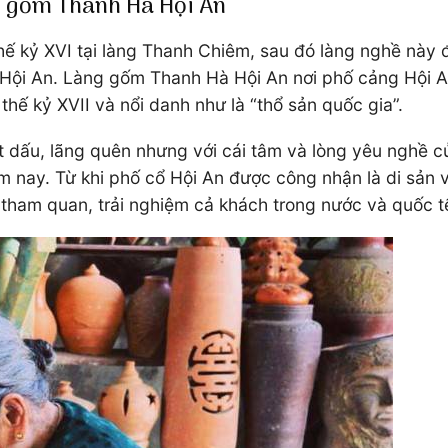
ng gốm Thanh Hà Hội An
thế kỷ XVI tại làng Thanh Chiêm, sau đó làng nghề này
 Hội An. Làng gốm Thanh Hà Hội An nơi phố cảng Hội A
hế kỷ XVII và nổi danh như là “thổ sản quốc gia”.
 dấu, lãng quên nhưng với cái tâm và lòng yêu nghề 
 nay. Từ khi phố cổ Hội An được công nhận là di sản v
h tham quan, trải nghiệm cả khách trong nước và quốc t