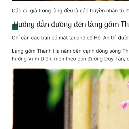
Các cụ già trong làng đều là các truyền nhân từ đ
Hướng dẫn đường đến làng gốm Th
Chỉ cần các bạn có mặt tại phố cổ Hội An thì đư
Làng gốm Thanh Hà nằm bên cạnh dòng sông Thu 
hướng Vĩnh Diện, men theo con đường Duy Tân, q