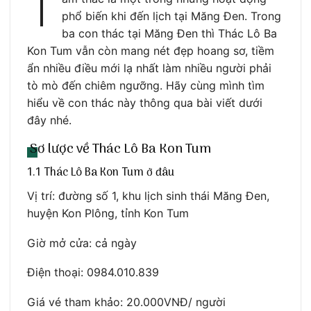
T
phổ biến khi đến lịch tại Măng Đen. Trong
ba con thác tại Măng Đen thì Thác Lô Ba
Kon Tum vẫn còn mang nét đẹp hoang sơ, tiềm
ẩn nhiều điều mới lạ nhất làm nhiều người phải
tò mò đến chiêm ngưỡng. Hãy cùng mình tìm
hiểu về con thác này thông qua bài viết dưới
đây nhé.
Sơ lược về Thác Lô Ba Kon Tum
1.1 Thác Lô Ba Kon Tum ở đâu
Vị trí: đường số 1, khu lịch sinh thái Măng Đen,
huyện Kon Plông, tỉnh Kon Tum
Giờ mở cửa: cả ngày
Điện thoại: 0984.010.839
Giá vé tham khảo: 20.000VNĐ/ người