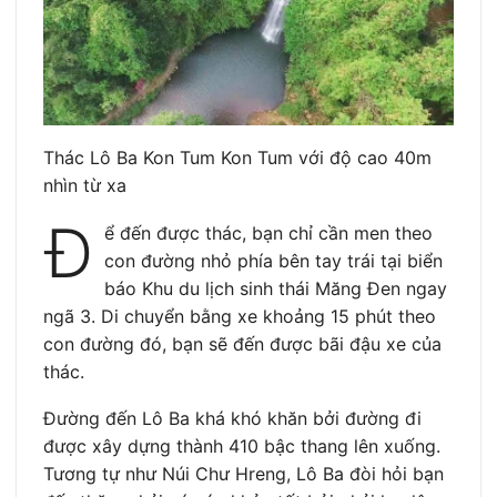
Thác Lô Ba Kon Tum Kon Tum với độ cao 40m
nhìn từ xa
Đ
ể đến được thác, bạn chỉ cần men theo
con đường nhỏ phía bên tay trái tại biển
báo Khu du lịch sinh thái Măng Đen ngay
ngã 3. Di chuyển bằng xe khoảng 15 phút theo
con đường đó, bạn sẽ đến được bãi đậu xe của
thác.
Đường đến Lô Ba khá khó khăn bởi đường đi
được xây dựng thành 410 bậc thang lên xuống.
Tương tự như Núi Chư Hreng, Lô Ba đòi hỏi bạn