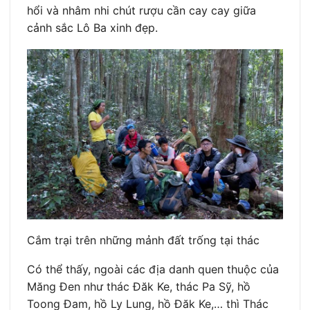
hổi và nhâm nhi chút rượu cần cay cay giữa
cảnh sắc Lô Ba xinh đẹp.
Cắm trại trên những mảnh đất trống tại thác
Có thể thấy, ngoài các địa danh quen thuộc của
Măng Đen như thác Đăk Ke, thác Pa Sỹ, hồ
Toong Đam, hồ Ly Lung, hồ Đăk Ke,… thì Thác