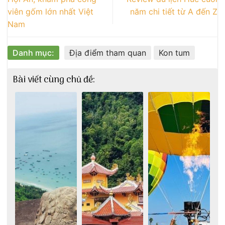
viên gốm lớn nhất Việt
năm chi tiết từ A đến Z
Nam
Danh mục:
Địa điểm tham quan
Kon tum
Bài viết cùng chủ đề: