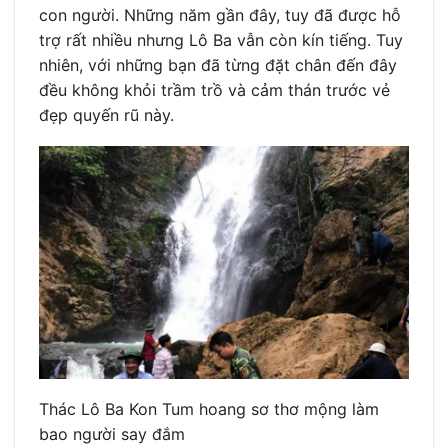
con người. Những năm gần đây, tuy đã được hỗ
trợ rất nhiều nhưng Lô Ba vẫn còn kín tiếng. Tuy
nhiên, với những bạn đã từng đặt chân đến đây
đều không khỏi trầm trồ và cảm thán trước vẻ
đẹp quyến rũ này.
Thác Lô Ba Kon Tum hoang sơ thơ mộng làm
bao người say đắm