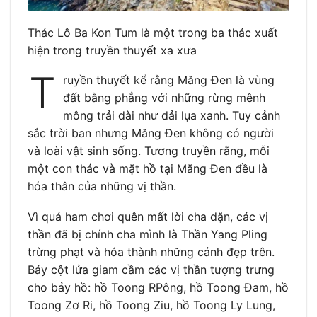
Thác Lô Ba Kon Tum là một trong ba thác xuất
hiện trong truyền thuyết xa xưa
T
ruyền thuyết kể rằng Măng Đen là vùng
đất bằng phẳng với những rừng mênh
mông trải dài như dải lụa xanh. Tuy cảnh
sắc trời ban nhưng Măng Đen không có người
và loài vật sinh sống. Tương truyền rằng, mỗi
một con thác và mặt hồ tại Măng Đen đều là
hóa thân của những vị thần.
Vì quá ham chơi quên mất lời cha dặn, các vị
thần đã bị chính cha mình là Thần Yang Pling
trừng phạt và hóa thành những cảnh đẹp trên.
Bảy cột lửa giam cầm các vị thần tượng trưng
cho bảy hồ: hồ Toong RPông, hồ Toong Đam, hồ
Toong Zơ Ri, hồ Toong Ziu, hồ Toong Ly Lung,