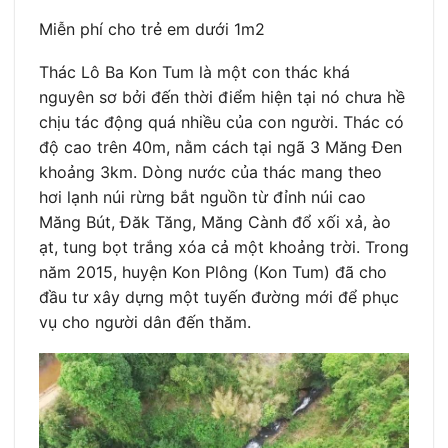
Miễn phí cho trẻ em dưới 1m2
Thác Lô Ba Kon Tum là một con thác khá
nguyên sơ bởi đến thời điểm hiện tại nó chưa hề
chịu tác động quá nhiều của con người. Thác có
độ cao trên 40m, nằm cách tại ngã 3 Măng Đen
khoảng 3km. Dòng nước của thác mang theo
hơi lạnh núi rừng bắt nguồn từ đỉnh núi cao
Măng Bút, Đăk Tăng, Măng Cành đổ xối xả, ào
ạt, tung bọt trắng xóa cả một khoảng trời. Trong
năm 2015, huyện Kon Plông (Kon Tum) đã cho
đầu tư xây dựng một tuyến đường mới để phục
vụ cho người dân đến thăm.