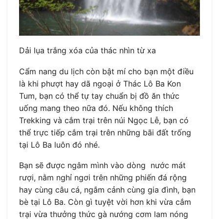
Dải lụa trắng xóa của thác nhìn từ xa
Cẩm nang du lịch còn bật mí cho bạn một điều
là khi phượt hay dã ngoại ở Thác Lô Ba Kon
Tum, bạn có thể tự tay chuẩn bị đồ ăn thức
uống mang theo nữa đó. Nếu không thích
Trekking và cắm trại trên núi Ngọc Lễ, bạn có
thể trực tiếp cắm trại trên những bãi đất trống
tại Lô Ba luôn đó nhé.
Bạn sẽ được ngâm mình vào dòng nước mát
rượi, nằm nghỉ ngơi trên những phiến đá rộng
hay cùng câu cá, ngắm cảnh cùng gia đình, bạn
bè tại Lô Ba. Còn gì tuyệt vời hơn khi vừa cắm
trại vừa thưởng thức gà nướng cơm lam nóng