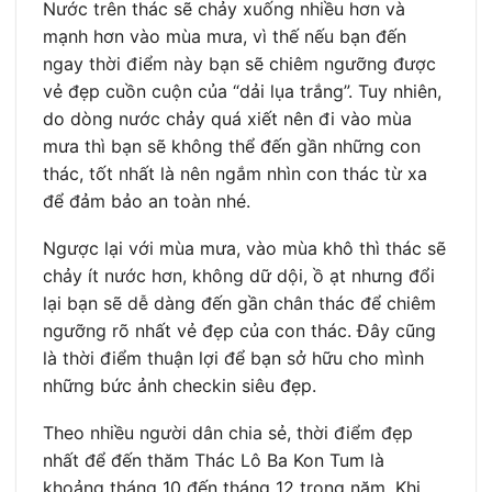
Nước trên thác sẽ chảy xuống nhiều hơn và
mạnh hơn vào mùa mưa, vì thế nếu bạn đến
ngay thời điểm này bạn sẽ chiêm ngưỡng được
vẻ đẹp cuồn cuộn của “dải lụa trắng”. Tuy nhiên,
do dòng nước chảy quá xiết nên đi vào mùa
mưa thì bạn sẽ không thể đến gần những con
thác, tốt nhất là nên ngắm nhìn con thác từ xa
để đảm bảo an toàn nhé.
Ngược lại với mùa mưa, vào mùa khô thì thác sẽ
chảy ít nước hơn, không dữ dội, ồ ạt nhưng đổi
lại bạn sẽ dễ dàng đến gần chân thác để chiêm
ngưỡng rõ nhất vẻ đẹp của con thác. Đây cũng
là thời điểm thuận lợi để bạn sở hữu cho mình
những bức ảnh checkin siêu đẹp.
Theo nhiều người dân chia sẻ, thời điểm đẹp
nhất để đến thăm Thác Lô Ba Kon Tum là
khoảng tháng 10 đến tháng 12 trong năm. Khi