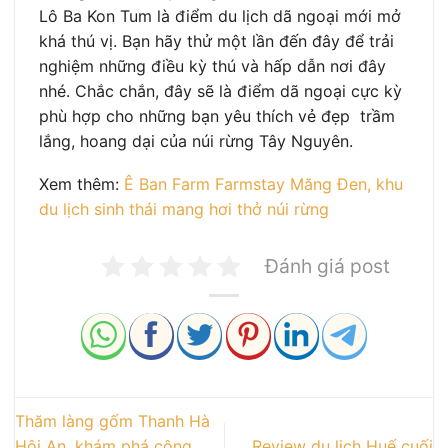
Lô Ba Kon Tum là điểm du lịch dã ngoại mới mở
khá thú vị. Bạn hãy thử một lần đến đây để trải
nghiệm những điều kỳ thú và hấp dẫn nơi đây
nhé. Chắc chắn, đây sẽ là điểm dã ngoại cực kỳ
phù hợp cho những bạn yêu thích vẻ đẹp trầm
lắng, hoang dại của núi rừng Tây Nguyên.
Xem thêm:
Ê Ban Farm Farmstay Măng Đen, khu
du lịch sinh thái mang hơi thở núi rừng
Đánh giá post
Thăm làng gốm Thanh Hà
Hội An, khám phá công
Review du lịch Huế cuối