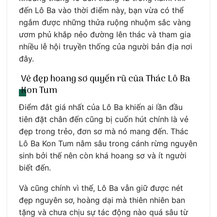
đến Lô Ba vào thời điểm này, bạn vừa có thể
ngắm được những thửa ruộng nhuộm sắc vàng
ươm phủ khắp nẻo đường lên thác và tham gia
nhiều lễ hội truyền thống của người bản địa nơi
đây.
Vẻ đẹp hoang sơ quyến rũ của Thác Lô Ba
Kon Tum
Điểm đắt giá nhất của Lô Ba khiến ai lần đầu
tiên đặt chân đến cũng bị cuốn hút chính là vẻ
đẹp trong trẻo, đơn sơ mà nó mang đến. Thác
Lô Ba Kon Tum nằm sâu trong cánh rừng nguyên
sinh bởi thế nên còn khá hoang sơ và ít người
biết đến.
Và cũng chính vì thế, Lô Ba vẫn giữ được nét
đẹp nguyên sơ, hoàng dại mà thiên nhiên ban
tặng và chưa chịu sự tác động nào quá sâu từ