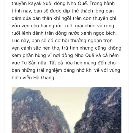
thuyền kayak xuôi dòng Nho Quế. Trong hành
trình này, bạn sẽ được dịp thử thách lòng can
đảm của bản thân khi ngồi trên con thuyền chỉ
vỏn vẹn cho hai người, xuôi mái chèo và rong
ruổi lênh đênh trên dòng nước xanh ngọc bích.
Lúc này, bạn sẽ có cơ hội thưởng ngoạn trọn
vẹn cảnh sắc nên thơ, trữ tình nhưng cũng không
kém phần hùng vĩ nơi dòng Nho Quế và cả hẻm
vực Tu Sản nữa. Tất cả hứa hẹn mang đến cho
bạn những trải nghiệm đáng nhớ khi về với vùng
biên viễn Hà Giang.