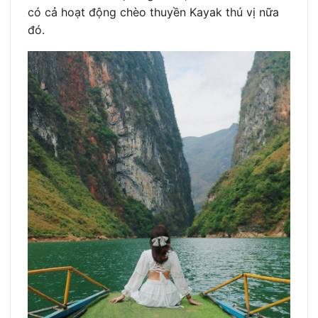
có cả hoạt động chèo thuyền Kayak thú vị nữa
đó.