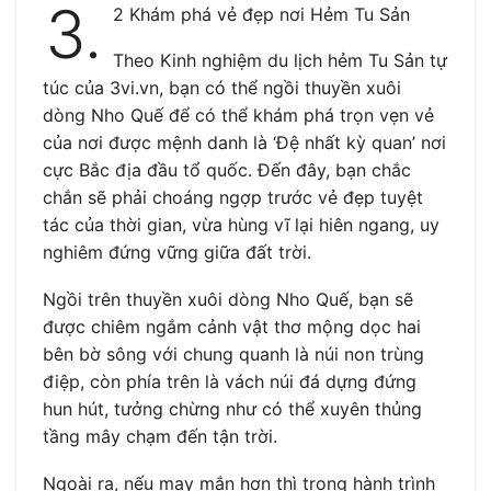
3.
2 Khám phá vẻ đẹp nơi Hẻm Tu Sản
Theo Kinh nghiệm du lịch hẻm Tu Sản tự
túc của 3vi.vn, bạn có thể ngồi thuyền xuôi
dòng Nho Quế để có thể khám phá trọn vẹn vẻ
của nơi được mệnh danh là ‘Đệ nhất kỳ quan’ nơi
cực Bắc địa đầu tổ quốc. Đến đây, bạn chắc
chắn sẽ phải choáng ngợp trước vẻ đẹp tuyệt
tác của thời gian, vừa hùng vĩ lại hiên ngang, uy
nghiêm đứng vững giữa đất trời.
Ngồi trên thuyền xuôi dòng Nho Quế, bạn sẽ
được chiêm ngắm cảnh vật thơ mộng dọc hai
bên bờ sông với chung quanh là núi non trùng
điệp, còn phía trên là vách núi đá dựng đứng
hun hút, tưởng chừng như có thể xuyên thủng
tầng mây chạm đến tận trời.
Ngoài ra, nếu may mắn hơn thì trong hành trình