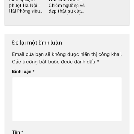
phượt Hà Nội –
Chiêm ngưỡng vẻ
Hải Phòng siêu
đẹp thật sự của
chi tiết dành cho
di tích cấp quốc
bạn
gia
Để lại một bình luận
Email của bạn sẽ không được hiển thị công khai.
Các trường bắt buộc được đánh dấu
*
Bình luận
*
Tên
*