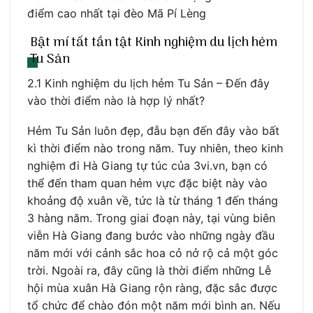
điểm cao nhất tại đèo Mã Pí Lèng
Bật mí tất tần tật Kinh nghiệm du lịch hẻm
Tu Sản
2.1 Kinh nghiệm du lịch hẻm Tu Sản – Đến đây
vào thời điểm nào là hợp lý nhất?
Hẻm Tu Sản luôn đẹp, đẫu bạn đến đây vào bất
kì thời điểm nào trong năm. Tuy nhiên, theo kinh
nghiệm đi Hà Giang tự túc của 3vi.vn, bạn có
thể đến tham quan hẻm vực đặc biệt này vào
khoảng độ xuân về, tức là từ tháng 1 đến tháng
3 hàng năm. Trong giai đoạn này, tại vùng biên
viễn Hà Giang đang bước vào những ngày đầu
năm mới với cảnh sắc hoa cỏ nở rộ cả một góc
trời. Ngoài ra, đây cũng là thời điểm những Lễ
hội mùa xuân Hà Giang rộn ràng, đặc sắc được
tổ chức để chào đón một năm mới bình an. Nếu