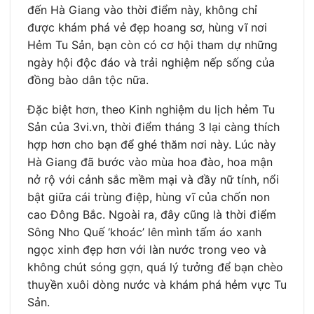
đến Hà Giang vào thời điểm này, không chỉ
được khám phá vẻ đẹp hoang sơ, hùng vĩ nơi
Hẻm Tu Sản, bạn còn có cơ hội tham dự những
ngày hội độc đáo và trải nghiệm nếp sống của
đồng bào dân tộc nữa.
Đặc biệt hơn, theo Kinh nghiệm du lịch hẻm Tu
Sản của 3vi.vn, thời điểm tháng 3 lại càng thích
hợp hơn cho bạn để ghé thăm nơi này. Lúc này
Hà Giang đã bước vào mùa hoa đào, hoa mận
nở rộ với cảnh sắc mềm mại và đầy nữ tính, nổi
bật giữa cái trùng điệp, hùng vĩ của chốn non
cao Đông Bắc. Ngoài ra, đây cũng là thời điểm
Sông Nho Quế ‘khoác’ lên mình tấm áo xanh
ngọc xinh đẹp hơn với làn nước trong veo và
không chút sóng gợn, quá lý tưởng để bạn chèo
thuyền xuôi dòng nước và khám phá hẻm vực Tu
Sản.