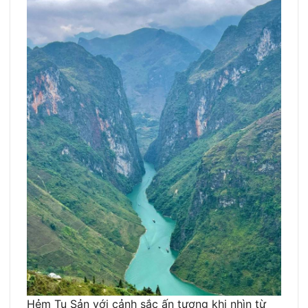
Hẻm Tu Sản với cảnh sắc ấn tượng khi nhìn từ