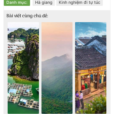
Danh mục:
Hà giang
Kinh nghiệm đi tự túc
Bài viết cùng chủ đề: