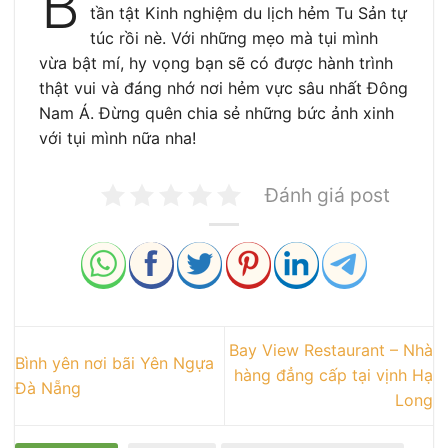
B
tần tật Kinh nghiệm du lịch hẻm Tu Sản tự
túc rồi nè. Với những mẹo mà tụi mình
vừa bật mí, hy vọng bạn sẽ có được hành trình
thật vui và đáng nhớ nơi hẻm vực sâu nhất Đông
Nam Á. Đừng quên chia sẻ những bức ảnh xinh
với tụi mình nữa nha!
Đánh giá post
Bay View Restaurant – Nhà
Bình yên nơi bãi Yên Ngựa
hàng đẳng cấp tại vịnh Hạ
Đà Nẵng
Long