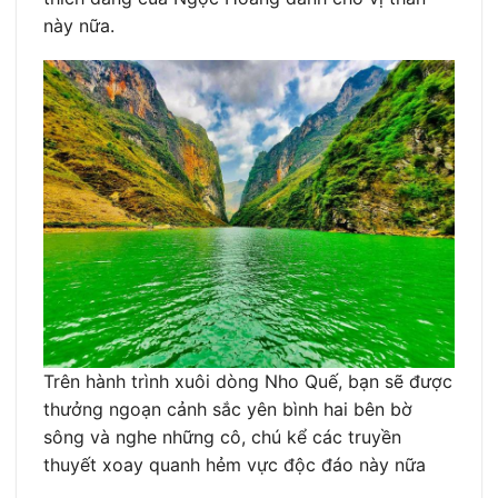
này nữa.
Trên hành trình xuôi dòng Nho Quế, bạn sẽ được
thưởng ngoạn cảnh sắc yên bình hai bên bờ
sông và nghe những cô, chú kể các truyền
thuyết xoay quanh hẻm vực độc đáo này nữa