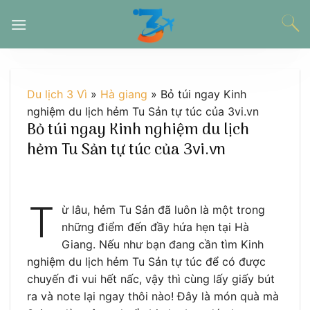
Chuyển
đến
nội
dung
Du lịch 3 Vì
»
Hà giang
»
Bỏ túi ngay Kinh
nghiệm du lịch hẻm Tu Sản tự túc của 3vi.vn
Bỏ túi ngay Kinh nghiệm du lịch
hẻm Tu Sản tự túc của 3vi.vn
T
ừ lâu, hẻm Tu Sản đã luôn là một trong
những điểm đến đầy hứa hẹn tại Hà
Giang. Nếu như bạn đang cần tìm Kinh
nghiệm du lịch hẻm Tu Sản tự túc để có được
chuyến đi vui hết nấc, vậy thì cùng lấy giấy bút
ra và note lại ngay thôi nào! Đây là món quà mà