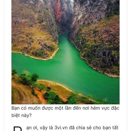
Bạn có muốn được một lần đến nơi hẻm vực đặc
biệt này?
ạn ơi, vậy là 3vi.vn đã chia sẻ cho bạn tất