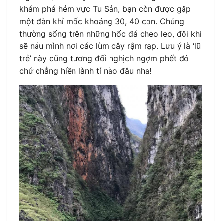
khám phá hẻm vực Tu Sản, bạn còn được gặp
một đàn khỉ mốc khoảng 30, 40 con. Chúng
thường sống trên những hốc đá cheo leo, đôi khi
sẽ náu mình nơi các lùm cây rậm rạp. Lưu ý là ‘lũ
trẻ’ này cũng tương đối nghịch ngợm phết đó
chứ chẳng hiền lành tí nào đâu nha!