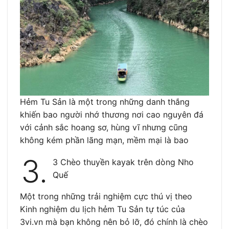
Hẻm Tu Sản là một trong những danh thắng
khiến bao người nhớ thương nơi cao nguyên đá
với cảnh sắc hoang sơ, hùng vĩ nhưng cũng
không kém phần lãng mạn, mềm mại là bao
3.
3 Chèo thuyền kayak trên dòng Nho
Quế
Một trong những trải nghiệm cực thú vị theo
Kinh nghiệm du lịch hẻm Tu Sản tự túc của
3vi.vn mà bạn không nên bỏ lỡ, đó chính là chèo