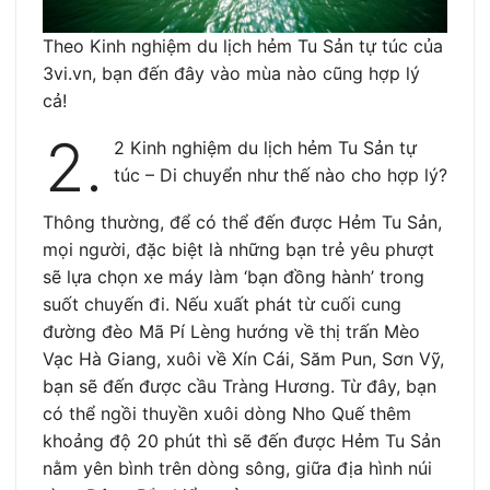
Theo Kinh nghiệm du lịch hẻm Tu Sản tự túc của
3vi.vn, bạn đến đây vào mùa nào cũng hợp lý
cả!
2.
2 Kinh nghiệm du lịch hẻm Tu Sản tự
túc – Di chuyển như thế nào cho hợp lý?
Thông thường, để có thể đến được Hẻm Tu Sản,
mọi người, đặc biệt là những bạn trẻ yêu phượt
sẽ lựa chọn xe máy làm ‘bạn đồng hành’ trong
suốt chuyến đi. Nếu xuất phát từ cuối cung
đường đèo Mã Pí Lèng hướng về thị trấn Mèo
Vạc Hà Giang, xuôi về Xín Cái, Săm Pun, Sơn Vỹ,
bạn sẽ đến được cầu Tràng Hương. Từ đây, bạn
có thể ngồi thuyền xuôi dòng Nho Quế thêm
khoảng độ 20 phút thì sẽ đến được Hẻm Tu Sản
nằm yên bình trên dòng sông, giữa địa hình núi