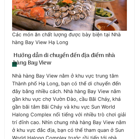
Các món ăn chất lượng được bày biện tại Nhà
hàng Bay View Hạ Long
Hướng dẫn di chuyển đến địa điểm nhà
hàng Bay View
Nhà hàng Bay View nằm ở khu vực trung tâm
Thành phố Hạ Long, bạn có thể di chuyển đến
đây bằng nhiều cách. Nhà hàng Bay View nằm
gần khu vực chợ Vườn Đào, cầu Bãi Cháy, khá
gần bãi tắm Bãi Cháy và khu vực Sun World
Halong Complex nổi tiếng với nhiều trò chơi giải
trí đỉnh cao. Nhìn chung nhà hàng Bay View nằm
ở khu vực đắc địa, bạn có thể tham quan ở Sun
World Halong Complex trước rồi tiến tới nhà