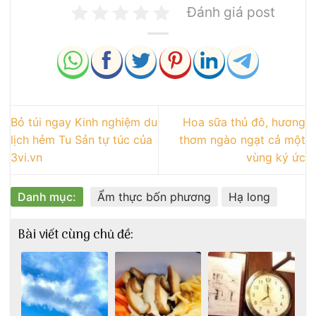
Đánh giá post
Bỏ túi ngay Kinh nghiệm du
Hoa sữa thủ đô, hương
lịch hẻm Tu Sản tự túc của
thơm ngào ngạt cả một
3vi.vn
vùng ký ức
Danh mục:
Ẩm thực bốn phương
Hạ long
Bài viết cùng chủ đề: