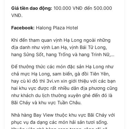
Giá tiền dao động:
100.000 VNĐ đến 500.000
VNĐ.
Facebook:
Halong Plaza Hotel
Khi đến tham quan vịnh Hạ Long ngoài những
địa danh như vịnh Lan Hạ, vịnh Bái Tử Long,
hang Sửng Sốt, hang Trống và hang Trinh Nữ,…
Để thưởng thức các món đặc sản Hạ Long như
chả mực Hạ Long, sam biển, gà đồi Tiên Yên,
hay cù kì đỏ thì 3vi.vn xin giới thiệu với các bạn
hai khu vực được rất nhiều dân địa phương cũng
như khách du lịch thường xuyên ghé đến đó là
Bãi Cháy và khu vực Tuần Châu.
Nhà hàng Bay View thuộc khu vực Bãi Cháy với
phục vụ đa dạng các món hải sản tươi sống.