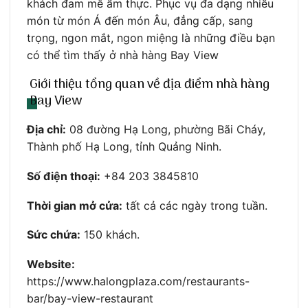
khách đam mê ẩm thực. Phục vụ đa dạng nhiều
món từ món Á đến món Âu, đẳng cấp, sang
trọng, ngon mắt, ngon miệng là những điều bạn
có thể tìm thấy ở nhà hàng Bay View
Giới thiệu tổng quan về địa điểm nhà hàng
Bay View
Địa chỉ:
08 đường Hạ Long, phường Bãi Cháy,
Thành phố Hạ Long, tỉnh Quảng Ninh.
Số điện thoại:
+84 203 3845810
Thời gian mở cửa:
tất cả các ngày trong tuần.
Sức chứa:
150 khách.
Website:
https://www.halongplaza.com/restaurants-
bar/bay-view-restaurant