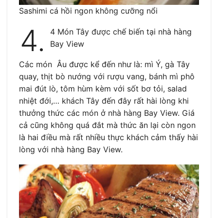
Sashimi cá hồi ngon không cưỡng nổi
4.
4 Món Tây được chế biến tại nhà hàng
Bay View
Các món Âu được kể đến như là: mì Ý, gà Tây
quay, thịt bò nướng với rượu vang, bánh mì phô
mai đút lò, tôm hùm kèm với sốt bơ tỏi, salad
nhiệt đới,… khách Tây đến đây rất hài lòng khi
thưởng thức các món ở nhà hàng Bay View. Giá
cả cũng không quá đắt mà thức ăn lại còn ngon
là hai điều mà rất nhiều thực khách cảm thấy hài
lòng với nhà hàng Bay View.