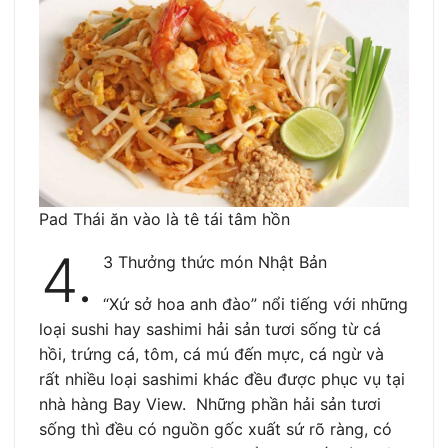
Pad Thái ăn vào là tê tái tâm hồn
4.
3 Thưởng thức món Nhật Bản
“Xứ sở hoa anh đào” nổi tiếng với những
loại sushi hay sashimi hải sản tươi sống từ cá
hồi, trứng cá, tôm, cá mú đến mực, cá ngừ và
rất nhiều loại sashimi khác đều được phục vụ tại
nhà hàng Bay View. Những phần hải sản tươi
sống thì đều có nguồn gốc xuất sứ rõ ràng, có