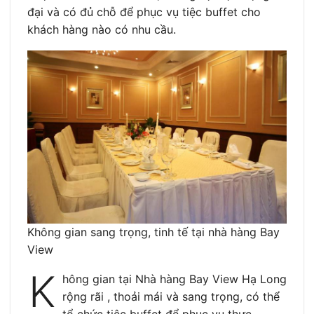
đại và có đủ chỗ để phục vụ tiệc buffet cho
khách hàng nào có nhu cầu.
Không gian sang trọng, tinh tế tại nhà hàng Bay
View
K
hông gian tại Nhà hàng Bay View Hạ Long
rộng rãi , thoải mái và sang trọng, có thể