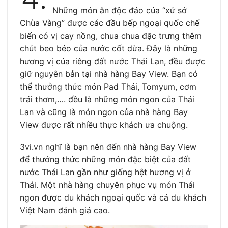
Những món ăn độc đáo của “xứ sở
Chùa Vàng” được các đầu bếp ngoại quốc chế
biến có vị cay nồng, chua chua đặc trưng thêm
chút beo béo của nước cốt dừa. Đây là những
hương vị của riêng đất nước Thái Lan, đều được
giữ nguyên bản tại nhà hàng Bay View. Bạn có
thể thưởng thức món Pad Thái, Tomyum, cơm
trái thơm,…. đều là những món ngon của Thái
Lan và cũng là món ngon của nhà hàng Bay
View được rất nhiều thực khách ưa chuộng.
3vi.vn nghĩ là bạn nên đến nhà hàng Bay View
để thưởng thức những món đặc biệt của đất
nước Thái Lan gần như giống hệt hương vị ở
Thái. Một nhà hàng chuyên phục vụ món Thái
ngon được du khách ngoại quốc và cả du khách
Việt Nam đánh giá cao.