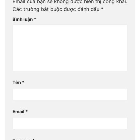
Email của bạn sẽ không được hiển thị công khai.
Các trường bắt buộc được đánh dấu
*
Bình luận
*
Tên
*
Email
*