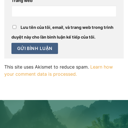
Trang web
Lưu tên của tôi, email, và trang web trong trình
duyệt này cho lần bình luận kế tiếp của tôi.
This site uses Akismet to reduce spam.
Learn how
your comment data is processed.