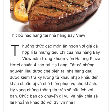
Thịt bò hảo hạng tại nhà hàng Bay View
T
hưởng thức các món ăn ngon với giá cả
hợp lí là những tiêu chí của nhà hàng Bay
View nằm trong khuôn viên Halong Plaza
Hotel chuẩn 4 sao tại Hạ Long. Tất cả những
nguyên liệu được chế biến tại nhà hàng đều
được kiểm tra kỹ lưỡng từ khâu nhập khẩu đến
khâu chuẩn bị và chế biến phục vụ cho khách.
Hy vọng những thông tin trên sẽ hữu ích với
bạn. Chúc bạn có chuyến đi vui và hãy chia sẻ
lại khoảnh khắc đó với 3vi.vn nhé !