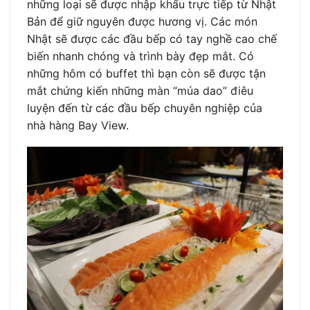
những loại sẽ được nhập khẩu trực tiếp từ Nhật
Bản để giữ nguyên được hương vị. Các món
Nhật sẽ được các đầu bếp có tay nghề cao chế
biến nhanh chóng và trình bày đẹp mắt. Có
những hôm có buffet thì bạn còn sẽ được tận
mắt chứng kiến những màn “múa dao” điêu
luyện đến từ các đầu bếp chuyên nghiệp của
nhà hàng Bay View.