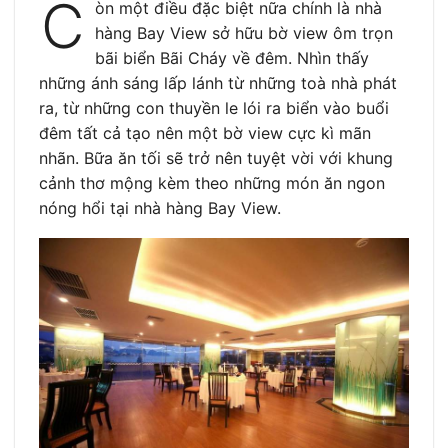
C
òn một điều đặc biệt nữa chính là nhà
hàng Bay View sở hữu bờ view ôm trọn
bãi biển Bãi Cháy về đêm. Nhìn thấy
những ánh sáng lấp lánh từ những toà nhà phát
ra, từ những con thuyền le lói ra biển vào buổi
đêm tất cả tạo nên một bờ view cực kì mãn
nhãn. Bữa ăn tối sẽ trở nên tuyệt vời với khung
cảnh thơ mộng kèm theo những món ăn ngon
nóng hổi tại nhà hàng Bay View.