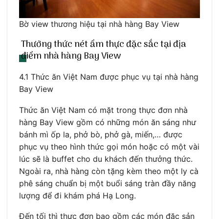
Bờ view thương hiệu tại nhà hàng Bay View
Thưởng thức nét ẩm thực đặc sắc tại địa
điểm nhà hàng Bay View
4.1 Thức ăn Việt Nam được phục vụ tại nhà hàng
Bay View
Thức ăn Việt Nam có mặt trong thực đơn nhà
hàng Bay View gồm có những món ăn sáng như
bánh mì ốp la, phở bò, phở gà, miến,… được
phục vụ theo hình thức gọi món hoặc có một vài
lúc sẽ là buffet cho du khách đến thưởng thức.
Ngoài ra, nhà hàng còn tặng kèm theo một ly cà
phê sáng chuẩn bị một buổi sáng tràn đầy năng
lượng để đi khám phá Hạ Long.
Đến tối thì thực đơn bao gồm các món đặc sản