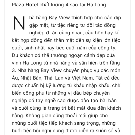
Plaza Hotel chất lượng 4 sao tại Hạ Long
N
hà hàng Bay View thích hợp cho các dịp
gặp mặt, từ tiệc riêng tư đối tác đồng
nghiệp đi ăn cùng nhau, cầu hôn hay kí
kết hợp đồng đến thân mật đến sự kiện lớn tiệc
cưới, sinh nhật hay tiệc cuối năm của công ty.
Du khách có thể thưởng ngoạn cảnh đẹp của
vịnh Hạ Long từ nhà hàng và sân hiên trên tầng
3. Nhà hàng Bay View chuyên phục vụ các món
Âu, Nhật Bản, Thái Lan và Việt Nam. Tất cả đều
được chuẩn bị kỹ lưỡng từ khâu nhập khẩu, chế
biến công phu từ những vị đầu bếp chuyên
nghiệp có tay nghề cao được đào tạo bài bản
và cuối cùng là trang trí bắt mắt đưa đến khách
hàng. Không gian cũng thoải mái giúp cho
những buổi tiệc tiếp khách sang trọng, những
buổi tiệc hội nghị cũng được diễn ra suôn sẻ và