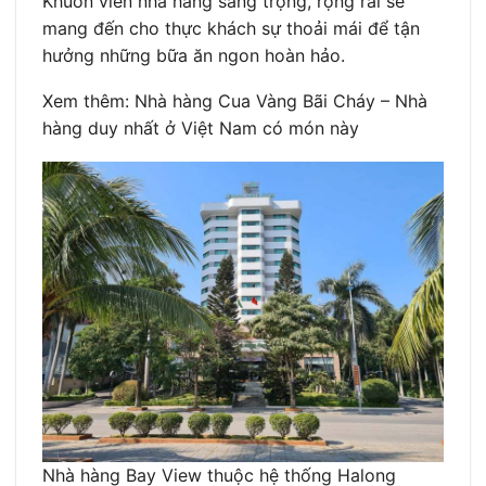
Khuôn viên nhà hàng sang trọng, rộng rãi sẽ
mang đến cho thực khách sự thoải mái để tận
hưởng những bữa ăn ngon hoàn hảo.
Xem thêm: Nhà hàng Cua Vàng Bãi Cháy – Nhà
hàng duy nhất ở Việt Nam có món này
Nhà hàng Bay View thuộc hệ thống Halong