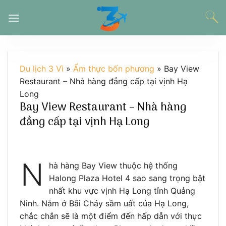
Chuyển
đến
nội
dung
Du lịch 3 Vì
»
Ẩm thực bốn phương
»
Bay View
Restaurant – Nhà hàng đẳng cấp tại vịnh Hạ
Long
Bay View Restaurant – Nhà hàng
đẳng cấp tại vịnh Hạ Long
N
hà hàng Bay View thuộc hệ thống
Halong Plaza Hotel 4 sao sang trọng bật
nhất khu vực vịnh Hạ Long tỉnh Quảng
Ninh. Nằm ở Bãi Cháy sầm uất của Hạ Long,
chắc chắn sẽ là một điểm đến hấp dẫn với thực