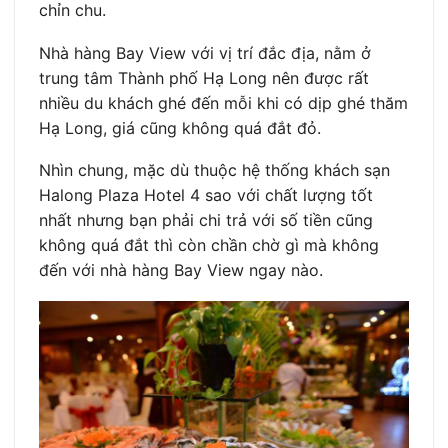
chỉn chu.
Nhà hàng Bay View với vị trí đắc địa, nằm ở
trung tâm Thành phố Hạ Long nên được rất
nhiều du khách ghé đến mỗi khi có dịp ghé thăm
Hạ Long, giá cũng không quá đắt đỏ.
Nhìn chung, mặc dù thuộc hệ thống khách sạn
Halong Plaza Hotel 4 sao với chất lượng tốt
nhất nhưng bạn phải chi trả với số tiền cũng
không quá đắt thì còn chần chờ gì mà không
đến với nhà hàng Bay View ngay nào.