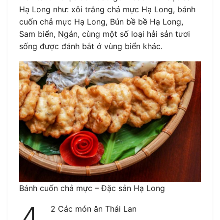
Hạ Long như: xôi trắng chả mực Hạ Long, bánh
cuốn chả mực Hạ Long, Bún bề bề Hạ Long,
Sam biển, Ngán, cùng một số loại hải sản tươi
sống được đánh bắt ở vùng biển khác.
Bánh cuốn chả mực – Đặc sản Hạ Long
4.
2 Các món ăn Thái Lan