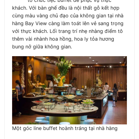
tổ chức tiệc buffet để phục vụ thực
khách. Với bàn ghế đều là nội thất gỗ kết hợp
cùng màu vàng chủ đạo của không gian tại nhà
hàng Bay View càng làm toát lên vẻ sang trọng
với thực khách. Lối trang trí nhẹ nhàng điểm tô
thêm vài nhành hoa hồng, hoa ly tỏa hương
bung nở giữa không gian.
Một góc line buffet hoành tráng tại nhà hàng