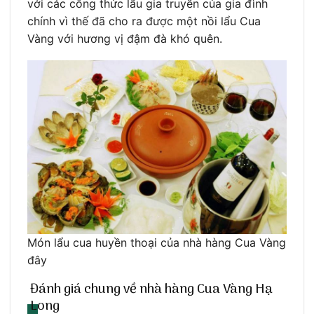
với các công thức lẩu gia truyền của gia đình
chính vì thế đã cho ra được một nồi lẩu Cua
Vàng với hương vị đậm đà khó quên.
Món lẩu cua huyền thoại của nhà hàng Cua Vàng
đây
Đánh giá chung về nhà hàng Cua Vàng Hạ
Long