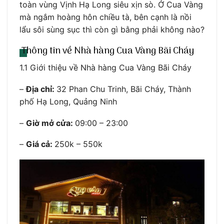
toàn vùng Vịnh Hạ Long siêu xịn sò. Ở Cua Vàng
mà ngắm hoàng hôn chiều tà, bên cạnh là nồi
lẩu sôi sùng sục thì còn gì bằng phải không nào?
Thông tin về Nhà hàng Cua Vàng Bãi Cháy
1.1 Giới thiệu về Nhà hàng Cua Vàng Bãi Cháy
–
Địa chỉ:
32 Phan Chu Trinh, Bãi Cháy, Thành
phố Hạ Long, Quảng Ninh
–
Giờ mở cửa:
09:00 – 23:00
–
Giá cả:
250k – 550k