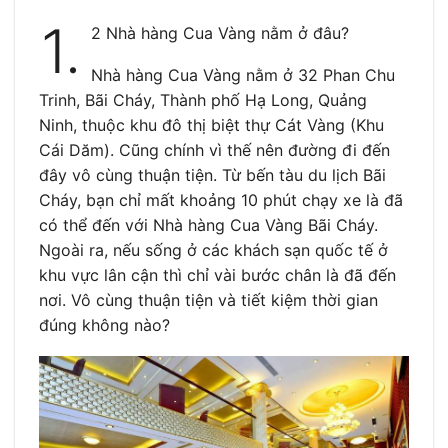
1.
2 Nhà hàng Cua Vàng nằm ở đâu?
Nhà hàng Cua Vàng nằm ở 32 Phan Chu
Trinh, Bãi Cháy, Thành phố Hạ Long, Quảng
Ninh, thuộc khu đô thị biệt thự Cát Vàng (Khu
Cái Dăm). Cũng chính vì thế nên đường đi đến
đây vô cùng thuận tiện. Từ bến tàu du lịch Bãi
Cháy, bạn chỉ mất khoảng 10 phút chạy xe là đã
có thể đến với Nhà hàng Cua Vàng Bãi Cháy.
Ngoài ra, nếu sống ở các khách sạn quốc tế ở
khu vực lân cận thì chỉ vài bước chân là đã đến
nơi. Vô cùng thuận tiện và tiết kiệm thời gian
đúng không nào?