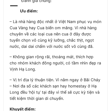
–
Đánh giá chung:
Ưu điểm:
–
Là nhà hàng độc nhất ở Việt Nam phục vụ món
Cua Vàng hay Cua biển om măng. Vì nhà hàng
chuyên về các loại cua nên cua ở đây được
tuyển chọn vô cùng kỹ lưỡng, chắc thịt, ngọt
nước, dai dai chấm với nước sốt vô cùng đã.
–
Không gian rộng rãi, thoáng mát, thích hợp
cho nhóm khách đông người, có tầm nhìn đẹp ra
Vịnh Hạ Long.
–
Vị trí địa lý thuận tiện. Vì nằm ngay ở Bãi Cháy
– Nơi đa số các khách sạn hay homestay ở Hạ
Long đều ‘hội tụ’ tại đây vì thế sẽ cực kỳ tiện và
tiết kiệm thời gian di chuyển.
Khuyết điểm: