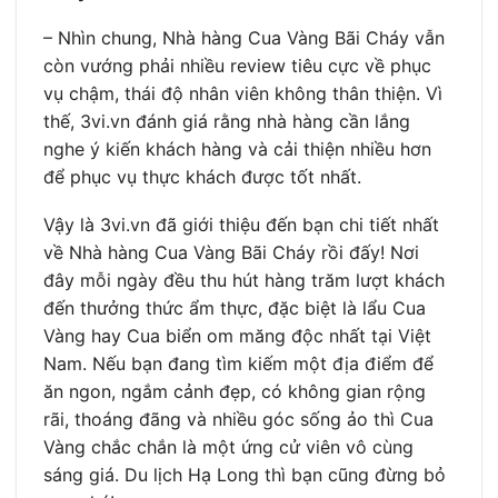
–
Nhìn chung, Nhà hàng Cua Vàng Bãi Cháy vẫn
còn vướng phải nhiều review tiêu cực về phục
vụ chậm, thái độ nhân viên không thân thiện. Vì
thế, 3vi.vn đánh giá rằng nhà hàng cần lắng
nghe ý kiến khách hàng và cải thiện nhiều hơn
để phục vụ thực khách được tốt nhất.
Vậy là 3vi.vn đã giới thiệu đến bạn chi tiết nhất
về Nhà hàng Cua Vàng Bãi Cháy rồi đấy! Nơi
đây mỗi ngày đều thu hút hàng trăm lượt khách
đến thưởng thức ẩm thực, đặc biệt là lẩu Cua
Vàng hay Cua biển om măng độc nhất tại Việt
Nam. Nếu bạn đang tìm kiếm một địa điểm để
ăn ngon, ngắm cảnh đẹp, có không gian rộng
rãi, thoáng đãng và nhiều góc sống ảo thì Cua
Vàng chắc chắn là một ứng cử viên vô cùng
sáng giá. Du lịch Hạ Long thì bạn cũng đừng bỏ