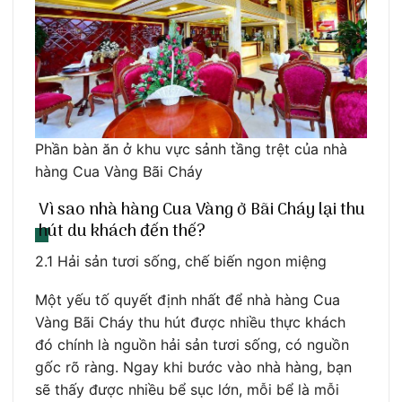
Phần bàn ăn ở khu vực sảnh tầng trệt của nhà
hàng Cua Vàng Bãi Cháy
Vì sao nhà hàng Cua Vàng ở Bãi Cháy lại thu
hút du khách đến thế?
2.1 Hải sản tươi sống, chế biến ngon miệng
Một yếu tố quyết định nhất để nhà hàng Cua
Vàng Bãi Cháy thu hút được nhiều thực khách
đó chính là nguồn hải sản tươi sống, có nguồn
gốc rõ ràng. Ngay khi bước vào nhà hàng, bạn
sẽ thấy được nhiều bể sục lớn, mỗi bể là mỗi