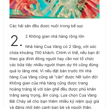
Các hải sản đều được nuôi trong bể sục
2.
2 Không gian nhà hàng rộng lớn
Nhà hàng Cua Vàng có 2 tầng, với sức
chứa khoảng 700 khách. Chính vì thế, nếu bạn đi
theo gia đình đông người hay cần nơi tổ chức
các bữa tiệc nhiều người tham dự thì cũng đừng
quá lo lắng nhé. Vì nếu đặt bàn trước thì nhà
hàng Cua Vàng cũng sẽ “cân” được hết luôn đó!
Không gian của nhà hàng cũng được trang
hoàng tráng lệ với bàn ghế đều được phủ khăn
trắng sang trọng, ấm cúng. Lựa chọn Cua Vàng
Bãi Cháy sẽ cho bạn thêm nhiều kỷ niệm quý giá
và đáng nhớ bên cạnh bạn bè và người thân.