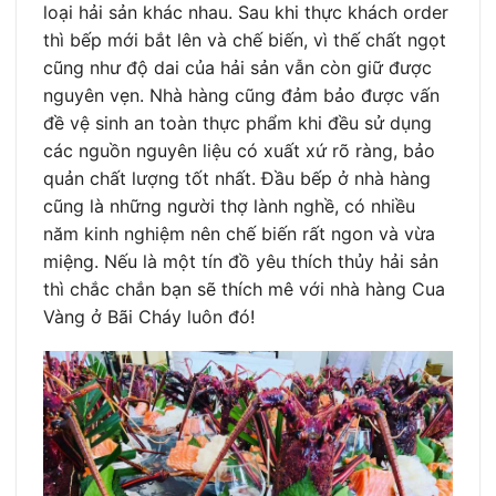
loại hải sản khác nhau. Sau khi thực khách order
thì bếp mới bắt lên và chế biến, vì thế chất ngọt
cũng như độ dai của hải sản vẫn còn giữ được
nguyên vẹn. Nhà hàng cũng đảm bảo được vấn
đề vệ sinh an toàn thực phẩm khi đều sử dụng
các nguồn nguyên liệu có xuất xứ rõ ràng, bảo
quản chất lượng tốt nhất. Đầu bếp ở nhà hàng
cũng là những người thợ lành nghề, có nhiều
năm kinh nghiệm nên chế biến rất ngon và vừa
miệng. Nếu là một tín đồ yêu thích thủy hải sản
thì chắc chắn bạn sẽ thích mê với nhà hàng Cua
Vàng ở Bãi Cháy luôn đó!