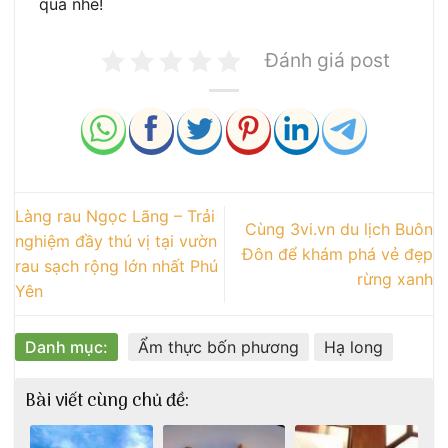
qua nhé!
Đánh giá post
Làng rau Ngọc Lãng – Trải
Cùng 3vi.vn du lịch Buôn
nghiệm đầy thú vị tại vườn
Đôn để khám phá vẻ đẹp
rau sạch rộng lớn nhất Phú
rừng xanh
Yên
Danh mục:
Ẩm thực bốn phương
Hạ long
Bài viết cùng chủ đề: