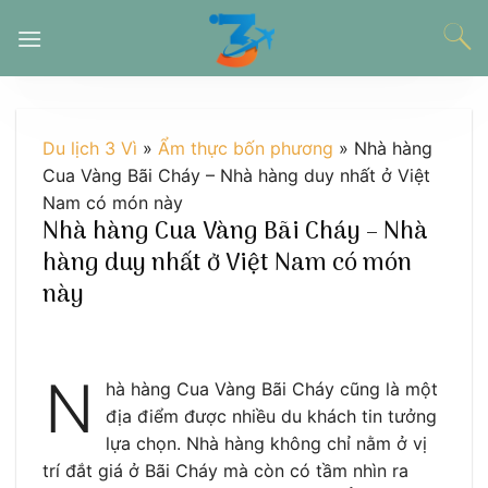
Chuyển
đến
nội
dung
Du lịch 3 Vì
»
Ẩm thực bốn phương
»
Nhà hàng
Cua Vàng Bãi Cháy – Nhà hàng duy nhất ở Việt
Nam có món này
Nhà hàng Cua Vàng Bãi Cháy – Nhà
hàng duy nhất ở Việt Nam có món
này
N
hà hàng Cua Vàng Bãi Cháy cũng là một
địa điểm được nhiều du khách tin tưởng
lựa chọn. Nhà hàng không chỉ nằm ở vị
trí đắt giá ở Bãi Cháy mà còn có tầm nhìn ra