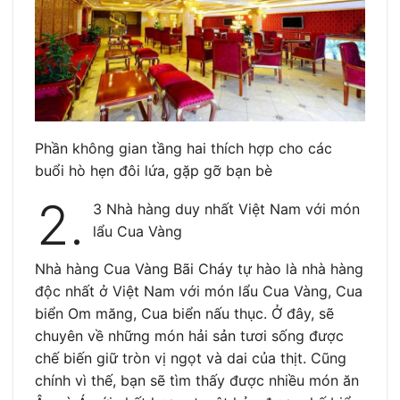
Phần không gian tầng hai thích hợp cho các
buổi hò hẹn đôi lứa, gặp gỡ bạn bè
2.
3 Nhà hàng duy nhất Việt Nam với món
lẩu Cua Vàng
Nhà hàng Cua Vàng Bãi Cháy tự hào là nhà hàng
độc nhất ở Việt Nam với món lẩu Cua Vàng, Cua
biển Om măng, Cua biển nấu thục. Ở đây, sẽ
chuyên về những món hải sản tươi sống được
chế biến giữ tròn vị ngọt và dai của thịt. Cũng
chính vì thế, bạn sẽ tìm thấy được nhiều món ăn