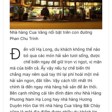
Nhà hàng Cua Vàng nổi bật trên con đường
Phan Chu Trinh
Đ
ến với Hạ Long, du khách không thể nào
bỏ qua các món hải sản tươi sống, được
chế biến ngay để giữ trọn vị ngọt, vị mặn
mà của biển cả. Ấy vậy nếu tự chế biến thì
chẳng may nêm quá tay thì lại phí hoài một mẻ
hải sản ngon, đắt tiền. Vậy cách tốt nhất thì
chính là đến ngay nhà hàng hải sản để ăn thôi.
Bên cạnh những cái tên đình đám như Nhà Hàng
Phương Nam Hạ Long hay nhà hàng Hương
Duyên Hòn Gai thì nhà hàng Cua Vàng Bãi Cháy
cũng là một địa điểm được nhiều du khách tin