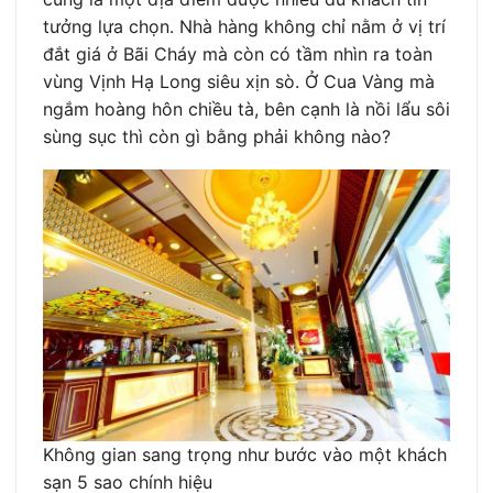
tưởng lựa chọn. Nhà hàng không chỉ nằm ở vị trí
đắt giá ở Bãi Cháy mà còn có tầm nhìn ra toàn
vùng Vịnh Hạ Long siêu xịn sò. Ở Cua Vàng mà
ngắm hoàng hôn chiều tà, bên cạnh là nồi lẩu sôi
sùng sục thì còn gì bằng phải không nào?
Không gian sang trọng như bước vào một khách
sạn 5 sao chính hiệu