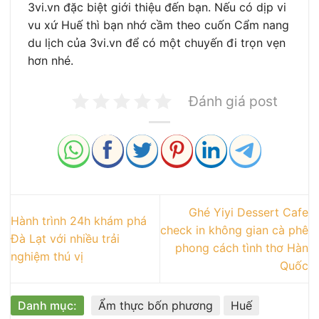
3vi.vn đặc biệt giới thiệu đến bạn. Nếu có dịp vi
vu xứ Huế thì bạn nhớ cầm theo cuốn Cẩm nang
du lịch của 3vi.vn để có một chuyến đi trọn vẹn
hơn nhé.
Đánh giá post
Ghé Yiyi Dessert Cafe
Hành trình 24h khám phá
check in không gian cà phê
Đà Lạt với nhiều trải
phong cách tình thơ Hàn
nghiệm thú vị
Quốc
Danh mục:
Ẩm thực bốn phương
Huế