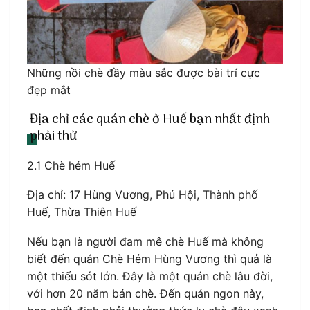
Những nồi chè đầy màu sắc được bài trí cực
đẹp mắt
Địa chỉ các quán chè ở Huế bạn nhất định
phải thử
2.1 Chè hẻm Huế
Địa chỉ: 17 Hùng Vương, Phú Hội, Thành phố
Huế, Thừa Thiên Huế
Nếu bạn là người đam mê chè Huế mà không
biết đến quán Chè Hẻm Hùng Vương thì quả là
một thiếu sót lớn. Đây là một quán chè lâu đời,
với hơn 20 năm bán chè. Đến quán ngon này,