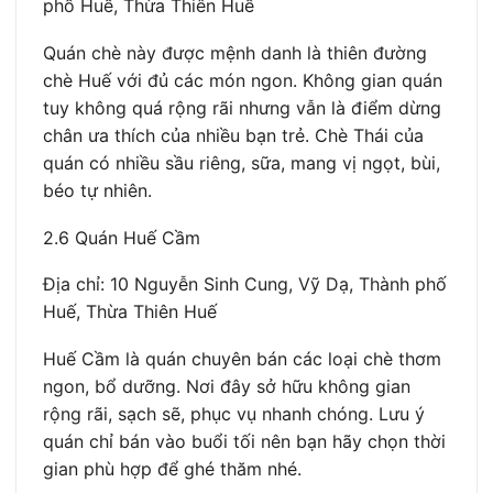
phố Huế, Thừa Thiên Huế
Quán chè này được mệnh danh là thiên đường
chè Huế với đủ các món ngon. Không gian quán
tuy không quá rộng rãi nhưng vẫn là điểm dừng
chân ưa thích của nhiều bạn trẻ. Chè Thái của
quán có nhiều sầu riêng, sữa, mang vị ngọt, bùi,
béo tự nhiên.
2.6 Quán Huế Cầm
Địa chỉ: 10 Nguyễn Sinh Cung, Vỹ Dạ, Thành phố
Huế, Thừa Thiên Huế
Huế Cầm là quán chuyên bán các loại chè thơm
ngon, bổ dưỡng. Nơi đây sở hữu không gian
rộng rãi, sạch sẽ, phục vụ nhanh chóng. Lưu ý
quán chỉ bán vào buổi tối nên bạn hãy chọn thời
gian phù hợp để ghé thăm nhé.