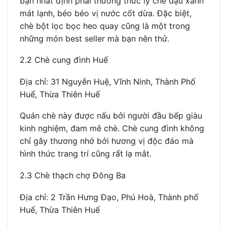
bạn nhất định phải thưởng thức ly chè đậu xanh
mát lạnh, béo béo vị nước cốt dừa. Đặc biệt,
chè bột lọc bọc heo quay cũng là một trong
những món best seller mà bạn nên thử.
2.2 Chè cung đình Huế
Địa chỉ: 31 Nguyễn Huệ, Vĩnh Ninh, Thành Phố
Huế, Thừa Thiên Huế
Quán chè này được nấu bởi người đầu bếp giàu
kinh nghiệm, đam mê chè. Chè cung đình không
chỉ gây thương nhớ bởi hương vị độc đáo mà
hình thức trang trí cũng rất lạ mắt.
2.3 Chè thạch chợ Đông Ba
Địa chỉ: 2 Trần Hưng Đạo, Phú Hoà, Thành phố
Huế, Thừa Thiên Huế