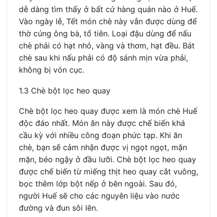
dễ dàng tìm thấy ở bất cứ hàng quán nào ở Huế.
Vào ngày lễ, Tết món chè này vẫn được dùng để
thờ cúng ông bà, tổ tiên. Loại đậu dùng để nấu
chè phải có hạt nhỏ, vàng và thơm, hạt đều. Bát
chè sau khi nấu phải có độ sánh mịn vừa phải,
không bị vón cục.
1.3 Chè bột lọc heo quay
Chè bột lọc heo quay được xem là món chè Huế
độc đáo nhất. Món ăn này được chế biến khá
cầu kỳ với nhiều công đoạn phức tạp. Khi ăn
chè, bạn sẽ cảm nhận được vị ngọt ngọt, mặn
mặn, béo ngậy ở đầu lưỡi. Chè bột lọc heo quay
được chế biến từ miếng thịt heo quay cắt vuông,
bọc thêm lớp bột nếp ở bên ngoài. Sau đó,
người Huế sẽ cho các nguyên liệu vào nước
đường và đun sôi lên.