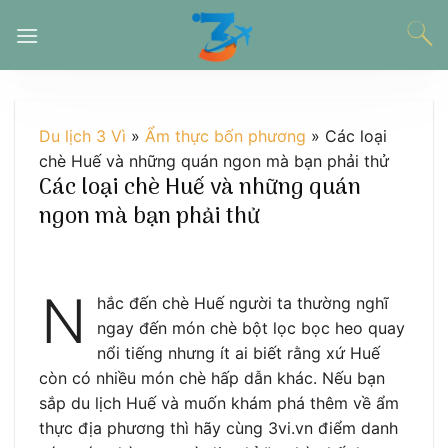
Chuyển
đến
nội
dung
Du lịch 3 Vì
»
Ẩm thực bốn phương
»
Các loại
chè Huế và những quán ngon mà bạn phải thử
Các loại chè Huế và những quán
ngon mà bạn phải thử
N
hắc đến chè Huế người ta thường nghĩ
ngay đến món chè bột lọc bọc heo quay
nổi tiếng nhưng ít ai biết rằng xứ Huế
còn có nhiều món chè hấp dẫn khác. Nếu bạn
sắp du lịch Huế và muốn khám phá thêm về ẩm
thực địa phương thì hãy cùng 3vi.vn điểm danh