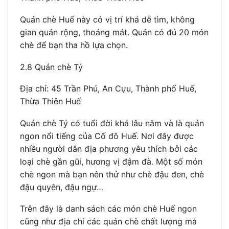
Quán chè Huế này có vị trí khá dễ tìm, không
gian quán rộng, thoáng mát. Quán có đủ 20 món
chè để bạn tha hồ lựa chọn.
2.8 Quán chè Tý
Địa chỉ: 45 Trần Phú, An Cựu, Thành phố Huế,
Thừa Thiên Huế
Quán chè Tý có tuổi đời khá lâu năm và là quán
ngon nổi tiếng của Cố đô Huế. Nơi đây được
nhiều người dân địa phương yêu thích bởi các
loại chè gần gũi, hương vị đậm đà. Một số món
chè ngon mà bạn nên thử như chè đậu đen, chè
đậu quyên, đậu ngự…
Trên đây là danh sách các món chè Huế ngon
cũng như địa chỉ các quán chè chất lượng mà