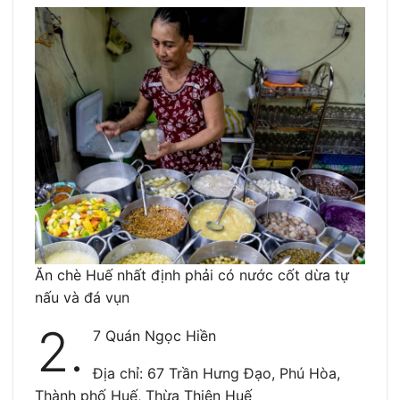
Ăn chè Huế nhất định phải có nước cốt dừa tự
nấu và đá vụn
2.
7 Quán Ngọc Hiền
Địa chỉ: 67 Trần Hưng Đạo, Phú Hòa,
Thành phố Huế, Thừa Thiên Huế