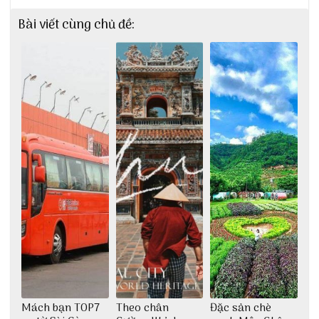
Bài viết cùng chủ đề:
Mách bạn TOP7
Theo chân
Đặc sản chè