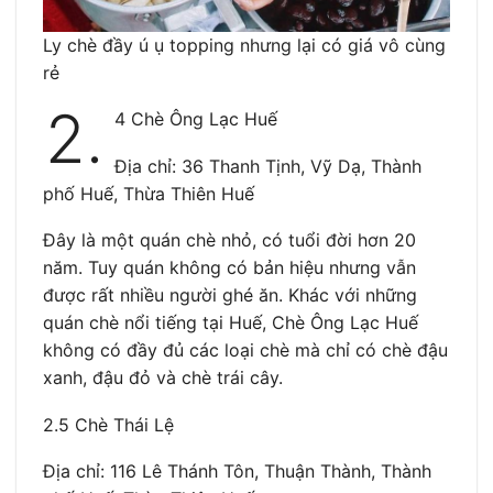
Ly chè đầy ú ụ topping nhưng lại có giá vô cùng
rẻ
2.
4 Chè Ông Lạc Huế
Địa chỉ: 36 Thanh Tịnh, Vỹ Dạ, Thành
phố Huế, Thừa Thiên Huế
Đây là một quán chè nhỏ, có tuổi đời hơn 20
năm. Tuy quán không có bản hiệu nhưng vẫn
được rất nhiều người ghé ăn. Khác với những
quán chè nổi tiếng tại Huế, Chè Ông Lạc Huế
không có đầy đủ các loại chè mà chỉ có chè đậu
xanh, đậu đỏ và chè trái cây.
2.5 Chè Thái Lệ
Địa chỉ: 116 Lê Thánh Tôn, Thuận Thành, Thành