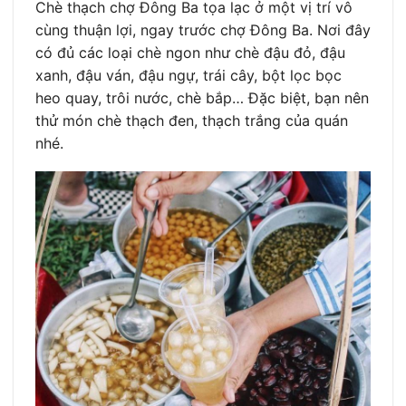
Chè thạch chợ Đông Ba tọa lạc ở một vị trí vô
cùng thuận lợi, ngay trước chợ Đông Ba. Nơi đây
có đủ các loại chè ngon như chè đậu đỏ, đậu
xanh, đậu ván, đậu ngự, trái cây, bột lọc bọc
heo quay, trôi nước, chè bắp… Đặc biệt, bạn nên
thử món chè thạch đen, thạch trắng của quán
nhé.