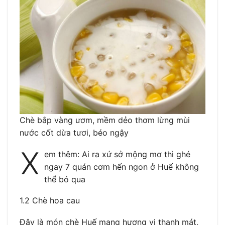
Chè bắp vàng ươm, mềm dẻo thơm lừng mùi
nước cốt dừa tươi, béo ngậy
X
em thêm: Ai ra xứ sở mộng mơ thì ghé
ngay 7 quán cơm hến ngon ở Huế không
thể bỏ qua
1.2 Chè hoa cau
Đây là món chè Huế mang hương vị thanh mát,