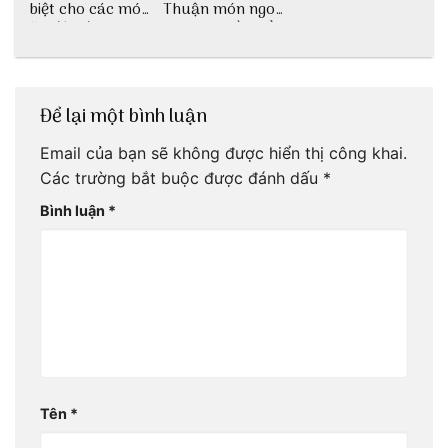
biệt cho các món
Thuận món ngon
ăn độc đáo
dân dã miền biển
Để lại một bình luận
Email của bạn sẽ không được hiển thị công khai.
Các trường bắt buộc được đánh dấu
*
Bình luận
*
Tên
*