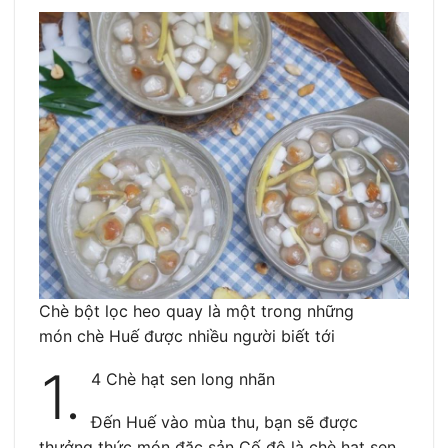
Chè bột lọc heo quay là một trong những
món chè Huế được nhiều người biết tới
1.
4 Chè hạt sen long nhãn
Đến Huế vào mùa thu, bạn sẽ được
thưởng thức món đặc sản Cố đô là chè hạt sen