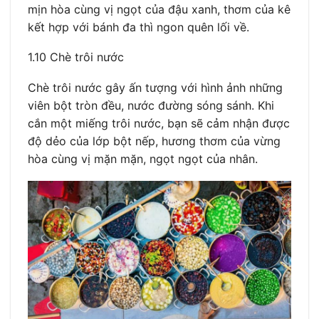
mịn hòa cùng vị ngọt của đậu xanh, thơm của kê
kết hợp với bánh đa thì ngon quên lối về.
1.10 Chè trôi nước
Chè trôi nước gây ấn tượng với hình ảnh những
viên bột tròn đều, nước đường sóng sánh. Khi
cắn một miếng trôi nước, bạn sẽ cảm nhận được
độ dẻo của lớp bột nếp, hương thơm của vừng
hòa cùng vị mặn mặn, ngọt ngọt của nhân.