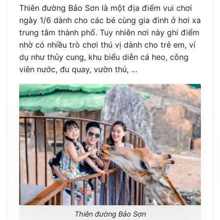
Thiên đường Bảo Sơn là một địa điểm vui chơi
ngày 1/6 dành cho các bé cùng gia đình ở hơi xa
trung tâm thành phố. Tuy nhiên nơi này ghi điểm
nhờ có nhiều trò chơi thú vị dành cho trẻ em, ví
dụ như thủy cung, khu biểu diễn cá heo, công
viên nước, đu quay, vườn thú, …
Thiên đường Bảo Sơn