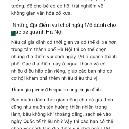
tưởng, để cho bé có cơ hội trải nghiệm về
không gian văn hóa cổ xưa.
Những địa điểm vui chơi ngày 1/6 dành cho
các bé quanh Hà Nội
Nếu cả gia đình có thời gian và có thể đi xa hơn
trung tâm thành phố Hà Nội thì có thể chọn
những địa điểm vui chơi ngày 1/6 ở quanh thành
phố. Các địa điểm này ở ngoại thành và có
nhiều điều hấp dẫn riêng, giúp các bạn nhỏ có
cơ hội khám phá thêm nhiều điều thú vị.
Tham gia picnic ở Ecopark cùng cả gia đình
Bạn muốn dành thời gian riêng cho cả gia đình
cũng như muốn tận hưởng thiên nhiên trong
lành, bầu không khí thoáng đãng, sạch sẽ vào
ngày Quốc tế thiếu nhi? Vậy thì các bạn có thể
chọn Ecopark làm địa điểm vui chơi ngày 1/6