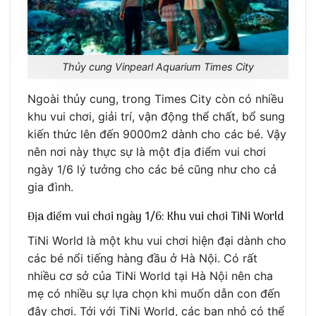
Thủy cung Vinpearl Aquarium Times City
Ngoài thủy cung, trong Times City còn có nhiều
khu vui chơi, giải trí, vận động thể chất, bổ sung
kiến thức lên đến 9000m2 dành cho các bé. Vậy
nên nơi này thực sự là một địa điểm vui chơi
ngày 1/6 lý tưởng cho các bé cũng như cho cả
gia đình.
Địa điểm vui chơi ngày 1/6: Khu vui chơi TiNi World
TiNi World là một khu vui chơi hiện đại dành cho
các bé nổi tiếng hàng đầu ở Hà Nội. Có rất
nhiều cơ sở của TiNi World tại Hà Nội nên cha
mẹ có nhiều sự lựa chọn khi muốn dẫn con đến
đây chơi. Tới với TiNi World, các bạn nhỏ có thể