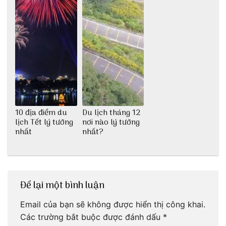
10 địa điểm du
Du lịch tháng 12
lịch Tết lý tưởng
nơi nào lý tưởng
nhất
nhất?
Để lại một bình luận
Email của bạn sẽ không được hiển thị công khai.
Các trường bắt buộc được đánh dấu
*