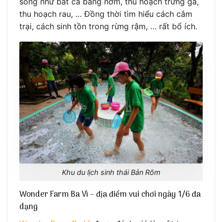
sống như bắt cá bằng nơm, thu hoạch trứng gà,
thu hoạch rau, … Đồng thời tìm hiểu cách cắm
trại, cách sinh tồn trong rừng rậm, … rất bổ ích.
Khu du lịch sinh thái Bản Rõm
Wonder Farm Ba Vì – địa điểm vui chơi ngày 1/6 đa
dạng