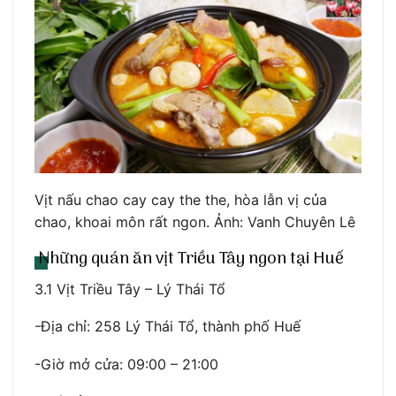
Vịt nấu chao cay cay the the, hòa lẫn vị của
chao, khoai môn rất ngon. Ảnh: Vanh Chuyên Lê
Những quán ăn vịt Triều Tây ngon tại Huế
3.1 Vịt Triều Tây – Lý Thái Tổ
-Địa chỉ: 258 Lý Thái Tổ, thành phố Huế
-Giờ mở cửa: 09:00 – 21:00