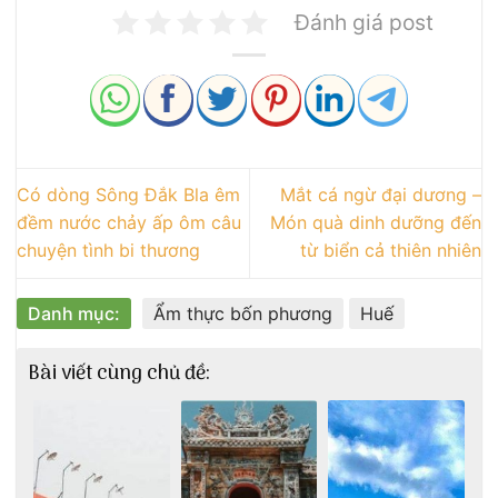
Đánh giá post
Có dòng Sông Đắk Bla êm
Mắt cá ngừ đại dương –
đềm nước chảy ấp ôm câu
Món quà dinh dưỡng đến
chuyện tình bi thương
từ biển cả thiên nhiên
Danh mục:
Ẩm thực bốn phương
Huế
Bài viết cùng chủ đề: