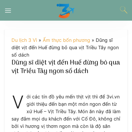
Chuyển
đến
nội
dung
Du lịch 3 Vì
»
Ẩm thực bốn phương
»
Dũng sĩ
diệt vịt đến Huế đừng bỏ qua vịt Triều Tây ngon
số dách
Dũng sĩ diệt vịt đến Huế đừng bỏ qua
vịt Triều Tây ngon số dách
V
ới các tín đồ yêu mến thịt vịt thì để 3vi.vn
giới thiệu đến bạn một món ngon đến từ
xứ Huế – Vịt Triều Tây. Món ăn này đã làm
say đắm mọi du khách đến với Cố Đô, không chỉ
bởi vì hương vị thơm ngon mà còn là độ săn