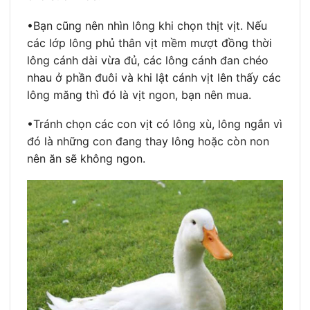
•Bạn cũng nên nhìn lông khi chọn thịt vịt. Nếu
các lớp lông phủ thân vịt mềm mượt đồng thời
lông cánh dài vừa đủ, các lông cánh đan chéo
nhau ở phần đuôi và khi lật cánh vịt lên thấy các
lông măng thì đó là vịt ngon, bạn nên mua.
•Tránh chọn các con vịt có lông xù, lông ngắn vì
đó là những con đang thay lông hoặc còn non
nên ăn sẽ không ngon.