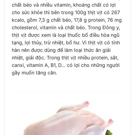
chất béo và nhiều vitamin, khoáng chất có lợi
cho sức khỏe thì bên trong 100g thịt vịt có 267
kcalo, gồm 7,3 g chất béo, 17,8 g protein, 76 mg
cholesterol, vitamin và chất béo. Trong Đông y,
thịt vịt được xem là loại thuốc bổ điều hòa ngũ
tạng, lợi thủy, trừ nhiệt, bổ hư. Vì thịt vịt có tính
hàn nên được dùng để làm loại thức ăn giải
nhiệt, giải độc. Trong thịt vịt nhiều protein, sắt,
canxi, vitamin A, B1, D… có lợi cho những người
gầy muốn tăng cân.