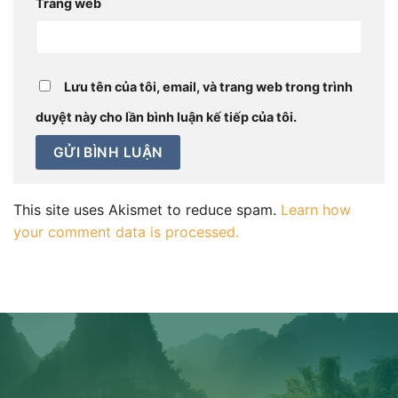
Trang web
Lưu tên của tôi, email, và trang web trong trình
duyệt này cho lần bình luận kế tiếp của tôi.
This site uses Akismet to reduce spam.
Learn how
your comment data is processed.