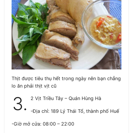
Thịt được tiêu thụ hết trong ngày nên bạn chẳng
lo ăn phải thịt vịt cũ
3.
2 Vịt Triều Tây – Quán Hùng Hà
-Địa chỉ: 189 Lý Thái Tổ, thành phố Huế
-Giờ mở cửa: 08:00 – 22:00