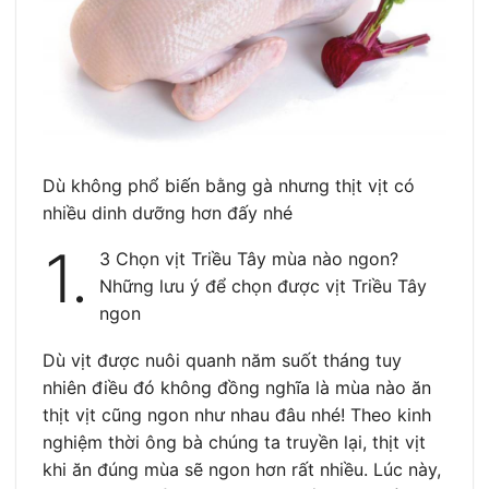
Dù không phổ biến bằng gà nhưng thịt vịt có
nhiều dinh dưỡng hơn đấy nhé
1.
3 Chọn vịt Triều Tây mùa nào ngon?
Những lưu ý để chọn được vịt Triều Tây
ngon
Dù vịt được nuôi quanh năm suốt tháng tuy
nhiên điều đó không đồng nghĩa là mùa nào ăn
thịt vịt cũng ngon như nhau đâu nhé! Theo kinh
nghiệm thời ông bà chúng ta truyền lại, thịt vịt
khi ăn đúng mùa sẽ ngon hơn rất nhiều. Lúc này,