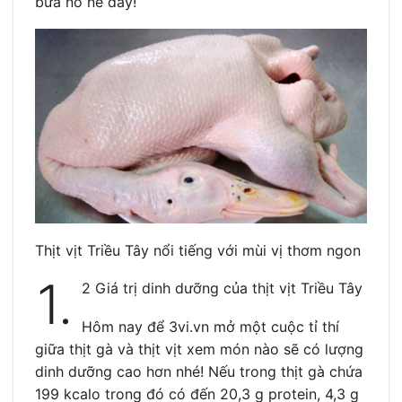
bữa no nê đấy!
Thịt vịt Triều Tây nổi tiếng với mùi vị thơm ngon
1.
2 Giá trị dinh dưỡng của thịt vịt Triều Tây
Hôm nay để 3vi.vn mở một cuộc tỉ thí
giữa thịt gà và thịt vịt xem món nào sẽ có lượng
dinh dưỡng cao hơn nhé! Nếu trong thịt gà chứa
199 kcalo trong đó có đến 20,3 g protein, 4,3 g