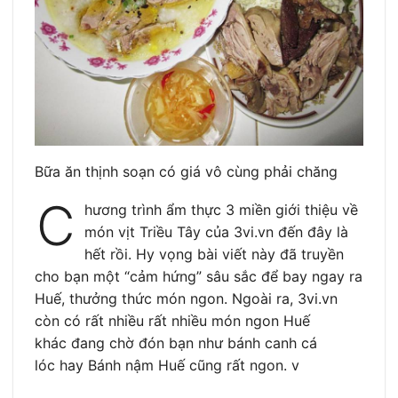
Bữa ăn thịnh soạn có giá vô cùng phải chăng
C
hương trình ẩm thực 3 miền giới thiệu về
món vịt Triều Tây của 3vi.vn đến đây là
hết rồi. Hy vọng bài viết này đã truyền
cho bạn một “cảm hứng” sâu sắc để bay ngay ra
Huế, thưởng thức món ngon. Ngoài ra, 3vi.vn
còn có rất nhiều rất nhiều món ngon Huế
khác đang chờ đón bạn như bánh canh cá
lóc hay Bánh nậm Huế cũng rất ngon. v