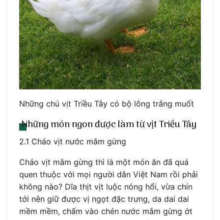
Những chú vịt Triều Tây có bộ lông trắng muốt
Những món ngon được làm từ vịt Triều Tây
2.1 Cháo vịt nước mắm gừng
Cháo vịt mắm gừng thì là một món ăn đã quá
quen thuộc với mọi người dân Việt Nam rồi phải
không nào? Dĩa thịt vịt luộc nóng hổi, vừa chín
tới nên giữ được vị ngọt đặc trưng, da dai dai
mềm mềm, chấm vào chén nước mắm gừng ớt