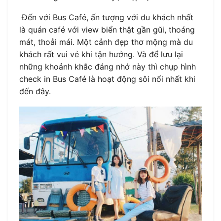
Đến với Bus Café, ấn tượng với du khách nhất
là quán café với view biển thật gần gũi, thoáng
mát, thoải mái. Một cảnh đẹp thơ mộng mà du
khách rất vui vẻ khi tận hưởng. Và để lưu lại
những khoảnh khắc đáng nhớ này thì chụp hình
check in Bus Café là hoạt động sôi nổi nhất khi
đến đây.