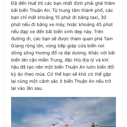
Đã đến Huế thì các bạn nhất định phải ghé thăm
bãi biển Thuận An. Từ trung tâm thành phố, các
bạn chỉ mất khoảng 15 phút đi bằng taxi, 30
phút nếu đi bằng xe máy, hoặc khoảng 45 phút
nếu đạp xe đến bãi biển xinh đẹp này. Trên
đường đi, các bạn sẽ được tham quan phá Tam
Giang rộng lớn, vùng tiếp giáp cửa biển nơi
dòng sông Hương đổ ra đại dương. Khác với bãi
biển lân cận miền Trung, đặc thù địa lý và khí
hậu đã tạo nên một biển Thuận An luôn biến đổi
kỳ ảo theo mùa. Có thể bạn sẽ khó có thể gặp
lại cùng một cảnh sắc ở biển Thuận An nếu trở
lại vào lần sau.