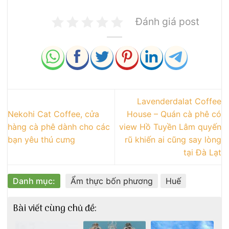
Đánh giá post
Lavenderdalat Coffee
Nekohi Cat Coffee, cửa
House – Quán cà phê có
hàng cà phê dành cho các
view Hồ Tuyền Lâm quyến
bạn yêu thú cưng
rũ khiến ai cũng say lòng
tại Đà Lạt
Danh mục:
Ẩm thực bốn phương
Huế
Bài viết cùng chủ đề: