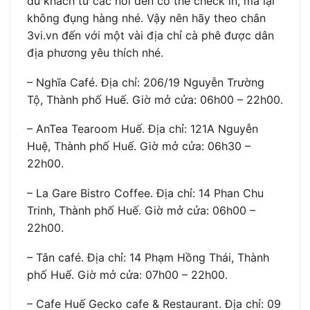
du khách từ các nơi đến có thể check in, mà lại
không đụng hàng nhé. Vậy nên hãy theo chân
3vi.vn đến với một vài địa chỉ cà phê được dân
địa phương yêu thích nhé.
– Nghĩa Café. Địa chỉ: 206/19 Nguyễn Trường
Tộ, Thành phố Huế. Giờ mở cửa: 06h00 – 22h00.
– AnTea Tearoom Huế. Địa chỉ: 121A Nguyễn
Huệ, Thành phố Huế. Giờ mở cửa: 06h30 –
22h00.
– La Gare Bistro Coffee. Địa chỉ: 14 Phan Chu
Trinh, Thành phố Huế. Giờ mở cửa: 06h00 –
22h00.
– Tân café. Địa chỉ: 14 Phạm Hồng Thái, Thành
phố Huế. Giờ mở cửa: 07h00 – 22h00.
– Cafe Huế Gecko cafe & Restaurant. Địa chỉ: 09