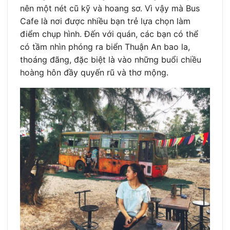
nên một nét cũ kỹ và hoang sơ. Vì vậy mà Bus
Cafe là nơi được nhiều bạn trẻ lựa chọn làm
điểm chụp hình. Đến với quán, các bạn có thể
có tầm nhìn phóng ra biển Thuận An bao la,
thoáng đãng, đặc biệt là vào những buổi chiều
hoàng hôn đầy quyến rũ và thơ mộng.