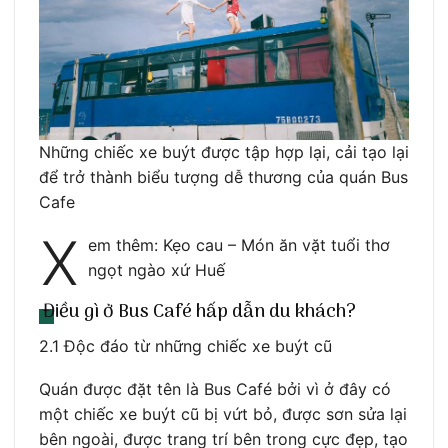
Những chiếc xe buýt được tập hợp lại, cải tạo lại
để trở thành biểu tượng dễ thương của quán Bus
Cafe
X
em thêm: Kẹo cau – Món ăn vặt tuổi thơ
ngọt ngào xứ Huế
Điều gì ở Bus Café hấp dẫn du khách?
2.1 Độc đáo từ những chiếc xe buýt cũ
Quán được đặt tên là Bus Café bởi vì ở đây có
một chiếc xe buýt cũ bị vứt bỏ, được sơn sửa lại
bên ngoài, được trang trí bên trong cực đẹp, tạo