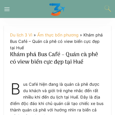
Chuyển
đến
nội
dung
Du lịch 3 Vì
»
Ẩm thực bốn phương
»
Khám phá
Bus Café – Quán cà phê có view biển cực đẹp
tại Huế
Khám phá Bus Café – Quán cà phê
có view biển cực đẹp tại Huế
B
us Café hiện đang là quán cà phê được
du khách và giới trẻ nghe nhắc đến rất
nhiều khi đến du lịch tại Huế. Đây là địa
điểm độc đáo khi chủ quán cải tạo chiếc xe bus
thành quán cà phê với hướng nhìn ra biển cả