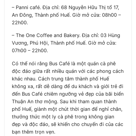
– Panni café. Địa chỉ: 68 Nguyễn Hữu Thị tổ 17,
An Đông, Thành phố Huế. Giờ mở cửa: 08h00 –
22h00.
– The One Coffee and Bakery. Địa chỉ: 03 Hùng
Vương, Phú Hội, Thành phố Huế. Giờ mở cửa:
07h00 – 22h00.
Có thể nói rằng Bus Café là một quán cà phê
độc đáo giữa rất nhiều quán với các phong cách
khác nhau. Cách trung tâm thành phố Huế
không xa, rất dễ dàng để du khách và giới trẻ đi
đến Bus Café chiêm ngưỡng vẻ đẹp của bãi biển
Thuận An thơ mộng. Sau khi tham quan thành
phố Huế, giành một chút thời gian để nghỉ chân,
thưởng thức một ly cà phê trong không gian
đẹp và độc đáo, sẽ khiến cho chuyến đi của các
bạn thêm trọn vẹn.