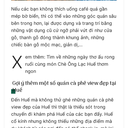
Nếu các bạn không thích uống café quá gần
mép bờ biển, thì có thể vào những góc quán sâu
bên trong hơn, lại được dựng và trang trí bằng
những vật dụng cũ cứ ngỡ phải vứt đi như cửa
gỗ, thanh gỗ đóng thành khung ảnh, những
chiếc bàn gỗ mộc mạc, giản dị,…
X
em thêm: Tìm về những ngày thơ ấu rong
ruổi cùng món Chè Ông Lạc Huế thơm
ngon
Gợi ý thêm một số quán cà phê view đẹp tại
Huế
Đến Huế mà không thử ghé những quán cà phê
view đẹp của Huế thì thật là thiếu sót trong
chuyến đi khám phá Huế của các bạn đấy. Huế
cổ kính nhưng không thiếu những địa điểm mà