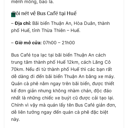
mênh mông, bao la.
Đôi nét về Bus Café tại Huế
–
Địa chỉ:
Bãi biển Thuận An, Hòa Duân, thành
phố Huế, tỉnh Thừa Thiên – Huế.
–
Giờ mở cửa:
07h00 – 21h00
Bus Café tọa lạc tại bãi biển Thuận An cách
trung tâm thành phố Huế 12km, cách Lăng Cô
70km. Nếu đi từ thành phố Huế thì các bạn rất
dễ dàng đi đến bãi biển Thuận An bằng xe máy.
Quán cà phê nằm ngay trên bãi biển, được thiết
kế đơn giản nhưng không nhàm chán, độc đáo
nhất là những chiếc xe buýt cũ được cải tạo lại.
Chính vì vậy mà quán lấy tên Bus Café giản đơn,
dễ liên tưởng ngay đến quán cà phê đặc biệt
này.