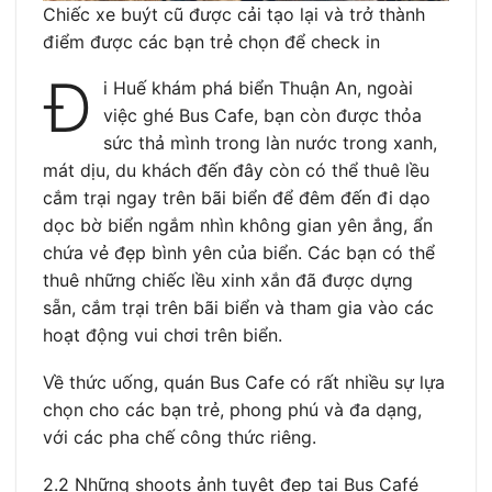
Chiếc xe buýt cũ được cải tạo lại và trở thành
điểm được các bạn trẻ chọn để check in
Đ
i Huế khám phá biển Thuận An, ngoài
việc ghé Bus Cafe, bạn còn được thỏa
sức thả mình trong làn nước trong xanh,
mát dịu, du khách đến đây còn có thể thuê lều
cắm trại ngay trên bãi biển để đêm đến đi dạo
dọc bờ biển ngắm nhìn không gian yên ắng, ẩn
chứa vẻ đẹp bình yên của biển. Các bạn có thể
thuê những chiếc lều xinh xắn đã được dựng
sẵn, cắm trại trên bãi biển và tham gia vào các
hoạt động vui chơi trên biển.
Về thức uống, quán Bus Cafe có rất nhiều sự lựa
chọn cho các bạn trẻ, phong phú và đa dạng,
với các pha chế công thức riêng.
2.2 Những shoots ảnh tuyệt đẹp tại Bus Café