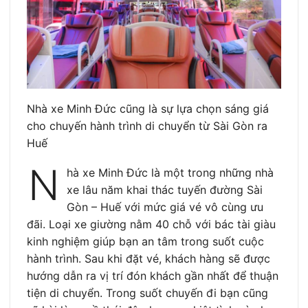
Nhà xe Minh Đức cũng là sự lựa chọn sáng giá
cho chuyến hành trình di chuyển từ Sài Gòn ra
Huế
N
hà xe Minh Đức là một trong những nhà
xe lâu năm khai thác tuyến đường Sài
Gòn – Huế với mức giá vé vô cùng ưu
đãi. Loại xe giường nằm 40 chỗ với bác tài giàu
kinh nghiệm giúp bạn an tâm trong suốt cuộc
hành trình. Sau khi đặt vé, khách hàng sẽ được
hướng dẫn ra vị trí đón khách gần nhất để thuận
tiện di chuyển. Trong suốt chuyến đi bạn cũng