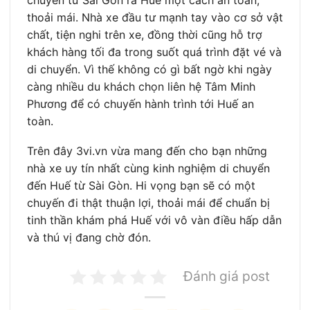
chuyển từ Sài Gòn ra Huế một cách an toàn,
thoải mái. Nhà xe đầu tư mạnh tay vào cơ sở vật
chất, tiện nghi trên xe, đồng thời cũng hỗ trợ
khách hàng tối đa trong suốt quá trình đặt vé và
di chuyển. Vì thế không có gì bất ngờ khi ngày
càng nhiều du khách chọn liên hệ Tâm Minh
Phương để có chuyến hành trình tới Huế an
toàn.
Trên đây 3vi.vn vừa mang đến cho bạn những
nhà xe uy tín nhất cùng kinh nghiệm di chuyển
đến Huế từ Sài Gòn. Hi vọng bạn sẽ có một
chuyến đi thật thuận lợi, thoải mái để chuẩn bị
tinh thần khám phá Huế với vô vàn điều hấp dẫn
và thú vị đang chờ đón.
Đánh giá post