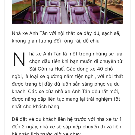
Nhà xe Anh Tân với nội thất xe đầy đủ, sạch sẽ,
không gian tương đối rộng rãi, dễ chịu
N
hà xe Anh Tân là một trong những sự lựa
chọn đầu tiên khi bạn muốn di chuyển từ
Sài Gòn ra Huế. Các dòng xe 40 chỗ
ngồi, là loại xe giường nằm tiện nghi, với nội thất
được trang bị đầy đủ luôn sẵn sàng phục vụ du
khách. Các xe của nhà xe Anh Tân đều rất mới,
được nâng cấp liên tục mang lại trải nghiệm tốt
nhất cho khách hàng.
Để đặt vé du khách liên hệ trước với nhà xe từ 1
đến 2 ngày, nhà xe sẽ sắp xếp chuyến đi và liên
hệ nhắc lịch trước giờ xe chạy.