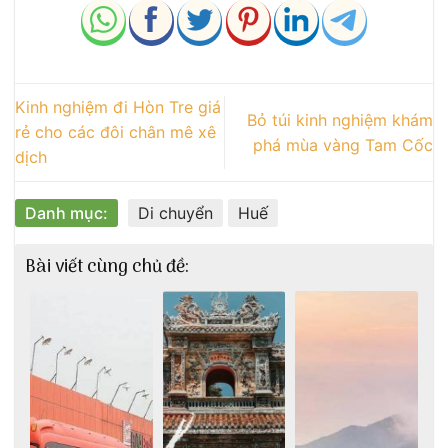
Kinh nghiệm đi Hòn Tre giá
Bỏ túi kinh nghiệm khám
rẻ cho các đôi chân mê xê
phá mùa vàng Tam Cốc
dịch
Danh mục:
Di chuyển
Huế
Bài viết cùng chủ đề: