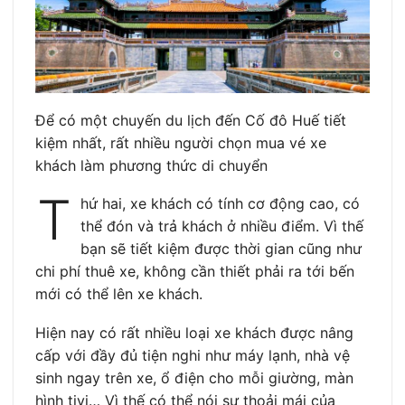
Để có một chuyến du lịch đến Cố đô Huế tiết
kiệm nhất, rất nhiều người chọn mua vé xe
khách làm phương thức di chuyển
T
hứ hai, xe khách có tính cơ động cao, có
thể đón và trả khách ở nhiều điểm. Vì thế
bạn sẽ tiết kiệm được thời gian cũng như
chi phí thuê xe, không cần thiết phải ra tới bến
mới có thể lên xe khách.
Hiện nay có rất nhiều loại xe khách được nâng
cấp với đầy đủ tiện nghi như máy lạnh, nhà vệ
sinh ngay trên xe, ổ điện cho mỗi giường, màn
hình tivi… Vì thế có thể nói sự thoải mái của