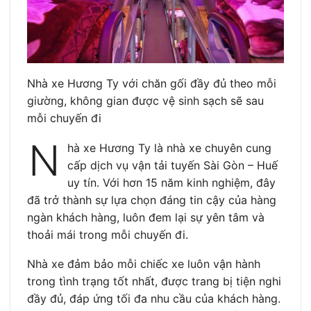
Nhà xe Hương Ty với chăn gối đầy đủ theo mỗi
giường, không gian được vệ sinh sạch sẽ sau
mỗi chuyến đi
N
hà xe Hương Ty là nhà xe chuyên cung
cấp dịch vụ vận tải tuyến Sài Gòn – Huế
uy tín. Với hơn 15 năm kinh nghiệm, đây
đã trở thành sự lựa chọn đáng tin cậy của hàng
ngàn khách hàng, luôn đem lại sự yên tâm và
thoải mái trong mỗi chuyến đi.
Nhà xe đảm bảo mỗi chiếc xe luôn vận hành
trong tình trạng tốt nhất, được trang bị tiện nghi
đầy đủ, đáp ứng tối đa nhu cầu của khách hàng.