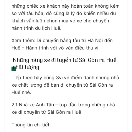
những chiếc xe khách này hoàn toàn không kém
so với tàu hỏa, đó cũng là lý do khiến nhiều du
khách vẫn luôn chọn mua vé xe cho chuyến
hành trình du lịch Huế.
Xem thêm: Di chuyển bằng tàu từ Hà Nội đến
Huế – Hành trình với vô vàn điều thú vị
Những hãng xe đi tuyến từ Sài Gòn ra Huế
chất lượng
Tiếp theo hãy cùng 3vi.vn điểm danh những nhà
xe chất lượng để bạn di chuyển từ Sài Gòn ra
Huế nhé.
2.1 Nhà xe Anh Tân – top đầu trong những nhà
xe di chuyển từ Sài Gòn ra Huế
Thông tin chi tiết: