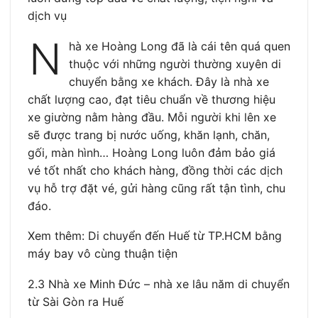
dịch vụ
N
hà xe Hoàng Long đã là cái tên quá quen
thuộc với những người thường xuyên di
chuyển bằng xe khách. Đây là nhà xe
chất lượng cao, đạt tiêu chuẩn về thương hiệu
xe giường nằm hàng đầu. Mỗi người khi lên xe
sẽ được trang bị nước uống, khăn lạnh, chăn,
gối, màn hình… Hoàng Long luôn đảm bảo giá
vé tốt nhất cho khách hàng, đồng thời các dịch
vụ hỗ trợ đặt vé, gửi hàng cũng rất tận tình, chu
đáo.
Xem thêm: Di chuyển đến Huế từ TP.HCM bằng
máy bay vô cùng thuận tiện
2.3 Nhà xe Minh Đức – nhà xe lâu năm di chuyển
từ Sài Gòn ra Huế