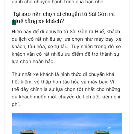
dành cho chuyến hành trình của bạn nhé.
Tại sao nên chọn di chuyển từ Sài Gòn ra
Huế bằng xe khách?
Hiện nay để di chuyển từ Sài Gòn ra Huế, khách
du lịch có rất nhiều sự lựa chọn như máy bay, xe
khách, tàu hỏa, xe tự lái… Tuy nhiên trong đó xe
khách vẫn có rất nhiều ưu điểm để trở thành sự
lựa chọn hoàn hảo.
Thứ nhất xe khách là hình thức di chuyển khá
tiết kiệm, vé thấp hơn tàu hỏa và máy bay. Vì
thế đây chính là sự lựa chọn tốt nhất cho những
du khách muốn một chuyến du lịch tiết kiệm chi
phí.