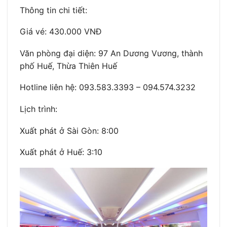
Thông tin chi tiết:
Giá vé: 430.000 VNĐ
Văn phòng đại diện: 97 An Dương Vương, thành
phố Huế, Thừa Thiên Huế
Hotline liên hệ: 093.583.3393 – 094.574.3232
Lịch trình:
Xuất phát ở Sài Gòn: 8:00
Xuất phát ở Huế: 3:10