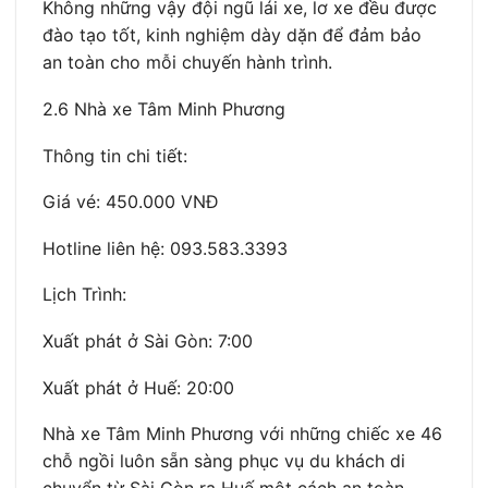
Không những vậy đội ngũ lái xe, lơ xe đều được
đào tạo tốt, kinh nghiệm dày dặn để đảm bảo
an toàn cho mỗi chuyến hành trình.
2.6 Nhà xe Tâm Minh Phương
Thông tin chi tiết:
Giá vé: 450.000 VNĐ
Hotline liên hệ: 093.583.3393
Lịch Trình:
Xuất phát ở Sài Gòn: 7:00
Xuất phát ở Huế: 20:00
Nhà xe Tâm Minh Phương với những chiếc xe 46
chỗ ngồi luôn sẵn sàng phục vụ du khách di