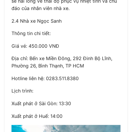
sẽ hài lòng về thái độ phục vụ nhiệt tình và chu
đáo của nhân viên nhà xe.
2.4 Nhà xe Ngọc Sanh
Thông tin chi tiết:
Giá vé: 450.000 VNĐ
Địa chỉ: Bến xe Miền Đông, 292 Đinh Bộ Lĩnh,
Phường 26, Bình Thạnh, TP HCM
Hotline liên hệ: 0283.511.8380
Lịch trình:
Xuất phát ở Sài Gòn: 13:30
Xuất phát ở Huế: 14:00