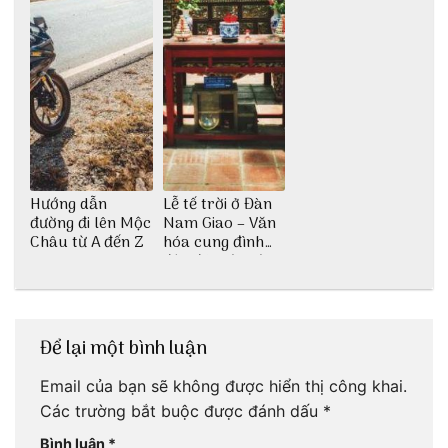
Hướng dẫn
Lễ tế trời ở Đàn
đường đi lên Mộc
Nam Giao – Văn
Châu từ A đến Z
hóa cung đình
độc đáo từ thời
nhà Nguyễn
Để lại một bình luận
Email của bạn sẽ không được hiển thị công khai.
Các trường bắt buộc được đánh dấu
*
Bình luận
*