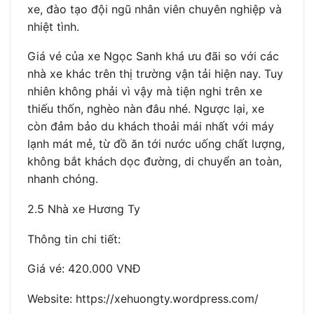
xe, đào tạo đội ngũ nhân viên chuyên nghiệp và
nhiệt tình.
Giá vé của xe Ngọc Sanh khá ưu đãi so với các
nhà xe khác trên thị trường vận tải hiện nay. Tuy
nhiên không phải vì vậy mà tiện nghi trên xe
thiếu thốn, nghèo nàn đâu nhé. Ngược lại, xe
còn đảm bảo du khách thoải mái nhất với máy
lạnh mát mẻ, từ đồ ăn tới nước uống chất lượng,
không bắt khách dọc đường, di chuyển an toàn,
nhanh chóng.
2.5 Nhà xe Hương Ty
Thông tin chi tiết:
Giá vé: 420.000 VNĐ
Website: https://xehuongty.wordpress.com/