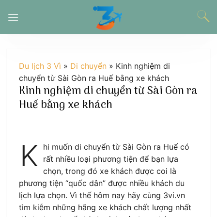
Chuyển
đến
nội
dung
Du lịch 3 Vì
»
Di chuyển
»
Kinh nghiệm di
chuyển từ Sài Gòn ra Huế bằng xe khách
Kinh nghiệm di chuyển từ Sài Gòn ra
Huế bằng xe khách
K
hi muốn di chuyển từ Sài Gòn ra Huế có
rất nhiều loại phương tiện để bạn lựa
chọn, trong đó xe khách được coi là
phương tiện “quốc dân” được nhiều khách du
lịch lựa chọn. Vì thế hôm nay hãy cùng 3vi.vn
tìm kiễm những hãng xe khách chất lượng nhất