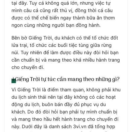
tại đây. Tuy cá không quá lớn, nhưng việc tự
mình câu cá cũng rất thú vị, đồng thời cá câu
được có thể chế biến ngay thành bữa ăn thơm
ngon cùng những người bạn đồng hành.
Bên bờ Giếng Trời, du khách có thể tổ chức đốt
lửa trại, tổ chức các buổi tiệc tùng giữa rừng
núi. Tuy nhiên để làm được điều này đòi hỏi bạn
cần chuẩn bị và mang theo khá nhiều hành trang
cho chuyến đi.
i Giếng Trời tự túc cần mang theo những gì?
Vì Giếng Trời là điểm tham quan, không phải khu
du lịch sinh thái nên tại đây không có các hoạt
động du lịch, buôn bán đầy đủ phục vụ du
khách. Do đó đòi hỏi bạn phải tự mình chuẩn bị
và mang theo hầu hết hành trang cho chuyến đi
này. Dưới đây là danh sách 3vi.vn đã tổng hợp