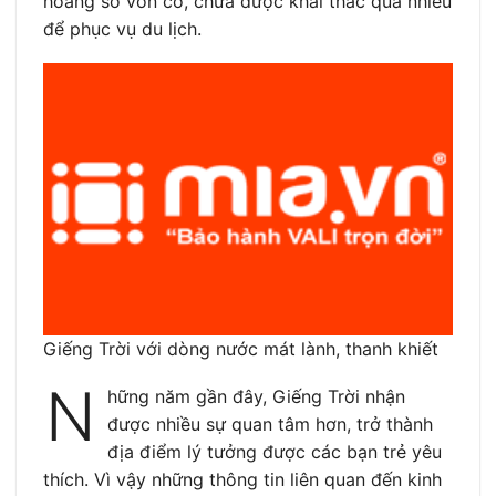
hoang sơ vốn có, chưa được khai thác quá nhiều
để phục vụ du lịch.
Giếng Trời với dòng nước mát lành, thanh khiết
N
hững năm gần đây, Giếng Trời nhận
được nhiều sự quan tâm hơn, trở thành
địa điểm lý tưởng được các bạn trẻ yêu
thích. Vì vậy những thông tin liên quan đến kinh