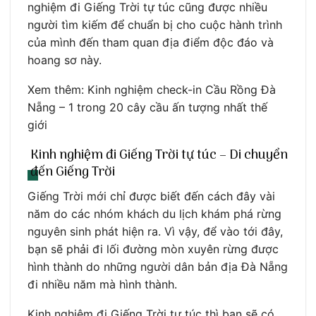
nghiệm đi Giếng Trời tự túc cũng được nhiều
người tìm kiếm để chuẩn bị cho cuộc hành trình
của mình đến tham quan địa điểm độc đáo và
hoang sơ này.
Xem thêm: Kinh nghiệm check-in Cầu Rồng Đà
Nẵng – 1 trong 20 cây cầu ấn tượng nhất thế
giới
Kinh nghiệm đi Giếng Trời tự túc – Di chuyển
đến Giếng Trời
Giếng Trời mới chỉ được biết đến cách đây vài
năm do các nhóm khách du lịch khám phá rừng
nguyên sinh phát hiện ra. Vì vậy, để vào tới đây,
bạn sẽ phải đi lối đường mòn xuyên rừng được
hình thành do những người dân bản địa Đà Nẵng
đi nhiều năm mà hình thành.
Kinh nghiệm đi Giếng Trời tự túc thì bạn sẽ có