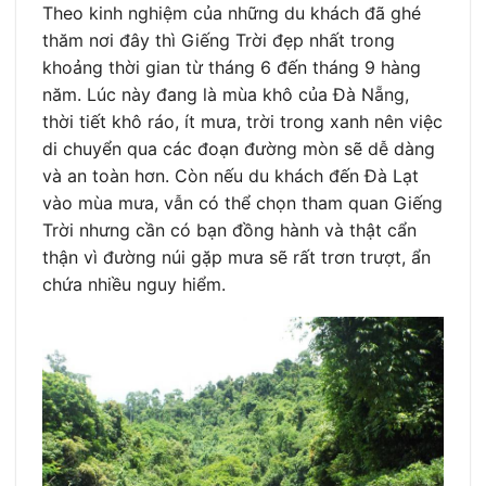
Theo kinh nghiệm của những du khách đã ghé
thăm nơi đây thì Giếng Trời đẹp nhất trong
khoảng thời gian từ tháng 6 đến tháng 9 hàng
năm. Lúc này đang là mùa khô của Đà Nẵng,
thời tiết khô ráo, ít mưa, trời trong xanh nên việc
di chuyển qua các đoạn đường mòn sẽ dễ dàng
và an toàn hơn. Còn nếu du khách đến Đà Lạt
vào mùa mưa, vẫn có thể chọn tham quan Giếng
Trời nhưng cần có bạn đồng hành và thật cẩn
thận vì đường núi gặp mưa sẽ rất trơn trượt, ẩn
chứa nhiều nguy hiểm.