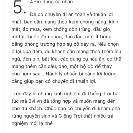
5.
4 Đồ dùng cá nhân
Để có chuyến đi an toàn và thuận lợi
nhất, bạn cần mang theo kem chống nắng, kính
mắt, áo mưa, kem chống côn trùng, dầu gió,
một ít thuốc đau bụng, đau đầu, một ít bông
băng phòng trường hợp sự cố xảy ra. Nếu chọn
ở lại qua đêm, du khách cần mang theo thêm lều
ngủ, đèn pin, bật lửa, các dụng cụ nấu ăn, có thể
mang thêm cần câu, dao, một bộ đồ để thay
cho hôm sau… Hành lý chuẩn bị càng kỹ lưỡng
càng giúp bạn có chuyến đi thuận lợi.
Trên đây là những kinh nghiệm đi Giếng Trời tự
túc mà 3vi.vn đã tổng hợp và muốn mang đến
cho du khách. Chúc bạn có chuyến đi khám phá
rừng nguyên sinh và Giếng Trời thật nhiều trải
nghiệm mới lạ nhé.