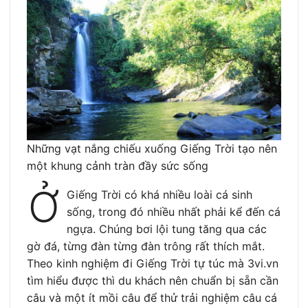
Những vạt nắng chiếu xuống Giếng Trời tạo nên
một khung cảnh tràn đầy sức sống
Ở
Giếng Trời có khá nhiều loài cá sinh
sống, trong đó nhiều nhất phải kể đến cá
ngựa. Chúng bơi lội tung tăng qua các
gờ đá, từng đàn từng đàn trông rất thích mắt.
Theo kinh nghiệm đi Giếng Trời tự túc mà 3vi.vn
tìm hiểu được thì du khách nên chuẩn bị sẵn cần
câu và một ít mồi câu để thử trải nghiệm câu cá