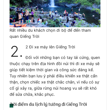
Rất nhiều du khách chọn đi bộ để đến tham
quan Giếng Trời
2.
2 Đi xe máy lên Giếng Trời
Đối với những bạn có tay lái cứng, quen
thuộc chạy trên địa hình đồi núi thì đi xe máy sẽ
giúp tiết kiệm thời gian và công sức đáng kể.
Tuy nhiên bạn lưu ý phải điều khiển xe thật cẩn
thận, chọn chiếc xe thật chắc chắn, vì nếu có sự
cố gì xảy ra, giữa rừng núi hoang vu sẽ rất khó
để sửa chữa, khắc phục.
hời điểm du lịch lý tưởng đi Giếng Trời