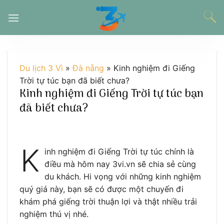
Chuyển
đến
nội
dung
Du lịch 3 Vì
»
Đà nẵng
»
Kinh nghiệm đi Giếng
Trời tự túc bạn đã biết chưa?
Kinh nghiệm đi Giếng Trời tự túc bạn
đã biết chưa?
K
inh nghiệm đi Giếng Trời tự túc chính là
điều mà hôm nay 3vi.vn sẽ chia sẻ cùng
du khách. Hi vọng với những kinh nghiệm
quý giá này, bạn sẽ có được một chuyến đi
khám phá giếng trời thuận lợi và thật nhiều trải
nghiệm thú vị nhé.