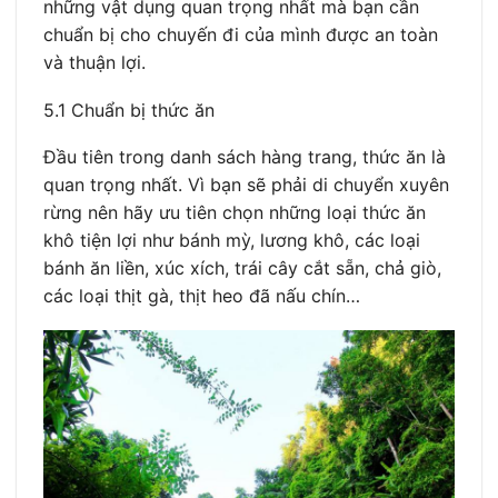
những vật dụng quan trọng nhất mà bạn cần
chuẩn bị cho chuyến đi của mình được an toàn
và thuận lợi.
5.1 Chuẩn bị thức ăn
Đầu tiên trong danh sách hàng trang, thức ăn là
quan trọng nhất. Vì bạn sẽ phải di chuyển xuyên
rừng nên hãy ưu tiên chọn những loại thức ăn
khô tiện lợi như bánh mỳ, lương khô, các loại
bánh ăn liền, xúc xích, trái cây cắt sẵn, chả giò,
các loại thịt gà, thịt heo đã nấu chín…