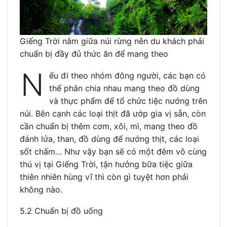
Giếng Trời nằm giữa núi rừng nên du khách phải
chuẩn bị đầy đủ thức ăn để mang theo
N
ếu đi theo nhóm đông người, các bạn có
thể phân chia nhau mang theo đồ dùng
và thực phẩm để tổ chức tiệc nướng trên
núi. Bên cạnh các loại thịt đã ướp gia vị sẵn, còn
cần chuẩn bị thêm cơm, xôi, mì, mang theo đồ
đánh lửa, than, đồ dùng để nướng thịt, các loại
sốt chấm… Như vậy bạn sẽ có một đêm vô cùng
thú vị tại Giếng Trời, tận hưởng bữa tiệc giữa
thiên nhiên hùng vĩ thì còn gì tuyệt hơn phải
không nào.
5.2 Chuẩn bị đồ uống