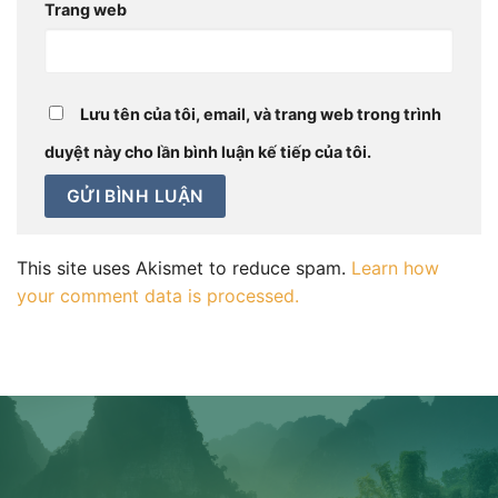
Trang web
Lưu tên của tôi, email, và trang web trong trình
duyệt này cho lần bình luận kế tiếp của tôi.
This site uses Akismet to reduce spam.
Learn how
your comment data is processed.