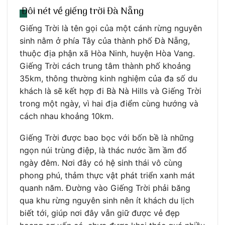
Đôi nét về giếng trời Đà Nẵng
Giếng Trời là tên gọi của một cánh rừng nguyên
sinh nằm ở phía Tây của thành phố Đà Nẵng,
thuộc địa phận xã Hòa Ninh, huyện Hòa Vang.
Giếng Trời cách trung tâm thành phố khoảng
35km, thông thường kinh nghiệm của đa số du
khách là sẽ kết hợp đi Bà Nà Hills và Giếng Trời
trong một ngày, vì hai địa điểm cùng hướng và
cách nhau khoảng 10km.
Giếng Trời được bao bọc với bốn bề là những
ngọn núi trùng điệp, là thác nước ầm ầm đổ
ngày đêm. Nơi đây có hệ sinh thái vô cùng
phong phú, thảm thực vật phát triển xanh mát
quanh năm. Đường vào Giếng Trời phải băng
qua khu rừng nguyên sinh nên ít khách du lịch
biết tới, giúp nơi đây vẫn giữ được vẻ đẹp