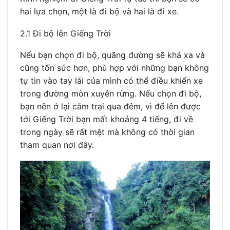
hai lựa chọn, một là đi bộ và hai là đi xe.
2.1 Đi bộ lên Giếng Trời
Nếu bạn chọn đi bộ, quãng đường sẽ khá xa và
cũng tốn sức hơn, phù hợp với những bạn không
tự tin vào tay lái của mình có thể điều khiển xe
trong đường mòn xuyên rừng. Nếu chọn đi bộ,
bạn nên ở lại cắm trại qua đêm, vì để lên được
tới Giếng Trời bạn mất khoảng 4 tiếng, đi về
trong ngày sẽ rất mệt mà không có thời gian
tham quan nơi đây.