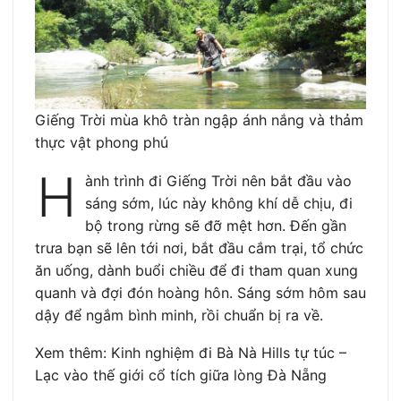
Giếng Trời mùa khô tràn ngập ánh nắng và thảm
thực vật phong phú
H
ành trình đi Giếng Trời nên bắt đầu vào
sáng sớm, lúc này không khí dễ chịu, đi
bộ trong rừng sẽ đỡ mệt hơn. Đến gần
trưa bạn sẽ lên tới nơi, bắt đầu cắm trại, tổ chức
ăn uống, dành buổi chiều để đi tham quan xung
quanh và đợi đón hoàng hôn. Sáng sớm hôm sau
dậy để ngắm bình minh, rồi chuẩn bị ra về.
Xem thêm: Kinh nghiệm đi Bà Nà Hills tự túc –
Lạc vào thế giới cổ tích giữa lòng Đà Nẵng