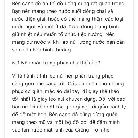
Bên cạnh đồ ăn thì đồ uống cũng rất quan trọng.
Bạn nên mang theo nước suối đóng chai và
nước điện giải, hoặc có thể mang thêm các loại
nước ngọt và một ít đá được đựng trong bình
giữ nhiệt nếu muốn tổ chức tiệc nướng. Nên
mang dư nước vì khi leo núi lượng nước bạn cần
sẽ nhiều hơn bình thường.
5.3 Nên mặc trang phục như thế nào?
Vì là hành trình leo núi nên phần trang phục
càng gọn nhẹ càng tốt. Các bạn nên chọn trang
phục co giãn, mặc áo dài tay, đi giày thể thao,
tốt nhất là giày leo núi chuyên dụng. Đối với các
bạn nữ thì nên cột tóc gọn gàng, tối giản hành lý
để đỡ mệt hơn. Bên cạnh đó cũng đừng quên
mang theo mũ và một bộ đồ bơi để đắm mình
vào làn nước mát lạnh của Giếng Trời nhé.